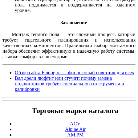
пола поднимается и поддерживается на заданном
уровне.
Заключение
Монтаж тёплого пола — это сложный процесс, который
требует тщательного планирования и использования
качественных компонентов. Правильный выбор монтажного
набора обеспечит эффективную и надёжную работу системы,
а также комфорт в вашем доме.
Обзор сайта Findog.ru — финансовый советник для всех
Вал дрели люфтит или стучит: почему замена
подшипников требует специального инструмента и
калибровки
Торговые марки каталога
ACV
Alpine Air
AM.PM