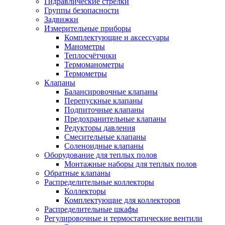
Гидравлические стрелки
Группы безопасности
Задвижки
Измерительные приборы
Комплектующие и аксессуары
Манометры
Теплосчётчики
Термоманометры
Термометры
Клапаны
Балансировочные клапаны
Перепускные клапаны
Подпиточные клапаны
Предохранительные клапаны
Редукторы давления
Смесительные клапаны
Соленоидные клапаны
Оборудование для теплых полов
Монтажные наборы для теплых полов
Обратные клапаны
Распределительные коллекторы
Коллекторы
Комплектующие для коллекторов
Распределительные шкафы
Регулировочные и термостатические вентили