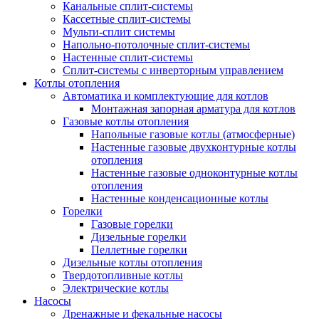
Канальные сплит-системы
Кассетные сплит-системы
Мульти-сплит системы
Напольно-потолочные сплит-системы
Настенные сплит-системы
Сплит-системы с инверторным управлением
Котлы отопления
Автоматика и комплектующие для котлов
Монтажная запорная арматура для котлов
Газовые котлы отопления
Напольные газовые котлы (атмосферные)
Настенные газовые двухконтурные котлы
отопления
Настенные газовые одноконтурные котлы
отопления
Настенные конденсационные котлы
Горелки
Газовые горелки
Дизельные горелки
Пеллетные горелки
Дизельные котлы отопления
Твердотопливные котлы
Электрические котлы
Насосы
Дренажные и фекальные насосы