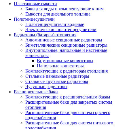
Пластиковые емкости
Баки для воды и комплектующие к ним
Емкости для дизельного топлива
Полотенцесушители
Полотенцесушители водяные
Электрические полотенцесушители
Радиаторы (батареи) отопления
Алюминиевые секционные радиаторы
Биметаллические секционные радиаторы
Внутрипольные, напольные и настенные
конвекторы
Внутрипольные конвекторы
Напольные конвекторы
Комплектующие к радиаторам отопления
Стальные панельные радиаторы
Стальные трубчатые радиаторы
Чугунные радиаторы
Расширительные баки
Комплектующие к расширительным бакам
Расширительные баки для закрытых систем
отопления
Расширительные баки для систем горячего
водоснабжения
Расширительные баки для систем питьевого
водоснабжения