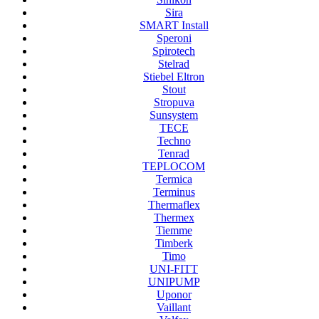
Sira
SMART Install
Speroni
Spirotech
Stelrad
Stiebel Eltron
Stout
Stropuva
Sunsystem
TECE
Techno
Tenrad
TEPLOCOM
Termica
Terminus
Thermaflex
Thermex
Tiemme
Timberk
Timo
UNI-FITT
UNIPUMP
Uponor
Vaillant