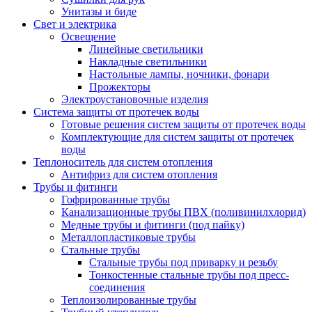
Унитазы и биде
Свет и электрика
Освещение
Линейные светильники
Накладные светильники
Настольные лампы, ночники, фонари
Прожекторы
Электроустановочные изделия
Система защиты от протечек воды
Готовые решения систем защиты от протечек воды
Комплектующие для систем защиты от протечек
воды
Теплоноситель для систем отопления
Антифриз для систем отопления
Трубы и фитинги
Гофрированные трубы
Канализационные трубы ПВХ (поливинилхлорид)
Медные трубы и фитинги (под пайку)
Металлопластиковые трубы
Стальные трубы
Стальные трубы под приварку и резьбу
Тонкостенные стальные трубы под пресс-
соединения
Теплоизолированные трубы