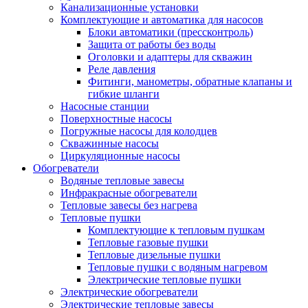
Канализационные установки
Комплектующие и автоматика для насосов
Блоки автоматики (прессконтроль)
Защита от работы без воды
Оголовки и адаптеры для скважин
Реле давления
Фитинги, манометры, обратные клапаны и
гибкие шланги
Насосные станции
Поверхностные насосы
Погружные насосы для колодцев
Скважинные насосы
Циркуляционные насосы
Обогреватели
Водяные тепловые завесы
Инфракрасные обогреватели
Тепловые завесы без нагрева
Тепловые пушки
Комплектующие к тепловым пушкам
Тепловые газовые пушки
Тепловые дизельные пушки
Тепловые пушки с водяным нагревом
Электрические тепловые пушки
Электрические обогреватели
Электрические тепловые завесы