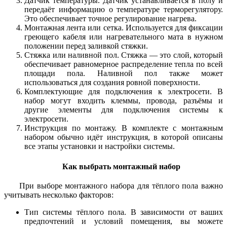
Датчик температуры. Датчик устанавливается в полу и
передаёт информацию о температуре терморегулятору.
Это обеспечивает точное регулирование нагрева.
Монтажная лента или сетка. Используется для фиксации
греющего кабеля или нагревательного мата в нужном
положении перед заливкой стяжки.
Стяжка или наливной пол. Стяжка — это слой, который
обеспечивает равномерное распределение тепла по всей
площади пола. Наливной пол также может
использоваться для создания ровной поверхности.
Комплектующие для подключения к электросети. В
набор могут входить клеммы, провода, разъёмы и
другие элементы для подключения системы к
электросети.
Инструкция по монтажу. В комплекте с монтажным
набором обычно идёт инструкция, в которой описаны
все этапы установки и настройки системы.
Как выбрать монтажный набор
При выборе монтажного набора для тёплого пола важно
учитывать несколько факторов:
Тип системы тёплого пола. В зависимости от ваших
предпочтений и условий помещения, вы можете