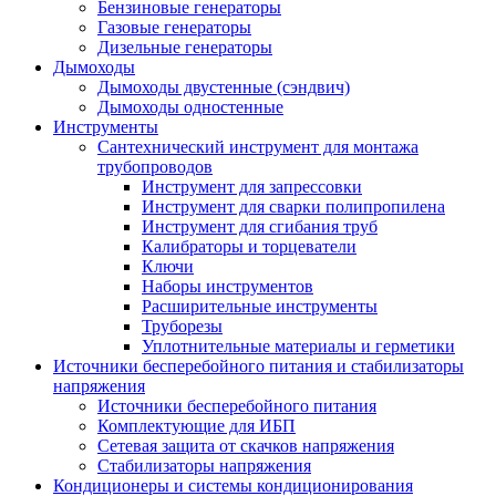
Бензиновые генераторы
Газовые генераторы
Дизельные генераторы
Дымоходы
Дымоходы двустенные (сэндвич)
Дымоходы одностенные
Инструменты
Сантехнический инструмент для монтажа
трубопроводов
Инструмент для запрессовки
Инструмент для сварки полипропилена
Инструмент для сгибания труб
Калибраторы и торцеватели
Ключи
Наборы инструментов
Расширительные инструменты
Труборезы
Уплотнительные материалы и герметики
Источники бесперебойного питания и стабилизаторы
напряжения
Источники бесперебойного питания
Комплектующие для ИБП
Сетевая защита от скачков напряжения
Стабилизаторы напряжения
Кондиционеры и системы кондиционирования