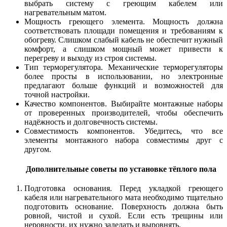
выбрать систему с греющим кабелем или
нагревательным матом.
Мощность греющего элемента. Мощность должна
соответствовать площади помещения и требованиям к
обогреву. Слишком слабый кабель не обеспечит нужный
комфорт, а слишком мощный может привести к
перегреву и выходу из строя системы.
Тип терморегулятора. Механические терморегуляторы
более просты в использовании, но электронные
предлагают больше функций и возможностей для
точной настройки.
Качество компонентов. Выбирайте монтажные наборы
от проверенных производителей, чтобы обеспечить
надёжность и долговечность системы.
Совместимость компонентов. Убедитесь, что все
элементы монтажного набора совместимы друг с
другом.
Дополнительные советы по установке тёплого пола
Подготовка основания. Перед укладкой греющего
кабеля или нагревательного мата необходимо тщательно
подготовить основание. Поверхность должна быть
ровной, чистой и сухой. Если есть трещины или
неровности, их нужно заделать и выровнять.