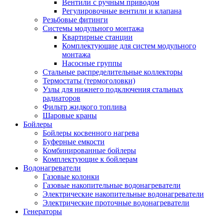
Вентили с ручным приводом
Регулировочные вентили и клапана
Резьбовые фитинги
Системы модульного монтажа
Квартирные станции
Комплектующие для систем модульного
монтажа
Насосные группы
Стальные распределительные коллекторы
Термостаты (термоголовки)
Узлы для нижнего подключения стальных
радиаторов
Фильтр жидкого топлива
Шаровые краны
Бойлеры
Бойлеры косвенного нагрева
Буферные емкости
Комбинированные бойлеры
Комплектующие к бойлерам
Водонагреватели
Газовые колонки
Газовые накопительные водонагреватели
Электрические накопительные водонагреватели
Электрические проточные водонагреватели
Генераторы