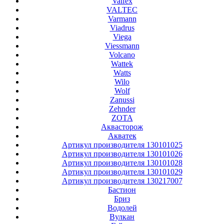
Valfex
VALTEC
Varmann
Viadrus
Viega
Viessmann
Volcano
Wattek
Watts
Wilo
Wolf
Zanussi
Zehnder
ZOTA
Аквасторож
Акватек
Артикул производителя 130101025
Артикул производителя 130101026
Артикул производителя 130101028
Артикул производителя 130101029
Артикул производителя 130217007
Бастион
Бриз
Водолей
Вулкан