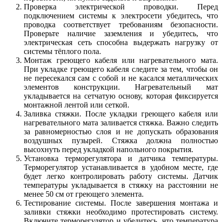
Проверка электрической проводки. Перед
подключением системы к электросети убедитесь, что
проводка соответствует требованиям безопасности.
Проверьте наличие заземления и убедитесь, что
электрическая сеть способна выдержать нагрузку от
системы тёплого пола.
Монтаж греющего кабеля или нагревательного мата.
При укладке греющего кабеля следите за тем, чтобы он
не пересекался сам с собой и не касался металлических
элементов конструкции. Нагревательный мат
укладывается на сетчатую основу, которая фиксируется
монтажной лентой или сеткой.
Заливка стяжки. После укладки греющего кабеля или
нагревательного мата заливается стяжка. Важно следить
за равномерностью слоя и не допускать образования
воздушных пузырей. Стяжка должна полностью
высохнуть перед укладкой напольного покрытия.
Установка терморегулятора и датчика температуры.
Терморегулятор устанавливается в удобном месте, где
будет легко контролировать работу системы. Датчик
температуры укладывается в стяжку на расстоянии не
менее 50 см от греющего элемента.
Тестирование системы. После завершения монтажа и
заливки стяжки необходимо протестировать систему.
Включите терморегулятор и убедитесь, что температура