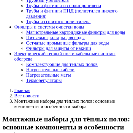
Трубный утеплитель
Трубы и фитинги из полипропилена
Трубы и фитинги ПНД (полиэтилен низкого
давления)
Трубы из сшитого полиэтилена
Фильтры и системы очистки воды
Магистральные картриджные фильтры для воды
Питьевые фильтры для воды
Сетчатые промывные фильтры для воды
Фильтры для защиты от накипи
Электрический теплый пол и кабельные системы
обогрева
Комплектующие для тёплых полов
Нагревательные кабели
Нагревательные маты
Терморегуляторы
Главная
Все новости
Монтажные наборы для тёплых полов: основные
компоненты и особенности выбора
Монтажные наборы для тёплых полов:
основные компоненты и особенности