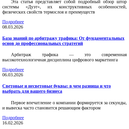
Эта статья представляет собой подробный обзор штор
системы «Дуэт», их конструктивных особенностей,
физических свойств термослоя и преимуществ
Подробнее
08.03.2026
База знаний по арбитражу трафика: От фундаментальных
основ до профессиональных стратегий
Арбитраж трафика — это современная
высокотехнологичная дисциплина цифрового маркетинга
Подробнее
06.03.2026
Световые и несветовые буквы: в чем разница и что
выбрать для вашего бизнеса
Первое впечатление о компании формируется за секунды,
и вывеска часто становится решающим фактором
Подробнее
16.02.2026