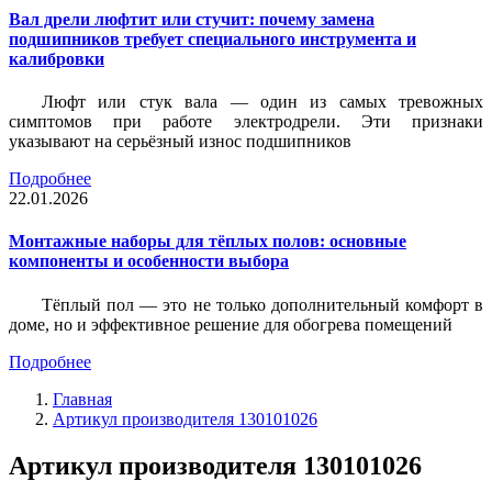
Вал дрели люфтит или стучит: почему замена
подшипников требует специального инструмента и
калибровки
Люфт или стук вала — один из самых тревожных
симптомов при работе электродрели. Эти признаки
указывают на серьёзный износ подшипников
Подробнее
22.01.2026
Монтажные наборы для тёплых полов: основные
компоненты и особенности выбора
Тёплый пол — это не только дополнительный комфорт в
доме, но и эффективное решение для обогрева помещений
Подробнее
Главная
Артикул производителя 130101026
Артикул производителя 130101026