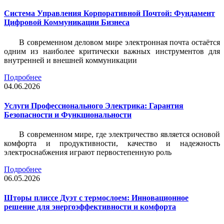
Система Управления Корпоративной Почтой: Фундамент
Цифровой Коммуникации Бизнеса
В современном деловом мире электронная почта остаётся
одним из наиболее критически важных инструментов для
внутренней и внешней коммуникации
Подробнее
04.06.2026
Услуги Профессионального Электрика: Гарантия
Безопасности и Функциональности
В современном мире, где электричество является основой
комфорта и продуктивности, качество и надежность
электроснабжения играют первостепенную роль
Подробнее
06.05.2026
Шторы плиссе Дуэт с термослоем: Инновационное
решение для энергоэффективности и комфорта