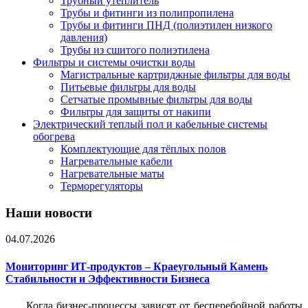
Трубный утеплитель
Трубы и фитинги из полипропилена
Трубы и фитинги ПНД (полиэтилен низкого
давления)
Трубы из сшитого полиэтилена
Фильтры и системы очистки воды
Магистральные картриджные фильтры для воды
Питьевые фильтры для воды
Сетчатые промывные фильтры для воды
Фильтры для защиты от накипи
Электрический теплый пол и кабельные системы
обогрева
Комплектующие для тёплых полов
Нагревательные кабели
Нагревательные маты
Терморегуляторы
Наши новости
04.07.2026
Мониторинг ИТ-продуктов – Краеугольный Камень
Стабильности и Эффективности Бизнеса
Когда бизнес-процессы зависят от бесперебойной работы