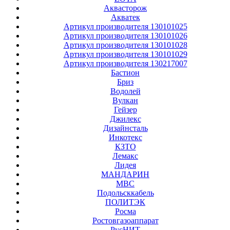
Аквасторож
Акватек
Артикул производителя 130101025
Артикул производителя 130101026
Артикул производителя 130101028
Артикул производителя 130101029
Артикул производителя 130217007
Бастион
Бриз
Водолей
Вулкан
Гейзер
Джилекс
Дизайнсталь
Инкотекс
КЗТО
Лемакс
Лидея
МАНДАРИН
МВС
Подольсккабель
ПОЛИТЭК
Росма
Ростовгазоаппарат
РусНИТ