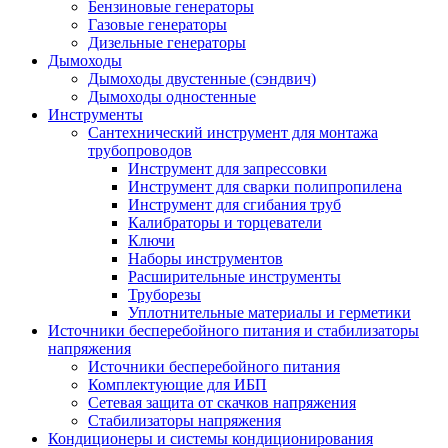
Бензиновые генераторы
Газовые генераторы
Дизельные генераторы
Дымоходы
Дымоходы двустенные (сэндвич)
Дымоходы одностенные
Инструменты
Сантехнический инструмент для монтажа
трубопроводов
Инструмент для запрессовки
Инструмент для сварки полипропилена
Инструмент для сгибания труб
Калибраторы и торцеватели
Ключи
Наборы инструментов
Расширительные инструменты
Труборезы
Уплотнительные материалы и герметики
Источники бесперебойного питания и стабилизаторы
напряжения
Источники бесперебойного питания
Комплектующие для ИБП
Сетевая защита от скачков напряжения
Стабилизаторы напряжения
Кондиционеры и системы кондиционирования