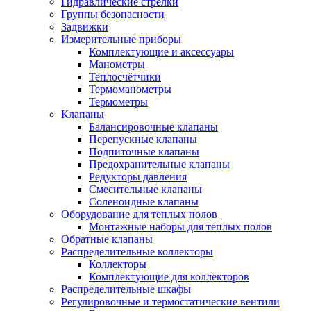
Гидравлические стрелки
Группы безопасности
Задвижки
Измерительные приборы
Комплектующие и аксессуары
Манометры
Теплосчётчики
Термоманометры
Термометры
Клапаны
Балансировочные клапаны
Перепускные клапаны
Подпиточные клапаны
Предохранительные клапаны
Редукторы давления
Смесительные клапаны
Соленоидные клапаны
Оборудование для теплых полов
Монтажные наборы для теплых полов
Обратные клапаны
Распределительные коллекторы
Коллекторы
Комплектующие для коллекторов
Распределительные шкафы
Регулировочные и термостатические вентили