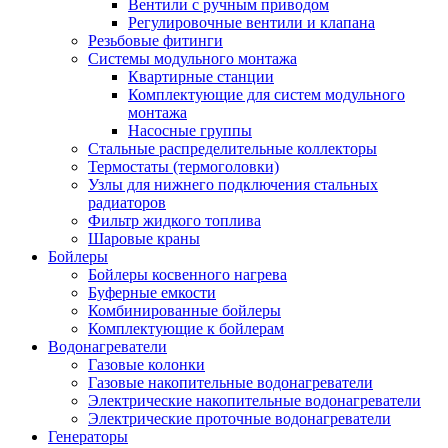
Вентили с ручным приводом
Регулировочные вентили и клапана
Резьбовые фитинги
Системы модульного монтажа
Квартирные станции
Комплектующие для систем модульного
монтажа
Насосные группы
Стальные распределительные коллекторы
Термостаты (термоголовки)
Узлы для нижнего подключения стальных
радиаторов
Фильтр жидкого топлива
Шаровые краны
Бойлеры
Бойлеры косвенного нагрева
Буферные емкости
Комбинированные бойлеры
Комплектующие к бойлерам
Водонагреватели
Газовые колонки
Газовые накопительные водонагреватели
Электрические накопительные водонагреватели
Электрические проточные водонагреватели
Генераторы