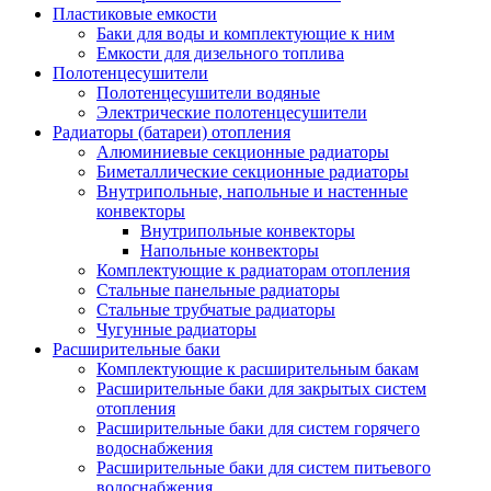
Пластиковые емкости
Баки для воды и комплектующие к ним
Емкости для дизельного топлива
Полотенцесушители
Полотенцесушители водяные
Электрические полотенцесушители
Радиаторы (батареи) отопления
Алюминиевые секционные радиаторы
Биметаллические секционные радиаторы
Внутрипольные, напольные и настенные
конвекторы
Внутрипольные конвекторы
Напольные конвекторы
Комплектующие к радиаторам отопления
Стальные панельные радиаторы
Стальные трубчатые радиаторы
Чугунные радиаторы
Расширительные баки
Комплектующие к расширительным бакам
Расширительные баки для закрытых систем
отопления
Расширительные баки для систем горячего
водоснабжения
Расширительные баки для систем питьевого
водоснабжения