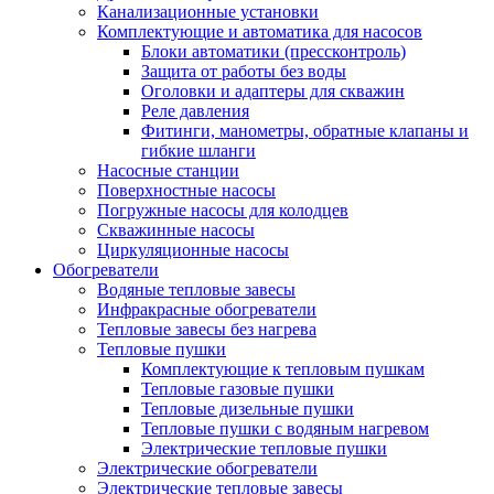
Канализационные установки
Комплектующие и автоматика для насосов
Блоки автоматики (прессконтроль)
Защита от работы без воды
Оголовки и адаптеры для скважин
Реле давления
Фитинги, манометры, обратные клапаны и
гибкие шланги
Насосные станции
Поверхностные насосы
Погружные насосы для колодцев
Скважинные насосы
Циркуляционные насосы
Обогреватели
Водяные тепловые завесы
Инфракрасные обогреватели
Тепловые завесы без нагрева
Тепловые пушки
Комплектующие к тепловым пушкам
Тепловые газовые пушки
Тепловые дизельные пушки
Тепловые пушки с водяным нагревом
Электрические тепловые пушки
Электрические обогреватели
Электрические тепловые завесы