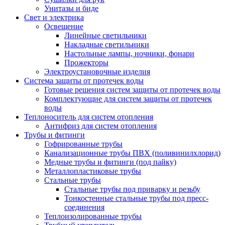
Унитазы и биде
Свет и электрика
Освещение
Линейные светильники
Накладные светильники
Настольные лампы, ночники, фонари
Прожекторы
Электроустановочные изделия
Система защиты от протечек воды
Готовые решения систем защиты от протечек воды
Комплектующие для систем защиты от протечек
воды
Теплоноситель для систем отопления
Антифриз для систем отопления
Трубы и фитинги
Гофрированные трубы
Канализационные трубы ПВХ (поливинилхлорид)
Медные трубы и фитинги (под пайку)
Металлопластиковые трубы
Стальные трубы
Стальные трубы под приварку и резьбу
Тонкостенные стальные трубы под пресс-
соединения
Теплоизолированные трубы