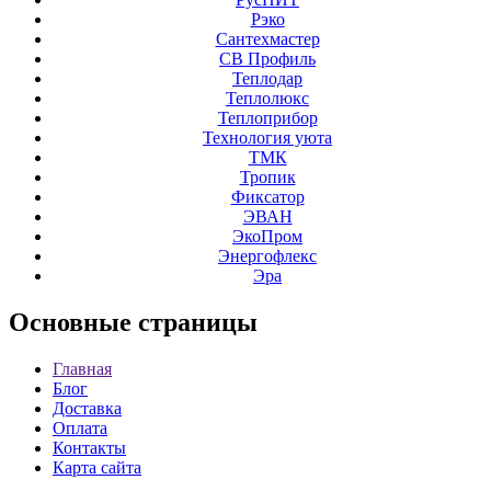
Рэко
Сантехмастер
СВ Профиль
Теплодар
Теплолюкс
Теплоприбор
Технология уюта
ТМК
Тропик
Фиксатор
ЭВАН
ЭкоПром
Энергофлекс
Эра
Основные
страницы
Главная
Блог
Доставка
Оплата
Контакты
Карта сайта