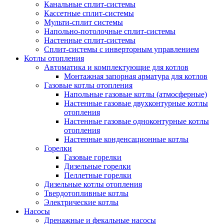
Канальные сплит-системы
Кассетные сплит-системы
Мульти-сплит системы
Напольно-потолочные сплит-системы
Настенные сплит-системы
Сплит-системы с инверторным управлением
Котлы отопления
Автоматика и комплектующие для котлов
Монтажная запорная арматура для котлов
Газовые котлы отопления
Напольные газовые котлы (атмосферные)
Настенные газовые двухконтурные котлы
отопления
Настенные газовые одноконтурные котлы
отопления
Настенные конденсационные котлы
Горелки
Газовые горелки
Дизельные горелки
Пеллетные горелки
Дизельные котлы отопления
Твердотопливные котлы
Электрические котлы
Насосы
Дренажные и фекальные насосы