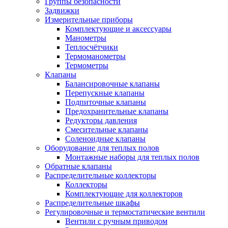
Группы безопасности
Задвижки
Измерительные приборы
Комплектующие и аксессуары
Манометры
Теплосчётчики
Термоманометры
Термометры
Клапаны
Балансировочные клапаны
Перепускные клапаны
Подпиточные клапаны
Предохранительные клапаны
Редукторы давления
Смесительные клапаны
Соленоидные клапаны
Оборудование для теплых полов
Монтажные наборы для теплых полов
Обратные клапаны
Распределительные коллекторы
Коллекторы
Комплектующие для коллекторов
Распределительные шкафы
Регулировочные и термостатические вентили
Вентили с ручным приводом