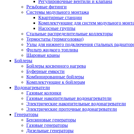
Регулировочные вентили и клапана
Резьбовые фитинги
Системы модульного монтажа
Квартирные станции
Комплектующие для систем модульного монт
Насосные группы
Стальные распределительные коллекторы
Термостаты (термоголовки)
Узлы для нижнего подключения стальных радиатор
Фильтр жидкого топлива
Шаровые краны
Бойлеры
Бойлеры косвенного нагрева
Буферные емкости
Комбинированные бойлеры
Комплектующие к бойлерам
Водонагреватели
Газовые колонки
Газовые накопительные водонагреватели
Электрические накопительные водонагреватели
Электрические проточные водонагреватели
Генераторы
Бензиновые генераторы
Газовые генераторы
Дизельные генераторы