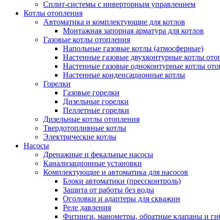
Сплит-системы с инверторным управлением
Котлы отопления
Автоматика и комплектующие для котлов
Монтажная запорная арматура для котлов
Газовые котлы отопления
Напольные газовые котлы (атмосферные)
Настенные газовые двухконтурные котлы ото
Настенные газовые одноконтурные котлы ото
Настенные конденсационные котлы
Горелки
Газовые горелки
Дизельные горелки
Пеллетные горелки
Дизельные котлы отопления
Твердотопливные котлы
Электрические котлы
Насосы
Дренажные и фекальные насосы
Канализационные установки
Комплектующие и автоматика для насосов
Блоки автоматики (прессконтроль)
Защита от работы без воды
Оголовки и адаптеры для скважин
Реле давления
Фитинги, манометры, обратные клапаны и ги