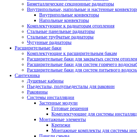
Биметаллические секционные радиаторы
Внутрипольные, напольные и настенные конвекто
Внутрипольные конвекторы
Напольные конвекторы
Комплектующие к радиаторам отопления
Стальные панельные радиаторы
Стальные трубчатые радиаторы
Чугунные радиаторы
Расширительные баки
Комплектующие к расширительным бакам
Расширительные баки для закрытых систем отопле
Расширительные баки для систем горячего водосна
Расширительные баки для систем питьевого водос
Сантехника
Душевые кабины
Пьедесталы, полупьедесталы для раковин
Раковины
Системы инсталляции
Застенные модули
Готовые решения
Комплектующие для системы инсталля
Монтажные элементы
Крепежи
Монтажные комплекты для системы инс
Панели смыва