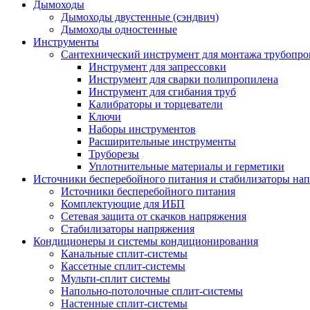
Дымоходы
Дымоходы двустенные (сэндвич)
Дымоходы одностенные
Инструменты
Сантехнический инструмент для монтажа трубопро
Инструмент для запрессовки
Инструмент для сварки полипропилена
Инструмент для сгибания труб
Калибраторы и торцеватели
Ключи
Наборы инструментов
Расширительные инструменты
Труборезы
Уплотнительные материалы и герметики
Источники бесперебойного питания и стабилизаторы на
Источники бесперебойного питания
Комплектующие для ИБП
Сетевая защита от скачков напряжения
Стабилизаторы напряжения
Кондиционеры и системы кондиционирования
Канальные сплит-системы
Кассетные сплит-системы
Мульти-сплит системы
Напольно-потолочные сплит-системы
Настенные сплит-системы