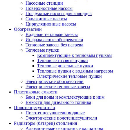
Насосные станции
Поверхностные насосы
Погружные насосы для колодцев
Скважинные насосы
Циркуляционные насосы
Обогреватели
Водяные тепловые завесы
Инфракрасные обогреватели
Тепловые завесы без нагрева
Тепловые пушки
Комплектующие к тепловым пушкам
Тепловые газовые пушки
Тепловые дизельные пушки
Тепловые пушки с водяным нагревом
Электрические тепловые пушки
Электрические обогреватели
Электрические тепловые завесы
Пластиковые емкости
Баки для воды и комплектующие к ним
Емкости для дизельного топлива
Полотенцесушители
Полотенцесушители водяные
Электрические полотенцесушители
Радиаторы (батареи) отопления
Алюминиевые секционные радиаторы