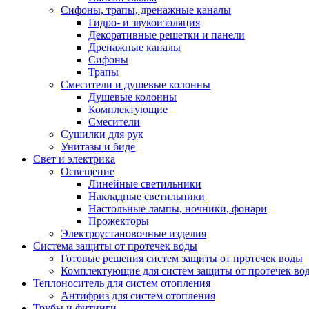
Сифоны, трапы, дренажные каналы
Гидро- и звукоизоляция
Декоративные решетки и панели
Дренажные каналы
Сифоны
Трапы
Смесители и душевые колонны
Душевые колонны
Комплектующие
Смесители
Сушилки для рук
Унитазы и биде
Свет и электрика
Освещение
Линейные светильники
Накладные светильники
Настольные лампы, ночники, фонари
Прожекторы
Электроустановочные изделия
Система защиты от протечек воды
Готовые решения систем защиты от протечек воды
Комплектующие для систем защиты от протечек во
Теплоноситель для систем отопления
Антифриз для систем отопления
Трубы и фитинги