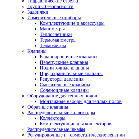
Гидравлические стрелки
Группы безопасности
Задвижки
Измерительные приборы
Комплектующие и аксессуары
Манометры
Теплосчётчики
Термоманометры
Термометры
Клапаны
Балансировочные клапаны
Перепускные клапаны
Подпиточные клапаны
Предохранительные клапаны
Редукторы давления
Смесительные клапаны
Соленоидные клапаны
Оборудование для теплых полов
Монтажные наборы для теплых полов
Обратные клапаны
Распределительные коллекторы
Коллекторы
Комплектующие для коллекторов
Распределительные шкафы
Регулировочные и термостатические вентили