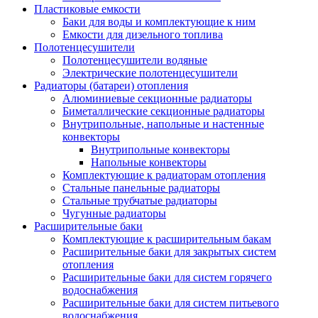
Пластиковые емкости
Баки для воды и комплектующие к ним
Емкости для дизельного топлива
Полотенцесушители
Полотенцесушители водяные
Электрические полотенцесушители
Радиаторы (батареи) отопления
Алюминиевые секционные радиаторы
Биметаллические секционные радиаторы
Внутрипольные, напольные и настенные
конвекторы
Внутрипольные конвекторы
Напольные конвекторы
Комплектующие к радиаторам отопления
Стальные панельные радиаторы
Стальные трубчатые радиаторы
Чугунные радиаторы
Расширительные баки
Комплектующие к расширительным бакам
Расширительные баки для закрытых систем
отопления
Расширительные баки для систем горячего
водоснабжения
Расширительные баки для систем питьевого
водоснабжения