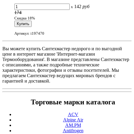
142
руб
x
174
Скидка 18%
Артикул: i197470
Вы можете купить Сантехмастер недорого и по выгодной
цене в интернет магазине 'Интернет-магазин
Термооборудования'. В магазине представлены Сантехмастер
с описаниями, а также подробные технические
характеристики, фотографии и отзывы посетителей. Мы
предлагаем Сантехмастер ведущих мировых брендов с
гарантией и доставкой.
Торговые марки каталога
ACV
Alpine Air
AM.PM
Antifrogen