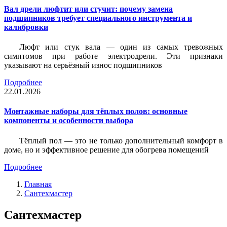
Вал дрели люфтит или стучит: почему замена
подшипников требует специального инструмента и
калибровки
Люфт или стук вала — один из самых тревожных
симптомов при работе электродрели. Эти признаки
указывают на серьёзный износ подшипников
Подробнее
22.01.2026
Монтажные наборы для тёплых полов: основные
компоненты и особенности выбора
Тёплый пол — это не только дополнительный комфорт в
доме, но и эффективное решение для обогрева помещений
Подробнее
Главная
Сантехмастер
Сантехмастер