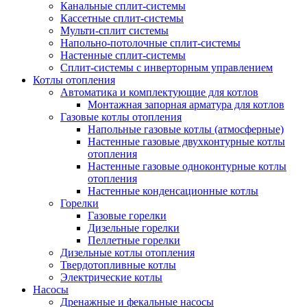
Канальные сплит-системы
Кассетные сплит-системы
Мульти-сплит системы
Напольно-потолочные сплит-системы
Настенные сплит-системы
Сплит-системы с инверторным управлением
Котлы отопления
Автоматика и комплектующие для котлов
Монтажная запорная арматура для котлов
Газовые котлы отопления
Напольные газовые котлы (атмосферные)
Настенные газовые двухконтурные котлы
отопления
Настенные газовые одноконтурные котлы
отопления
Настенные конденсационные котлы
Горелки
Газовые горелки
Дизельные горелки
Пеллетные горелки
Дизельные котлы отопления
Твердотопливные котлы
Электрические котлы
Насосы
Дренажные и фекальные насосы