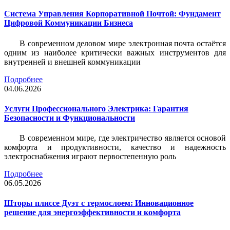
Система Управления Корпоративной Почтой: Фундамент
Цифровой Коммуникации Бизнеса
В современном деловом мире электронная почта остаётся
одним из наиболее критически важных инструментов для
внутренней и внешней коммуникации
Подробнее
04.06.2026
Услуги Профессионального Электрика: Гарантия
Безопасности и Функциональности
В современном мире, где электричество является основой
комфорта и продуктивности, качество и надежность
электроснабжения играют первостепенную роль
Подробнее
06.05.2026
Шторы плиссе Дуэт с термослоем: Инновационное
решение для энергоэффективности и комфорта