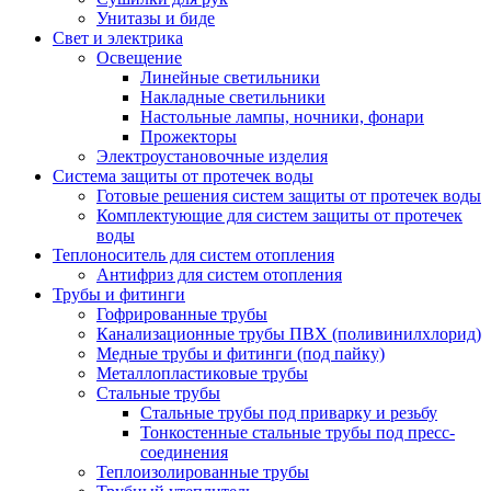
Унитазы и биде
Свет и электрика
Освещение
Линейные светильники
Накладные светильники
Настольные лампы, ночники, фонари
Прожекторы
Электроустановочные изделия
Система защиты от протечек воды
Готовые решения систем защиты от протечек воды
Комплектующие для систем защиты от протечек
воды
Теплоноситель для систем отопления
Антифриз для систем отопления
Трубы и фитинги
Гофрированные трубы
Канализационные трубы ПВХ (поливинилхлорид)
Медные трубы и фитинги (под пайку)
Металлопластиковые трубы
Стальные трубы
Стальные трубы под приварку и резьбу
Тонкостенные стальные трубы под пресс-
соединения
Теплоизолированные трубы