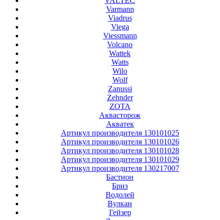
VALTEC
Varmann
Viadrus
Viega
Viessmann
Volcano
Wattek
Watts
Wilo
Wolf
Zanussi
Zehnder
ZOTA
Аквасторож
Акватек
Артикул производителя 130101025
Артикул производителя 130101026
Артикул производителя 130101028
Артикул производителя 130101029
Артикул производителя 130217007
Бастион
Бриз
Водолей
Вулкан
Гейзер