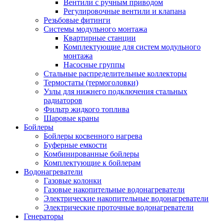
Вентили с ручным приводом
Регулировочные вентили и клапана
Резьбовые фитинги
Системы модульного монтажа
Квартирные станции
Комплектующие для систем модульного
монтажа
Насосные группы
Стальные распределительные коллекторы
Термостаты (термоголовки)
Узлы для нижнего подключения стальных
радиаторов
Фильтр жидкого топлива
Шаровые краны
Бойлеры
Бойлеры косвенного нагрева
Буферные емкости
Комбинированные бойлеры
Комплектующие к бойлерам
Водонагреватели
Газовые колонки
Газовые накопительные водонагреватели
Электрические накопительные водонагреватели
Электрические проточные водонагреватели
Генераторы