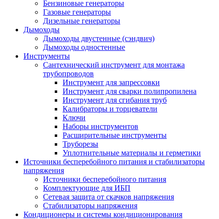
Бензиновые генераторы
Газовые генераторы
Дизельные генераторы
Дымоходы
Дымоходы двустенные (сэндвич)
Дымоходы одностенные
Инструменты
Сантехнический инструмент для монтажа
трубопроводов
Инструмент для запрессовки
Инструмент для сварки полипропилена
Инструмент для сгибания труб
Калибраторы и торцеватели
Ключи
Наборы инструментов
Расширительные инструменты
Труборезы
Уплотнительные материалы и герметики
Источники бесперебойного питания и стабилизаторы
напряжения
Источники бесперебойного питания
Комплектующие для ИБП
Сетевая защита от скачков напряжения
Стабилизаторы напряжения
Кондиционеры и системы кондиционирования