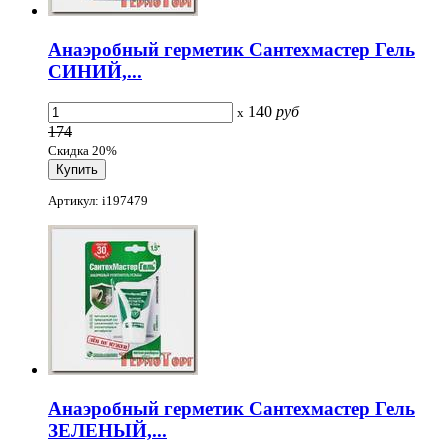
Анаэробный герметик Сантехмастер Гель
СИНИЙ,...
140
руб
x
174
Скидка 20%
Артикул: i197479
Анаэробный герметик Сантехмастер Гель
ЗЕЛЕНЫЙ,...