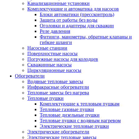
Канализационные установки
Комплектующие и автоматика для насосов
Блоки автоматики (прессконтроль)
Защита от работы без воды
Оголовки и адаптеры для скважин
Реле давления
Фитинги, манометры, обратные клапаны и
гибкие шланги
Насосные станции
Поверхностные насосы
Погружные насосы для колодцев
Скважинные насосы
Циркуляционные насосы
Обогреватели
Водяные тепловые завесы
Инфракрасные обогреватели
Тепловые завесы без нагрева
Тепловые пушки
Комплектующие к тепловым пушкам
Тепловые газовые пушки
Тепловые дизельные пушки
Тепловые пушки с водяным нагревом
Электрические тепловые пушки
Электрические обогреватели
Электрические тепловые завесы