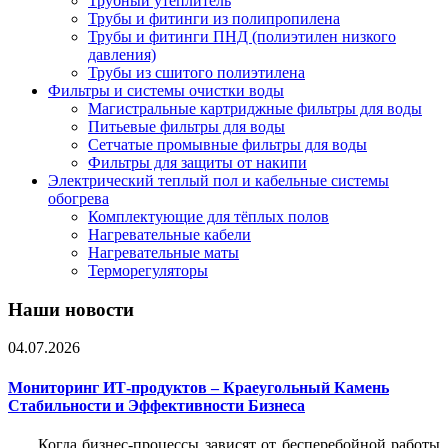
Трубный утеплитель
Трубы и фитинги из полипропилена
Трубы и фитинги ПНД (полиэтилен низкого
давления)
Трубы из сшитого полиэтилена
Фильтры и системы очистки воды
Магистральные картриджные фильтры для воды
Питьевые фильтры для воды
Сетчатые промывные фильтры для воды
Фильтры для защиты от накипи
Электрический теплый пол и кабельные системы
обогрева
Комплектующие для тёплых полов
Нагревательные кабели
Нагревательные маты
Терморегуляторы
Наши новости
04.07.2026
Мониторинг ИТ-продуктов – Краеугольный Камень
Стабильности и Эффективности Бизнеса
Когда бизнес-процессы зависят от бесперебойной работы