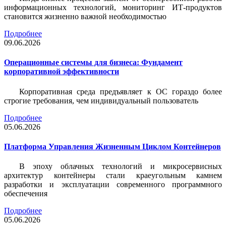
информационных технологий, мониторинг ИТ-продуктов
становится жизненно важной необходимостью
Подробнее
09.06.2026
Операционные системы для бизнеса: Фундамент
корпоративной эффективности
Корпоративная среда предъявляет к ОС гораздо более
строгие требования, чем индивидуальный пользователь
Подробнее
05.06.2026
Платформа Управления Жизненным Циклом Контейнеров
В эпоху облачных технологий и микросервисных
архитектур контейнеры стали краеугольным камнем
разработки и эксплуатации современного программного
обеспечения
Подробнее
05.06.2026