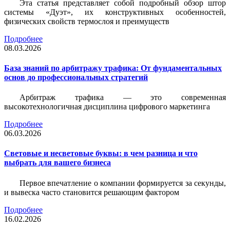
Эта статья представляет собой подробный обзор штор
системы «Дуэт», их конструктивных особенностей,
физических свойств термослоя и преимуществ
Подробнее
08.03.2026
База знаний по арбитражу трафика: От фундаментальных
основ до профессиональных стратегий
Арбитраж трафика — это современная
высокотехнологичная дисциплина цифрового маркетинга
Подробнее
06.03.2026
Световые и несветовые буквы: в чем разница и что
выбрать для вашего бизнеса
Первое впечатление о компании формируется за секунды,
и вывеска часто становится решающим фактором
Подробнее
16.02.2026