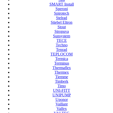
SMART Install
Speroni
Spirotech
Stelrad
Stiebel Eltron
Stout
Stropuva
Sunsystem
TECE
Techno
Tenrad
TEPLOCOM
Termica
Terminus
Thermaflex
Thermex
Tiemme
Timberk
Timo
UNI-FITT
UNIPUMP
Uponor
Vaillant
Valfex