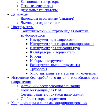
Бензиновые генераторы
Газовые генераторы
Дизельные генераторы
Дымоходы
Дымоходы двустенные (сэндвич)
Дымоходы одностенные
Инструменты
Сантехнический инструмент для монтажа
трубопроводов
Инструмент для запрессовки
Инструмент для сварки полипропилена
Инструмент для сгибания труб
Калибраторы и торцеватели
Ключи
Наборы инструментов
Расширительные инструменты
Труборезы
Уплотнительные материалы и герметики
Источники бесперебойного питания и стабилизаторы
напряжения
Источники бесперебойного питания
Комплектующие для ИБП
Сетевая защита от скачков напряжения
Стабилизаторы напряжения
Кондиционеры и системы кондиционирования