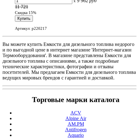
9 962
руб
x
11 721
Скидка 15%
Артикул: p220217
Вы можете купить Емкости для дизельного топлива недорого
и по выгодной цене в интернет магазине 'Интернет-магазин
Термооборудования'. В магазине представлены Емкости для
дизельного топлива с описаниями, а также подробные
технические характеристики, фотографии и отзывы
посетителей. Мы предлагаем Емкости для дизельного топлива
ведущих мировых брендов с гарантией и доставкой.
Торговые марки каталога
ACV
Alpine Air
AM.PM
Antifrogen
Aquario