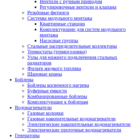
Вентили с ручным приводом
Регулировочные вентили и клапана
Резьбовые фитинги
Системы модульного монтажа
Квартирные станции
Комплектующие для систем модульного
монтажа
Насосные группы
Стальные распределительные коллекторы
Термостаты (термоголовки)
Узлы для нижнего подключения стальных
радиаторов
Фильтр жидкого топлива
Шаровые краны
Бойлеры
Бойлеры косвенного нагрева
Буферные емкости
Комбинированные бойлеры
Комплектующие к бойлерам
Водонагреватели
Газовые колонки
Газовые накопительные водонагреватели
Электрические накопительные водонагреватели
Электрические проточные водонагреватели
Генераторы