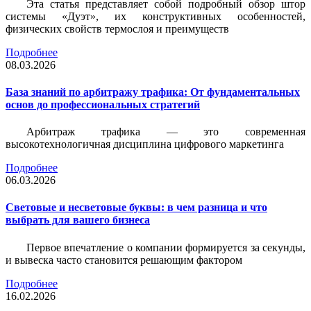
Эта статья представляет собой подробный обзор штор
системы «Дуэт», их конструктивных особенностей,
физических свойств термослоя и преимуществ
Подробнее
08.03.2026
База знаний по арбитражу трафика: От фундаментальных
основ до профессиональных стратегий
Арбитраж трафика — это современная
высокотехнологичная дисциплина цифрового маркетинга
Подробнее
06.03.2026
Световые и несветовые буквы: в чем разница и что
выбрать для вашего бизнеса
Первое впечатление о компании формируется за секунды,
и вывеска часто становится решающим фактором
Подробнее
16.02.2026