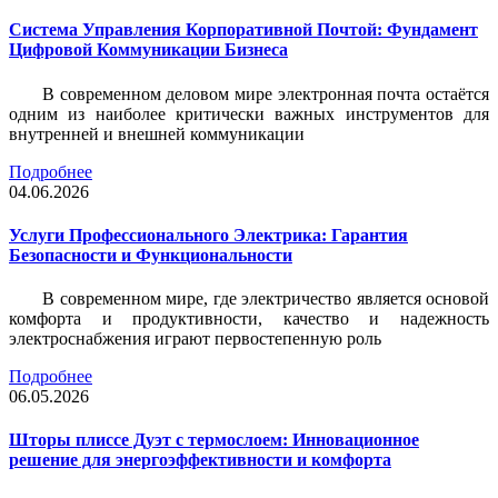
Система Управления Корпоративной Почтой: Фундамент
Цифровой Коммуникации Бизнеса
В современном деловом мире электронная почта остаётся
одним из наиболее критически важных инструментов для
внутренней и внешней коммуникации
Подробнее
04.06.2026
Услуги Профессионального Электрика: Гарантия
Безопасности и Функциональности
В современном мире, где электричество является основой
комфорта и продуктивности, качество и надежность
электроснабжения играют первостепенную роль
Подробнее
06.05.2026
Шторы плиссе Дуэт с термослоем: Инновационное
решение для энергоэффективности и комфорта