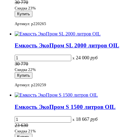
30 770
Скидка 23%
Артикул: p220265
Емкость ЭкоПром SL 2000 литров OIL
24 000
руб
x
30 770
Скидка 22%
Артикул: p220259
Емкость ЭкоПром S 1500 литров OIL
18 667
руб
x
23 630
Скидка 21%