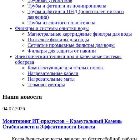
Трубный утеплитель
Трубы и фитинги из полипропилена
Трубы и фитинги ПНД (полиэтилен низкого
давления)
Трубы из сшитого полиэтилена
Фильтры и системы очистки воды
Магистральные картриджные фильтры для воды
Питьевые фильтры для воды
Сетчатые промывные фильтры для воды
Фильтры для защиты от накипи
Электрический теплый пол и кабельные системы
обогрева
Комплектующие для тёплых полов
Нагревательные кабели
Нагревательные маты
Терморегуляторы
Наши новости
04.07.2026
Мониторинг ИТ-продуктов – Краеугольный Камень
Стабильности и Эффективности Бизнеса
Когда бизнес-процессы зависят от бесперебойной работы