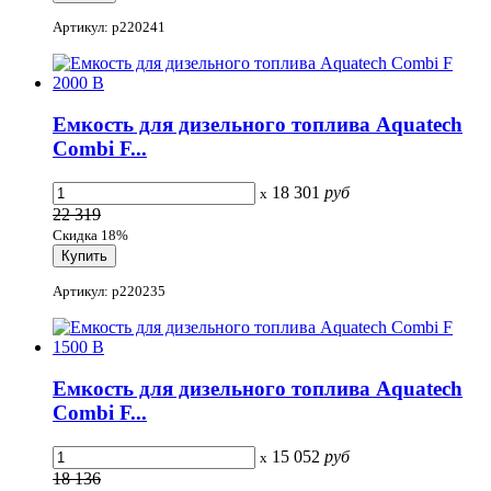
Артикул: p220241
Емкость для дизельного топлива Aquatech
Combi F...
18 301
руб
x
22 319
Скидка 18%
Артикул: p220235
Емкость для дизельного топлива Aquatech
Combi F...
15 052
руб
x
18 136