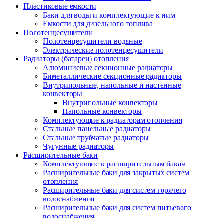
Пластиковые емкости
Баки для воды и комплектующие к ним
Емкости для дизельного топлива
Полотенцесушители
Полотенцесушители водяные
Электрические полотенцесушители
Радиаторы (батареи) отопления
Алюминиевые секционные радиаторы
Биметаллические секционные радиаторы
Внутрипольные, напольные и настенные
конвекторы
Внутрипольные конвекторы
Напольные конвекторы
Комплектующие к радиаторам отопления
Стальные панельные радиаторы
Стальные трубчатые радиаторы
Чугунные радиаторы
Расширительные баки
Комплектующие к расширительным бакам
Расширительные баки для закрытых систем
отопления
Расширительные баки для систем горячего
водоснабжения
Расширительные баки для систем питьевого
водоснабжения