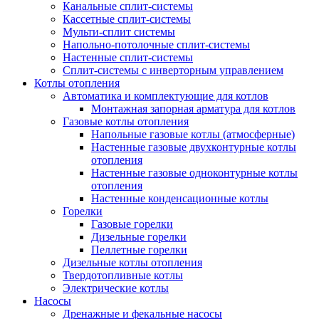
Канальные сплит-системы
Кассетные сплит-системы
Мульти-сплит системы
Напольно-потолочные сплит-системы
Настенные сплит-системы
Сплит-системы с инверторным управлением
Котлы отопления
Автоматика и комплектующие для котлов
Монтажная запорная арматура для котлов
Газовые котлы отопления
Напольные газовые котлы (атмосферные)
Настенные газовые двухконтурные котлы
отопления
Настенные газовые одноконтурные котлы
отопления
Настенные конденсационные котлы
Горелки
Газовые горелки
Дизельные горелки
Пеллетные горелки
Дизельные котлы отопления
Твердотопливные котлы
Электрические котлы
Насосы
Дренажные и фекальные насосы