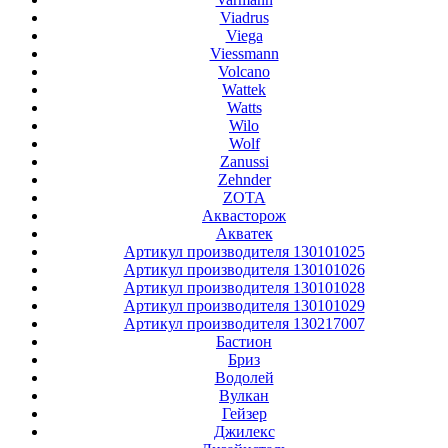
Viadrus
Viega
Viessmann
Volcano
Wattek
Watts
Wilo
Wolf
Zanussi
Zehnder
ZOTA
Аквасторож
Акватек
Артикул производителя 130101025
Артикул производителя 130101026
Артикул производителя 130101028
Артикул производителя 130101029
Артикул производителя 130217007
Бастион
Бриз
Водолей
Вулкан
Гейзер
Джилекс