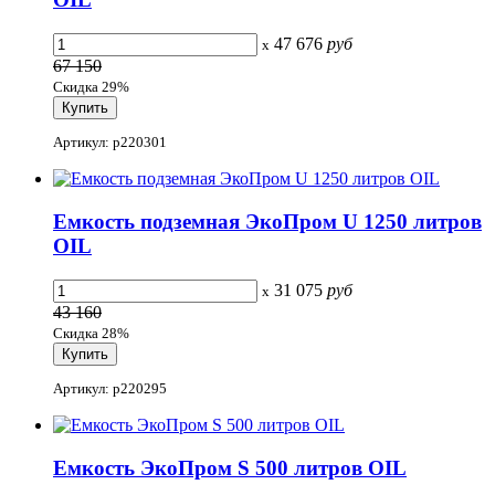
47 676
руб
x
67 150
Скидка 29%
Артикул: p220301
Емкость подземная ЭкоПром U 1250 литров
OIL
31 075
руб
x
43 160
Скидка 28%
Артикул: p220295
Емкость ЭкоПром S 500 литров OIL