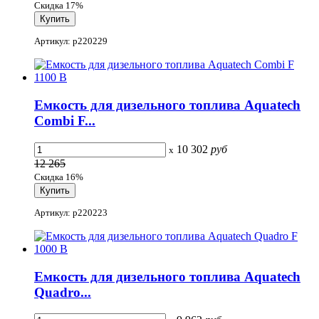
Скидка 17%
Артикул: p220229
Емкость для дизельного топлива Aquatech
Combi F...
10 302
руб
x
12 265
Скидка 16%
Артикул: p220223
Емкость для дизельного топлива Aquatech
Quadro...