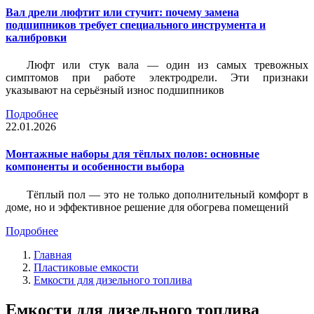
Вал дрели люфтит или стучит: почему замена
подшипников требует специального инструмента и
калибровки
Люфт или стук вала — один из самых тревожных
симптомов при работе электродрели. Эти признаки
указывают на серьёзный износ подшипников
Подробнее
22.01.2026
Монтажные наборы для тёплых полов: основные
компоненты и особенности выбора
Тёплый пол — это не только дополнительный комфорт в
доме, но и эффективное решение для обогрева помещений
Подробнее
Главная
Пластиковые емкости
Емкости для дизельного топлива
Емкости для дизельного топлива