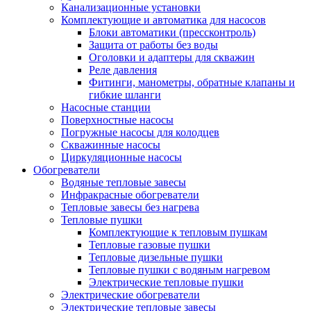
Канализационные установки
Комплектующие и автоматика для насосов
Блоки автоматики (прессконтроль)
Защита от работы без воды
Оголовки и адаптеры для скважин
Реле давления
Фитинги, манометры, обратные клапаны и
гибкие шланги
Насосные станции
Поверхностные насосы
Погружные насосы для колодцев
Скважинные насосы
Циркуляционные насосы
Обогреватели
Водяные тепловые завесы
Инфракрасные обогреватели
Тепловые завесы без нагрева
Тепловые пушки
Комплектующие к тепловым пушкам
Тепловые газовые пушки
Тепловые дизельные пушки
Тепловые пушки с водяным нагревом
Электрические тепловые пушки
Электрические обогреватели
Электрические тепловые завесы