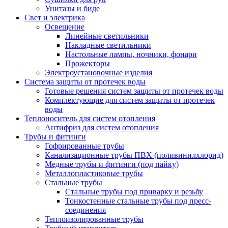
Унитазы и биде
Свет и электрика
Освещение
Линейные светильники
Накладные светильники
Настольные лампы, ночники, фонари
Прожекторы
Электроустановочные изделия
Система защиты от протечек воды
Готовые решения систем защиты от протечек воды
Комплектующие для систем защиты от протечек
воды
Теплоноситель для систем отопления
Антифриз для систем отопления
Трубы и фитинги
Гофрированные трубы
Канализационные трубы ПВХ (поливинилхлорид)
Медные трубы и фитинги (под пайку)
Металлопластиковые трубы
Стальные трубы
Стальные трубы под приварку и резьбу
Тонкостенные стальные трубы под пресс-
соединения
Теплоизолированные трубы