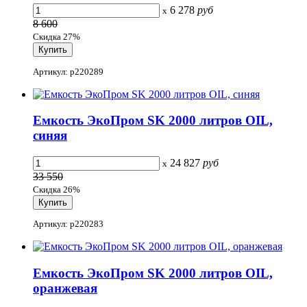
6 278
руб
x
8 600
Скидка 27%
Артикул: p220289
Емкость ЭкоПром SK 2000 литров OIL,
синяя
24 827
руб
x
33 550
Скидка 26%
Артикул: p220283
Емкость ЭкоПром SK 2000 литров OIL,
оранжевая