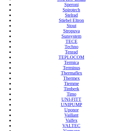
Speroni
Spirotech
Stelrad
Stiebel Eltron
Stout
Stropuva
Sunsystem
TECE
Techno
Tenrad
TEPLOCOM
Termica
Terminus
Thermaflex
Thermex
Tiemme
Timberk
Timo
UNI-FITT
UNIPUMP
Uponor
Vaillant
Valfex
VALTEC
Varmann