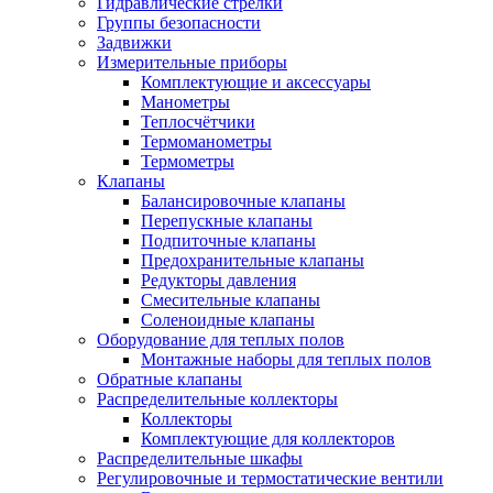
Гидравлические стрелки
Группы безопасности
Задвижки
Измерительные приборы
Комплектующие и аксессуары
Манометры
Теплосчётчики
Термоманометры
Термометры
Клапаны
Балансировочные клапаны
Перепускные клапаны
Подпиточные клапаны
Предохранительные клапаны
Редукторы давления
Смесительные клапаны
Соленоидные клапаны
Оборудование для теплых полов
Монтажные наборы для теплых полов
Обратные клапаны
Распределительные коллекторы
Коллекторы
Комплектующие для коллекторов
Распределительные шкафы
Регулировочные и термостатические вентили