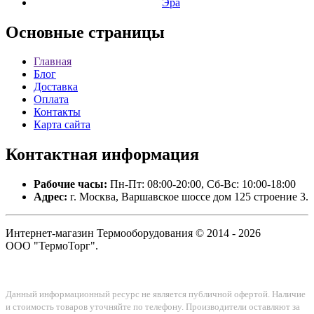
Эра
Основные
страницы
Главная
Блог
Доставка
Оплата
Контакты
Карта сайта
Контактная
информация
Рабочие часы:
Пн-Пт: 08:00-20:00, Сб-Вс: 10:00-18:00
Адрес:
г. Москва, Варшавское шоссе дом 125 строение 3.
Интернет-магазин Термооборудования © 2014 - 2026
ООО "ТермоТорг".
Данный информационный ресурс не является публичной офертой. Наличие
и стоимость товаров уточняйте по телефону. Производители оставляют за