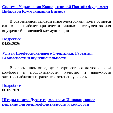
Система Управления Корпоративной Почтой: Фундамент
Цифровой Коммуникации Бизнеса
В современном деловом мире электронная почта остаётся
одним из наиболее критически важных инструментов для
внутренней и внешней коммуникации
Подробнее
04.06.2026
Услуги Профессионального Электрика: Гарантия
Безопасности и Функциональности
В современном мире, где электричество является основой
комфорта и продуктивности, качество и надежность
электроснабжения играют первостепенную роль
Подробнее
06.05.2026
Шторы плиссе Дуэт с термослоем: Инновационное
решение для энергоэффективности и комфорта