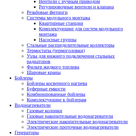
Вентили с ручным приводом
Регулировочные вентили и клапана
Резьбовые фитинги
Системы модульного монтажа
Квартирные станции
Комплектующие для систем модульного
монтажа
Насосные группы
Стальные распределительные коллекторы
Термостаты (термоголовки)
Узлы для нижнего подключения стальных
радиаторов
Фильтр жидкого топлива
Шаровые краны
Бойлеры
Бойлеры косвенного нагрева
Буферные емкости
Комбинированные бойлеры
Комплектующие к бойлерам
Водонагреватели
Газовые колонки
Газовые накопительные водонагреватели
Электрические накопительные водонагреватели
Электрические проточные водонагреватели
Генераторы