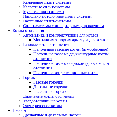
Канальные сплит-системы
Кассетные сплит-системы
Мульти-сплит системы
Напольно-потолочные сплит-системы
Настенные сплит-системы
Сплит-системы с инверторным управлением
Котлы отопления
Автоматика и комплектующие для котлов
Монтажная запорная арматура для котлов
Газовые котлы отопления
Напольные газовые котлы (атмосферные)
Настенные газовые двухконтурные котлы
отопления
Настенные газовые одноконтурные котлы
отопления
Настенные конденсационные котлы
Горелки
Газовые горелки
Дизельные горелки
Пеллетные горелки
Дизельные котлы отопления
Твердотопливные котлы
Электрические котлы
Насосы
Дренажные и фекальные насосы