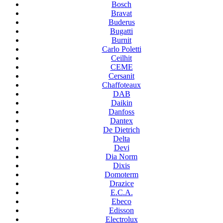
Bosch
Bravat
Buderus
Bugatti
Burnit
Carlo Poletti
Ceilhit
CEME
Cersanit
Chaffoteaux
DAB
Daikin
Danfoss
Dantex
De Dietrich
Delta
Devi
Dia Norm
Dixis
Domoterm
Drazice
E.C.A.
Ebeco
Edisson
Electrolux