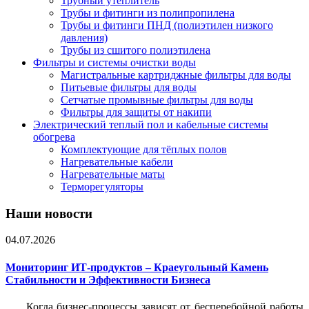
Трубный утеплитель
Трубы и фитинги из полипропилена
Трубы и фитинги ПНД (полиэтилен низкого
давления)
Трубы из сшитого полиэтилена
Фильтры и системы очистки воды
Магистральные картриджные фильтры для воды
Питьевые фильтры для воды
Сетчатые промывные фильтры для воды
Фильтры для защиты от накипи
Электрический теплый пол и кабельные системы
обогрева
Комплектующие для тёплых полов
Нагревательные кабели
Нагревательные маты
Терморегуляторы
Наши новости
04.07.2026
Мониторинг ИТ-продуктов – Краеугольный Камень
Стабильности и Эффективности Бизнеса
Когда бизнес-процессы зависят от бесперебойной работы