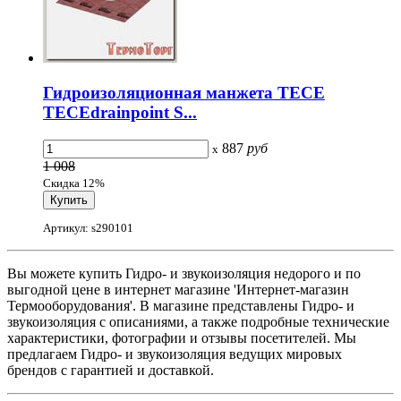
Гидроизоляционная манжета TECE
TECEdrainpoint S...
887
руб
x
1 008
Скидка 12%
Артикул: s290101
Вы можете купить Гидро- и звукоизоляция недорого и по
выгодной цене в интернет магазине 'Интернет-магазин
Термооборудования'. В магазине представлены Гидро- и
звукоизоляция с описаниями, а также подробные технические
характеристики, фотографии и отзывы посетителей. Мы
предлагаем Гидро- и звукоизоляция ведущих мировых
брендов с гарантией и доставкой.