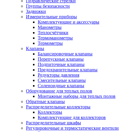
Гидравлические стрелки
Группы безопасности
Задвижки
Измерительные приборы
Комплектующие и аксессуары
Манометры
Теплосчётчики
Термоманометры
Термометры
Клапаны
Балансировочные клапаны
Перепускные клапаны
Подпиточные клапаны
Предохранительные клапаны
Редукторы давления
Смесительные клапаны
Соленоидные клапаны
Оборудование для теплых полов
Монтажные наборы для теплых полов
Обратные клапаны
Распределительные коллекторы
Коллекторы
Комплектующие для коллекторов
Распределительные шкафы
Регулировочные и термостатические вентили