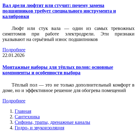
Вал дрели люфтит или стучит: почему замена
подшипников требует специального инструмента и
калибровки
Люфт или стук вала — один из самых тревожных
симптомов при работе электродрели. Эти признаки
указывают на серьёзный износ подшипников
Подробнее
22.01.2026
Монтажные наборы для тёплых полов: основные
компоненты и особенности выбора
Тёплый пол — это не только дополнительный комфорт в
доме, но и эффективное решение для обогрева помещений
Подробнее
Главная
Сантехника
Сифоны, трапы, дренажные каналы
Гидро- и звукоизоляция