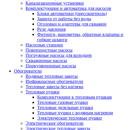
Канализационные установки
Комплектующие и автоматика для насосов
Блоки автоматики (прессконтроль)
Защита от работы без воды
Оголовки и адаптеры для скважин
Реле давления
Фитинги, манометры, обратные клапаны и
гибкие шланги
Насосные станции
Поверхностные насосы
Погружные насосы для колодцев
Скважинные насосы
Циркуляционные насосы
Обогреватели
Водяные тепловые завесы
Инфракрасные обогреватели
Тепловые завесы без нагрева
Тепловые пушки
Комплектующие к тепловым пушкам
Тепловые газовые пушки
Тепловые дизельные пушки
Тепловые пушки с водяным нагревом
Электрические тепловые пушки
Электрические обогреватели
Электрические тепловые завесы