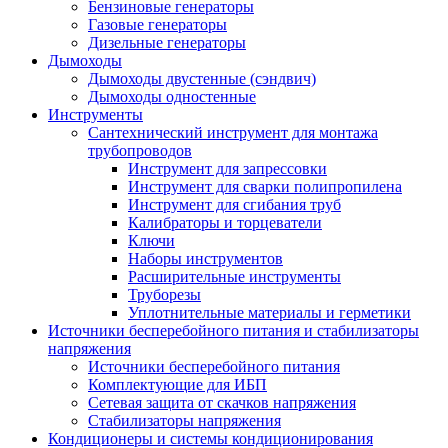
Бензиновые генераторы
Газовые генераторы
Дизельные генераторы
Дымоходы
Дымоходы двустенные (сэндвич)
Дымоходы одностенные
Инструменты
Сантехнический инструмент для монтажа
трубопроводов
Инструмент для запрессовки
Инструмент для сварки полипропилена
Инструмент для сгибания труб
Калибраторы и торцеватели
Ключи
Наборы инструментов
Расширительные инструменты
Труборезы
Уплотнительные материалы и герметики
Источники бесперебойного питания и стабилизаторы
напряжения
Источники бесперебойного питания
Комплектующие для ИБП
Сетевая защита от скачков напряжения
Стабилизаторы напряжения
Кондиционеры и системы кондиционирования