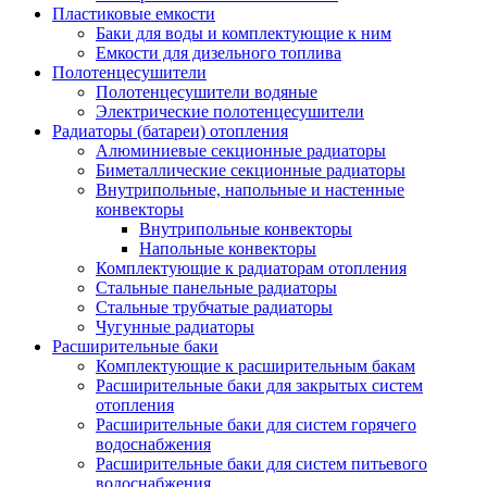
Пластиковые емкости
Баки для воды и комплектующие к ним
Емкости для дизельного топлива
Полотенцесушители
Полотенцесушители водяные
Электрические полотенцесушители
Радиаторы (батареи) отопления
Алюминиевые секционные радиаторы
Биметаллические секционные радиаторы
Внутрипольные, напольные и настенные
конвекторы
Внутрипольные конвекторы
Напольные конвекторы
Комплектующие к радиаторам отопления
Стальные панельные радиаторы
Стальные трубчатые радиаторы
Чугунные радиаторы
Расширительные баки
Комплектующие к расширительным бакам
Расширительные баки для закрытых систем
отопления
Расширительные баки для систем горячего
водоснабжения
Расширительные баки для систем питьевого
водоснабжения