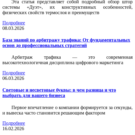
Эта статья представляет собой подробный обзор штор
системы «Дуэт», их конструктивных особенностей,
физических свойств термослоя и преимуществ
Подробнее
08.03.2026
База знаний по арбитражу трафика: От фундаментальных
основ до профессиональных стратегий
Арбитраж трафика — это современная
высокотехнологичная дисциплина цифрового маркетинга
Подробнее
06.03.2026
Световые и несветовые буквы: в чем разница и что
выбрать для вашего бизнеса
Первое впечатление о компании формируется за секунды,
и вывеска часто становится решающим фактором
Подробнее
16.02.2026