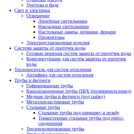
Унитазы и биде
Свет и электрика
Освещение
Линейные светильники
Накладные светильники
Настольные лампы, ночники, фонари
Прожекторы
Электроустановочные изделия
Система защиты от протечек воды
Готовые решения систем защиты от протечек воды
Комплектующие для систем защиты от протечек
воды
Теплоноситель для систем отопления
Антифриз для систем отопления
Трубы и фитинги
Гофрированные трубы
Канализационные трубы ПВХ (поливинилхлорид)
Медные трубы и фитинги (под пайку)
Металлопластиковые трубы
Стальные трубы
Стальные трубы под приварку и резьбу
Тонкостенные стальные трубы под пресс-
соединения
Теплоизолированные трубы