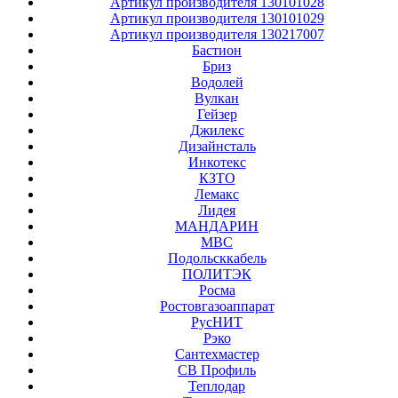
Артикул производителя 130101028
Артикул производителя 130101029
Артикул производителя 130217007
Бастион
Бриз
Водолей
Вулкан
Гейзер
Джилекс
Дизайнсталь
Инкотекс
КЗТО
Лемакс
Лидея
МАНДАРИН
МВС
Подольсккабель
ПОЛИТЭК
Росма
Ростовгазоаппарат
РусНИТ
Рэко
Сантехмастер
СВ Профиль
Теплодар