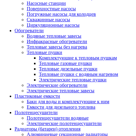
Насосные станции
Поверхностные насосы
Погружные насосы для колодцев
Скважинные насосы
Циркуляционные насосы
Обогреватели
Водяные тепловые завесы
Инфракрасные обогреватели
Тепловые завесы без нагрева
Тепловые пушки
Комплектующие к тепловым пушкам
Тепловые газовые пушки
Тепловые дизельные пушки
Тепловые пушки с водяным нагревом
Электрические тепловые пушки
Электрические обогреватели
Электрические тепловые завесы
Пластиковые емкости
Баки для воды и комплектующие к ним
Емкости для дизельного топлива
Полотенцесушители
Полотенцесушители водяные
Электрические полотенцесушители
Радиаторы (батареи) отопления
Алюминиевые секционные радиаторы