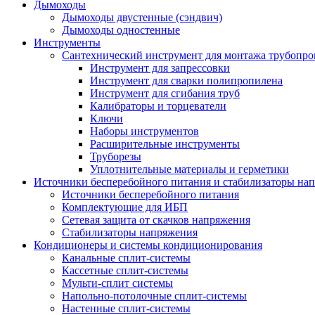
Дымоходы
Дымоходы двустенные (сэндвич)
Дымоходы одностенные
Инструменты
Сантехнический инструмент для монтажа трубопро
Инструмент для запрессовки
Инструмент для сварки полипропилена
Инструмент для сгибания труб
Калибраторы и торцеватели
Ключи
Наборы инструментов
Расширительные инструменты
Труборезы
Уплотнительные материалы и герметики
Источники бесперебойного питания и стабилизаторы на
Источники бесперебойного питания
Комплектующие для ИБП
Сетевая защита от скачков напряжения
Стабилизаторы напряжения
Кондиционеры и системы кондиционирования
Канальные сплит-системы
Кассетные сплит-системы
Мульти-сплит системы
Напольно-потолочные сплит-системы
Настенные сплит-системы