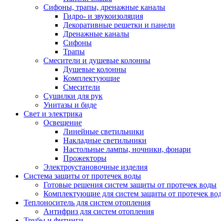
Сифоны, трапы, дренажные каналы
Гидро- и звукоизоляция
Декоративные решетки и панели
Дренажные каналы
Сифоны
Трапы
Смесители и душевые колонны
Душевые колонны
Комплектующие
Смесители
Сушилки для рук
Унитазы и биде
Свет и электрика
Освещение
Линейные светильники
Накладные светильники
Настольные лампы, ночники, фонари
Прожекторы
Электроустановочные изделия
Система защиты от протечек воды
Готовые решения систем защиты от протечек воды
Комплектующие для систем защиты от протечек во
Теплоноситель для систем отопления
Антифриз для систем отопления
Трубы и фитинги