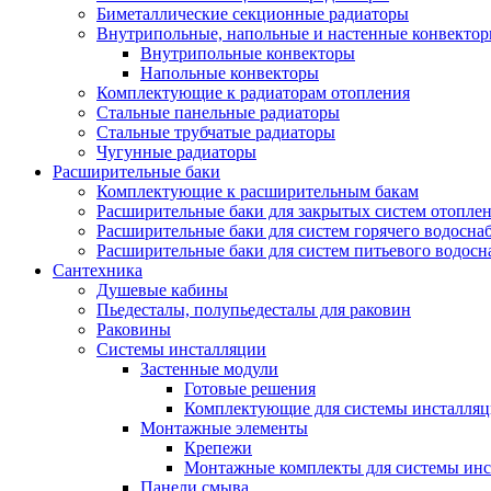
Биметаллические секционные радиаторы
Внутрипольные, напольные и настенные конвекто
Внутрипольные конвекторы
Напольные конвекторы
Комплектующие к радиаторам отопления
Стальные панельные радиаторы
Стальные трубчатые радиаторы
Чугунные радиаторы
Расширительные баки
Комплектующие к расширительным бакам
Расширительные баки для закрытых систем отопле
Расширительные баки для систем горячего водосна
Расширительные баки для систем питьевого водос
Сантехника
Душевые кабины
Пьедесталы, полупьедесталы для раковин
Раковины
Системы инсталляции
Застенные модули
Готовые решения
Комплектующие для системы инсталля
Монтажные элементы
Крепежи
Монтажные комплекты для системы инс
Панели смыва