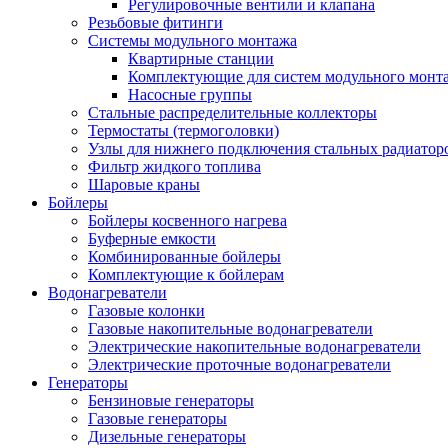
Регулировочные вентили и клапана
Резьбовые фитинги
Системы модульного монтажа
Квартирные станции
Комплектующие для систем модульного монт
Насосные группы
Стальные распределительные коллекторы
Термостаты (термоголовки)
Узлы для нижнего подключения стальных радиатор
Фильтр жидкого топлива
Шаровые краны
Бойлеры
Бойлеры косвенного нагрева
Буферные емкости
Комбинированные бойлеры
Комплектующие к бойлерам
Водонагреватели
Газовые колонки
Газовые накопительные водонагреватели
Электрические накопительные водонагреватели
Электрические проточные водонагреватели
Генераторы
Бензиновые генераторы
Газовые генераторы
Дизельные генераторы