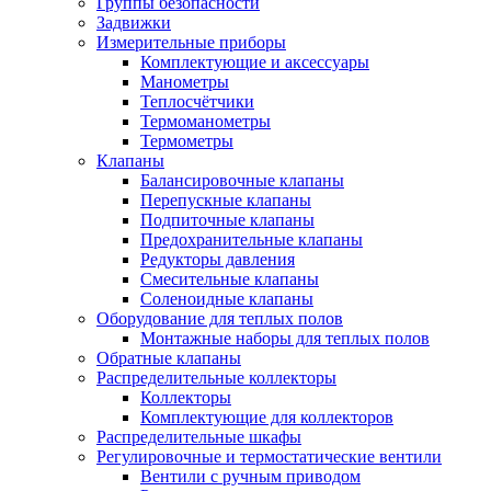
Группы безопасности
Задвижки
Измерительные приборы
Комплектующие и аксессуары
Манометры
Теплосчётчики
Термоманометры
Термометры
Клапаны
Балансировочные клапаны
Перепускные клапаны
Подпиточные клапаны
Предохранительные клапаны
Редукторы давления
Смесительные клапаны
Соленоидные клапаны
Оборудование для теплых полов
Монтажные наборы для теплых полов
Обратные клапаны
Распределительные коллекторы
Коллекторы
Комплектующие для коллекторов
Распределительные шкафы
Регулировочные и термостатические вентили
Вентили с ручным приводом