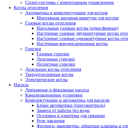
Сплит-системы с инверторным управлением
Котлы отопления
Автоматика и комплектующие для котлов
Монтажная запорная арматура для котлов
Газовые котлы отопления
Напольные газовые котлы (атмосферные)
Настенные газовые двухконтурные котлы ото
Настенные газовые одноконтурные котлы ото
Настенные конденсационные котлы
Горелки
Газовые горелки
Дизельные горелки
Пеллетные горелки
Дизельные котлы отопления
Твердотопливные котлы
Электрические котлы
Насосы
Дренажные и фекальные насосы
Канализационные установки
Комплектующие и автоматика для насосов
Блоки автоматики (прессконтроль)
Защита от работы без воды
Оголовки и адаптеры для скважин
Реле давления
Фитинги, манометры, обратные клапаны и ги