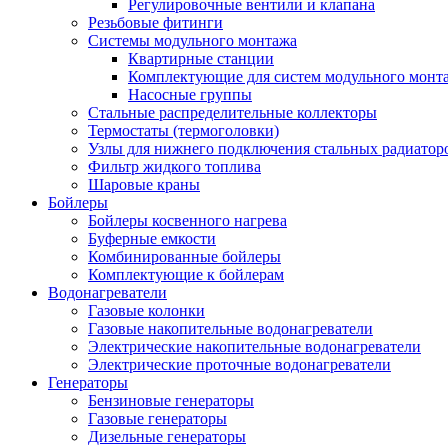
Регулировочные вентили и клапана
Резьбовые фитинги
Системы модульного монтажа
Квартирные станции
Комплектующие для систем модульного монт
Насосные группы
Стальные распределительные коллекторы
Термостаты (термоголовки)
Узлы для нижнего подключения стальных радиатор
Фильтр жидкого топлива
Шаровые краны
Бойлеры
Бойлеры косвенного нагрева
Буферные емкости
Комбинированные бойлеры
Комплектующие к бойлерам
Водонагреватели
Газовые колонки
Газовые накопительные водонагреватели
Электрические накопительные водонагреватели
Электрические проточные водонагреватели
Генераторы
Бензиновые генераторы
Газовые генераторы
Дизельные генераторы