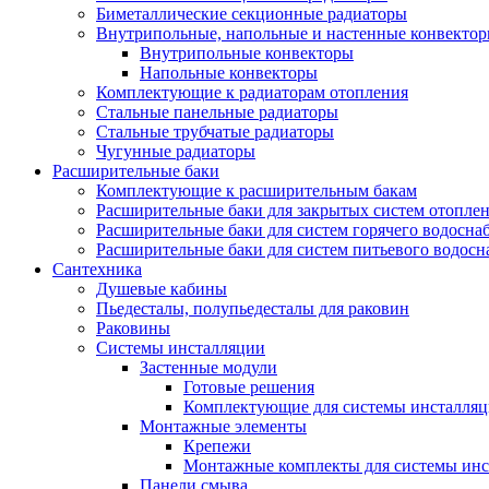
Биметаллические секционные радиаторы
Внутрипольные, напольные и настенные конвекто
Внутрипольные конвекторы
Напольные конвекторы
Комплектующие к радиаторам отопления
Стальные панельные радиаторы
Стальные трубчатые радиаторы
Чугунные радиаторы
Расширительные баки
Комплектующие к расширительным бакам
Расширительные баки для закрытых систем отопле
Расширительные баки для систем горячего водосна
Расширительные баки для систем питьевого водос
Сантехника
Душевые кабины
Пьедесталы, полупьедесталы для раковин
Раковины
Системы инсталляции
Застенные модули
Готовые решения
Комплектующие для системы инсталля
Монтажные элементы
Крепежи
Монтажные комплекты для системы инс
Панели смыва