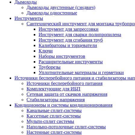
Дымоходы
Дымоходы двустенные (сэндвич)
Дымоходы одностенные
Инструменты
Сантехнический инструмент для монтажа трубопро
Инструмент для запрессовки
Инструмент для сварки полипропилена
Инструмент для сгибания труб
Калибраторы и торцеватели
Ключи
Наборы инструментов
Расширительные инструменты
Труборезы
Уплотнительные материалы и герметики
Источники бесперебойного питания и стабилизаторы на
Источники бесперебойного питания
Комплектующие для ИБП
Сетевая защита от скачков напряжения
Стабилизаторы напряжения
Кондиционеры и системы кондиционирования
Канальные сплит-системы
Кассетные сплит-системы
Мульти-сплит системы
Напольно-потолочные сплит-системы
Настенные сплит-системы