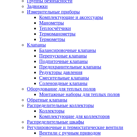
Группы безопасности
Задвижки
Измерительные приборы
Комплектующие и аксессуары
Манометры
Теплосчётчики
Термоманометры
Термометры
Клапаны
Балансировочные клапаны
Перепускные клапаны
Подпиточные клапаны
Предохранительные клапаны
Редукторы давления
Смесительные клапаны
Соленоидные клапаны
Оборудование для теплых полов
Монтажные наборы для теплых полов
Обратные клапаны
Распределительные коллекторы
Коллекторы
Комплектующие для коллекторов
Распределительные шкафы
Регулировочные и термостатические вентили
Вентили с ручным приводом