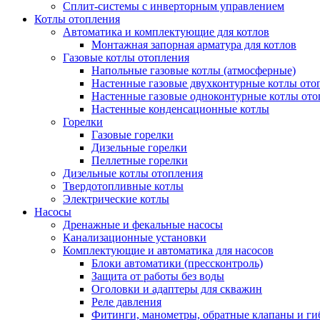
Сплит-системы с инверторным управлением
Котлы отопления
Автоматика и комплектующие для котлов
Монтажная запорная арматура для котлов
Газовые котлы отопления
Напольные газовые котлы (атмосферные)
Настенные газовые двухконтурные котлы ото
Настенные газовые одноконтурные котлы ото
Настенные конденсационные котлы
Горелки
Газовые горелки
Дизельные горелки
Пеллетные горелки
Дизельные котлы отопления
Твердотопливные котлы
Электрические котлы
Насосы
Дренажные и фекальные насосы
Канализационные установки
Комплектующие и автоматика для насосов
Блоки автоматики (прессконтроль)
Защита от работы без воды
Оголовки и адаптеры для скважин
Реле давления
Фитинги, манометры, обратные клапаны и ги