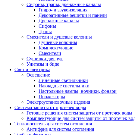
Сифоны, трапы, дренажные каналы
Гидро- и звукоизоляция
Декоративные решетки и панели
Дренажные каналы
Сифоны
Трапы
Смесители и душевые колонны
Душевые колонны
Комплектующие
Смесители
Сушилки для рук
Унитазы и биде
Свет и электрика
Освещение
Линейные светильники
Накладные светильники
Настольные лампы, ночники, фонари
Прожекторы
Электроустановочные изделия
Система защиты от протечек воды
Готовые решения систем защиты от протечек воды
Комплектующие для систем защиты от протечек во
Теплоноситель для систем отопления
Антифриз для систем отопления
Трубы и фитинги