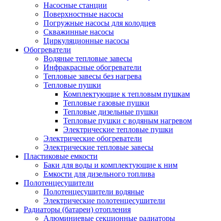
Насосные станции
Поверхностные насосы
Погружные насосы для колодцев
Скважинные насосы
Циркуляционные насосы
Обогреватели
Водяные тепловые завесы
Инфракрасные обогреватели
Тепловые завесы без нагрева
Тепловые пушки
Комплектующие к тепловым пушкам
Тепловые газовые пушки
Тепловые дизельные пушки
Тепловые пушки с водяным нагревом
Электрические тепловые пушки
Электрические обогреватели
Электрические тепловые завесы
Пластиковые емкости
Баки для воды и комплектующие к ним
Емкости для дизельного топлива
Полотенцесушители
Полотенцесушители водяные
Электрические полотенцесушители
Радиаторы (батареи) отопления
Алюминиевые секционные радиаторы