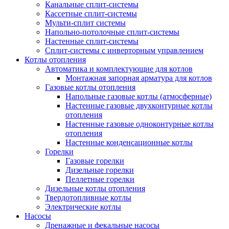
Канальные сплит-системы
Кассетные сплит-системы
Мульти-сплит системы
Напольно-потолочные сплит-системы
Настенные сплит-системы
Сплит-системы с инверторным управлением
Котлы отопления
Автоматика и комплектующие для котлов
Монтажная запорная арматура для котлов
Газовые котлы отопления
Напольные газовые котлы (атмосферные)
Настенные газовые двухконтурные котлы
отопления
Настенные газовые одноконтурные котлы
отопления
Настенные конденсационные котлы
Горелки
Газовые горелки
Дизельные горелки
Пеллетные горелки
Дизельные котлы отопления
Твердотопливные котлы
Электрические котлы
Насосы
Дренажные и фекальные насосы