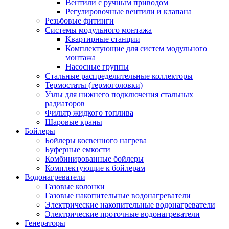
Вентили с ручным приводом
Регулировочные вентили и клапана
Резьбовые фитинги
Системы модульного монтажа
Квартирные станции
Комплектующие для систем модульного
монтажа
Насосные группы
Стальные распределительные коллекторы
Термостаты (термоголовки)
Узлы для нижнего подключения стальных
радиаторов
Фильтр жидкого топлива
Шаровые краны
Бойлеры
Бойлеры косвенного нагрева
Буферные емкости
Комбинированные бойлеры
Комплектующие к бойлерам
Водонагреватели
Газовые колонки
Газовые накопительные водонагреватели
Электрические накопительные водонагреватели
Электрические проточные водонагреватели
Генераторы