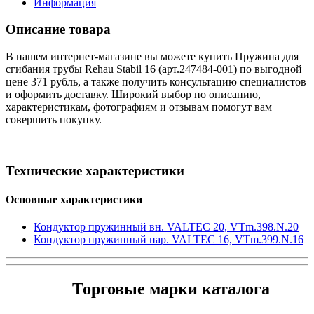
Информация
Описание товара
В нашем интернет-магазине вы можете купить Пружина для
сгибания трубы Rehau Stabil 16 (арт.247484-001) по выгодной
цене 371 рубль, а также получить консультацию специалистов
и оформить доставку. Широкий выбор по описанию,
характеристикам, фотографиям и отзывам помогут вам
совершить покупку.
Технические характеристики
Основные характеристики
Кондуктор пружинный вн. VALTEC 20, VTm.398.N.20
Кондуктор пружинный нар. VALTEC 16, VTm.399.N.16
Торговые марки каталога