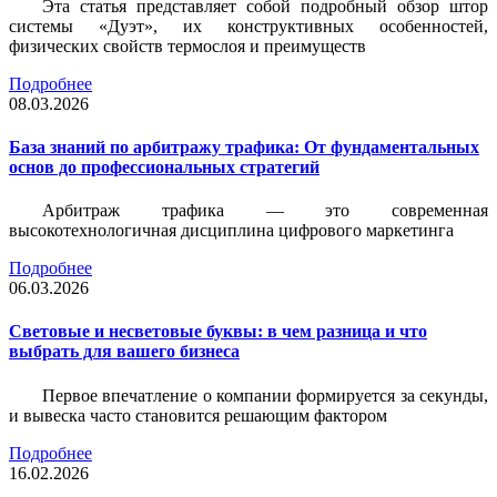
Эта статья представляет собой подробный обзор штор
системы «Дуэт», их конструктивных особенностей,
физических свойств термослоя и преимуществ
Подробнее
08.03.2026
База знаний по арбитражу трафика: От фундаментальных
основ до профессиональных стратегий
Арбитраж трафика — это современная
высокотехнологичная дисциплина цифрового маркетинга
Подробнее
06.03.2026
Световые и несветовые буквы: в чем разница и что
выбрать для вашего бизнеса
Первое впечатление о компании формируется за секунды,
и вывеска часто становится решающим фактором
Подробнее
16.02.2026