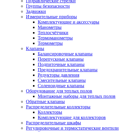
Гидравлические стрелки
Группы безопасности
Задвижки
Измерительные приборы
Комплектующие и аксессуары
Манометры
Теплосчётчики
Термоманометры
Термометры
Клапаны
Балансировочные клапаны
Перепускные клапаны
Подпиточные клапаны
Предохранительные клапаны
Редукторы давления
Смесительные клапаны
Соленоидные клапаны
Оборудование для теплых полов
Монтажные наборы для теплых полов
Обратные клапаны
Распределительные коллекторы
Коллекторы
Комплектующие для коллекторов
Распределительные шкафы
Регулировочные и термостатические вентили