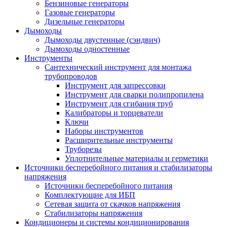
Бензиновые генераторы
Газовые генераторы
Дизельные генераторы
Дымоходы
Дымоходы двустенные (сэндвич)
Дымоходы одностенные
Инструменты
Сантехнический инструмент для монтажа
трубопроводов
Инструмент для запрессовки
Инструмент для сварки полипропилена
Инструмент для сгибания труб
Калибраторы и торцеватели
Ключи
Наборы инструментов
Расширительные инструменты
Труборезы
Уплотнительные материалы и герметики
Источники бесперебойного питания и стабилизаторы
напряжения
Источники бесперебойного питания
Комплектующие для ИБП
Сетевая защита от скачков напряжения
Стабилизаторы напряжения
Кондиционеры и системы кондиционирования