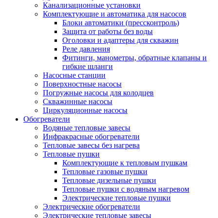
Канализационные установки
Комплектующие и автоматика для насосов
Блоки автоматики (прессконтроль)
Защита от работы без воды
Оголовки и адаптеры для скважин
Реле давления
Фитинги, манометры, обратные клапаны и
гибкие шланги
Насосные станции
Поверхностные насосы
Погружные насосы для колодцев
Скважинные насосы
Циркуляционные насосы
Обогреватели
Водяные тепловые завесы
Инфракрасные обогреватели
Тепловые завесы без нагрева
Тепловые пушки
Комплектующие к тепловым пушкам
Тепловые газовые пушки
Тепловые дизельные пушки
Тепловые пушки с водяным нагревом
Электрические тепловые пушки
Электрические обогреватели
Электрические тепловые завесы