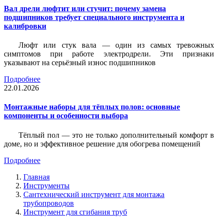
Вал дрели люфтит или стучит: почему замена
подшипников требует специального инструмента и
калибровки
Люфт или стук вала — один из самых тревожных
симптомов при работе электродрели. Эти признаки
указывают на серьёзный износ подшипников
Подробнее
22.01.2026
Монтажные наборы для тёплых полов: основные
компоненты и особенности выбора
Тёплый пол — это не только дополнительный комфорт в
доме, но и эффективное решение для обогрева помещений
Подробнее
Главная
Инструменты
Сантехнический инструмент для монтажа
трубопроводов
Инструмент для сгибания труб