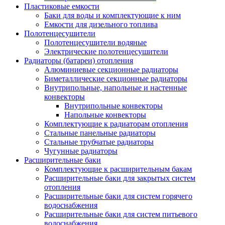
Пластиковые емкости
Баки для воды и комплектующие к ним
Емкости для дизельного топлива
Полотенцесушители
Полотенцесушители водяные
Электрические полотенцесушители
Радиаторы (батареи) отопления
Алюминиевые секционные радиаторы
Биметаллические секционные радиаторы
Внутрипольные, напольные и настенные
конвекторы
Внутрипольные конвекторы
Напольные конвекторы
Комплектующие к радиаторам отопления
Стальные панельные радиаторы
Стальные трубчатые радиаторы
Чугунные радиаторы
Расширительные баки
Комплектующие к расширительным бакам
Расширительные баки для закрытых систем
отопления
Расширительные баки для систем горячего
водоснабжения
Расширительные баки для систем питьевого
водоснабжения