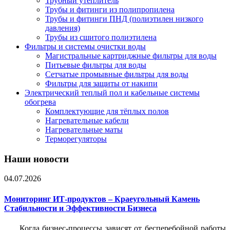
Трубный утеплитель
Трубы и фитинги из полипропилена
Трубы и фитинги ПНД (полиэтилен низкого
давления)
Трубы из сшитого полиэтилена
Фильтры и системы очистки воды
Магистральные картриджные фильтры для воды
Питьевые фильтры для воды
Сетчатые промывные фильтры для воды
Фильтры для защиты от накипи
Электрический теплый пол и кабельные системы
обогрева
Комплектующие для тёплых полов
Нагревательные кабели
Нагревательные маты
Терморегуляторы
Наши новости
04.07.2026
Мониторинг ИТ-продуктов – Краеугольный Камень
Стабильности и Эффективности Бизнеса
Когда бизнес-процессы зависят от бесперебойной работы