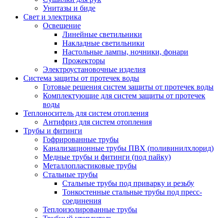
Унитазы и биде
Свет и электрика
Освещение
Линейные светильники
Накладные светильники
Настольные лампы, ночники, фонари
Прожекторы
Электроустановочные изделия
Система защиты от протечек воды
Готовые решения систем защиты от протечек воды
Комплектующие для систем защиты от протечек
воды
Теплоноситель для систем отопления
Антифриз для систем отопления
Трубы и фитинги
Гофрированные трубы
Канализационные трубы ПВХ (поливинилхлорид)
Медные трубы и фитинги (под пайку)
Металлопластиковые трубы
Стальные трубы
Стальные трубы под приварку и резьбу
Тонкостенные стальные трубы под пресс-
соединения
Теплоизолированные трубы