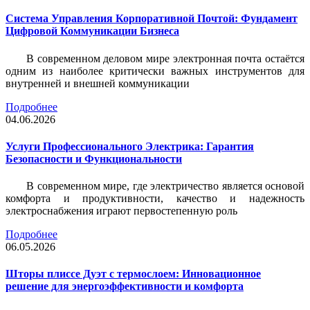
Система Управления Корпоративной Почтой: Фундамент
Цифровой Коммуникации Бизнеса
В современном деловом мире электронная почта остаётся
одним из наиболее критически важных инструментов для
внутренней и внешней коммуникации
Подробнее
04.06.2026
Услуги Профессионального Электрика: Гарантия
Безопасности и Функциональности
В современном мире, где электричество является основой
комфорта и продуктивности, качество и надежность
электроснабжения играют первостепенную роль
Подробнее
06.05.2026
Шторы плиссе Дуэт с термослоем: Инновационное
решение для энергоэффективности и комфорта