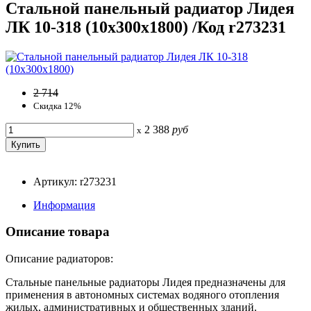
Стальной панельный радиатор Лидея
ЛК 10-318 (10x300x1800) /Код r273231
2 714
Скидка 12%
2 388
руб
x
Артикул: r273231
Информация
Описание товара
Описание радиаторов:
Стальные панельные радиаторы Лидея предназначены для
применения в автономных системах водяного отопления
жилых, административных и общественных зданий.