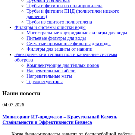
Трубный утеплитель
Трубы и фитинги из полипропилена
Трубы и фитинги ПНД (полиэтилен низкого
давления)
Трубы из сшитого полиэтилена
Фильтры и системы очистки воды
Магистральные картриджные фильтры для воды
Питьевые фильтры для воды
Сетчатые промывные фильтры для воды
Фильтры для защиты от накипи
Электрический теплый пол и кабельные системы
обогрева
Комплектующие для тёплых полов
Нагревательные кабели
Нагревательные маты
Терморегуляторы
Наши новости
04.07.2026
Мониторинг ИТ-продуктов – Краеугольный Камень
Стабильности и Эффективности Бизнеса
Когда бизнес-процессы зависят от бесперебойной работы