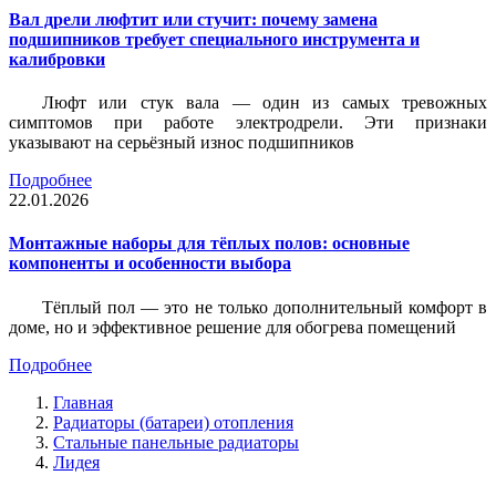
Вал дрели люфтит или стучит: почему замена
подшипников требует специального инструмента и
калибровки
Люфт или стук вала — один из самых тревожных
симптомов при работе электродрели. Эти признаки
указывают на серьёзный износ подшипников
Подробнее
22.01.2026
Монтажные наборы для тёплых полов: основные
компоненты и особенности выбора
Тёплый пол — это не только дополнительный комфорт в
доме, но и эффективное решение для обогрева помещений
Подробнее
Главная
Радиаторы (батареи) отопления
Стальные панельные радиаторы
Лидея