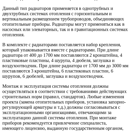
Данный тип радиаторов применяется в однотрубных и
двухтрубных системах отопления с горизонтальным и
вертикальным размещением трубопроводов, объединяющих
отопительные приборы. Радиаторы могут применяться как в
насосных или элеваторных, так и в гравитационных системах
отопления.
В комплекте с радиаторами поставляется набор крепления,
который упаковывается вместе с радиаторами. При длине
радиатора от 400 до 1700 мм поставляются 2 кронштейна, 4
пластиковые пластины, 4 шурупа, 4 дюбеля, заглушка и
воздухоотводчик. При длине радиатора от 1700 мм до 3000 мм
поставляются 3 кронштейна, 6 пластиковых пластин, 6
шурупов, 6 дюбелей, заглушка и воздухоотводчик.
Монтаж и эксплуатация системы отопления должны
осуществляться в соответствии с требованиями действующих
строительных норм (правил, стандартов). Любые изменения
проекта (замена отопительных приборов, установка запорно-
регулирующей арматуры и т.д.) должны согласовываться с
эксплуатационными организациями, отвечающими за
эксплуатацию данной системы отопления. При монтаже
приборов рекомендуется привлечение специалиста,
имеющего лицензию, выданную государственным органом,