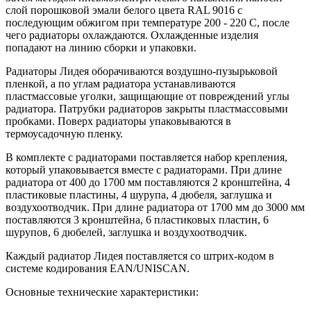
слой порошковой эмали белого цвета RAL 9016 с
последующим обжигом при температуре 200 - 220 С, после
чего радиаторы охлаждаются. Охлажденные изделия
попадают на линию сборки и упаковки.
Радиаторы Лидея оборачиваются воздушно-пузырьковой
пленкой, а по углам радиатора устанавливаются
пластмассовые уголки, защищающие от повреждений углы
радиатора. Патрубки радиаторов закрыты пластмассовыми
пробками. Поверх радиаторы упаковываются в
термоусадочную пленку.
В комплекте с радиаторами поставляется набор крепления,
который упаковывается вместе с радиаторами. При длине
радиатора от 400 до 1700 мм поставляются 2 кронштейна, 4
пластиковые пластины, 4 шурупа, 4 дюбеля, заглушка и
воздухоотводчик. При длине радиатора от 1700 мм до 3000 мм
поставляются 3 кронштейна, 6 пластиковых пластин, 6
шурупов, 6 дюбелей, заглушка и воздухоотводчик.
Каждый радиатор Лидея поставляется со штрих-кодом в
системе кодирования EAN/UNISCAN.
Основные технические характеристики: