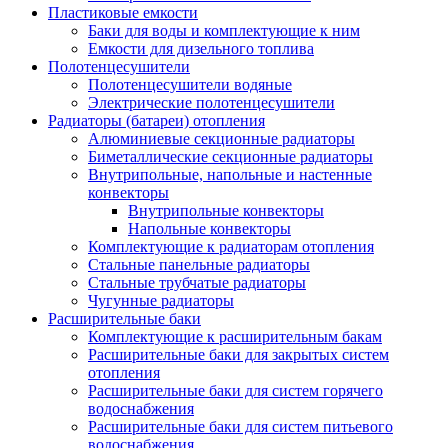
Пластиковые емкости
Баки для воды и комплектующие к ним
Емкости для дизельного топлива
Полотенцесушители
Полотенцесушители водяные
Электрические полотенцесушители
Радиаторы (батареи) отопления
Алюминиевые секционные радиаторы
Биметаллические секционные радиаторы
Внутрипольные, напольные и настенные
конвекторы
Внутрипольные конвекторы
Напольные конвекторы
Комплектующие к радиаторам отопления
Стальные панельные радиаторы
Стальные трубчатые радиаторы
Чугунные радиаторы
Расширительные баки
Комплектующие к расширительным бакам
Расширительные баки для закрытых систем
отопления
Расширительные баки для систем горячего
водоснабжения
Расширительные баки для систем питьевого
водоснабжения