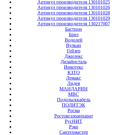
Артикул производителя 130101025
Артикул производителя 130101026
Артикул производителя 130101028
Артикул производителя 130101029
Артикул производителя 130217007
Бастион
Бриз
Водолей
Вулкан
Гейзер
Джилекс
Дизайнсталь
Инкотекс
КЗТО
Лемакс
Лидея
МАНДАРИН
МВС
Подольсккабель
ПОЛИТЭК
Росма
Ростовгазоаппарат
РусНИТ
Рэко
Сантехмастер