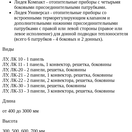
Лидея Компакт - отопительные приборы с четырьмя
боковыми присоединительными патрубками.
Лидея Универсал - отопительные приборы со
встроенными терморегулирующим клапаном и
дополнительными нижними присоединительными
патрубками с правой или левой стороны (правое или
левое исполнение) для донной подводки теплоносителя
(всего 6 патрубков - 4 боковых и 2 донных).
Виды
ЛУ, ЛК 10 - 1 панель
ЛУ, ЛК 11 - 1 панель, 1 конвектор, решетка, боковины
ЛУ, ЛК-20 - 2 панели, решетка, боковины
ЛУ, ЛК-21 - 2 панели, 1 конвектор, решетка, боковины
ЛУ, ЛК-22 - 2 панели, 2 конвектора, решетка, боковины
ЛУ, ЛК-30 - 3 панели, решетка, боковины
ЛУ, ЛК-33 - 3 панели, 3 конвектора, решетка, боковины
Длина
от 400 до 3000 мм
Высота
300, 500, 600, 700 мм