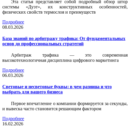
Эта статья представляет собой подробный обзор штор
системы «Дуэт», их конструктивных особенностей,
физических свойств термослоя и преимуществ
Подробнее
08.03.2026
База знаний по арбитражу трафика: От фундаментальных
основ до профессиональных стратегий
Арбитраж трафика — это современная
высокотехнологичная дисциплина цифрового маркетинга
Подробнее
06.03.2026
Световые и несветовые буквы: в чем разница и что
выбрать для вашего бизнеса
Первое впечатление о компании формируется за секунды,
и вывеска часто становится решающим фактором
Подробнее
16.02.2026