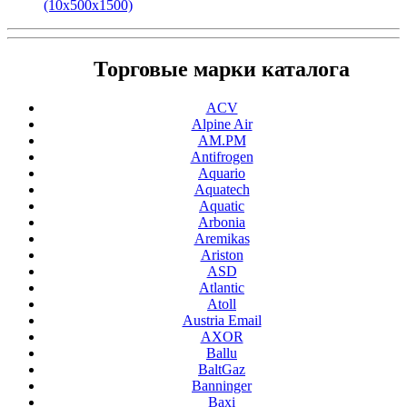
(10x500x1500)
Торговые марки каталога
ACV
Alpine Air
AM.PM
Antifrogen
Aquario
Aquatech
Aquatic
Arbonia
Aremikas
Ariston
ASD
Atlantic
Atoll
Austria Email
AXOR
Ballu
BaltGaz
Banninger
Baxi