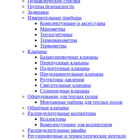
Гидравлические стрелки
Группы безопасности
Задвижки
Измерительные приборы
Комплектующие и аксессуары
Манометры
Теплосчётчики
Термоманометры
Термометры
Клапаны
Балансировочные клапаны
Перепускные клапаны
Подпиточные клапаны
Предохранительные клапаны
Редукторы давления
Смесительные клапаны
Соленоидные клапаны
Оборудование для теплых полов
Монтажные наборы для теплых полов
Обратные клапаны
Распределительные коллекторы
Коллекторы
Комплектующие для коллекторов
Распределительные шкафы
Регулировочные и термостатические вентили