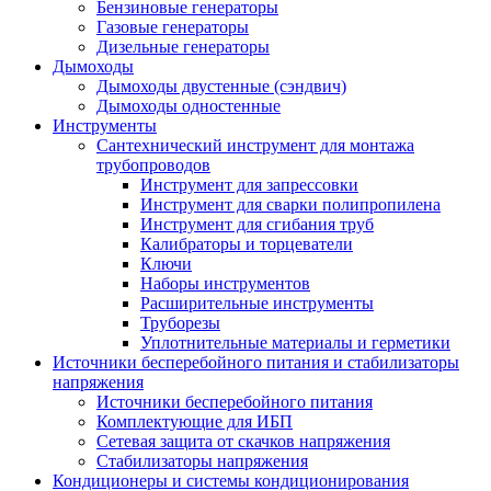
Бензиновые генераторы
Газовые генераторы
Дизельные генераторы
Дымоходы
Дымоходы двустенные (сэндвич)
Дымоходы одностенные
Инструменты
Сантехнический инструмент для монтажа
трубопроводов
Инструмент для запрессовки
Инструмент для сварки полипропилена
Инструмент для сгибания труб
Калибраторы и торцеватели
Ключи
Наборы инструментов
Расширительные инструменты
Труборезы
Уплотнительные материалы и герметики
Источники бесперебойного питания и стабилизаторы
напряжения
Источники бесперебойного питания
Комплектующие для ИБП
Сетевая защита от скачков напряжения
Стабилизаторы напряжения
Кондиционеры и системы кондиционирования