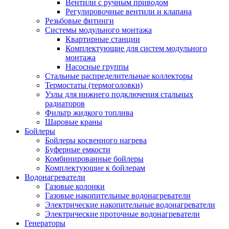
Вентили с ручным приводом
Регулировочные вентили и клапана
Резьбовые фитинги
Системы модульного монтажа
Квартирные станции
Комплектующие для систем модульного
монтажа
Насосные группы
Стальные распределительные коллекторы
Термостаты (термоголовки)
Узлы для нижнего подключения стальных
радиаторов
Фильтр жидкого топлива
Шаровые краны
Бойлеры
Бойлеры косвенного нагрева
Буферные емкости
Комбинированные бойлеры
Комплектующие к бойлерам
Водонагреватели
Газовые колонки
Газовые накопительные водонагреватели
Электрические накопительные водонагреватели
Электрические проточные водонагреватели
Генераторы