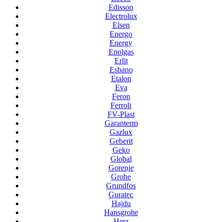
Edisson
Electrolux
Elsen
Energo
Energy
Enolgas
Erlit
Esbano
Etalon
Eva
Feron
Ferroli
FV-Plast
Garanterm
Gazlux
Geberit
Geko
Global
Gorenje
Grohe
Grundfos
Guratec
Hajdu
Hansgrohe
Herz