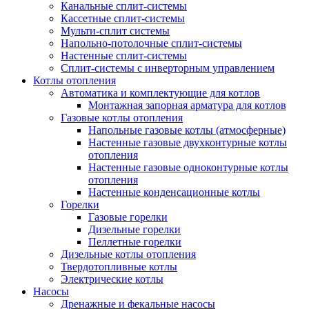
Канальные сплит-системы
Кассетные сплит-системы
Мульти-сплит системы
Напольно-потолочные сплит-системы
Настенные сплит-системы
Сплит-системы с инверторным управлением
Котлы отопления
Автоматика и комплектующие для котлов
Монтажная запорная арматура для котлов
Газовые котлы отопления
Напольные газовые котлы (атмосферные)
Настенные газовые двухконтурные котлы
отопления
Настенные газовые одноконтурные котлы
отопления
Настенные конденсационные котлы
Горелки
Газовые горелки
Дизельные горелки
Пеллетные горелки
Дизельные котлы отопления
Твердотопливные котлы
Электрические котлы
Насосы
Дренажные и фекальные насосы