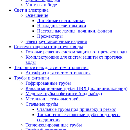
Унитазы и биде
Свет и электрика
Освещение
Линейные светильники
Накладные светильники
Настольные лампы, ночники, фонари
Прожекторы
Электроустановочные изделия
Система защиты от протечек воды
Готовые решения систем защиты от протечек воды
Комплектующие для систем защиты от протечек
воды
Теплоноситель для систем отопления
Антифриз для систем отопления
Трубы и фитинги
Гофрированные трубы
Канализационные трубы ПВХ (поливинилхлорид)
Медные трубы и фитинги (под пайку)
Металлопластиковые трубы
Стальные трубы
Стальные трубы под приварку и резьбу
Тонкостенные стальные трубы под пресс-
соединения
Теплоизолированные трубы