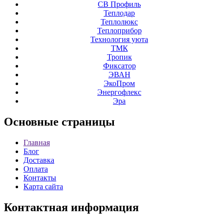
СВ Профиль
Теплодар
Теплолюкс
Теплоприбор
Технология уюта
ТМК
Тропик
Фиксатор
ЭВАН
ЭкоПром
Энергофлекс
Эра
Основные
страницы
Главная
Блог
Доставка
Оплата
Контакты
Карта сайта
Контактная
информация