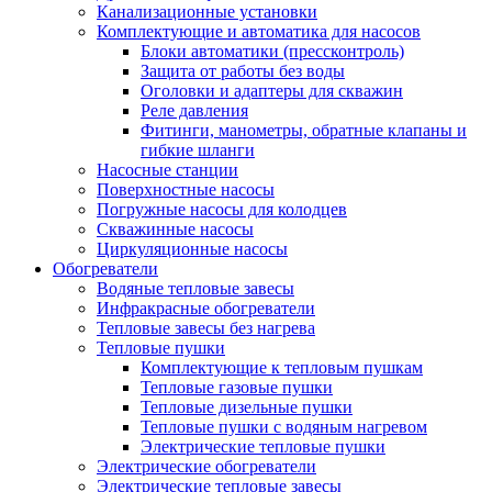
Канализационные установки
Комплектующие и автоматика для насосов
Блоки автоматики (прессконтроль)
Защита от работы без воды
Оголовки и адаптеры для скважин
Реле давления
Фитинги, манометры, обратные клапаны и
гибкие шланги
Насосные станции
Поверхностные насосы
Погружные насосы для колодцев
Скважинные насосы
Циркуляционные насосы
Обогреватели
Водяные тепловые завесы
Инфракрасные обогреватели
Тепловые завесы без нагрева
Тепловые пушки
Комплектующие к тепловым пушкам
Тепловые газовые пушки
Тепловые дизельные пушки
Тепловые пушки с водяным нагревом
Электрические тепловые пушки
Электрические обогреватели
Электрические тепловые завесы