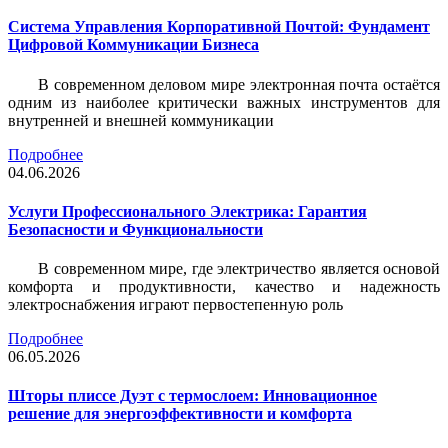
Система Управления Корпоративной Почтой: Фундамент
Цифровой Коммуникации Бизнеса
В современном деловом мире электронная почта остаётся
одним из наиболее критически важных инструментов для
внутренней и внешней коммуникации
Подробнее
04.06.2026
Услуги Профессионального Электрика: Гарантия
Безопасности и Функциональности
В современном мире, где электричество является основой
комфорта и продуктивности, качество и надежность
электроснабжения играют первостепенную роль
Подробнее
06.05.2026
Шторы плиссе Дуэт с термослоем: Инновационное
решение для энергоэффективности и комфорта