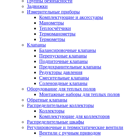
Группы безопасности
Задвижки
Измерительные приборы
Комплектующие и аксессуары
Манометры
Теплосчётчики
Термоманометры
Термометры
Клапаны
Балансировочные клапаны
Перепускные клапаны
Подпиточные клапаны
Предохранительные клапаны
Редукторы давления
Смесительные клапаны
Соленоидные клапаны
Оборудование для теплых полов
Монтажные наборы для теплых полов
Обратные клапаны
Распределительные коллекторы
Коллекторы
Комплектующие для коллекторов
Распределительные шкафы
Регулировочные и термостатические вентили
Вентили с ручным приводом