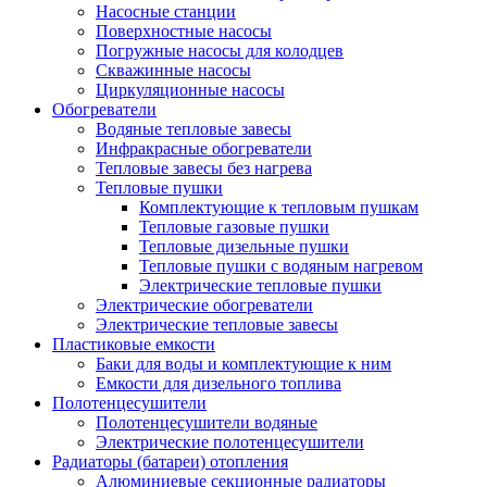
Насосные станции
Поверхностные насосы
Погружные насосы для колодцев
Скважинные насосы
Циркуляционные насосы
Обогреватели
Водяные тепловые завесы
Инфракрасные обогреватели
Тепловые завесы без нагрева
Тепловые пушки
Комплектующие к тепловым пушкам
Тепловые газовые пушки
Тепловые дизельные пушки
Тепловые пушки с водяным нагревом
Электрические тепловые пушки
Электрические обогреватели
Электрические тепловые завесы
Пластиковые емкости
Баки для воды и комплектующие к ним
Емкости для дизельного топлива
Полотенцесушители
Полотенцесушители водяные
Электрические полотенцесушители
Радиаторы (батареи) отопления
Алюминиевые секционные радиаторы