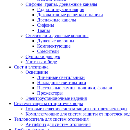
Сифоны, трапы, дренажные каналы
Гидро- и звукоизоляция
Декоративные решетки и панели
Дренажные каналы
Сифоны
Трапы
Смесители и душевые колонны
Душевые колонны
Комплектующие
Смесители
Сушилки для рук
Унитазы и биде
Свет и электрика
Освещение
Линейные светильники
Накладные светильники
Настольные лампы, ночники, фонари
Прожекторы
Электроустановочные изделия
Система защиты от протечек воды
Готовые решения систем защиты от протечек воды
Комплектующие для систем защиты от протечек во
Теплоноситель для систем отопления
Антифриз для систем отопления
Трубы и фитинги