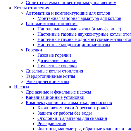
Сплит-системы с инверторным управлением
Котлы отопления
Автоматика и комплектующие для котлов
Монтажная запорная арматура для котлов
Газовые котлы отопления
Напольные газовые котлы (атмосферные)
Настенные газовые двухконтурные котлы ото
Настенные газовые одноконтурные котлы ото
Настенные конденсационные котлы
Горелки
Газовые горелки
Дизельные горелки
Пеллетные горелки
Дизельные котлы отопления
Твердотопливные котлы
Электрические котлы
Насосы
Дренажные и фекальные насосы
Канализационные установки
Комплектующие и автоматика для насосов
Блоки автоматики (прессконтроль)
Защита от работы без воды
Оголовки и адаптеры для скважин
Реле давления
Фитинги, манометры, обратные клапаны и ги