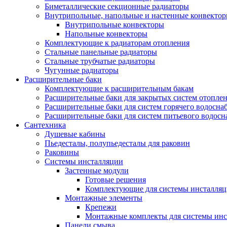
Биметаллические секционные радиаторы
Внутрипольные, напольные и настенные конвекто
Внутрипольные конвекторы
Напольные конвекторы
Комплектующие к радиаторам отопления
Стальные панельные радиаторы
Стальные трубчатые радиаторы
Чугунные радиаторы
Расширительные баки
Комплектующие к расширительным бакам
Расширительные баки для закрытых систем отопле
Расширительные баки для систем горячего водосна
Расширительные баки для систем питьевого водос
Сантехника
Душевые кабины
Пьедесталы, полупьедесталы для раковин
Раковины
Системы инсталляции
Застенные модули
Готовые решения
Комплектующие для системы инсталля
Монтажные элементы
Крепежи
Монтажные комплекты для системы инс
Панели смыва