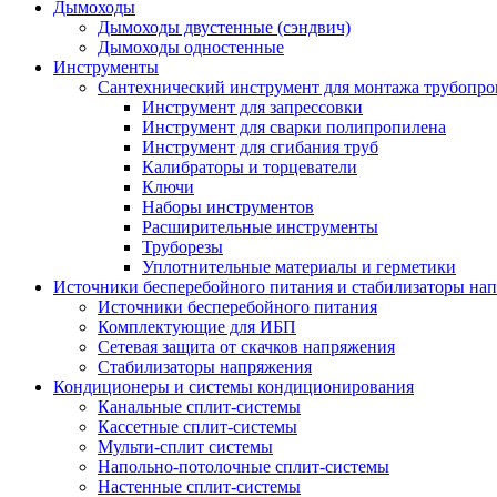
Дымоходы
Дымоходы двустенные (сэндвич)
Дымоходы одностенные
Инструменты
Сантехнический инструмент для монтажа трубопро
Инструмент для запрессовки
Инструмент для сварки полипропилена
Инструмент для сгибания труб
Калибраторы и торцеватели
Ключи
Наборы инструментов
Расширительные инструменты
Труборезы
Уплотнительные материалы и герметики
Источники бесперебойного питания и стабилизаторы на
Источники бесперебойного питания
Комплектующие для ИБП
Сетевая защита от скачков напряжения
Стабилизаторы напряжения
Кондиционеры и системы кондиционирования
Канальные сплит-системы
Кассетные сплит-системы
Мульти-сплит системы
Напольно-потолочные сплит-системы
Настенные сплит-системы