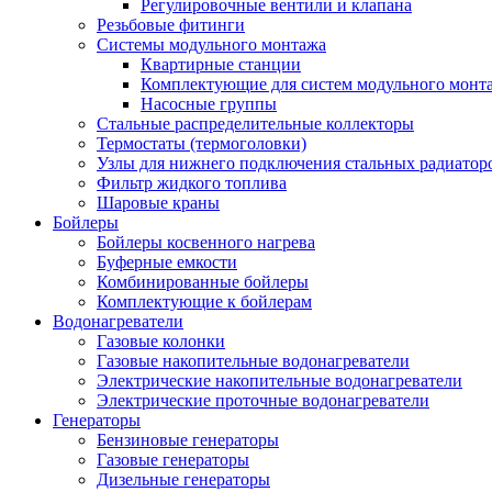
Регулировочные вентили и клапана
Резьбовые фитинги
Системы модульного монтажа
Квартирные станции
Комплектующие для систем модульного монт
Насосные группы
Стальные распределительные коллекторы
Термостаты (термоголовки)
Узлы для нижнего подключения стальных радиатор
Фильтр жидкого топлива
Шаровые краны
Бойлеры
Бойлеры косвенного нагрева
Буферные емкости
Комбинированные бойлеры
Комплектующие к бойлерам
Водонагреватели
Газовые колонки
Газовые накопительные водонагреватели
Электрические накопительные водонагреватели
Электрические проточные водонагреватели
Генераторы
Бензиновые генераторы
Газовые генераторы
Дизельные генераторы