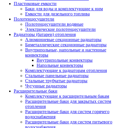
Пластиковые емкости
Баки для воды и комплектующие к ним
Емкости для дизельного топлива
Полотенцесушители
Полотенцесушители водяные
Электрические полотенцесушители
Радиаторы (батареи) отопления
Алюминиевые секционные радиаторы
Биметаллические секционные радиаторы
Внутрипольные, напольные и настенные
конвекторы
Внутрипольные конвекторы
Напольные конвекторы
Комплектующие к радиаторам отопления
Стальные панельные радиаторы
Стальные трубчатые радиаторы
Чугунные радиаторы
Расширительные баки
Комплектующие к расширительным бакам
Расширительные баки для закрытых систем
отопления
Расширительные баки для систем горячего
водоснабжения
Расширительные баки для систем питьевого
водоснабжения