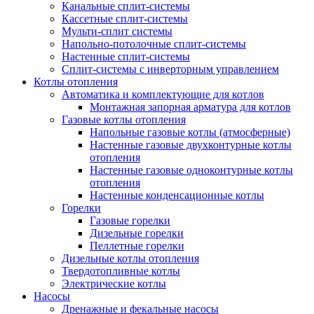
Канальные сплит-системы
Кассетные сплит-системы
Мульти-сплит системы
Напольно-потолочные сплит-системы
Настенные сплит-системы
Сплит-системы с инверторным управлением
Котлы отопления
Автоматика и комплектующие для котлов
Монтажная запорная арматура для котлов
Газовые котлы отопления
Напольные газовые котлы (атмосферные)
Настенные газовые двухконтурные котлы
отопления
Настенные газовые одноконтурные котлы
отопления
Настенные конденсационные котлы
Горелки
Газовые горелки
Дизельные горелки
Пеллетные горелки
Дизельные котлы отопления
Твердотопливные котлы
Электрические котлы
Насосы
Дренажные и фекальные насосы