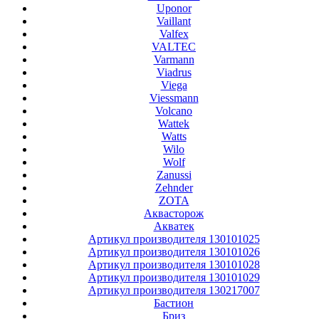
Uponor
Vaillant
Valfex
VALTEC
Varmann
Viadrus
Viega
Viessmann
Volcano
Wattek
Watts
Wilo
Wolf
Zanussi
Zehnder
ZOTA
Аквасторож
Акватек
Артикул производителя 130101025
Артикул производителя 130101026
Артикул производителя 130101028
Артикул производителя 130101029
Артикул производителя 130217007
Бастион
Бриз