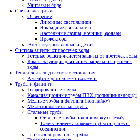
Унитазы и биде
Свет и электрика
Освещение
Линейные светильники
Накладные светильники
Настольные лампы, ночники, фонари
Прожекторы
Электроустановочные изделия
Система защиты от протечек воды
Готовые решения систем защиты от протечек воды
Комплектующие для систем защиты от протечек
воды
Теплоноситель для систем отопления
Антифриз для систем отопления
Трубы и фитинги
Гофрированные трубы
Канализационные трубы ПВХ (поливинилхлорид)
Медные трубы и фитинги (под пайку)
Металлопластиковые трубы
Стальные трубы
Стальные трубы под приварку и резьбу
Тонкостенные стальные трубы под пресс-
соединения
Теплоизолированные трубы