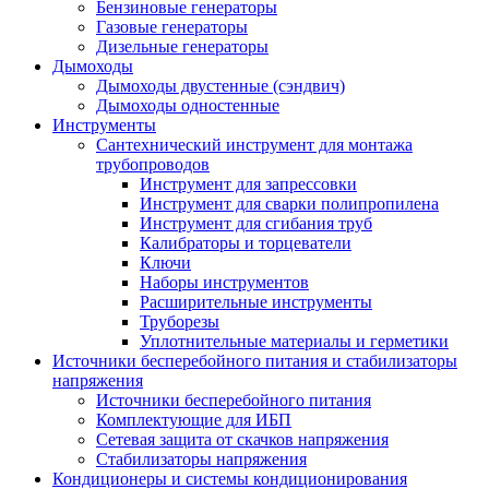
Бензиновые генераторы
Газовые генераторы
Дизельные генераторы
Дымоходы
Дымоходы двустенные (сэндвич)
Дымоходы одностенные
Инструменты
Сантехнический инструмент для монтажа
трубопроводов
Инструмент для запрессовки
Инструмент для сварки полипропилена
Инструмент для сгибания труб
Калибраторы и торцеватели
Ключи
Наборы инструментов
Расширительные инструменты
Труборезы
Уплотнительные материалы и герметики
Источники бесперебойного питания и стабилизаторы
напряжения
Источники бесперебойного питания
Комплектующие для ИБП
Сетевая защита от скачков напряжения
Стабилизаторы напряжения
Кондиционеры и системы кондиционирования