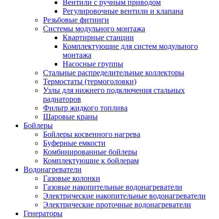
Вентили с ручным приводом
Регулировочные вентили и клапана
Резьбовые фитинги
Системы модульного монтажа
Квартирные станции
Комплектующие для систем модульного
монтажа
Насосные группы
Стальные распределительные коллекторы
Термостаты (термоголовки)
Узлы для нижнего подключения стальных
радиаторов
Фильтр жидкого топлива
Шаровые краны
Бойлеры
Бойлеры косвенного нагрева
Буферные емкости
Комбинированные бойлеры
Комплектующие к бойлерам
Водонагреватели
Газовые колонки
Газовые накопительные водонагреватели
Электрические накопительные водонагреватели
Электрические проточные водонагреватели
Генераторы