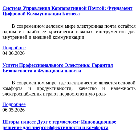
Система Управления Корпоративной Почтой: Фундамент
Цифровой Коммуникации Бизнеса
В современном деловом мире электронная почта остаётся
одним из наиболее критически важных инструментов для
внутренней и внешней коммуникации
Подробнее
04.06.2026
Услуги Профессионального Электрика: Гарантия
Безопасности и Функциональности
В современном мире, где электричество является основой
комфорта и продуктивности, качество и надежность
электроснабжения играют первостепенную роль
Подробнее
06.05.2026
Шторы плиссе Дуэт с термослоем: Инновационное
решение для энергоэффективности и комфорта