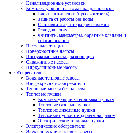
Канализационные установки
Комплектующие и автоматика для насосов
Блоки автоматики (прессконтроль)
Защита от работы без воды
Оголовки и адаптеры для скважин
Реле давления
Фитинги, манометры, обратные клапаны и
гибкие шланги
Насосные станции
Поверхностные насосы
Погружные насосы для колодцев
Скважинные насосы
Циркуляционные насосы
Обогреватели
Водяные тепловые завесы
Инфракрасные обогреватели
Тепловые завесы без нагрева
Тепловые пушки
Комплектующие к тепловым пушкам
Тепловые газовые пушки
Тепловые дизельные пушки
Тепловые пушки с водяным нагревом
Электрические тепловые пушки
Электрические обогреватели
Электрические тепловые завесы