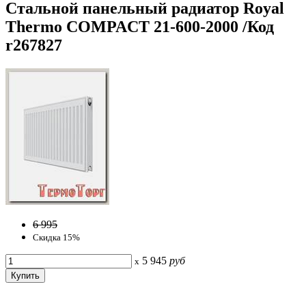
Стальной панельный радиатор Royal
Thermo COMPACT 21-600-2000 /Код
r267827
6 995
Скидка 15%
5 945
руб
x