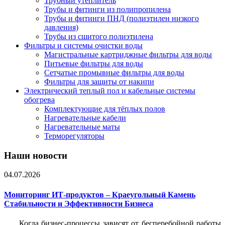
Трубный утеплитель
Трубы и фитинги из полипропилена
Трубы и фитинги ПНД (полиэтилен низкого
давления)
Трубы из сшитого полиэтилена
Фильтры и системы очистки воды
Магистральные картриджные фильтры для воды
Питьевые фильтры для воды
Сетчатые промывные фильтры для воды
Фильтры для защиты от накипи
Электрический теплый пол и кабельные системы
обогрева
Комплектующие для тёплых полов
Нагревательные кабели
Нагревательные маты
Терморегуляторы
Наши новости
04.07.2026
Мониторинг ИТ-продуктов – Краеугольный Камень
Стабильности и Эффективности Бизнеса
Когда бизнес-процессы зависят от бесперебойной работы