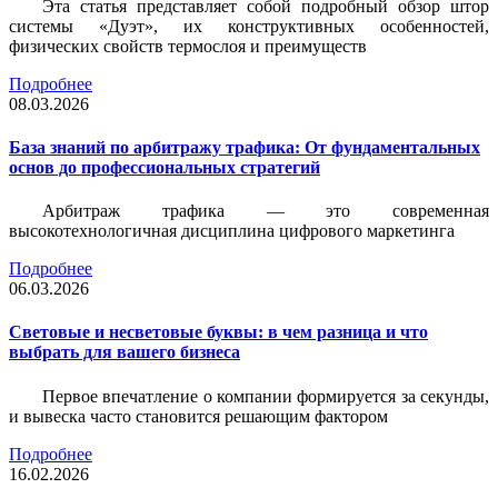
Эта статья представляет собой подробный обзор штор
системы «Дуэт», их конструктивных особенностей,
физических свойств термослоя и преимуществ
Подробнее
08.03.2026
База знаний по арбитражу трафика: От фундаментальных
основ до профессиональных стратегий
Арбитраж трафика — это современная
высокотехнологичная дисциплина цифрового маркетинга
Подробнее
06.03.2026
Световые и несветовые буквы: в чем разница и что
выбрать для вашего бизнеса
Первое впечатление о компании формируется за секунды,
и вывеска часто становится решающим фактором
Подробнее
16.02.2026