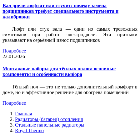
Вал дрели люфтит или стучит: почему замена
подшипников требует специального инструмента и
калибровки
Люфт или стук вала — один из самых тревожных
симптомов при работе электродрели. Эти признаки
указывают на серьёзный износ подшипников
Подробнее
22.01.2026
Монтажные наборы для тёплых полов: основные
компоненты и особенности выбора
Тёплый пол — это не только дополнительный комфорт в
доме, но и эффективное решение для обогрева помещений
Подробнее
Главная
Радиаторы (батареи) отопления
Стальные панельные радиаторы
Royal Thermo