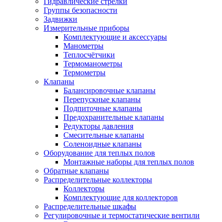
Гидравлические стрелки
Группы безопасности
Задвижки
Измерительные приборы
Комплектующие и аксессуары
Манометры
Теплосчётчики
Термоманометры
Термометры
Клапаны
Балансировочные клапаны
Перепускные клапаны
Подпиточные клапаны
Предохранительные клапаны
Редукторы давления
Смесительные клапаны
Соленоидные клапаны
Оборудование для теплых полов
Монтажные наборы для теплых полов
Обратные клапаны
Распределительные коллекторы
Коллекторы
Комплектующие для коллекторов
Распределительные шкафы
Регулировочные и термостатические вентили