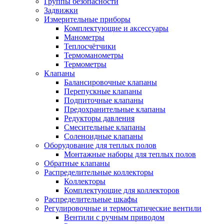
Группы безопасности
Задвижки
Измерительные приборы
Комплектующие и аксессуары
Манометры
Теплосчётчики
Термоманометры
Термометры
Клапаны
Балансировочные клапаны
Перепускные клапаны
Подпиточные клапаны
Предохранительные клапаны
Редукторы давления
Смесительные клапаны
Соленоидные клапаны
Оборудование для теплых полов
Монтажные наборы для теплых полов
Обратные клапаны
Распределительные коллекторы
Коллекторы
Комплектующие для коллекторов
Распределительные шкафы
Регулировочные и термостатические вентили
Вентили с ручным приводом