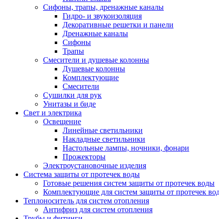
Сифоны, трапы, дренажные каналы
Гидро- и звукоизоляция
Декоративные решетки и панели
Дренажные каналы
Сифоны
Трапы
Смесители и душевые колонны
Душевые колонны
Комплектующие
Смесители
Сушилки для рук
Унитазы и биде
Свет и электрика
Освещение
Линейные светильники
Накладные светильники
Настольные лампы, ночники, фонари
Прожекторы
Электроустановочные изделия
Система защиты от протечек воды
Готовые решения систем защиты от протечек воды
Комплектующие для систем защиты от протечек во
Теплоноситель для систем отопления
Антифриз для систем отопления
Трубы и фитинги