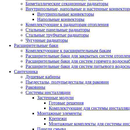
Биметаллические секционные радиаторы
Внутрипольные, напольные и настенные конвекто
Внутрипольные конвекторы
Напольные конвекторы
Комплектующие к радиаторам отопления
Стальные панельные радиаторы
Стальные трубчатые радиаторы
Чугунные радиаторы
Расширительные баки
Комплектующие к расширительным бакам
Расширительные баки для закрытых систем отопле
Расширительные баки для систем горячего водосна
Расширительные баки для систем питьевого водос
Сантехника
Душевые кабины
Пьедесталы, полупьедесталы для раковин
Раковины
Системы инсталляции
Застенные модули
Готовые решения
Комплектующие для системы инсталля
Монтажные элементы
Крепежи
Монтажные комплекты для системы инс
Панели смыва