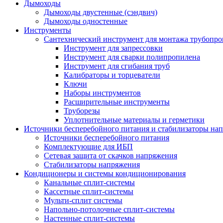
Дымоходы
Дымоходы двустенные (сэндвич)
Дымоходы одностенные
Инструменты
Сантехнический инструмент для монтажа трубопро
Инструмент для запрессовки
Инструмент для сварки полипропилена
Инструмент для сгибания труб
Калибраторы и торцеватели
Ключи
Наборы инструментов
Расширительные инструменты
Труборезы
Уплотнительные материалы и герметики
Источники бесперебойного питания и стабилизаторы на
Источники бесперебойного питания
Комплектующие для ИБП
Сетевая защита от скачков напряжения
Стабилизаторы напряжения
Кондиционеры и системы кондиционирования
Канальные сплит-системы
Кассетные сплит-системы
Мульти-сплит системы
Напольно-потолочные сплит-системы
Настенные сплит-системы