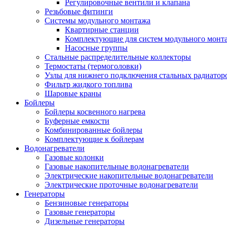
Регулировочные вентили и клапана
Резьбовые фитинги
Системы модульного монтажа
Квартирные станции
Комплектующие для систем модульного монт
Насосные группы
Стальные распределительные коллекторы
Термостаты (термоголовки)
Узлы для нижнего подключения стальных радиатор
Фильтр жидкого топлива
Шаровые краны
Бойлеры
Бойлеры косвенного нагрева
Буферные емкости
Комбинированные бойлеры
Комплектующие к бойлерам
Водонагреватели
Газовые колонки
Газовые накопительные водонагреватели
Электрические накопительные водонагреватели
Электрические проточные водонагреватели
Генераторы
Бензиновые генераторы
Газовые генераторы
Дизельные генераторы