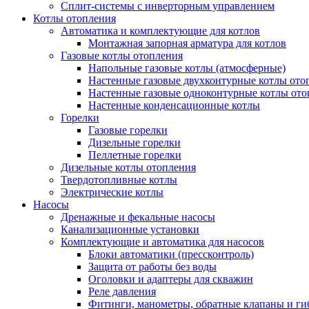
Сплит-системы с инверторным управлением
Котлы отопления
Автоматика и комплектующие для котлов
Монтажная запорная арматура для котлов
Газовые котлы отопления
Напольные газовые котлы (атмосферные)
Настенные газовые двухконтурные котлы ото
Настенные газовые одноконтурные котлы ото
Настенные конденсационные котлы
Горелки
Газовые горелки
Дизельные горелки
Пеллетные горелки
Дизельные котлы отопления
Твердотопливные котлы
Электрические котлы
Насосы
Дренажные и фекальные насосы
Канализационные установки
Комплектующие и автоматика для насосов
Блоки автоматики (прессконтроль)
Защита от работы без воды
Оголовки и адаптеры для скважин
Реле давления
Фитинги, манометры, обратные клапаны и ги