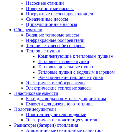
Насосные станции
Поверхностные насосы
Погружные насосы для колодцев
Скважинные насосы
Циркуляционные насосы
Обогреватели
Водяные тепловые завесы
Инфракрасные обогреватели
Тепловые завесы без нагрева
Тепловые пушки
Комплектующие к тепловым пушкам
Тепловые газовые пушки
Тепловые дизельные пушки
Тепловые пушки с водяным нагревом
Электрические тепловые пушки
Электрические обогреватели
Электрические тепловые завесы
Пластиковые емкости
Баки для воды и комплектующие к ним
Емкости для дизельного топлива
Полотенцесушители
Полотенцесушители водяные
Электрические полотенцесушители
Радиаторы (батареи) отопления
Алюминиевые секционные радиаторы