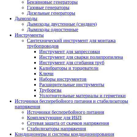
Бензиновые генераторы
Газовые генераторы
Дизельные генераторы
Дымоходы
Дымоходы двустенные (сэндвич)
Дымоходы одностенные
Инструменты
Сантехнический инструмент для монтажа
трубопроводов
Инструмент для запрессовки
Инструмент для сварки полипропилена
Инструмент для сгибания труб
Калибраторы и торцеватели
Ключи
Наборы инструментов
Расширительные инструменты
Труборезы
Уплотнительные материалы и герметики
Источники бесперебойного питания и стабилизаторы
напряжения
Источники бесперебойного питания
Комплектующие для ИБП
Сетевая защита от скачков напряжения
Стабилизаторы напряжения
Кондиционеры и системы кондиционирования