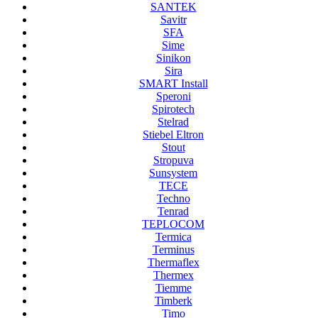
SANTEK
Savitr
SFA
Sime
Sinikon
Sira
SMART Install
Speroni
Spirotech
Stelrad
Stiebel Eltron
Stout
Stropuva
Sunsystem
TECE
Techno
Tenrad
TEPLOCOM
Termica
Terminus
Thermaflex
Thermex
Tiemme
Timberk
Timo