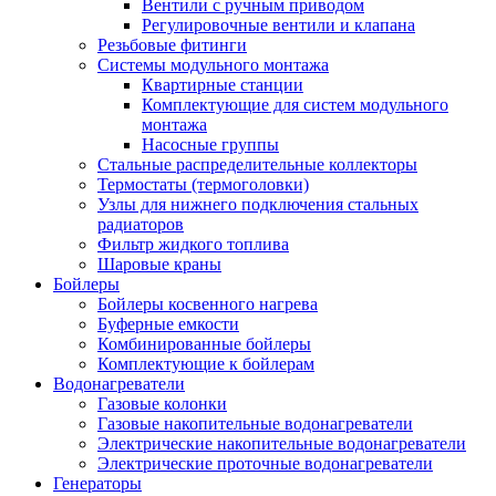
Вентили с ручным приводом
Регулировочные вентили и клапана
Резьбовые фитинги
Системы модульного монтажа
Квартирные станции
Комплектующие для систем модульного
монтажа
Насосные группы
Стальные распределительные коллекторы
Термостаты (термоголовки)
Узлы для нижнего подключения стальных
радиаторов
Фильтр жидкого топлива
Шаровые краны
Бойлеры
Бойлеры косвенного нагрева
Буферные емкости
Комбинированные бойлеры
Комплектующие к бойлерам
Водонагреватели
Газовые колонки
Газовые накопительные водонагреватели
Электрические накопительные водонагреватели
Электрические проточные водонагреватели
Генераторы