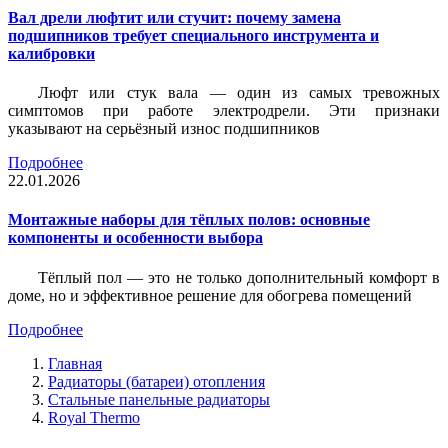
Вал дрели люфтит или стучит: почему замена
подшипников требует специального инструмента и
калибровки
Люфт или стук вала — один из самых тревожных
симптомов при работе электродрели. Эти признаки
указывают на серьёзный износ подшипников
Подробнее
22.01.2026
Монтажные наборы для тёплых полов: основные
компоненты и особенности выбора
Тёплый пол — это не только дополнительный комфорт в
доме, но и эффективное решение для обогрева помещений
Подробнее
Главная
Радиаторы (батареи) отопления
Стальные панельные радиаторы
Royal Thermo