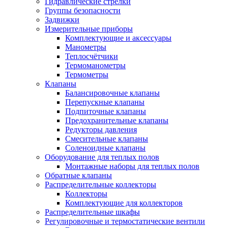
Гидравлические стрелки
Группы безопасности
Задвижки
Измерительные приборы
Комплектующие и аксессуары
Манометры
Теплосчётчики
Термоманометры
Термометры
Клапаны
Балансировочные клапаны
Перепускные клапаны
Подпиточные клапаны
Предохранительные клапаны
Редукторы давления
Смесительные клапаны
Соленоидные клапаны
Оборудование для теплых полов
Монтажные наборы для теплых полов
Обратные клапаны
Распределительные коллекторы
Коллекторы
Комплектующие для коллекторов
Распределительные шкафы
Регулировочные и термостатические вентили