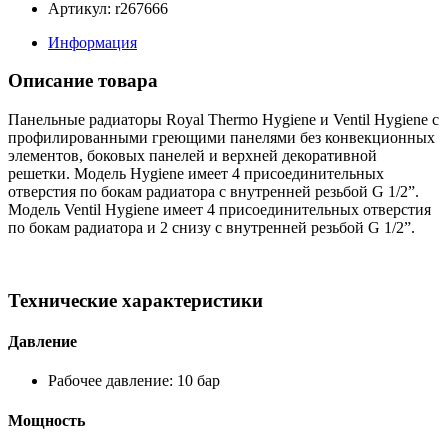
Артикул: r267666
Информация
Описание товара
Панельные радиаторы Royal Thermo Hygiene и Ventil Hygiene с
профилированными греющими панелями без конвекционных
элементов, боковых панелей и верхней декоративной
решетки. Модель Hygiene имеет 4 присоединительных
отверстия по бокам радиатора с внутренней резьбой G 1/2”.
Модель Ventil Hygiene имеет 4 присоединительных отверстия
по бокам радиатора и 2 снизу с внутренней резьбой G 1/2”.
Технические характеристики
Давление
Рабочее давление: 10 бар
Мощность