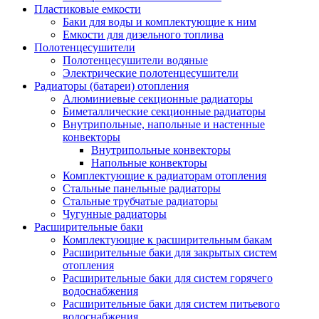
Пластиковые емкости
Баки для воды и комплектующие к ним
Емкости для дизельного топлива
Полотенцесушители
Полотенцесушители водяные
Электрические полотенцесушители
Радиаторы (батареи) отопления
Алюминиевые секционные радиаторы
Биметаллические секционные радиаторы
Внутрипольные, напольные и настенные
конвекторы
Внутрипольные конвекторы
Напольные конвекторы
Комплектующие к радиаторам отопления
Стальные панельные радиаторы
Стальные трубчатые радиаторы
Чугунные радиаторы
Расширительные баки
Комплектующие к расширительным бакам
Расширительные баки для закрытых систем
отопления
Расширительные баки для систем горячего
водоснабжения
Расширительные баки для систем питьевого
водоснабжения