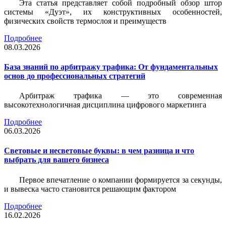
Эта статья представляет собой подробный обзор штор
системы «Дуэт», их конструктивных особенностей,
физических свойств термослоя и преимуществ
Подробнее
08.03.2026
База знаний по арбитражу трафика: От фундаментальных
основ до профессиональных стратегий
Арбитраж трафика — это современная
высокотехнологичная дисциплина цифрового маркетинга
Подробнее
06.03.2026
Световые и несветовые буквы: в чем разница и что
выбрать для вашего бизнеса
Первое впечатление о компании формируется за секунды,
и вывеска часто становится решающим фактором
Подробнее
16.02.2026