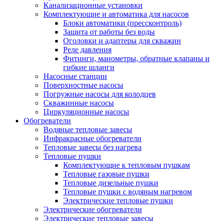
Канализационные установки
Комплектующие и автоматика для насосов
Блоки автоматики (прессконтроль)
Защита от работы без воды
Оголовки и адаптеры для скважин
Реле давления
Фитинги, манометры, обратные клапаны и
гибкие шланги
Насосные станции
Поверхностные насосы
Погружные насосы для колодцев
Скважинные насосы
Циркуляционные насосы
Обогреватели
Водяные тепловые завесы
Инфракрасные обогреватели
Тепловые завесы без нагрева
Тепловые пушки
Комплектующие к тепловым пушкам
Тепловые газовые пушки
Тепловые дизельные пушки
Тепловые пушки с водяным нагревом
Электрические тепловые пушки
Электрические обогреватели
Электрические тепловые завесы