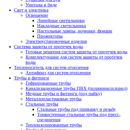
Унитазы и биде
Свет и электрика
Освещение
Линейные светильники
Накладные светильники
Настольные лампы, ночники, фонари
Прожекторы
Электроустановочные изделия
Система защиты от протечек воды
Готовые решения систем защиты от протечек воды
Комплектующие для систем защиты от протечек
воды
Теплоноситель для систем отопления
Антифриз для систем отопления
Трубы и фитинги
Гофрированные трубы
Канализационные трубы ПВХ (поливинилхлорид)
Медные трубы и фитинги (под пайку)
Металлопластиковые трубы
Стальные трубы
Стальные трубы под приварку и резьбу
Тонкостенные стальные трубы под пресс-
соединения
Теплоизолированные трубы