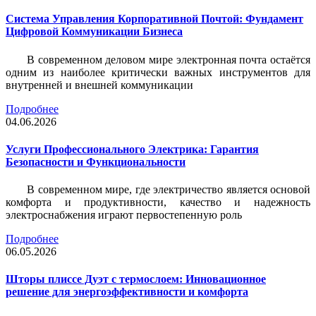
Система Управления Корпоративной Почтой: Фундамент
Цифровой Коммуникации Бизнеса
В современном деловом мире электронная почта остаётся
одним из наиболее критически важных инструментов для
внутренней и внешней коммуникации
Подробнее
04.06.2026
Услуги Профессионального Электрика: Гарантия
Безопасности и Функциональности
В современном мире, где электричество является основой
комфорта и продуктивности, качество и надежность
электроснабжения играют первостепенную роль
Подробнее
06.05.2026
Шторы плиссе Дуэт с термослоем: Инновационное
решение для энергоэффективности и комфорта