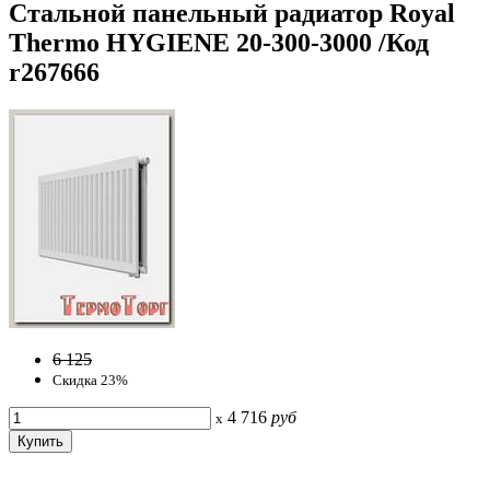
Стальной панельный радиатор Royal
Thermo HYGIENE 20-300-3000 /Код
r267666
6 125
Скидка 23%
4 716
руб
x