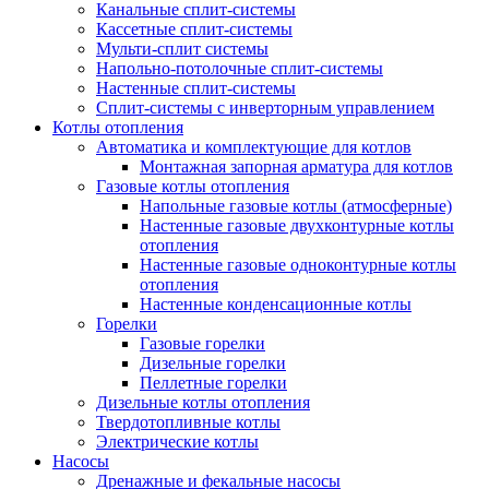
Канальные сплит-системы
Кассетные сплит-системы
Мульти-сплит системы
Напольно-потолочные сплит-системы
Настенные сплит-системы
Сплит-системы с инверторным управлением
Котлы отопления
Автоматика и комплектующие для котлов
Монтажная запорная арматура для котлов
Газовые котлы отопления
Напольные газовые котлы (атмосферные)
Настенные газовые двухконтурные котлы
отопления
Настенные газовые одноконтурные котлы
отопления
Настенные конденсационные котлы
Горелки
Газовые горелки
Дизельные горелки
Пеллетные горелки
Дизельные котлы отопления
Твердотопливные котлы
Электрические котлы
Насосы
Дренажные и фекальные насосы