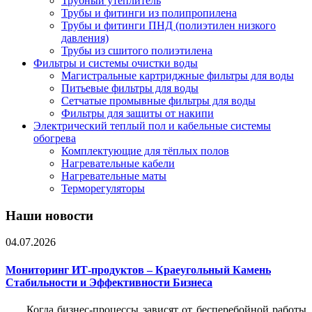
Трубный утеплитель
Трубы и фитинги из полипропилена
Трубы и фитинги ПНД (полиэтилен низкого
давления)
Трубы из сшитого полиэтилена
Фильтры и системы очистки воды
Магистральные картриджные фильтры для воды
Питьевые фильтры для воды
Сетчатые промывные фильтры для воды
Фильтры для защиты от накипи
Электрический теплый пол и кабельные системы
обогрева
Комплектующие для тёплых полов
Нагревательные кабели
Нагревательные маты
Терморегуляторы
Наши новости
04.07.2026
Мониторинг ИТ-продуктов – Краеугольный Камень
Стабильности и Эффективности Бизнеса
Когда бизнес-процессы зависят от бесперебойной работы