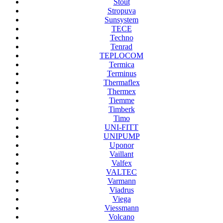
Stout
Stropuva
Sunsystem
TECE
Techno
Tenrad
TEPLOCOM
Termica
Terminus
Thermaflex
Thermex
Tiemme
Timberk
Timo
UNI-FITT
UNIPUMP
Uponor
Vaillant
Valfex
VALTEC
Varmann
Viadrus
Viega
Viessmann
Volcano