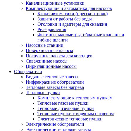
Канализационные установки
Комплектующие и автоматика для насосов
Блоки автоматики (прессконтроль)
Защита от работы без воды
Оголовки и адаптеры для скважин
Реле давления
Фитинги, манометры, обратные клапаны и
гибкие шланги
Насосные станции
Поверхностные насосы
Погружные насосы для колодцев
Скважинные насосы
Циркуляционные насосы
Обогреватели
Водяные тепловые завесы
Инфракрасные обогреватели
Тепловые завесы без нагрева
Тепловые пушки
Комплектующие к тепловым пушкам
Тепловые газовые пушки
Тепловые дизельные пушки
Тепловые пушки с водяным нагревом
Электрические тепловые пушки
Электрические обогреватели
Электрические тепловые завесы