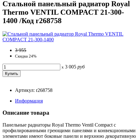
Стальной панельный радиатор Royal
Thermo VENTIL COMPACT 21-300-
1400 /Код r268758
3 955
Скидка 24%
3 005
руб
x
Артикул: r268758
Информация
Описание товара
Панельные радиаторы Royal Thermo Ventil Compact с
профилированными греющими панелями и конвекционными
элементами имеют боковые панели и верхнюю декоративную