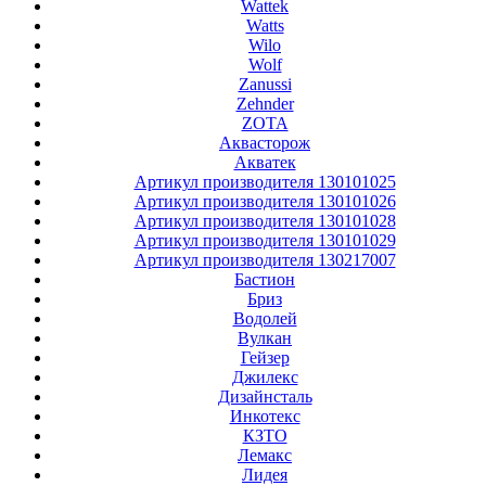
Wattek
Watts
Wilo
Wolf
Zanussi
Zehnder
ZOTA
Аквасторож
Акватек
Артикул производителя 130101025
Артикул производителя 130101026
Артикул производителя 130101028
Артикул производителя 130101029
Артикул производителя 130217007
Бастион
Бриз
Водолей
Вулкан
Гейзер
Джилекс
Дизайнсталь
Инкотекс
КЗТО
Лемакс
Лидея