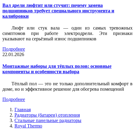
Вал дрели люфтит или стучит: почему замена
подшипников требует специального инструмента и
калибровки
Люфт или стук вала — один из самых тревожных
симптомов при работе электродрели. Эти признаки
указывают на серьёзный износ подшипников
Подробнее
22.01.2026
Монтажные наборы для тёплых полов: основные
компоненты и особенности выбора
Тёплый пол — это не только дополнительный комфорт в
доме, но и эффективное решение для обогрева помещений
Подробнее
Главная
Радиаторы (батареи) отопления
Стальные панельные радиаторы
Royal Thermo