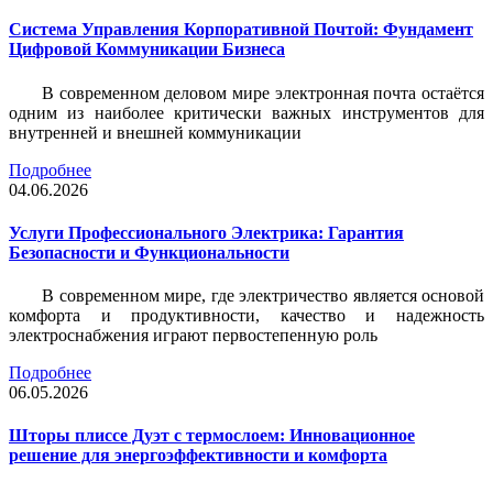
Система Управления Корпоративной Почтой: Фундамент
Цифровой Коммуникации Бизнеса
В современном деловом мире электронная почта остаётся
одним из наиболее критически важных инструментов для
внутренней и внешней коммуникации
Подробнее
04.06.2026
Услуги Профессионального Электрика: Гарантия
Безопасности и Функциональности
В современном мире, где электричество является основой
комфорта и продуктивности, качество и надежность
электроснабжения играют первостепенную роль
Подробнее
06.05.2026
Шторы плиссе Дуэт с термослоем: Инновационное
решение для энергоэффективности и комфорта