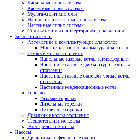
Канальные сплит-системы
Кассетные сплит-системы
Мульти-сплит системы
Напольно-потолочные сплит-системы
Настенные сплит-системы
Сплит-системы с инверторным управлением
Котлы отопления
Автоматика и комплектующие для котлов
Монтажная запорная арматура для котлов
Газовые котлы отопления
Напольные газовые котлы (атмосферные)
Настенные газовые двухконтурные котлы
отопления
Настенные газовые одноконтурные котлы
отопления
Настенные конденсационные котлы
Горелки
Газовые горелки
Дизельные горелки
Пеллетные горелки
Дизельные котлы отопления
Твердотопливные котлы
Электрические котлы
Насосы
Дренажные и фекальные насосы