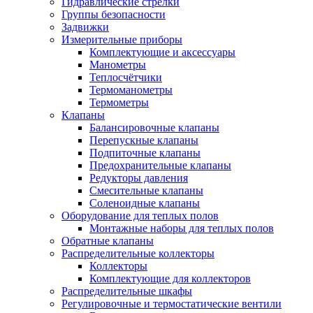
Гидравлические стрелки
Группы безопасности
Задвижки
Измерительные приборы
Комплектующие и аксессуары
Манометры
Теплосчётчики
Термоманометры
Термометры
Клапаны
Балансировочные клапаны
Перепускные клапаны
Подпиточные клапаны
Предохранительные клапаны
Редукторы давления
Смесительные клапаны
Соленоидные клапаны
Оборудование для теплых полов
Монтажные наборы для теплых полов
Обратные клапаны
Распределительные коллекторы
Коллекторы
Комплектующие для коллекторов
Распределительные шкафы
Регулировочные и термостатические вентили