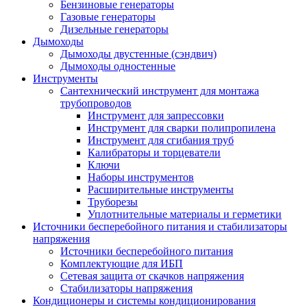
Бензиновые генераторы
Газовые генераторы
Дизельные генераторы
Дымоходы
Дымоходы двустенные (сэндвич)
Дымоходы одностенные
Инструменты
Сантехнический инструмент для монтажа
трубопроводов
Инструмент для запрессовки
Инструмент для сварки полипропилена
Инструмент для сгибания труб
Калибраторы и торцеватели
Ключи
Наборы инструментов
Расширительные инструменты
Труборезы
Уплотнительные материалы и герметики
Источники бесперебойного питания и стабилизаторы
напряжения
Источники бесперебойного питания
Комплектующие для ИБП
Сетевая защита от скачков напряжения
Стабилизаторы напряжения
Кондиционеры и системы кондиционирования