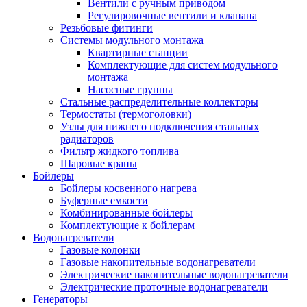
Вентили с ручным приводом
Регулировочные вентили и клапана
Резьбовые фитинги
Системы модульного монтажа
Квартирные станции
Комплектующие для систем модульного
монтажа
Насосные группы
Стальные распределительные коллекторы
Термостаты (термоголовки)
Узлы для нижнего подключения стальных
радиаторов
Фильтр жидкого топлива
Шаровые краны
Бойлеры
Бойлеры косвенного нагрева
Буферные емкости
Комбинированные бойлеры
Комплектующие к бойлерам
Водонагреватели
Газовые колонки
Газовые накопительные водонагреватели
Электрические накопительные водонагреватели
Электрические проточные водонагреватели
Генераторы