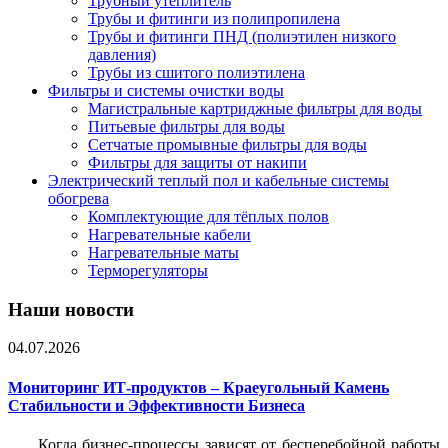
Трубный утеплитель
Трубы и фитинги из полипропилена
Трубы и фитинги ПНД (полиэтилен низкого
давления)
Трубы из сшитого полиэтилена
Фильтры и системы очистки воды
Магистральные картриджные фильтры для воды
Питьевые фильтры для воды
Сетчатые промывные фильтры для воды
Фильтры для защиты от накипи
Электрический теплый пол и кабельные системы
обогрева
Комплектующие для тёплых полов
Нагревательные кабели
Нагревательные маты
Терморегуляторы
Наши новости
04.07.2026
Мониторинг ИТ-продуктов – Краеугольный Камень
Стабильности и Эффективности Бизнеса
Когда бизнес-процессы зависят от бесперебойной работы