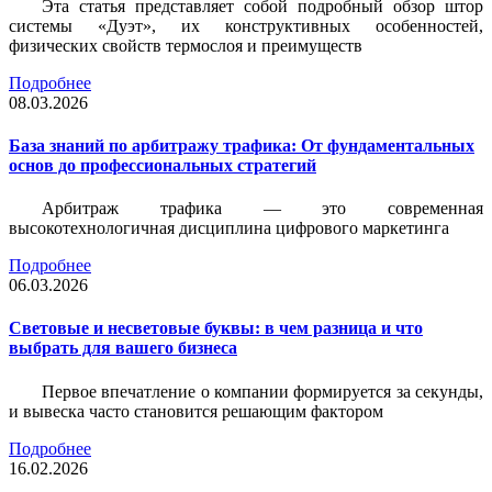
Эта статья представляет собой подробный обзор штор
системы «Дуэт», их конструктивных особенностей,
физических свойств термослоя и преимуществ
Подробнее
08.03.2026
База знаний по арбитражу трафика: От фундаментальных
основ до профессиональных стратегий
Арбитраж трафика — это современная
высокотехнологичная дисциплина цифрового маркетинга
Подробнее
06.03.2026
Световые и несветовые буквы: в чем разница и что
выбрать для вашего бизнеса
Первое впечатление о компании формируется за секунды,
и вывеска часто становится решающим фактором
Подробнее
16.02.2026