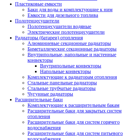
Пластиковые емкости
Баки для воды и комплектующие к ним
Емкости для дизельного топлива
Полотенцесушители
Полотенцесушители водяные
Электрические полотенцесушители
Радиаторы (батареи) отопления
Алюминиевые секционные радиаторы
Биметаллические секционные радиаторы
Внутрипольные, напольные и настенные
конвекторы
Внутрипольные конвекторы
Напольные конвекторы
Комплектующие к радиаторам отопления
Стальные панельные радиаторы
Стальные трубчатые радиаторы
Чугунные радиаторы
Расширительные баки
Комплектующие к расширительным бакам
Расширительные баки для закрытых систем
отопления
Расширительные баки для систем горячего
водоснабжения
Расширительные баки для систем питьевого
водоснабжения