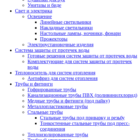
Унитазы и биде
Свет и электрика
Освещение
Линейные светильники
Накладные светильники
Настольные лампы, ночники, фонари
Прожекторы
Электроустановочные изделия
Система защиты от протечек воды
Готовые решения систем защиты от протечек воды
Комплектующие для систем защиты от протечек
воды
Теплоноситель для систем отопления
Антифриз для систем отопления
Трубы и фитинги
Гофрированные трубы
Канализационные трубы ПВХ (поливинилхлорид)
Медные трубы и фитинги (под пайку)
Металлопластиковые трубы
Стальные трубы
Стальные трубы под приварку и резьбу
Тонкостенные стальные трубы под пресс-
соединения
Теплоизолированные трубы