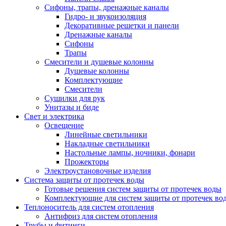
Сифоны, трапы, дренажные каналы
Гидро- и звукоизоляция
Декоративные решетки и панели
Дренажные каналы
Сифоны
Трапы
Смесители и душевые колонны
Душевые колонны
Комплектующие
Смесители
Сушилки для рук
Унитазы и биде
Свет и электрика
Освещение
Линейные светильники
Накладные светильники
Настольные лампы, ночники, фонари
Прожекторы
Электроустановочные изделия
Система защиты от протечек воды
Готовые решения систем защиты от протечек воды
Комплектующие для систем защиты от протечек во
Теплоноситель для систем отопления
Антифриз для систем отопления
Трубы и фитинги