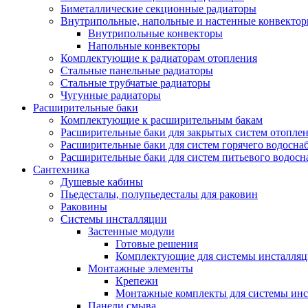
Биметаллические секционные радиаторы
Внутрипольные, напольные и настенные конвекто
Внутрипольные конвекторы
Напольные конвекторы
Комплектующие к радиаторам отопления
Стальные панельные радиаторы
Стальные трубчатые радиаторы
Чугунные радиаторы
Расширительные баки
Комплектующие к расширительным бакам
Расширительные баки для закрытых систем отопле
Расширительные баки для систем горячего водосна
Расширительные баки для систем питьевого водос
Сантехника
Душевые кабины
Пьедесталы, полупьедесталы для раковин
Раковины
Системы инсталляции
Застенные модули
Готовые решения
Комплектующие для системы инсталля
Монтажные элементы
Крепежи
Монтажные комплекты для системы инс
Панели смыва