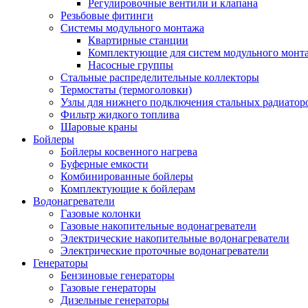
Регулировочные вентили и клапана
Резьбовые фитинги
Системы модульного монтажа
Квартирные станции
Комплектующие для систем модульного монт
Насосные группы
Стальные распределительные коллекторы
Термостаты (термоголовки)
Узлы для нижнего подключения стальных радиатор
Фильтр жидкого топлива
Шаровые краны
Бойлеры
Бойлеры косвенного нагрева
Буферные емкости
Комбинированные бойлеры
Комплектующие к бойлерам
Водонагреватели
Газовые колонки
Газовые накопительные водонагреватели
Электрические накопительные водонагреватели
Электрические проточные водонагреватели
Генераторы
Бензиновые генераторы
Газовые генераторы
Дизельные генераторы