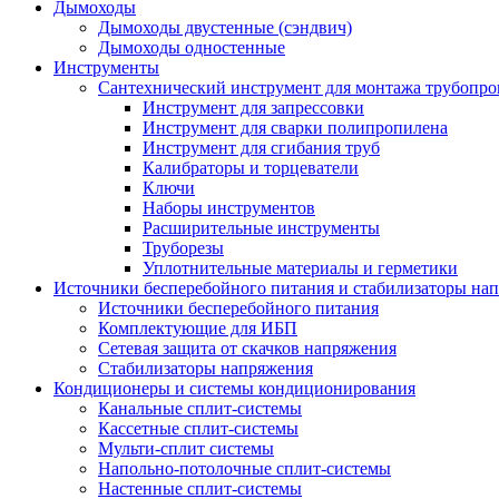
Дымоходы
Дымоходы двустенные (сэндвич)
Дымоходы одностенные
Инструменты
Сантехнический инструмент для монтажа трубопро
Инструмент для запрессовки
Инструмент для сварки полипропилена
Инструмент для сгибания труб
Калибраторы и торцеватели
Ключи
Наборы инструментов
Расширительные инструменты
Труборезы
Уплотнительные материалы и герметики
Источники бесперебойного питания и стабилизаторы на
Источники бесперебойного питания
Комплектующие для ИБП
Сетевая защита от скачков напряжения
Стабилизаторы напряжения
Кондиционеры и системы кондиционирования
Канальные сплит-системы
Кассетные сплит-системы
Мульти-сплит системы
Напольно-потолочные сплит-системы
Настенные сплит-системы