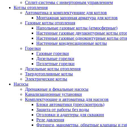
Сплит-системы с инверторным управлением
Котлы отопления
Автоматика и комплектующие для котлов
Монтажная запорная арматура для котлов
Газовые котлы отопления
Напольные газовые котлы (атмосферные)
Настенные газовые двухконтурные котлы ото
Настенные газовые одноконтурные котлы ото
Настенные конденсационные котлы
Горелки
Газовые горелки
Дизельные горелки
Пеллетные горелки
Дизельные котлы отопления
Твердотопливные котлы
Электрические котлы
Насосы
Дренажные и фекальные насосы
Канализационные установки
Комплектующие и автоматика для насосов
Блоки автоматики (прессконтроль)
Защита от работы без воды
Оголовки и адаптеры для скважин
Реле давления
Фитинги, манометры, обратные клапаны и ги