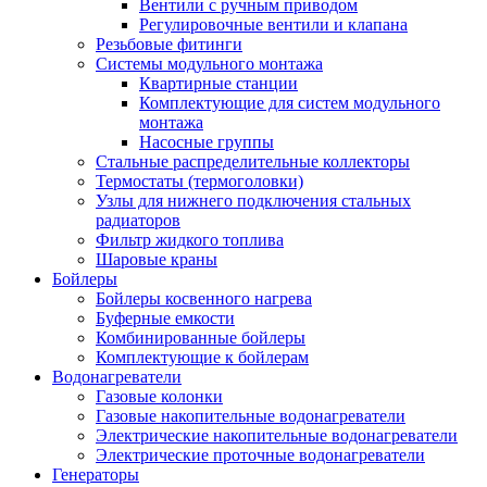
Вентили с ручным приводом
Регулировочные вентили и клапана
Резьбовые фитинги
Системы модульного монтажа
Квартирные станции
Комплектующие для систем модульного
монтажа
Насосные группы
Стальные распределительные коллекторы
Термостаты (термоголовки)
Узлы для нижнего подключения стальных
радиаторов
Фильтр жидкого топлива
Шаровые краны
Бойлеры
Бойлеры косвенного нагрева
Буферные емкости
Комбинированные бойлеры
Комплектующие к бойлерам
Водонагреватели
Газовые колонки
Газовые накопительные водонагреватели
Электрические накопительные водонагреватели
Электрические проточные водонагреватели
Генераторы