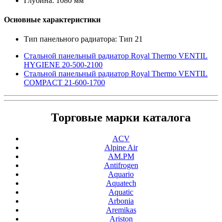
Глубина: 1080 мм
Основные характеристики
Тип панельного радиатора: Тип 21
Стальной панельный радиатор Royal Thermo VENTIL
HYGIENE 20-500-2100
Стальной панельный радиатор Royal Thermo VENTIL
COMPACT 21-600-1700
Торговые марки каталога
ACV
Alpine Air
AM.PM
Antifrogen
Aquario
Aquatech
Aquatic
Arbonia
Aremikas
Ariston