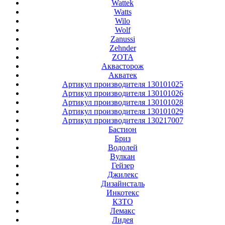
Wattek
Watts
Wilo
Wolf
Zanussi
Zehnder
ZOTA
Аквасторож
Акватек
Артикул производителя 130101025
Артикул производителя 130101026
Артикул производителя 130101028
Артикул производителя 130101029
Артикул производителя 130217007
Бастион
Бриз
Водолей
Вулкан
Гейзер
Джилекс
Дизайнсталь
Инкотекс
КЗТО
Лемакс
Лидея