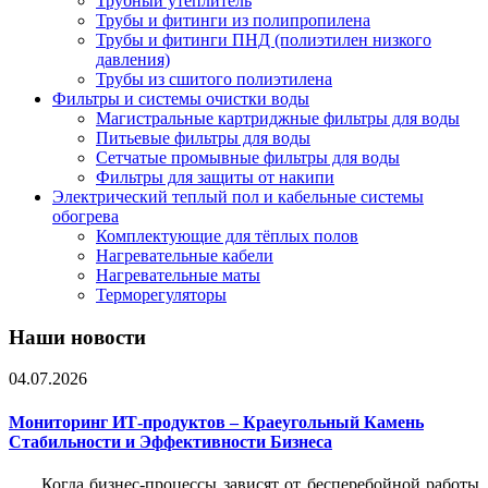
Трубный утеплитель
Трубы и фитинги из полипропилена
Трубы и фитинги ПНД (полиэтилен низкого
давления)
Трубы из сшитого полиэтилена
Фильтры и системы очистки воды
Магистральные картриджные фильтры для воды
Питьевые фильтры для воды
Сетчатые промывные фильтры для воды
Фильтры для защиты от накипи
Электрический теплый пол и кабельные системы
обогрева
Комплектующие для тёплых полов
Нагревательные кабели
Нагревательные маты
Терморегуляторы
Наши новости
04.07.2026
Мониторинг ИТ-продуктов – Краеугольный Камень
Стабильности и Эффективности Бизнеса
Когда бизнес-процессы зависят от бесперебойной работы