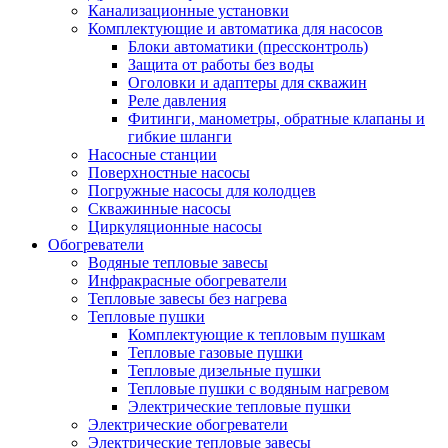
Канализационные установки
Комплектующие и автоматика для насосов
Блоки автоматики (прессконтроль)
Защита от работы без воды
Оголовки и адаптеры для скважин
Реле давления
Фитинги, манометры, обратные клапаны и
гибкие шланги
Насосные станции
Поверхностные насосы
Погружные насосы для колодцев
Скважинные насосы
Циркуляционные насосы
Обогреватели
Водяные тепловые завесы
Инфракрасные обогреватели
Тепловые завесы без нагрева
Тепловые пушки
Комплектующие к тепловым пушкам
Тепловые газовые пушки
Тепловые дизельные пушки
Тепловые пушки с водяным нагревом
Электрические тепловые пушки
Электрические обогреватели
Электрические тепловые завесы