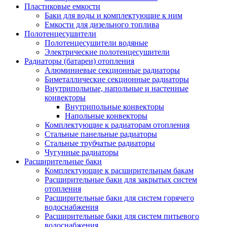
Пластиковые емкости
Баки для воды и комплектующие к ним
Емкости для дизельного топлива
Полотенцесушители
Полотенцесушители водяные
Электрические полотенцесушители
Радиаторы (батареи) отопления
Алюминиевые секционные радиаторы
Биметаллические секционные радиаторы
Внутрипольные, напольные и настенные
конвекторы
Внутрипольные конвекторы
Напольные конвекторы
Комплектующие к радиаторам отопления
Стальные панельные радиаторы
Стальные трубчатые радиаторы
Чугунные радиаторы
Расширительные баки
Комплектующие к расширительным бакам
Расширительные баки для закрытых систем
отопления
Расширительные баки для систем горячего
водоснабжения
Расширительные баки для систем питьевого
водоснабжения