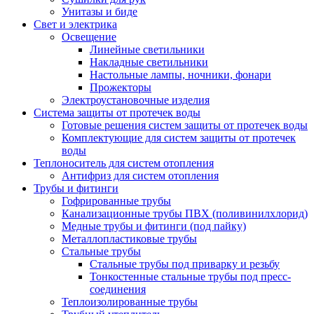
Унитазы и биде
Свет и электрика
Освещение
Линейные светильники
Накладные светильники
Настольные лампы, ночники, фонари
Прожекторы
Электроустановочные изделия
Система защиты от протечек воды
Готовые решения систем защиты от протечек воды
Комплектующие для систем защиты от протечек
воды
Теплоноситель для систем отопления
Антифриз для систем отопления
Трубы и фитинги
Гофрированные трубы
Канализационные трубы ПВХ (поливинилхлорид)
Медные трубы и фитинги (под пайку)
Металлопластиковые трубы
Стальные трубы
Стальные трубы под приварку и резьбу
Тонкостенные стальные трубы под пресс-
соединения
Теплоизолированные трубы