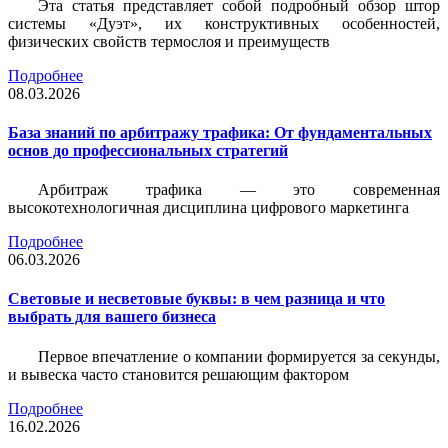
Эта статья представляет собой подробный обзор штор
системы «Дуэт», их конструктивных особенностей,
физических свойств термослоя и преимуществ
Подробнее
08.03.2026
База знаний по арбитражу трафика: От фундаментальных
основ до профессиональных стратегий
Арбитраж трафика — это современная
высокотехнологичная дисциплина цифрового маркетинга
Подробнее
06.03.2026
Световые и несветовые буквы: в чем разница и что
выбрать для вашего бизнеса
Первое впечатление о компании формируется за секунды,
и вывеска часто становится решающим фактором
Подробнее
16.02.2026