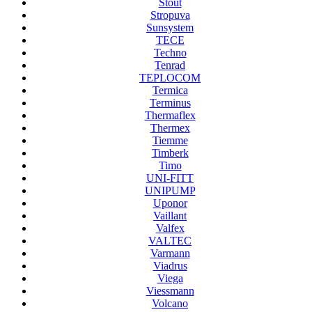
Stout
Stropuva
Sunsystem
TECE
Techno
Tenrad
TEPLOCOM
Termica
Terminus
Thermaflex
Thermex
Tiemme
Timberk
Timo
UNI-FITT
UNIPUMP
Uponor
Vaillant
Valfex
VALTEC
Varmann
Viadrus
Viega
Viessmann
Volcano