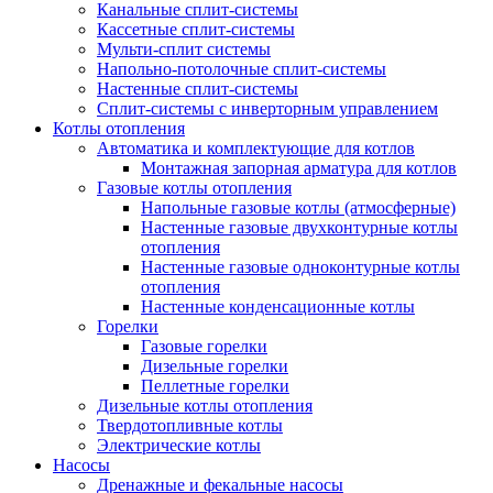
Канальные сплит-системы
Кассетные сплит-системы
Мульти-сплит системы
Напольно-потолочные сплит-системы
Настенные сплит-системы
Сплит-системы с инверторным управлением
Котлы отопления
Автоматика и комплектующие для котлов
Монтажная запорная арматура для котлов
Газовые котлы отопления
Напольные газовые котлы (атмосферные)
Настенные газовые двухконтурные котлы
отопления
Настенные газовые одноконтурные котлы
отопления
Настенные конденсационные котлы
Горелки
Газовые горелки
Дизельные горелки
Пеллетные горелки
Дизельные котлы отопления
Твердотопливные котлы
Электрические котлы
Насосы
Дренажные и фекальные насосы