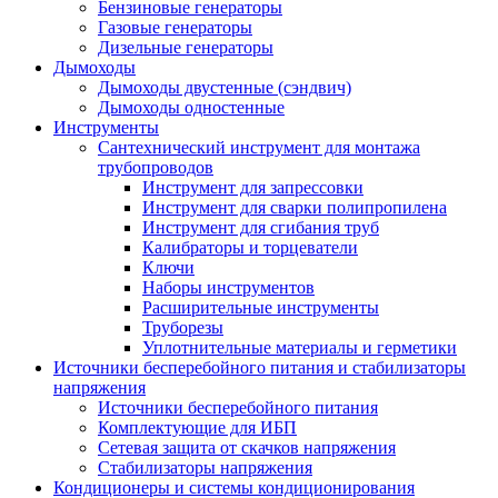
Бензиновые генераторы
Газовые генераторы
Дизельные генераторы
Дымоходы
Дымоходы двустенные (сэндвич)
Дымоходы одностенные
Инструменты
Сантехнический инструмент для монтажа
трубопроводов
Инструмент для запрессовки
Инструмент для сварки полипропилена
Инструмент для сгибания труб
Калибраторы и торцеватели
Ключи
Наборы инструментов
Расширительные инструменты
Труборезы
Уплотнительные материалы и герметики
Источники бесперебойного питания и стабилизаторы
напряжения
Источники бесперебойного питания
Комплектующие для ИБП
Сетевая защита от скачков напряжения
Стабилизаторы напряжения
Кондиционеры и системы кондиционирования