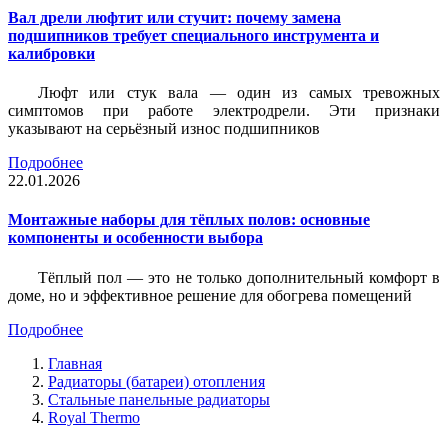
Вал дрели люфтит или стучит: почему замена
подшипников требует специального инструмента и
калибровки
Люфт или стук вала — один из самых тревожных
симптомов при работе электродрели. Эти признаки
указывают на серьёзный износ подшипников
Подробнее
22.01.2026
Монтажные наборы для тёплых полов: основные
компоненты и особенности выбора
Тёплый пол — это не только дополнительный комфорт в
доме, но и эффективное решение для обогрева помещений
Подробнее
Главная
Радиаторы (батареи) отопления
Стальные панельные радиаторы
Royal Thermo