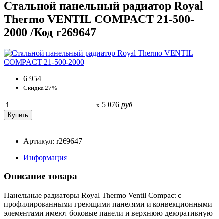
Стальной панельный радиатор Royal
Thermo VENTIL COMPACT 21-500-
2000 /Код r269647
6 954
Скидка 27%
5 076
руб
x
Артикул: r269647
Информация
Описание товара
Панельные радиаторы Royal Thermo Ventil Compact с
профилированными греющими панелями и конвекционными
элементами имеют боковые панели и верхнюю декоративную