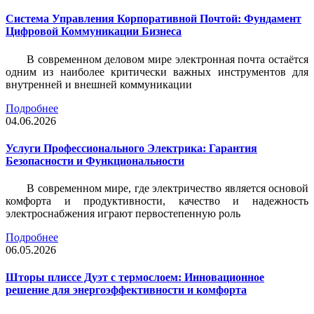
Система Управления Корпоративной Почтой: Фундамент
Цифровой Коммуникации Бизнеса
В современном деловом мире электронная почта остаётся
одним из наиболее критически важных инструментов для
внутренней и внешней коммуникации
Подробнее
04.06.2026
Услуги Профессионального Электрика: Гарантия
Безопасности и Функциональности
В современном мире, где электричество является основой
комфорта и продуктивности, качество и надежность
электроснабжения играют первостепенную роль
Подробнее
06.05.2026
Шторы плиссе Дуэт с термослоем: Инновационное
решение для энергоэффективности и комфорта