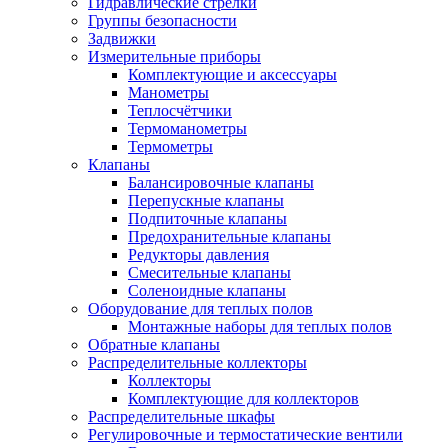
Гидравлические стрелки
Группы безопасности
Задвижки
Измерительные приборы
Комплектующие и аксессуары
Манометры
Теплосчётчики
Термоманометры
Термометры
Клапаны
Балансировочные клапаны
Перепускные клапаны
Подпиточные клапаны
Предохранительные клапаны
Редукторы давления
Смесительные клапаны
Соленоидные клапаны
Оборудование для теплых полов
Монтажные наборы для теплых полов
Обратные клапаны
Распределительные коллекторы
Коллекторы
Комплектующие для коллекторов
Распределительные шкафы
Регулировочные и термостатические вентили