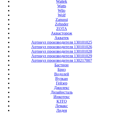
Wattek
Watts
Wilo
Wolf
Zanussi
Zehnder
ZOTA
Аквасторож
Акватек
Артикул производителя 130101025
Артикул производителя 130101026
Артикул производителя 130101028
Артикул производителя 130101029
Артикул производителя 130217007
Бастион
Бриз
Водолей
Вулкан
Гейзер
Джилекс
Дизайнсталь
Инкотекс
КЗТО
Лемакс
Лидея