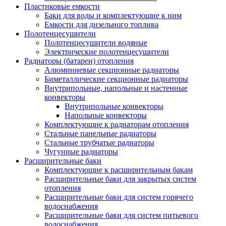
Пластиковые емкости
Баки для воды и комплектующие к ним
Емкости для дизельного топлива
Полотенцесушители
Полотенцесушители водяные
Электрические полотенцесушители
Радиаторы (батареи) отопления
Алюминиевые секционные радиаторы
Биметаллические секционные радиаторы
Внутрипольные, напольные и настенные
конвекторы
Внутрипольные конвекторы
Напольные конвекторы
Комплектующие к радиаторам отопления
Стальные панельные радиаторы
Стальные трубчатые радиаторы
Чугунные радиаторы
Расширительные баки
Комплектующие к расширительным бакам
Расширительные баки для закрытых систем
отопления
Расширительные баки для систем горячего
водоснабжения
Расширительные баки для систем питьевого
водоснабжения