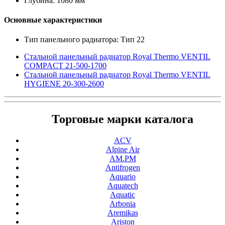
Глубина: 1080 мм
Основные характеристики
Тип панельного радиатора: Тип 22
Стальной панельный радиатор Royal Thermo VENTIL
COMPACT 21-500-1700
Стальной панельный радиатор Royal Thermo VENTIL
HYGIENE 20-300-2600
Торговые марки каталога
ACV
Alpine Air
AM.PM
Antifrogen
Aquario
Aquatech
Aquatic
Arbonia
Aremikas
Ariston