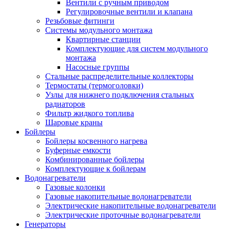
Вентили с ручным приводом
Регулировочные вентили и клапана
Резьбовые фитинги
Системы модульного монтажа
Квартирные станции
Комплектующие для систем модульного
монтажа
Насосные группы
Стальные распределительные коллекторы
Термостаты (термоголовки)
Узлы для нижнего подключения стальных
радиаторов
Фильтр жидкого топлива
Шаровые краны
Бойлеры
Бойлеры косвенного нагрева
Буферные емкости
Комбинированные бойлеры
Комплектующие к бойлерам
Водонагреватели
Газовые колонки
Газовые накопительные водонагреватели
Электрические накопительные водонагреватели
Электрические проточные водонагреватели
Генераторы