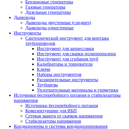
Бензиновые генераторы
Газовые генераторы
Дизельные генераторы
Дымоходы
Дымоходы двустенные (сэндвич)
Дымоходы одностенные
Инструменты
Сантехнический инструмент для монтажа
трубопроводов
Инструмент для запрессовки
Инструмент для сварки полипропилена
Инструмент для сгибания труб
Калибраторы и торцеватели
Ключи
Наборы инструментов
Расширительные инструменты
Труборезы
Уплотнительные материалы и герметики
Источники бесперебойного питания и стабилизаторы
напряжения
Источники бесперебойного питания
Комплектующие для ИБП
Сетевая защита от скачков напряжения
Стабилизаторы напряжения
Кондиционеры и системы кондиционирования