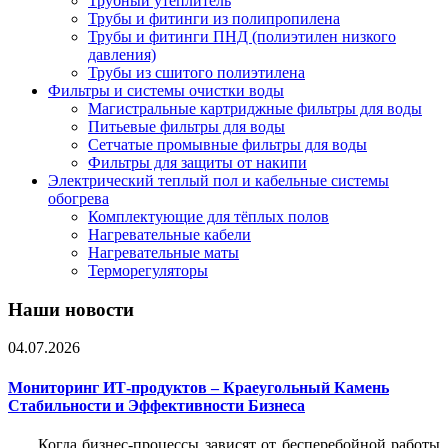
Трубный утеплитель
Трубы и фитинги из полипропилена
Трубы и фитинги ПНД (полиэтилен низкого
давления)
Трубы из сшитого полиэтилена
Фильтры и системы очистки воды
Магистральные картриджные фильтры для воды
Питьевые фильтры для воды
Сетчатые промывные фильтры для воды
Фильтры для защиты от накипи
Электрический теплый пол и кабельные системы
обогрева
Комплектующие для тёплых полов
Нагревательные кабели
Нагревательные маты
Терморегуляторы
Наши новости
04.07.2026
Мониторинг ИТ-продуктов – Краеугольный Камень
Стабильности и Эффективности Бизнеса
Когда бизнес-процессы зависят от бесперебойной работы