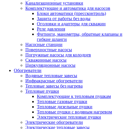
Канализационные установки
Комплектующие и автоматика для насосов
Блоки автоматики (прессконтроль)
Защита от работы без воды
Оголовки и адаптеры для скважин
Реле давления
Фитинги, манометры, обратные клапаны и
гибкие шланги
Насосные станции
Поверхностные насосы
Погружные насосы для колодцев
Скважинные насосы
Циркуляционные насосы
Обогреватели
Водяные тепловые завесы
Инфракрасные обогреватели
Тепловые завесы без нагрева
Тепловые пушки
Комплектующие к тепловым пушкам
Тепловые газовые пушки
Тепловые дизельные пушки
Тепловые пушки с водяным нагревом
Электрические тепловые пушки
Электрические обогреватели
Электрические тепловые завесы