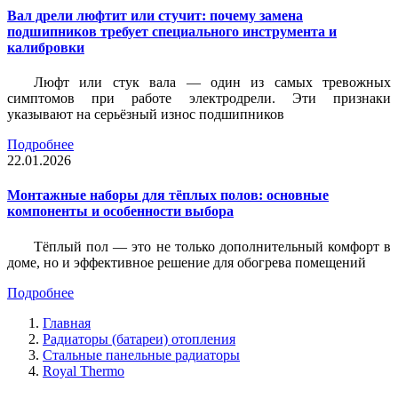
Вал дрели люфтит или стучит: почему замена
подшипников требует специального инструмента и
калибровки
Люфт или стук вала — один из самых тревожных
симптомов при работе электродрели. Эти признаки
указывают на серьёзный износ подшипников
Подробнее
22.01.2026
Монтажные наборы для тёплых полов: основные
компоненты и особенности выбора
Тёплый пол — это не только дополнительный комфорт в
доме, но и эффективное решение для обогрева помещений
Подробнее
Главная
Радиаторы (батареи) отопления
Стальные панельные радиаторы
Royal Thermo