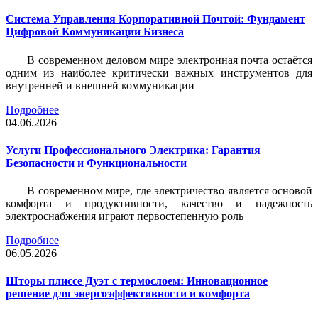
Система Управления Корпоративной Почтой: Фундамент
Цифровой Коммуникации Бизнеса
В современном деловом мире электронная почта остаётся
одним из наиболее критически важных инструментов для
внутренней и внешней коммуникации
Подробнее
04.06.2026
Услуги Профессионального Электрика: Гарантия
Безопасности и Функциональности
В современном мире, где электричество является основой
комфорта и продуктивности, качество и надежность
электроснабжения играют первостепенную роль
Подробнее
06.05.2026
Шторы плиссе Дуэт с термослоем: Инновационное
решение для энергоэффективности и комфорта