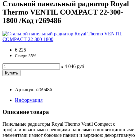
Стальной панельный радиатор Royal
Thermo VENTIL COMPACT 22-300-
1800 /Код r269486
6 225
Скидка 35%
4 046
руб
x
Артикул: r269486
Информация
Описание товара
Панельные радиаторы Royal Thermo Ventil Compact с
профилированными греющими панелями и конвекционными
элементами имеют боковые панели и верхнюю декоративную