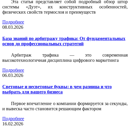
Эта статья представляет собой подробный обзор штор
системы «Дуэт», их конструктивных особенностей,
физических свойств термослоя и преимуществ
Подробнее
08.03.2026
База знаний по арбитражу трафика: От фундаментальных
основ до профессиональных стратегий
Арбитраж трафика — это современная
высокотехнологичная дисциплина цифрового маркетинга
Подробнее
06.03.2026
Световые и несветовые буквы: в чем разница и что
выбрать для вашего бизнеса
Первое впечатление о компании формируется за секунды,
и вывеска часто становится решающим фактором
Подробнее
16.02.2026