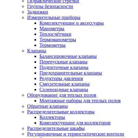
Гидравлические стрелки
Группы безопасности
Задвижки
Измерительные приборы
Комплектующие и аксессуары
Манометры
Теплосчётчики
Термоманометры
Термометры
Клапаны
Балансировочные клапаны
Перепускные клапаны
Подпиточные клапаны
Предохранительные клапаны
Редукторы давления
Смесительные клапаны
Соленоидные клапаны
Оборудование для теплых полов
Монтажные наборы для теплых полов
Обратные клапаны
Распределительные коллекторы
Коллекторы
Комплектующие для коллекторов
Распределительные шкафы
Регулировочные и термостатические вентили