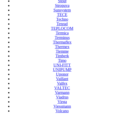
Stout
Stropuva
Sunsystem
TECE
Techno
Tenrad
TEPLOCOM
Termica
Terminus
Thermaflex
Thermex
Tiemme
Timberk
Timo
UNI-FITT
UNIPUMP
Uponor
Vaillant
Valfex
VALTEC
Varmann
Viadrus
Viega
Viessmann
Volcano