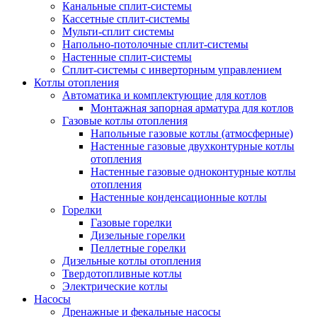
Канальные сплит-системы
Кассетные сплит-системы
Мульти-сплит системы
Напольно-потолочные сплит-системы
Настенные сплит-системы
Сплит-системы с инверторным управлением
Котлы отопления
Автоматика и комплектующие для котлов
Монтажная запорная арматура для котлов
Газовые котлы отопления
Напольные газовые котлы (атмосферные)
Настенные газовые двухконтурные котлы
отопления
Настенные газовые одноконтурные котлы
отопления
Настенные конденсационные котлы
Горелки
Газовые горелки
Дизельные горелки
Пеллетные горелки
Дизельные котлы отопления
Твердотопливные котлы
Электрические котлы
Насосы
Дренажные и фекальные насосы