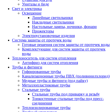
Унитазы и биде
Свет и электрика
Освещение
Линейные светильники
Накладные светильники
Настольные лампы, ночники, фонари
Прожекторы
Электроустановочные изделия
Система защиты от протечек воды
Готовые решения систем защиты от протечек воды
Комплектующие для систем защиты от протечек
воды
Теплоноситель для систем отопления
Антифриз для систем отопления
Трубы и фитинги
Гофрированные трубы
Канализационные трубы ПВХ (поливинилхлорид)
Медные трубы и фитинги (под пайку)
Металлопластиковые трубы
Стальные трубы
Стальные трубы под приварку и резьбу
Тонкостенные стальные трубы под пресс-
соединения
Теплоизолированные трубы