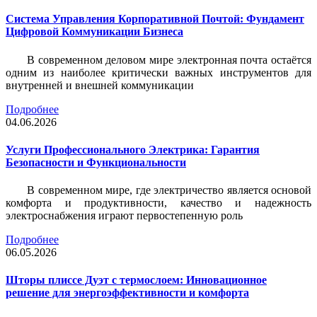
Система Управления Корпоративной Почтой: Фундамент
Цифровой Коммуникации Бизнеса
В современном деловом мире электронная почта остаётся
одним из наиболее критически важных инструментов для
внутренней и внешней коммуникации
Подробнее
04.06.2026
Услуги Профессионального Электрика: Гарантия
Безопасности и Функциональности
В современном мире, где электричество является основой
комфорта и продуктивности, качество и надежность
электроснабжения играют первостепенную роль
Подробнее
06.05.2026
Шторы плиссе Дуэт с термослоем: Инновационное
решение для энергоэффективности и комфорта