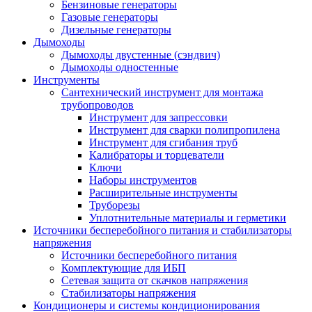
Бензиновые генераторы
Газовые генераторы
Дизельные генераторы
Дымоходы
Дымоходы двустенные (сэндвич)
Дымоходы одностенные
Инструменты
Сантехнический инструмент для монтажа
трубопроводов
Инструмент для запрессовки
Инструмент для сварки полипропилена
Инструмент для сгибания труб
Калибраторы и торцеватели
Ключи
Наборы инструментов
Расширительные инструменты
Труборезы
Уплотнительные материалы и герметики
Источники бесперебойного питания и стабилизаторы
напряжения
Источники бесперебойного питания
Комплектующие для ИБП
Сетевая защита от скачков напряжения
Стабилизаторы напряжения
Кондиционеры и системы кондиционирования