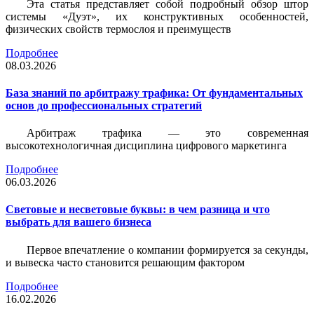
Эта статья представляет собой подробный обзор штор
системы «Дуэт», их конструктивных особенностей,
физических свойств термослоя и преимуществ
Подробнее
08.03.2026
База знаний по арбитражу трафика: От фундаментальных
основ до профессиональных стратегий
Арбитраж трафика — это современная
высокотехнологичная дисциплина цифрового маркетинга
Подробнее
06.03.2026
Световые и несветовые буквы: в чем разница и что
выбрать для вашего бизнеса
Первое впечатление о компании формируется за секунды,
и вывеска часто становится решающим фактором
Подробнее
16.02.2026