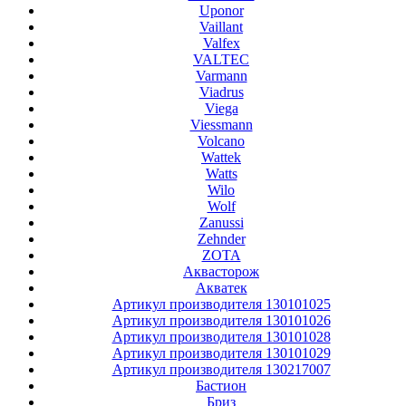
Uponor
Vaillant
Valfex
VALTEC
Varmann
Viadrus
Viega
Viessmann
Volcano
Wattek
Watts
Wilo
Wolf
Zanussi
Zehnder
ZOTA
Аквасторож
Акватек
Артикул производителя 130101025
Артикул производителя 130101026
Артикул производителя 130101028
Артикул производителя 130101029
Артикул производителя 130217007
Бастион
Бриз