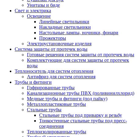
Унитазы и биде
Свет и электрика
Освещение
Линейные светильники
Накладные светильники
Настольные лампы, ночники, фонари
Прожекторы
Электроустановочные изделия
Система защиты от протечек воды
Готовые решения систем защиты от протечек воды
Комплектующие для систем защиты от протечек
воды
Теплоноситель для систем отопления
Антифриз для систем отопления
Трубы и фитинги
Гофрированные трубы
Канализационные трубы ПВХ (поливинилхлорид)
Медные трубы и фитинги (под пайку)
Металлопластиковые трубы
Стальные трубы
Стальные трубы под приварку и резьбу
Тонкостенные стальные трубы под пресс-
соединения
Теплоизолированные трубы