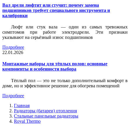
Вал дрели люфтит или стучит: почему замена
подшипников требует специального инструмента и
калибровки
Люфт или стук вала — один из самых тревожных
симптомов при работе электродрели. Эти признаки
указывают на серьёзный износ подшипников
Подробнее
22.01.2026
Монтажные наборы для тёплых полов: основные
компоненты и особенности выбора
Тёплый пол — это не только дополнительный комфорт в
доме, но и эффективное решение для обогрева помещений
Подробнее
Главная
Радиаторы (батареи) отопления
Стальные панельные радиаторы
Royal Thermo