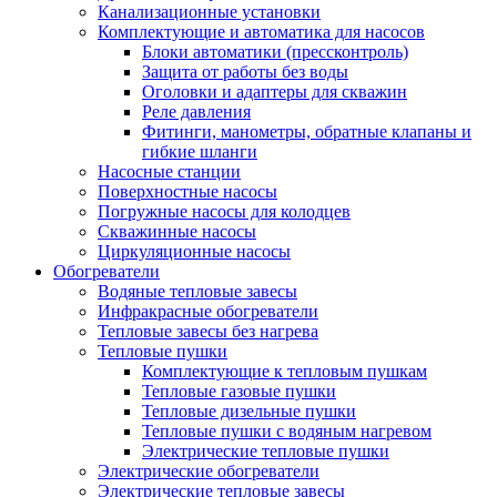
Канализационные установки
Комплектующие и автоматика для насосов
Блоки автоматики (прессконтроль)
Защита от работы без воды
Оголовки и адаптеры для скважин
Реле давления
Фитинги, манометры, обратные клапаны и
гибкие шланги
Насосные станции
Поверхностные насосы
Погружные насосы для колодцев
Скважинные насосы
Циркуляционные насосы
Обогреватели
Водяные тепловые завесы
Инфракрасные обогреватели
Тепловые завесы без нагрева
Тепловые пушки
Комплектующие к тепловым пушкам
Тепловые газовые пушки
Тепловые дизельные пушки
Тепловые пушки с водяным нагревом
Электрические тепловые пушки
Электрические обогреватели
Электрические тепловые завесы