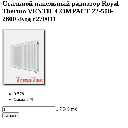
Стальной панельный радиатор Royal
Thermo VENTIL COMPACT 22-500-
2600 /Код r270011
9 578
Скидка 17%
7 949
руб
x