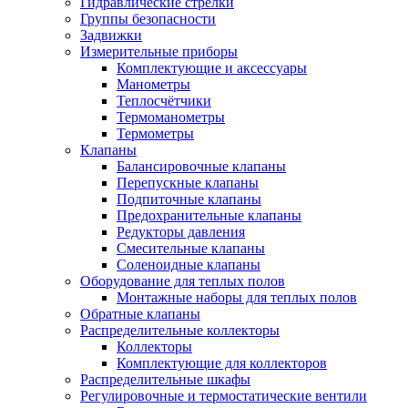
Гидравлические стрелки
Группы безопасности
Задвижки
Измерительные приборы
Комплектующие и аксессуары
Манометры
Теплосчётчики
Термоманометры
Термометры
Клапаны
Балансировочные клапаны
Перепускные клапаны
Подпиточные клапаны
Предохранительные клапаны
Редукторы давления
Смесительные клапаны
Соленоидные клапаны
Оборудование для теплых полов
Монтажные наборы для теплых полов
Обратные клапаны
Распределительные коллекторы
Коллекторы
Комплектующие для коллекторов
Распределительные шкафы
Регулировочные и термостатические вентили