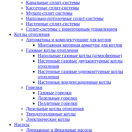
Канальные сплит-системы
Кассетные сплит-системы
Мульти-сплит системы
Напольно-потолочные сплит-системы
Настенные сплит-системы
Сплит-системы с инверторным управлением
Котлы отопления
Автоматика и комплектующие для котлов
Монтажная запорная арматура для котлов
Газовые котлы отопления
Напольные газовые котлы (атмосферные)
Настенные газовые двухконтурные котлы
отопления
Настенные газовые одноконтурные котлы
отопления
Настенные конденсационные котлы
Горелки
Газовые горелки
Дизельные горелки
Пеллетные горелки
Дизельные котлы отопления
Твердотопливные котлы
Электрические котлы
Насосы
Дренажные и фекальные насосы