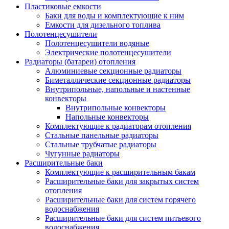
Пластиковые емкости
Баки для воды и комплектующие к ним
Емкости для дизельного топлива
Полотенцесушители
Полотенцесушители водяные
Электрические полотенцесушители
Радиаторы (батареи) отопления
Алюминиевые секционные радиаторы
Биметаллические секционные радиаторы
Внутрипольные, напольные и настенные
конвекторы
Внутрипольные конвекторы
Напольные конвекторы
Комплектующие к радиаторам отопления
Стальные панельные радиаторы
Стальные трубчатые радиаторы
Чугунные радиаторы
Расширительные баки
Комплектующие к расширительным бакам
Расширительные баки для закрытых систем
отопления
Расширительные баки для систем горячего
водоснабжения
Расширительные баки для систем питьевого
водоснабжения