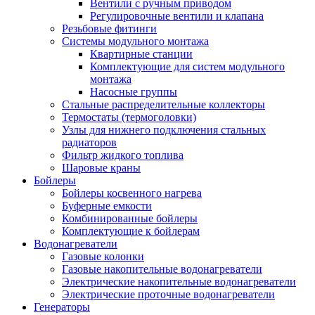
Вентили с ручным приводом
Регулировочные вентили и клапана
Резьбовые фитинги
Системы модульного монтажа
Квартирные станции
Комплектующие для систем модульного
монтажа
Насосные группы
Стальные распределительные коллекторы
Термостаты (термоголовки)
Узлы для нижнего подключения стальных
радиаторов
Фильтр жидкого топлива
Шаровые краны
Бойлеры
Бойлеры косвенного нагрева
Буферные емкости
Комбинированные бойлеры
Комплектующие к бойлерам
Водонагреватели
Газовые колонки
Газовые накопительные водонагреватели
Электрические накопительные водонагреватели
Электрические проточные водонагреватели
Генераторы