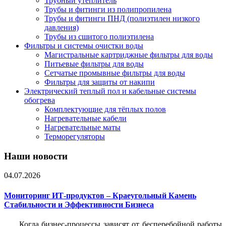
Трубный утеплитель
Трубы и фитинги из полипропилена
Трубы и фитинги ПНД (полиэтилен низкого
давления)
Трубы из сшитого полиэтилена
Фильтры и системы очистки воды
Магистральные картриджные фильтры для воды
Питьевые фильтры для воды
Сетчатые промывные фильтры для воды
Фильтры для защиты от накипи
Электрический теплый пол и кабельные системы
обогрева
Комплектующие для тёплых полов
Нагревательные кабели
Нагревательные маты
Терморегуляторы
Наши новости
04.07.2026
Мониторинг ИТ-продуктов – Краеугольный Камень
Стабильности и Эффективности Бизнеса
Когда бизнес-процессы зависят от бесперебойной работы