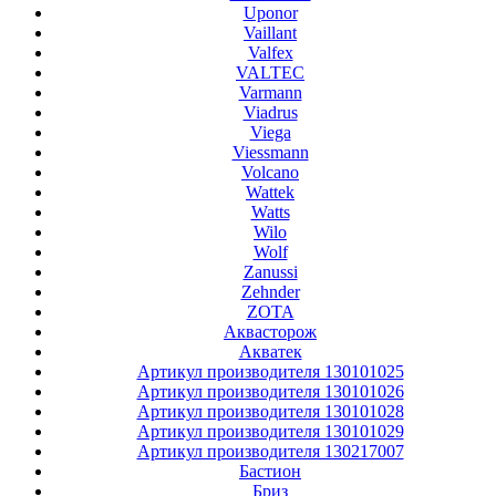
Uponor
Vaillant
Valfex
VALTEC
Varmann
Viadrus
Viega
Viessmann
Volcano
Wattek
Watts
Wilo
Wolf
Zanussi
Zehnder
ZOTA
Аквасторож
Акватек
Артикул производителя 130101025
Артикул производителя 130101026
Артикул производителя 130101028
Артикул производителя 130101029
Артикул производителя 130217007
Бастион
Бриз