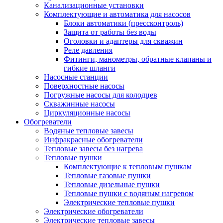
Канализационные установки
Комплектующие и автоматика для насосов
Блоки автоматики (прессконтроль)
Защита от работы без воды
Оголовки и адаптеры для скважин
Реле давления
Фитинги, манометры, обратные клапаны и
гибкие шланги
Насосные станции
Поверхностные насосы
Погружные насосы для колодцев
Скважинные насосы
Циркуляционные насосы
Обогреватели
Водяные тепловые завесы
Инфракрасные обогреватели
Тепловые завесы без нагрева
Тепловые пушки
Комплектующие к тепловым пушкам
Тепловые газовые пушки
Тепловые дизельные пушки
Тепловые пушки с водяным нагревом
Электрические тепловые пушки
Электрические обогреватели
Электрические тепловые завесы