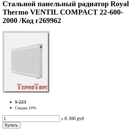
Стальной панельный радиатор Royal
Thermo VENTIL COMPACT 22-600-
2000 /Код r269962
9 223
Скидка 10%
8 300
руб
x