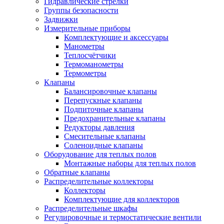
Гидравлические стрелки
Группы безопасности
Задвижки
Измерительные приборы
Комплектующие и аксессуары
Манометры
Теплосчётчики
Термоманометры
Термометры
Клапаны
Балансировочные клапаны
Перепускные клапаны
Подпиточные клапаны
Предохранительные клапаны
Редукторы давления
Смесительные клапаны
Соленоидные клапаны
Оборудование для теплых полов
Монтажные наборы для теплых полов
Обратные клапаны
Распределительные коллекторы
Коллекторы
Комплектующие для коллекторов
Распределительные шкафы
Регулировочные и термостатические вентили