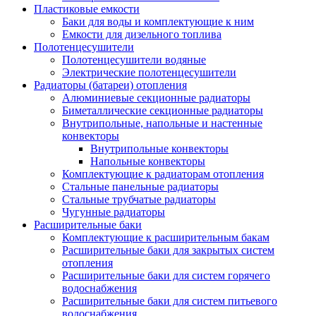
Пластиковые емкости
Баки для воды и комплектующие к ним
Емкости для дизельного топлива
Полотенцесушители
Полотенцесушители водяные
Электрические полотенцесушители
Радиаторы (батареи) отопления
Алюминиевые секционные радиаторы
Биметаллические секционные радиаторы
Внутрипольные, напольные и настенные
конвекторы
Внутрипольные конвекторы
Напольные конвекторы
Комплектующие к радиаторам отопления
Стальные панельные радиаторы
Стальные трубчатые радиаторы
Чугунные радиаторы
Расширительные баки
Комплектующие к расширительным бакам
Расширительные баки для закрытых систем
отопления
Расширительные баки для систем горячего
водоснабжения
Расширительные баки для систем питьевого
водоснабжения