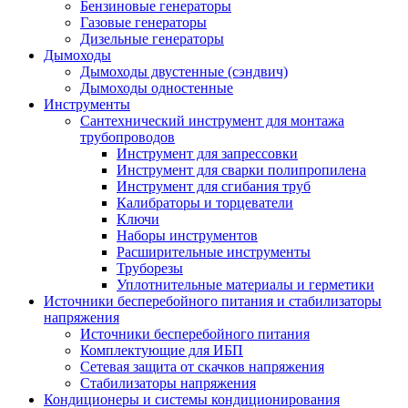
Бензиновые генераторы
Газовые генераторы
Дизельные генераторы
Дымоходы
Дымоходы двустенные (сэндвич)
Дымоходы одностенные
Инструменты
Сантехнический инструмент для монтажа
трубопроводов
Инструмент для запрессовки
Инструмент для сварки полипропилена
Инструмент для сгибания труб
Калибраторы и торцеватели
Ключи
Наборы инструментов
Расширительные инструменты
Труборезы
Уплотнительные материалы и герметики
Источники бесперебойного питания и стабилизаторы
напряжения
Источники бесперебойного питания
Комплектующие для ИБП
Сетевая защита от скачков напряжения
Стабилизаторы напряжения
Кондиционеры и системы кондиционирования