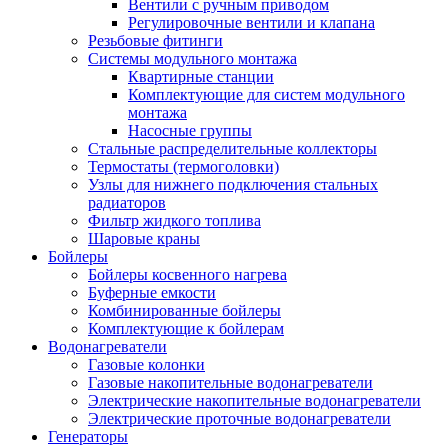
Вентили с ручным приводом
Регулировочные вентили и клапана
Резьбовые фитинги
Системы модульного монтажа
Квартирные станции
Комплектующие для систем модульного
монтажа
Насосные группы
Стальные распределительные коллекторы
Термостаты (термоголовки)
Узлы для нижнего подключения стальных
радиаторов
Фильтр жидкого топлива
Шаровые краны
Бойлеры
Бойлеры косвенного нагрева
Буферные емкости
Комбинированные бойлеры
Комплектующие к бойлерам
Водонагреватели
Газовые колонки
Газовые накопительные водонагреватели
Электрические накопительные водонагреватели
Электрические проточные водонагреватели
Генераторы