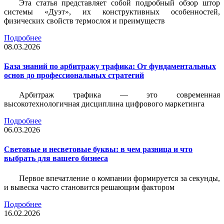
Эта статья представляет собой подробный обзор штор
системы «Дуэт», их конструктивных особенностей,
физических свойств термослоя и преимуществ
Подробнее
08.03.2026
База знаний по арбитражу трафика: От фундаментальных
основ до профессиональных стратегий
Арбитраж трафика — это современная
высокотехнологичная дисциплина цифрового маркетинга
Подробнее
06.03.2026
Световые и несветовые буквы: в чем разница и что
выбрать для вашего бизнеса
Первое впечатление о компании формируется за секунды,
и вывеска часто становится решающим фактором
Подробнее
16.02.2026