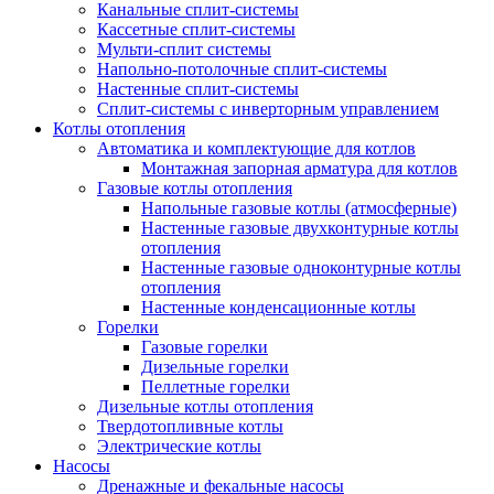
Канальные сплит-системы
Кассетные сплит-системы
Мульти-сплит системы
Напольно-потолочные сплит-системы
Настенные сплит-системы
Сплит-системы с инверторным управлением
Котлы отопления
Автоматика и комплектующие для котлов
Монтажная запорная арматура для котлов
Газовые котлы отопления
Напольные газовые котлы (атмосферные)
Настенные газовые двухконтурные котлы
отопления
Настенные газовые одноконтурные котлы
отопления
Настенные конденсационные котлы
Горелки
Газовые горелки
Дизельные горелки
Пеллетные горелки
Дизельные котлы отопления
Твердотопливные котлы
Электрические котлы
Насосы
Дренажные и фекальные насосы