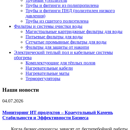
Трубный утеплитель
Трубы и фитинги из полипропилена
Трубы и фитинги ПНД (полиэтилен низкого
давления)
Трубы из сшитого полиэтилена
Фильтры и системы очистки воды
Магистральные картриджные фильтры для воды
Питьевые фильтры для воды
Сетчатые промывные фильтры для воды
Фильтры для защиты от накипи
Электрический теплый пол и кабельные системы
обогрева
Комплектующие для тёплых полов
Нагревательные кабели
Нагревательные маты
Терморегуляторы
Наши новости
04.07.2026
Мониторинг ИТ-продуктов – Краеугольный Камень
Стабильности и Эффективности Бизнеса
Когда бизнес-процессы зависят от бесперебойной работы