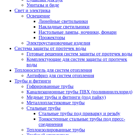
Унитазы и биде
Свет и электрика
Освещение
Линейные светильники
Накладные светильники
Настольные лампы, ночники, фонари
Прожекторы
Электроустановочные изделия
Система защиты от протечек воды
Готовые решения систем защиты от протечек воды
Комплектующие для систем защиты от протечек
воды
Теплоноситель для систем отопления
Антифриз для систем отопления
Трубы и фитинги
Гофрированные трубы
Канализационные трубы ПВХ (поливинилхлорид)
Медные трубы и фитинги (под пайку)
Металлопластиковые трубы
Стальные трубы
Стальные трубы под приварку и резьбу
Тонкостенные стальные трубы под пресс-
соединения
Теплоизолированные трубы