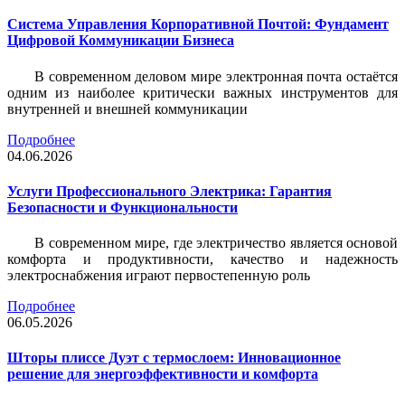
Система Управления Корпоративной Почтой: Фундамент
Цифровой Коммуникации Бизнеса
В современном деловом мире электронная почта остаётся
одним из наиболее критически важных инструментов для
внутренней и внешней коммуникации
Подробнее
04.06.2026
Услуги Профессионального Электрика: Гарантия
Безопасности и Функциональности
В современном мире, где электричество является основой
комфорта и продуктивности, качество и надежность
электроснабжения играют первостепенную роль
Подробнее
06.05.2026
Шторы плиссе Дуэт с термослоем: Инновационное
решение для энергоэффективности и комфорта