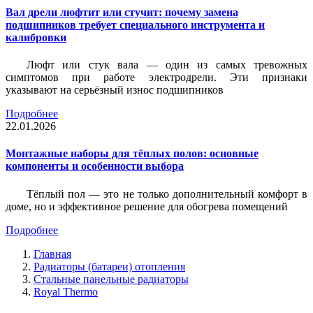
Вал дрели люфтит или стучит: почему замена
подшипников требует специального инструмента и
калибровки
Люфт или стук вала — один из самых тревожных
симптомов при работе электродрели. Эти признаки
указывают на серьёзный износ подшипников
Подробнее
22.01.2026
Монтажные наборы для тёплых полов: основные
компоненты и особенности выбора
Тёплый пол — это не только дополнительный комфорт в
доме, но и эффективное решение для обогрева помещений
Подробнее
Главная
Радиаторы (батареи) отопления
Стальные панельные радиаторы
Royal Thermo