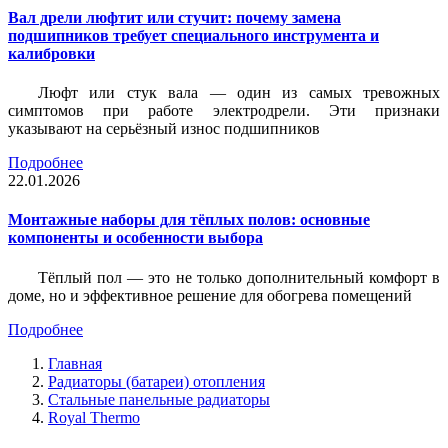
Вал дрели люфтит или стучит: почему замена
подшипников требует специального инструмента и
калибровки
Люфт или стук вала — один из самых тревожных
симптомов при работе электродрели. Эти признаки
указывают на серьёзный износ подшипников
Подробнее
22.01.2026
Монтажные наборы для тёплых полов: основные
компоненты и особенности выбора
Тёплый пол — это не только дополнительный комфорт в
доме, но и эффективное решение для обогрева помещений
Подробнее
Главная
Радиаторы (батареи) отопления
Стальные панельные радиаторы
Royal Thermo