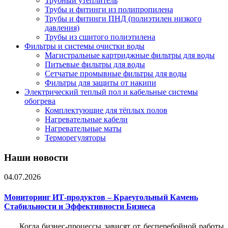
Трубный утеплитель
Трубы и фитинги из полипропилена
Трубы и фитинги ПНД (полиэтилен низкого
давления)
Трубы из сшитого полиэтилена
Фильтры и системы очистки воды
Магистральные картриджные фильтры для воды
Питьевые фильтры для воды
Сетчатые промывные фильтры для воды
Фильтры для защиты от накипи
Электрический теплый пол и кабельные системы
обогрева
Комплектующие для тёплых полов
Нагревательные кабели
Нагревательные маты
Терморегуляторы
Наши новости
04.07.2026
Мониторинг ИТ-продуктов – Краеугольный Камень
Стабильности и Эффективности Бизнеса
Когда бизнес-процессы зависят от бесперебойной работы