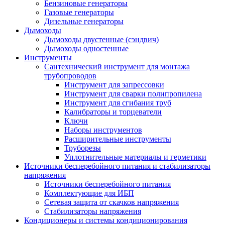
Бензиновые генераторы
Газовые генераторы
Дизельные генераторы
Дымоходы
Дымоходы двустенные (сэндвич)
Дымоходы одностенные
Инструменты
Сантехнический инструмент для монтажа
трубопроводов
Инструмент для запрессовки
Инструмент для сварки полипропилена
Инструмент для сгибания труб
Калибраторы и торцеватели
Ключи
Наборы инструментов
Расширительные инструменты
Труборезы
Уплотнительные материалы и герметики
Источники бесперебойного питания и стабилизаторы
напряжения
Источники бесперебойного питания
Комплектующие для ИБП
Сетевая защита от скачков напряжения
Стабилизаторы напряжения
Кондиционеры и системы кондиционирования