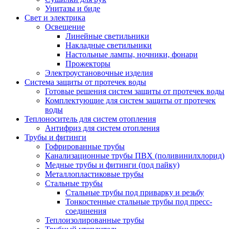
Унитазы и биде
Свет и электрика
Освещение
Линейные светильники
Накладные светильники
Настольные лампы, ночники, фонари
Прожекторы
Электроустановочные изделия
Система защиты от протечек воды
Готовые решения систем защиты от протечек воды
Комплектующие для систем защиты от протечек
воды
Теплоноситель для систем отопления
Антифриз для систем отопления
Трубы и фитинги
Гофрированные трубы
Канализационные трубы ПВХ (поливинилхлорид)
Медные трубы и фитинги (под пайку)
Металлопластиковые трубы
Стальные трубы
Стальные трубы под приварку и резьбу
Тонкостенные стальные трубы под пресс-
соединения
Теплоизолированные трубы