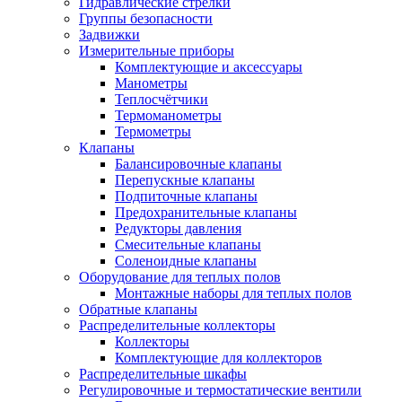
Гидравлические стрелки
Группы безопасности
Задвижки
Измерительные приборы
Комплектующие и аксессуары
Манометры
Теплосчётчики
Термоманометры
Термометры
Клапаны
Балансировочные клапаны
Перепускные клапаны
Подпиточные клапаны
Предохранительные клапаны
Редукторы давления
Смесительные клапаны
Соленоидные клапаны
Оборудование для теплых полов
Монтажные наборы для теплых полов
Обратные клапаны
Распределительные коллекторы
Коллекторы
Комплектующие для коллекторов
Распределительные шкафы
Регулировочные и термостатические вентили