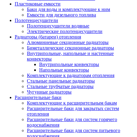
Пластиковые емкости
Баки для воды и комплектующие к ним
Емкости для дизельного топлива
Полотенцесушители
Полотенцесушители водяные
Электрические полотенцесушители
Радиаторы (батареи) отопления
Алюминиевые секционные радиаторы
Биметаллические секционные радиаторы
Внутрипольные, напольные и настенные
конвекторы
Внутрипольные конвекторы
Напольные конвекторы
Комплектующие к радиаторам отопления
Стальные панельные радиаторы
Стальные трубчатые радиаторы
Чугунные радиаторы
Расширительные баки
Комплектующие к расширительным бакам
Расширительные баки для закрытых систем
отопления
Расширительные баки для систем горячего
водоснабжения
Расширительные баки для систем питьевого
водоснабжения