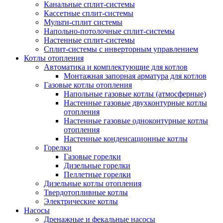
Канальные сплит-системы
Кассетные сплит-системы
Мульти-сплит системы
Напольно-потолочные сплит-системы
Настенные сплит-системы
Сплит-системы с инверторным управлением
Котлы отопления
Автоматика и комплектующие для котлов
Монтажная запорная арматура для котлов
Газовые котлы отопления
Напольные газовые котлы (атмосферные)
Настенные газовые двухконтурные котлы
отопления
Настенные газовые одноконтурные котлы
отопления
Настенные конденсационные котлы
Горелки
Газовые горелки
Дизельные горелки
Пеллетные горелки
Дизельные котлы отопления
Твердотопливные котлы
Электрические котлы
Насосы
Дренажные и фекальные насосы