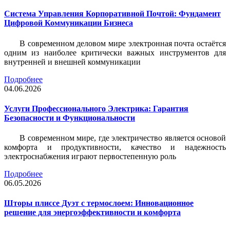
Система Управления Корпоративной Почтой: Фундамент
Цифровой Коммуникации Бизнеса
В современном деловом мире электронная почта остаётся
одним из наиболее критически важных инструментов для
внутренней и внешней коммуникации
Подробнее
04.06.2026
Услуги Профессионального Электрика: Гарантия
Безопасности и Функциональности
В современном мире, где электричество является основой
комфорта и продуктивности, качество и надежность
электроснабжения играют первостепенную роль
Подробнее
06.05.2026
Шторы плиссе Дуэт с термослоем: Инновационное
решение для энергоэффективности и комфорта