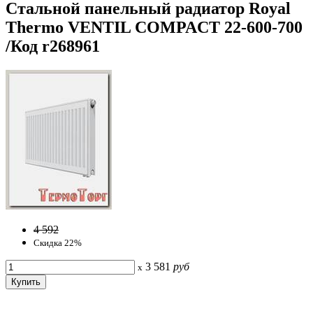
Стальной панельный радиатор Royal
Thermo VENTIL COMPACT 22-600-700
/Код r268961
4 592
Скидка 22%
3 581
руб
x