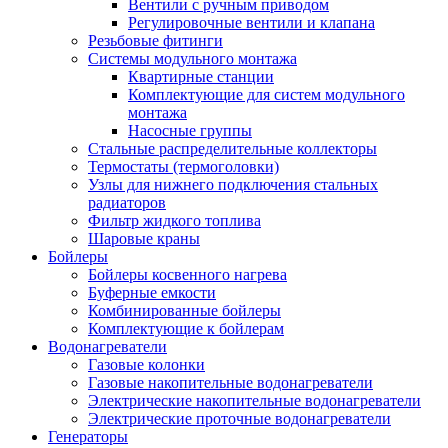
Вентили с ручным приводом
Регулировочные вентили и клапана
Резьбовые фитинги
Системы модульного монтажа
Квартирные станции
Комплектующие для систем модульного
монтажа
Насосные группы
Стальные распределительные коллекторы
Термостаты (термоголовки)
Узлы для нижнего подключения стальных
радиаторов
Фильтр жидкого топлива
Шаровые краны
Бойлеры
Бойлеры косвенного нагрева
Буферные емкости
Комбинированные бойлеры
Комплектующие к бойлерам
Водонагреватели
Газовые колонки
Газовые накопительные водонагреватели
Электрические накопительные водонагреватели
Электрические проточные водонагреватели
Генераторы