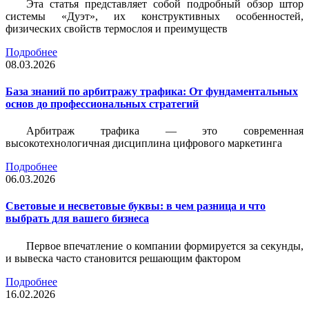
Эта статья представляет собой подробный обзор штор
системы «Дуэт», их конструктивных особенностей,
физических свойств термослоя и преимуществ
Подробнее
08.03.2026
База знаний по арбитражу трафика: От фундаментальных
основ до профессиональных стратегий
Арбитраж трафика — это современная
высокотехнологичная дисциплина цифрового маркетинга
Подробнее
06.03.2026
Световые и несветовые буквы: в чем разница и что
выбрать для вашего бизнеса
Первое впечатление о компании формируется за секунды,
и вывеска часто становится решающим фактором
Подробнее
16.02.2026