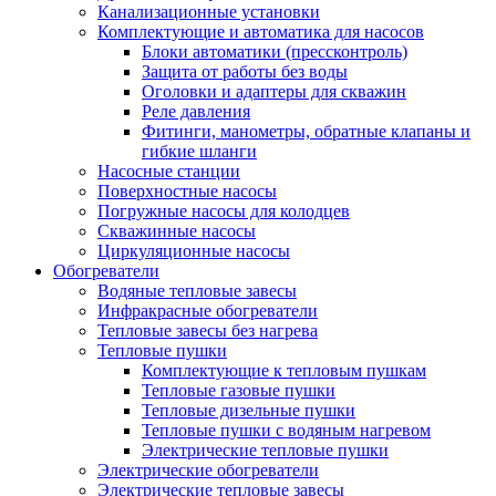
Канализационные установки
Комплектующие и автоматика для насосов
Блоки автоматики (прессконтроль)
Защита от работы без воды
Оголовки и адаптеры для скважин
Реле давления
Фитинги, манометры, обратные клапаны и
гибкие шланги
Насосные станции
Поверхностные насосы
Погружные насосы для колодцев
Скважинные насосы
Циркуляционные насосы
Обогреватели
Водяные тепловые завесы
Инфракрасные обогреватели
Тепловые завесы без нагрева
Тепловые пушки
Комплектующие к тепловым пушкам
Тепловые газовые пушки
Тепловые дизельные пушки
Тепловые пушки с водяным нагревом
Электрические тепловые пушки
Электрические обогреватели
Электрические тепловые завесы