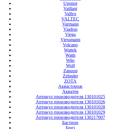
Uponor
Vaillant
Valfex
VALTEC
Varmann
Viadrus
Viega
Viessmann
Volcano
Wattek
Watts
Wilo
Wolf
Zanussi
Zehnder
ZOTA
Аквасторож
Акватек
Артикул производителя 130101025
Артикул производителя 130101026
Артикул производителя 130101028
Артикул производителя 130101029
Артикул производителя 130217007
Бастион
Бриз