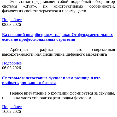
Эта статья представляет собой подробный обзор штор
системы «Дуэт», их конструктивных особенностей,
физических свойств термослоя и преимуществ
Подробнее
08.03.2026
База знаний по арбитражу трафика: От фундаментальных
основ до профессиональных стратегий
Арбитраж трафика — это современная
высокотехнологичная дисциплина цифрового маркетинга
Подробнее
06.03.2026
Световые и несветовые буквы: в чем разница и что
выбрать для вашего бизнеса
Первое впечатление о компании формируется за секунды,
и вывеска часто становится решающим фактором
Подробнее
16.02.2026