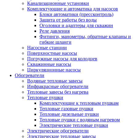
Канализационные установки
Комплектующие и автоматика для насосов
Блоки автоматики (прессконтроль)
Защита от работы без воды
Оголовки и адаптеры для скважин
Реле давления
Фитинги, манометры, обратные клапаны и
гибкие шланги
Насосные станции
Поверхностные насосы
Погружные насосы для колодцев
Скважинные насосы
Циркуляционные насосы
Обогреватели
Водяные тепловые завесы
Инфракрасные обогреватели
Тепловые завесы без нагрева
Тепловые пушки
Комплектующие к тепловым пушкам
Тепловые газовые пушки
Тепловые дизельные пушки
Тепловые пушки с водяным нагревом
Электрические тепловые пушки
Электрические обогреватели
Электрические тепловые завесы