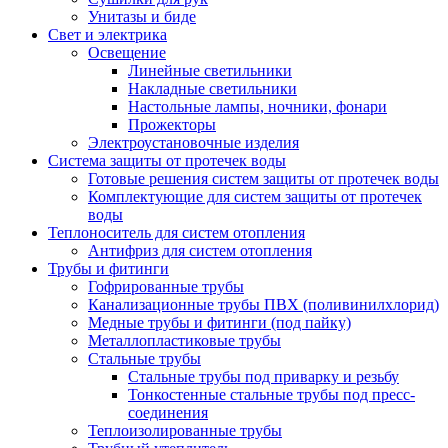
Унитазы и биде
Свет и электрика
Освещение
Линейные светильники
Накладные светильники
Настольные лампы, ночники, фонари
Прожекторы
Электроустановочные изделия
Система защиты от протечек воды
Готовые решения систем защиты от протечек воды
Комплектующие для систем защиты от протечек
воды
Теплоноситель для систем отопления
Антифриз для систем отопления
Трубы и фитинги
Гофрированные трубы
Канализационные трубы ПВХ (поливинилхлорид)
Медные трубы и фитинги (под пайку)
Металлопластиковые трубы
Стальные трубы
Стальные трубы под приварку и резьбу
Тонкостенные стальные трубы под пресс-
соединения
Теплоизолированные трубы