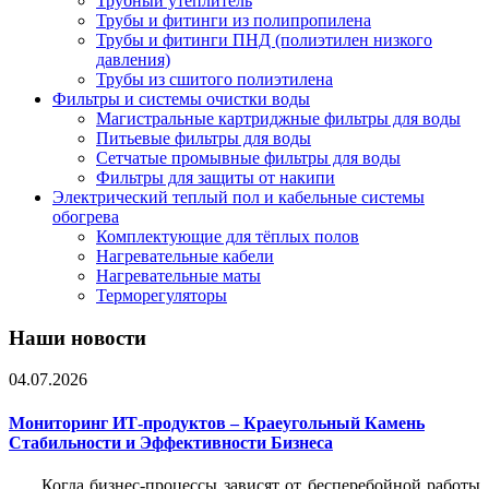
Трубный утеплитель
Трубы и фитинги из полипропилена
Трубы и фитинги ПНД (полиэтилен низкого
давления)
Трубы из сшитого полиэтилена
Фильтры и системы очистки воды
Магистральные картриджные фильтры для воды
Питьевые фильтры для воды
Сетчатые промывные фильтры для воды
Фильтры для защиты от накипи
Электрический теплый пол и кабельные системы
обогрева
Комплектующие для тёплых полов
Нагревательные кабели
Нагревательные маты
Терморегуляторы
Наши новости
04.07.2026
Мониторинг ИТ-продуктов – Краеугольный Камень
Стабильности и Эффективности Бизнеса
Когда бизнес-процессы зависят от бесперебойной работы