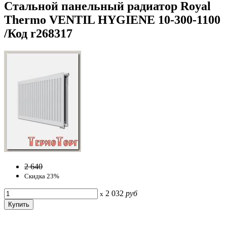
Стальной панельный радиатор Royal
Thermo VENTIL HYGIENE 10-300-1100
/Код r268317
2 640
Скидка 23%
2 032
руб
x