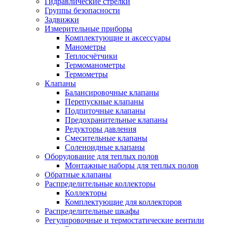
Гидравлические стрелки
Группы безопасности
Задвижки
Измерительные приборы
Комплектующие и аксессуары
Манометры
Теплосчётчики
Термоманометры
Термометры
Клапаны
Балансировочные клапаны
Перепускные клапаны
Подпиточные клапаны
Предохранительные клапаны
Редукторы давления
Смесительные клапаны
Соленоидные клапаны
Оборудование для теплых полов
Монтажные наборы для теплых полов
Обратные клапаны
Распределительные коллекторы
Коллекторы
Комплектующие для коллекторов
Распределительные шкафы
Регулировочные и термостатические вентили