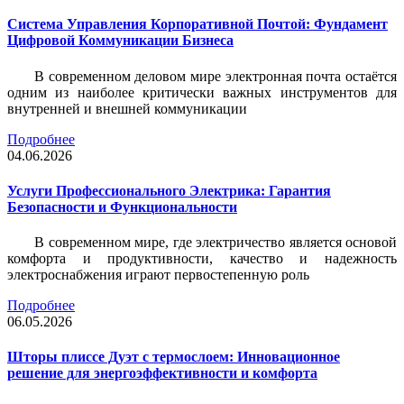
Система Управления Корпоративной Почтой: Фундамент
Цифровой Коммуникации Бизнеса
В современном деловом мире электронная почта остаётся
одним из наиболее критически важных инструментов для
внутренней и внешней коммуникации
Подробнее
04.06.2026
Услуги Профессионального Электрика: Гарантия
Безопасности и Функциональности
В современном мире, где электричество является основой
комфорта и продуктивности, качество и надежность
электроснабжения играют первостепенную роль
Подробнее
06.05.2026
Шторы плиссе Дуэт с термослоем: Инновационное
решение для энергоэффективности и комфорта