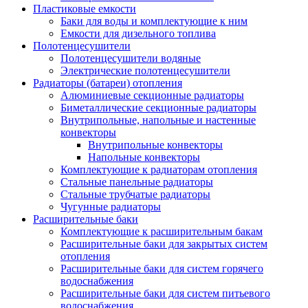
Пластиковые емкости
Баки для воды и комплектующие к ним
Емкости для дизельного топлива
Полотенцесушители
Полотенцесушители водяные
Электрические полотенцесушители
Радиаторы (батареи) отопления
Алюминиевые секционные радиаторы
Биметаллические секционные радиаторы
Внутрипольные, напольные и настенные
конвекторы
Внутрипольные конвекторы
Напольные конвекторы
Комплектующие к радиаторам отопления
Стальные панельные радиаторы
Стальные трубчатые радиаторы
Чугунные радиаторы
Расширительные баки
Комплектующие к расширительным бакам
Расширительные баки для закрытых систем
отопления
Расширительные баки для систем горячего
водоснабжения
Расширительные баки для систем питьевого
водоснабжения