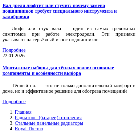
Вал дрели люфтит или стучит: почему замена
подшипников требует специального инструмента и
калибровки
Люфт или стук вала — один из самых тревожных
симптомов при работе электродрели. Эти признаки
указывают на серьёзный износ подшипников
Подробнее
22.01.2026
Монтажные наборы для тёплых полов: основные
компоненты и особенности выбора
Тёплый пол — это не только дополнительный комфорт в
доме, но и эффективное решение для обогрева помещений
Подробнее
Главная
Радиаторы (батареи) отопления
Стальные панельные радиаторы
Royal Thermo