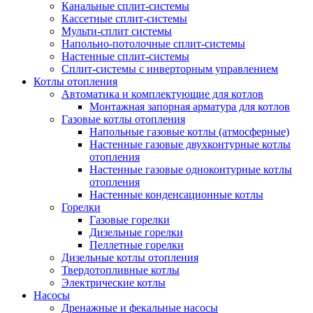
Канальные сплит-системы
Кассетные сплит-системы
Мульти-сплит системы
Напольно-потолочные сплит-системы
Настенные сплит-системы
Сплит-системы с инверторным управлением
Котлы отопления
Автоматика и комплектующие для котлов
Монтажная запорная арматура для котлов
Газовые котлы отопления
Напольные газовые котлы (атмосферные)
Настенные газовые двухконтурные котлы
отопления
Настенные газовые одноконтурные котлы
отопления
Настенные конденсационные котлы
Горелки
Газовые горелки
Дизельные горелки
Пеллетные горелки
Дизельные котлы отопления
Твердотопливные котлы
Электрические котлы
Насосы
Дренажные и фекальные насосы