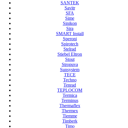
SANTEK
Savitr
SFA
Sime
Sinikon
Sira
SMART Install
Speroni
Spirotech
Stelrad
Stiebel Eltron
Stout
Stropuva
Sunsystem
TECE
Techno
Tenrad
TEPLOCOM
Termica
Terminus
Thermaflex
Thermex
Tiemme
Timberk
Timo