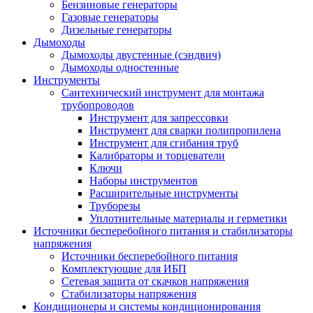
Бензиновые генераторы
Газовые генераторы
Дизельные генераторы
Дымоходы
Дымоходы двустенные (сэндвич)
Дымоходы одностенные
Инструменты
Сантехнический инструмент для монтажа
трубопроводов
Инструмент для запрессовки
Инструмент для сварки полипропилена
Инструмент для сгибания труб
Калибраторы и торцеватели
Ключи
Наборы инструментов
Расширительные инструменты
Труборезы
Уплотнительные материалы и герметики
Источники бесперебойного питания и стабилизаторы
напряжения
Источники бесперебойного питания
Комплектующие для ИБП
Сетевая защита от скачков напряжения
Стабилизаторы напряжения
Кондиционеры и системы кондиционирования