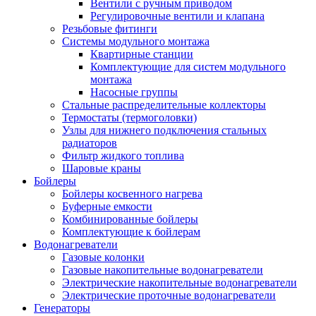
Вентили с ручным приводом
Регулировочные вентили и клапана
Резьбовые фитинги
Системы модульного монтажа
Квартирные станции
Комплектующие для систем модульного
монтажа
Насосные группы
Стальные распределительные коллекторы
Термостаты (термоголовки)
Узлы для нижнего подключения стальных
радиаторов
Фильтр жидкого топлива
Шаровые краны
Бойлеры
Бойлеры косвенного нагрева
Буферные емкости
Комбинированные бойлеры
Комплектующие к бойлерам
Водонагреватели
Газовые колонки
Газовые накопительные водонагреватели
Электрические накопительные водонагреватели
Электрические проточные водонагреватели
Генераторы