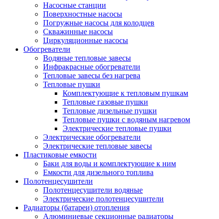
Насосные станции
Поверхностные насосы
Погружные насосы для колодцев
Скважинные насосы
Циркуляционные насосы
Обогреватели
Водяные тепловые завесы
Инфракрасные обогреватели
Тепловые завесы без нагрева
Тепловые пушки
Комплектующие к тепловым пушкам
Тепловые газовые пушки
Тепловые дизельные пушки
Тепловые пушки с водяным нагревом
Электрические тепловые пушки
Электрические обогреватели
Электрические тепловые завесы
Пластиковые емкости
Баки для воды и комплектующие к ним
Емкости для дизельного топлива
Полотенцесушители
Полотенцесушители водяные
Электрические полотенцесушители
Радиаторы (батареи) отопления
Алюминиевые секционные радиаторы