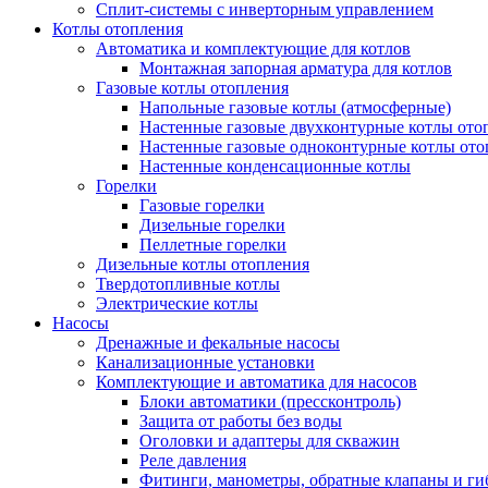
Сплит-системы с инверторным управлением
Котлы отопления
Автоматика и комплектующие для котлов
Монтажная запорная арматура для котлов
Газовые котлы отопления
Напольные газовые котлы (атмосферные)
Настенные газовые двухконтурные котлы ото
Настенные газовые одноконтурные котлы ото
Настенные конденсационные котлы
Горелки
Газовые горелки
Дизельные горелки
Пеллетные горелки
Дизельные котлы отопления
Твердотопливные котлы
Электрические котлы
Насосы
Дренажные и фекальные насосы
Канализационные установки
Комплектующие и автоматика для насосов
Блоки автоматики (прессконтроль)
Защита от работы без воды
Оголовки и адаптеры для скважин
Реле давления
Фитинги, манометры, обратные клапаны и ги