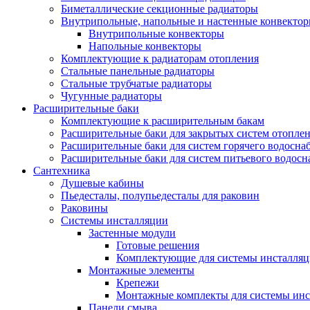
Биметаллические секционные радиаторы
Внутрипольные, напольные и настенные конвекто
Внутрипольные конвекторы
Напольные конвекторы
Комплектующие к радиаторам отопления
Стальные панельные радиаторы
Стальные трубчатые радиаторы
Чугунные радиаторы
Расширительные баки
Комплектующие к расширительным бакам
Расширительные баки для закрытых систем отопле
Расширительные баки для систем горячего водосна
Расширительные баки для систем питьевого водос
Сантехника
Душевые кабины
Пьедесталы, полупьедесталы для раковин
Раковины
Системы инсталляции
Застенные модули
Готовые решения
Комплектующие для системы инсталля
Монтажные элементы
Крепежи
Монтажные комплекты для системы инс
Панели смыва