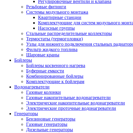
Регулировочные вентили и клапана
Резьбовые фитинги
Системы модульного монтажа
Квартирные станции
Комплектующие для систем модульного монт
Насосные группы
Стальные распределительные коллекторы
Термостаты (термоголовки)
Узлы для нижнего подключения стальных радиатор
Фильтр жидкого топлива
Шаровые краны
Бойлеры
Бойлеры косвенного нагрева
Буферные емкости
Комбинированные бойлеры
Комплектующие к бойлерам
Водонагреватели
Газовые колонки
Газовые накопительные водонагреватели
Электрические накопительные водонагреватели
Электрические проточные водонагреватели
Генераторы
Бензиновые генераторы
Газовые генераторы
Дизельные генераторы