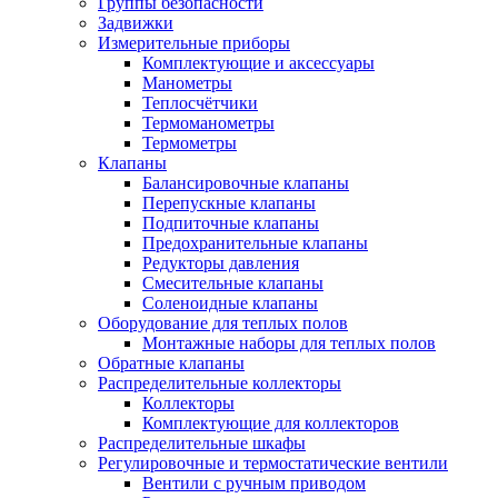
Группы безопасности
Задвижки
Измерительные приборы
Комплектующие и аксессуары
Манометры
Теплосчётчики
Термоманометры
Термометры
Клапаны
Балансировочные клапаны
Перепускные клапаны
Подпиточные клапаны
Предохранительные клапаны
Редукторы давления
Смесительные клапаны
Соленоидные клапаны
Оборудование для теплых полов
Монтажные наборы для теплых полов
Обратные клапаны
Распределительные коллекторы
Коллекторы
Комплектующие для коллекторов
Распределительные шкафы
Регулировочные и термостатические вентили
Вентили с ручным приводом