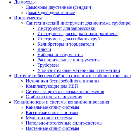
Дымоходы
Дымоходы двустенные (сэндвич)
Дымоходы одностенные
Инструменты
Сантехнический инструмент для монтажа трубопро
Инструмент для запрессовки
Инструмент для сварки полипропилена
Инструмент для сгибания труб
Калибраторы и торцеватели
Ключи
Наборы инструментов
Расширительные инструменты
Труборезы
Уплотнительные материалы и герметики
Источники бесперебойного питания и стабилизаторы на
Источники бесперебойного питания
Комплектующие для ИБП
Сетевая защита от скачков напряжения
Стабилизаторы напряжения
Кондиционеры и системы кондиционирования
Канальные сплит-системы
Кассетные сплит-системы
Мульти-сплит системы
Напольно-потолочные сплит-системы
Настенные сплит-системы