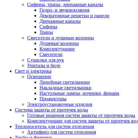
Сифоны, трапы, дренажные каналы
Гидро- и звукоизоляция
Декоративные решетки и панели
Дренажные каналы
Сифоны
Трапы
Смесители и душевые колонны
Душевые колонны
Комплектующие
Смесители
Сушилки для рук
Унитазы и биде
Свет и электрика
Освещение
Линейные светильники
Накладные светильники
Настольные лампы, ночники, фонари
Прожекторы
Электроустановочные изделия
Система защиты от протечек воды
Готовые решения систем защиты от протечек воды
Комплектующие для систем защиты от протечек во
Теплоноситель для систем отопления
Антифриз для систем отопления
Трубы и фитинги