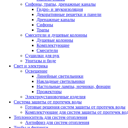
Сифоны, трапы, дренажные каналы
Гидро- и звукоизоляция
Декоративные решетки и панели
Дренажные каналы
Сифоны
Трапы
Смесители и душевые колонны
Душевые колонны
Комплектующие
Смесители
Сушилки для рук
Унитазы и биде
Свет и электрика
Освещение
Линейные светильники
Накладные светильники
Настольные лампы, ночники, фонари
Прожекторы
Электроустановочные изделия
Система защиты от протечек воды
Готовые решения систем защиты от протечек воды
Комплектующие для систем защиты от протечек во
Теплоноситель для систем отопления
Антифриз для систем отопления
Трубы и фитинги