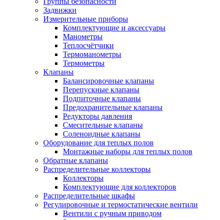
Группы безопасности
Задвижки
Измерительные приборы
Комплектующие и аксессуары
Манометры
Теплосчётчики
Термоманометры
Термометры
Клапаны
Балансировочные клапаны
Перепускные клапаны
Подпиточные клапаны
Предохранительные клапаны
Редукторы давления
Смесительные клапаны
Соленоидные клапаны
Оборудование для теплых полов
Монтажные наборы для теплых полов
Обратные клапаны
Распределительные коллекторы
Коллекторы
Комплектующие для коллекторов
Распределительные шкафы
Регулировочные и термостатические вентили
Вентили с ручным приводом