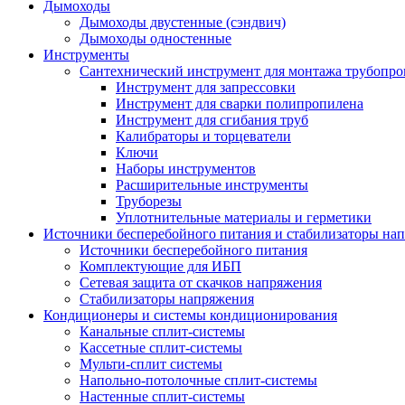
Дымоходы
Дымоходы двустенные (сэндвич)
Дымоходы одностенные
Инструменты
Сантехнический инструмент для монтажа трубопро
Инструмент для запрессовки
Инструмент для сварки полипропилена
Инструмент для сгибания труб
Калибраторы и торцеватели
Ключи
Наборы инструментов
Расширительные инструменты
Труборезы
Уплотнительные материалы и герметики
Источники бесперебойного питания и стабилизаторы на
Источники бесперебойного питания
Комплектующие для ИБП
Сетевая защита от скачков напряжения
Стабилизаторы напряжения
Кондиционеры и системы кондиционирования
Канальные сплит-системы
Кассетные сплит-системы
Мульти-сплит системы
Напольно-потолочные сплит-системы
Настенные сплит-системы