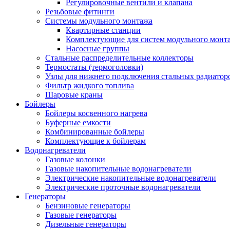
Регулировочные вентили и клапана
Резьбовые фитинги
Системы модульного монтажа
Квартирные станции
Комплектующие для систем модульного монт
Насосные группы
Стальные распределительные коллекторы
Термостаты (термоголовки)
Узлы для нижнего подключения стальных радиатор
Фильтр жидкого топлива
Шаровые краны
Бойлеры
Бойлеры косвенного нагрева
Буферные емкости
Комбинированные бойлеры
Комплектующие к бойлерам
Водонагреватели
Газовые колонки
Газовые накопительные водонагреватели
Электрические накопительные водонагреватели
Электрические проточные водонагреватели
Генераторы
Бензиновые генераторы
Газовые генераторы
Дизельные генераторы