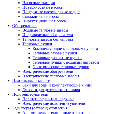
Насосные станции
Поверхностные насосы
Погружные насосы для колодцев
Скважинные насосы
Циркуляционные насосы
Обогреватели
Водяные тепловые завесы
Инфракрасные обогреватели
Тепловые завесы без нагрева
Тепловые пушки
Комплектующие к тепловым пушкам
Тепловые газовые пушки
Тепловые дизельные пушки
Тепловые пушки с водяным нагревом
Электрические тепловые пушки
Электрические обогреватели
Электрические тепловые завесы
Пластиковые емкости
Баки для воды и комплектующие к ним
Емкости для дизельного топлива
Полотенцесушители
Полотенцесушители водяные
Электрические полотенцесушители
Радиаторы (батареи) отопления
Алюминиевые секционные радиаторы