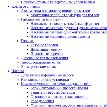
Сплит-системы с инверторным управлением
Котлы отопления
Автоматика и комплектующие для котлов
Монтажная запорная арматура для котлов
Газовые котлы отопления
Напольные газовые котлы (атмосферные)
Настенные газовые двухконтурные котлы ото
Настенные газовые одноконтурные котлы ото
Настенные конденсационные котлы
Горелки
Газовые горелки
Дизельные горелки
Пеллетные горелки
Дизельные котлы отопления
Твердотопливные котлы
Электрические котлы
Насосы
Дренажные и фекальные насосы
Канализационные установки
Комплектующие и автоматика для насосов
Блоки автоматики (прессконтроль)
Защита от работы без воды
Оголовки и адаптеры для скважин
Реле давления
Фитинги, манометры, обратные клапаны и ги