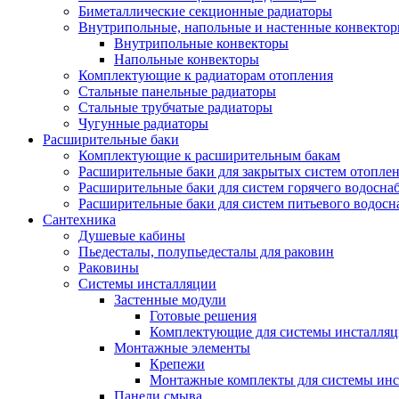
Биметаллические секционные радиаторы
Внутрипольные, напольные и настенные конвекто
Внутрипольные конвекторы
Напольные конвекторы
Комплектующие к радиаторам отопления
Стальные панельные радиаторы
Стальные трубчатые радиаторы
Чугунные радиаторы
Расширительные баки
Комплектующие к расширительным бакам
Расширительные баки для закрытых систем отопле
Расширительные баки для систем горячего водосна
Расширительные баки для систем питьевого водос
Сантехника
Душевые кабины
Пьедесталы, полупьедесталы для раковин
Раковины
Системы инсталляции
Застенные модули
Готовые решения
Комплектующие для системы инсталля
Монтажные элементы
Крепежи
Монтажные комплекты для системы инс
Панели смыва