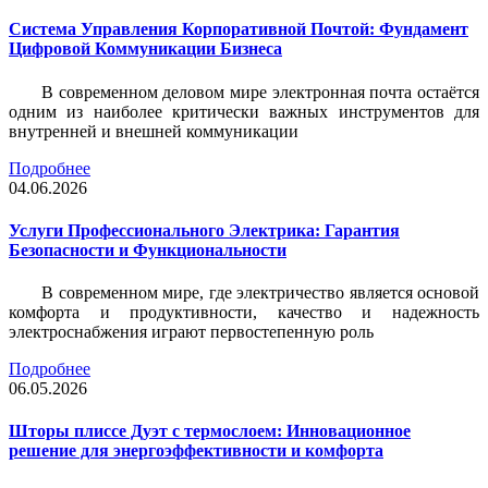
Система Управления Корпоративной Почтой: Фундамент
Цифровой Коммуникации Бизнеса
В современном деловом мире электронная почта остаётся
одним из наиболее критически важных инструментов для
внутренней и внешней коммуникации
Подробнее
04.06.2026
Услуги Профессионального Электрика: Гарантия
Безопасности и Функциональности
В современном мире, где электричество является основой
комфорта и продуктивности, качество и надежность
электроснабжения играют первостепенную роль
Подробнее
06.05.2026
Шторы плиссе Дуэт с термослоем: Инновационное
решение для энергоэффективности и комфорта