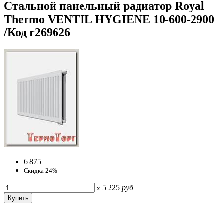
Стальной панельный радиатор Royal
Thermo VENTIL HYGIENE 10-600-2900
/Код r269626
6 875
Скидка 24%
5 225
руб
x