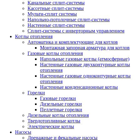
Канальные сплит-системы
Кассетные сплит-системы
Мульти-сплит системы
Напольно-потолочные сплит-системы
Настенные сплит-системы
Сплит-системы с инверторным управлением
Котлы отопления
Автоматика и комплектующие для котлов
Монтажная запорная арматура для котлов
Газовые котлы отопления
Напольные газовые котлы (атмосферные)
Настенные газовые двухконтурные котлы
отопления
Настенные газовые одноконтурные котлы
отопления
Настенные конденсационные котлы
Горелки
Газовые горелки
Дизельные горелки
Пеллетные горелки
Дизельные котлы отопления
Твердотопливные котлы
Электрические котлы
Насосы
Дренажные и фекальные насосы