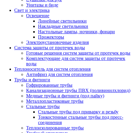
Унитазы и биде
Свет и электрика
Освещение
Линейные светильники
Накладные светильники
Настольные лампы, ночники, фонари
Прожекторы
Электроустановочные изделия
Система защиты от протечек воды
Готовые решения систем защиты от протечек воды
Комплектующие для систем защиты от протечек
воды
Теплоноситель для систем отопления
Антифриз для систем отопления
Трубы и фитинги
Гофрированные трубы
Канализационные трубы ПВХ (поливинилхлорид)
Медные трубы и фитинги (под пайку)
Металлопластиковые трубы
Стальные трубы
Стальные трубы под приварку и резьбу
Тонкостенные стальные трубы под пресс-
соединения
Теплоизолированные трубы