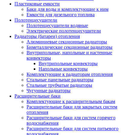
Пластиковые емкости
Баки для воды и комплектующие к ним
Емкости для дизельного топлива
Полотенцесушители
Полотенцесушители водяные
Электрические полотенцесушители
Радиаторы (батареи) отопления
Алюминиевые секционные радиаторы
Биметаллические секционные радиаторы
Внутрипольные, напольные и настенные
конвекторы
Внутрипольные конвекторы
Напольные конвекторы
Комплектующие к радиаторам отопления
Стальные панельные радиаторы
Стальные трубчатые радиаторы
Чугунные радиаторы
Расширительные баки
Комплектующие к расширительным бакам
Расширительные баки для закрытых систем
отопления
Расширительные баки для систем горячего
водоснабжения
Расширительные баки для систем питьевого
водоснабжения