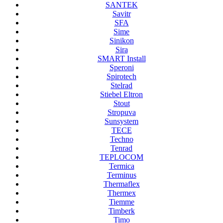
SANTEK
Savitr
SFA
Sime
Sinikon
Sira
SMART Install
Speroni
Spirotech
Stelrad
Stiebel Eltron
Stout
Stropuva
Sunsystem
TECE
Techno
Tenrad
TEPLOCOM
Termica
Terminus
Thermaflex
Thermex
Tiemme
Timberk
Timo