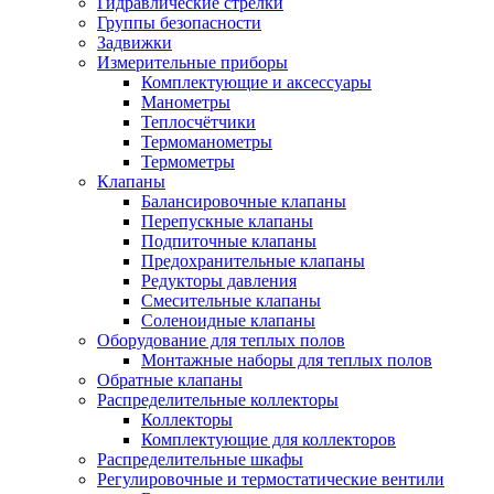
Гидравлические стрелки
Группы безопасности
Задвижки
Измерительные приборы
Комплектующие и аксессуары
Манометры
Теплосчётчики
Термоманометры
Термометры
Клапаны
Балансировочные клапаны
Перепускные клапаны
Подпиточные клапаны
Предохранительные клапаны
Редукторы давления
Смесительные клапаны
Соленоидные клапаны
Оборудование для теплых полов
Монтажные наборы для теплых полов
Обратные клапаны
Распределительные коллекторы
Коллекторы
Комплектующие для коллекторов
Распределительные шкафы
Регулировочные и термостатические вентили