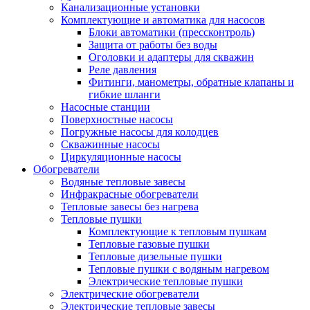
Канализационные установки
Комплектующие и автоматика для насосов
Блоки автоматики (прессконтроль)
Защита от работы без воды
Оголовки и адаптеры для скважин
Реле давления
Фитинги, манометры, обратные клапаны и
гибкие шланги
Насосные станции
Поверхностные насосы
Погружные насосы для колодцев
Скважинные насосы
Циркуляционные насосы
Обогреватели
Водяные тепловые завесы
Инфракрасные обогреватели
Тепловые завесы без нагрева
Тепловые пушки
Комплектующие к тепловым пушкам
Тепловые газовые пушки
Тепловые дизельные пушки
Тепловые пушки с водяным нагревом
Электрические тепловые пушки
Электрические обогреватели
Электрические тепловые завесы