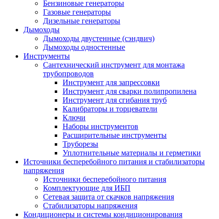
Бензиновые генераторы
Газовые генераторы
Дизельные генераторы
Дымоходы
Дымоходы двустенные (сэндвич)
Дымоходы одностенные
Инструменты
Сантехнический инструмент для монтажа
трубопроводов
Инструмент для запрессовки
Инструмент для сварки полипропилена
Инструмент для сгибания труб
Калибраторы и торцеватели
Ключи
Наборы инструментов
Расширительные инструменты
Труборезы
Уплотнительные материалы и герметики
Источники бесперебойного питания и стабилизаторы
напряжения
Источники бесперебойного питания
Комплектующие для ИБП
Сетевая защита от скачков напряжения
Стабилизаторы напряжения
Кондиционеры и системы кондиционирования