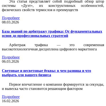
Эта статья представляет собой подробный обзор штор
системы «Дуэт», их конструктивных особенностей,
физических свойств термослоя и преимуществ
Подробнее
08.03.2026
База знаний по арбитражу трафика: От фундаментальных
основ до профессиональных стратегий
Арбитраж трафика — это современная
высокотехнологичная дисциплина цифрового маркетинга
Подробнее
06.03.2026
Световые и несветовые буквы: в чем разница и что
выбрать для вашего бизнеса
Первое впечатление о компании формируется за секунды,
и вывеска часто становится решающим фактором
Подробнее
16.02.2026