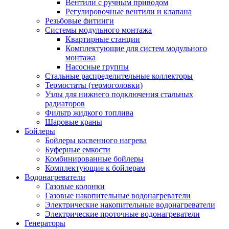
Вентили с ручным приводом
Регулировочные вентили и клапана
Резьбовые фитинги
Системы модульного монтажа
Квартирные станции
Комплектующие для систем модульного
монтажа
Насосные группы
Стальные распределительные коллекторы
Термостаты (термоголовки)
Узлы для нижнего подключения стальных
радиаторов
Фильтр жидкого топлива
Шаровые краны
Бойлеры
Бойлеры косвенного нагрева
Буферные емкости
Комбинированные бойлеры
Комплектующие к бойлерам
Водонагреватели
Газовые колонки
Газовые накопительные водонагреватели
Электрические накопительные водонагреватели
Электрические проточные водонагреватели
Генераторы