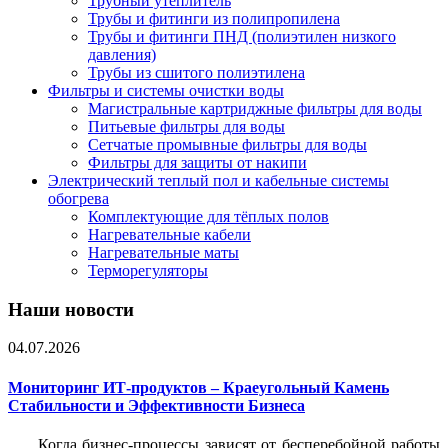
Трубный утеплитель
Трубы и фитинги из полипропилена
Трубы и фитинги ПНД (полиэтилен низкого
давления)
Трубы из сшитого полиэтилена
Фильтры и системы очистки воды
Магистральные картриджные фильтры для воды
Питьевые фильтры для воды
Сетчатые промывные фильтры для воды
Фильтры для защиты от накипи
Электрический теплый пол и кабельные системы
обогрева
Комплектующие для тёплых полов
Нагревательные кабели
Нагревательные маты
Терморегуляторы
Наши новости
04.07.2026
Мониторинг ИТ-продуктов – Краеугольный Камень
Стабильности и Эффективности Бизнеса
Когда бизнес-процессы зависят от бесперебойной работы