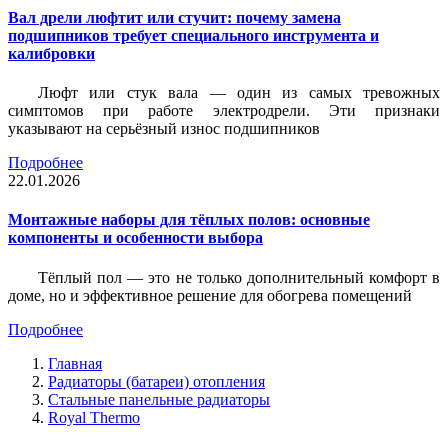
Вал дрели люфтит или стучит: почему замена
подшипников требует специального инструмента и
калибровки
Люфт или стук вала — один из самых тревожных
симптомов при работе электродрели. Эти признаки
указывают на серьёзный износ подшипников
Подробнее
22.01.2026
Монтажные наборы для тёплых полов: основные
компоненты и особенности выбора
Тёплый пол — это не только дополнительный комфорт в
доме, но и эффективное решение для обогрева помещений
Подробнее
Главная
Радиаторы (батареи) отопления
Стальные панельные радиаторы
Royal Thermo