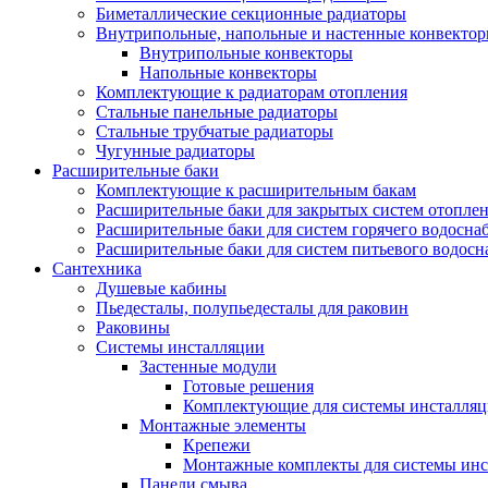
Биметаллические секционные радиаторы
Внутрипольные, напольные и настенные конвекто
Внутрипольные конвекторы
Напольные конвекторы
Комплектующие к радиаторам отопления
Стальные панельные радиаторы
Стальные трубчатые радиаторы
Чугунные радиаторы
Расширительные баки
Комплектующие к расширительным бакам
Расширительные баки для закрытых систем отопле
Расширительные баки для систем горячего водосна
Расширительные баки для систем питьевого водос
Сантехника
Душевые кабины
Пьедесталы, полупьедесталы для раковин
Раковины
Системы инсталляции
Застенные модули
Готовые решения
Комплектующие для системы инсталля
Монтажные элементы
Крепежи
Монтажные комплекты для системы инс
Панели смыва