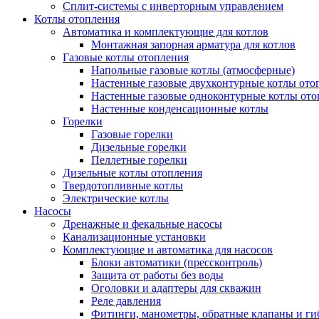
Сплит-системы с инверторным управлением
Котлы отопления
Автоматика и комплектующие для котлов
Монтажная запорная арматура для котлов
Газовые котлы отопления
Напольные газовые котлы (атмосферные)
Настенные газовые двухконтурные котлы ото
Настенные газовые одноконтурные котлы ото
Настенные конденсационные котлы
Горелки
Газовые горелки
Дизельные горелки
Пеллетные горелки
Дизельные котлы отопления
Твердотопливные котлы
Электрические котлы
Насосы
Дренажные и фекальные насосы
Канализационные установки
Комплектующие и автоматика для насосов
Блоки автоматики (прессконтроль)
Защита от работы без воды
Оголовки и адаптеры для скважин
Реле давления
Фитинги, манометры, обратные клапаны и ги