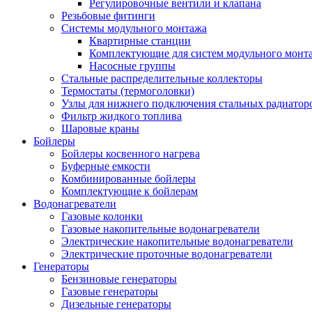
Регулировочные вентили и клапана
Резьбовые фитинги
Системы модульного монтажа
Квартирные станции
Комплектующие для систем модульного монт
Насосные группы
Стальные распределительные коллекторы
Термостаты (термоголовки)
Узлы для нижнего подключения стальных радиатор
Фильтр жидкого топлива
Шаровые краны
Бойлеры
Бойлеры косвенного нагрева
Буферные емкости
Комбинированные бойлеры
Комплектующие к бойлерам
Водонагреватели
Газовые колонки
Газовые накопительные водонагреватели
Электрические накопительные водонагреватели
Электрические проточные водонагреватели
Генераторы
Бензиновые генераторы
Газовые генераторы
Дизельные генераторы