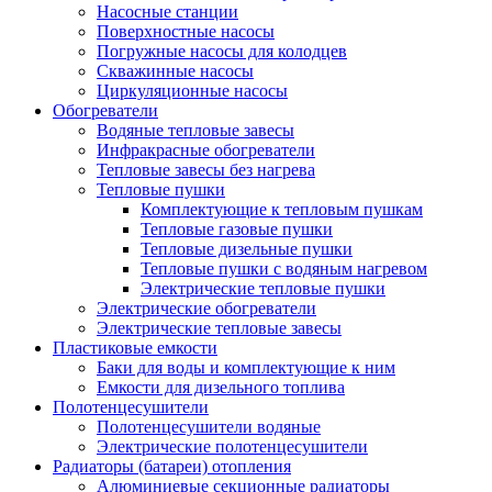
Насосные станции
Поверхностные насосы
Погружные насосы для колодцев
Скважинные насосы
Циркуляционные насосы
Обогреватели
Водяные тепловые завесы
Инфракрасные обогреватели
Тепловые завесы без нагрева
Тепловые пушки
Комплектующие к тепловым пушкам
Тепловые газовые пушки
Тепловые дизельные пушки
Тепловые пушки с водяным нагревом
Электрические тепловые пушки
Электрические обогреватели
Электрические тепловые завесы
Пластиковые емкости
Баки для воды и комплектующие к ним
Емкости для дизельного топлива
Полотенцесушители
Полотенцесушители водяные
Электрические полотенцесушители
Радиаторы (батареи) отопления
Алюминиевые секционные радиаторы