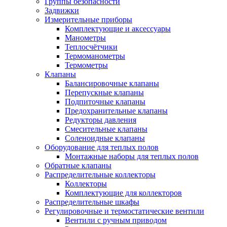
Группы безопасности
Задвижки
Измерительные приборы
Комплектующие и аксессуары
Манометры
Теплосчётчики
Термоманометры
Термометры
Клапаны
Балансировочные клапаны
Перепускные клапаны
Подпиточные клапаны
Предохранительные клапаны
Редукторы давления
Смесительные клапаны
Соленоидные клапаны
Оборудование для теплых полов
Монтажные наборы для теплых полов
Обратные клапаны
Распределительные коллекторы
Коллекторы
Комплектующие для коллекторов
Распределительные шкафы
Регулировочные и термостатические вентили
Вентили с ручным приводом