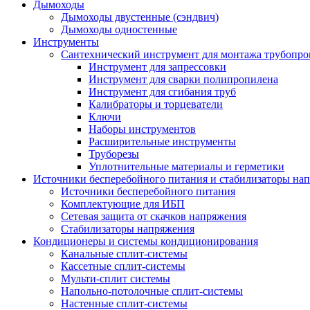
Дымоходы
Дымоходы двустенные (сэндвич)
Дымоходы одностенные
Инструменты
Сантехнический инструмент для монтажа трубопро
Инструмент для запрессовки
Инструмент для сварки полипропилена
Инструмент для сгибания труб
Калибраторы и торцеватели
Ключи
Наборы инструментов
Расширительные инструменты
Труборезы
Уплотнительные материалы и герметики
Источники бесперебойного питания и стабилизаторы на
Источники бесперебойного питания
Комплектующие для ИБП
Сетевая защита от скачков напряжения
Стабилизаторы напряжения
Кондиционеры и системы кондиционирования
Канальные сплит-системы
Кассетные сплит-системы
Мульти-сплит системы
Напольно-потолочные сплит-системы
Настенные сплит-системы