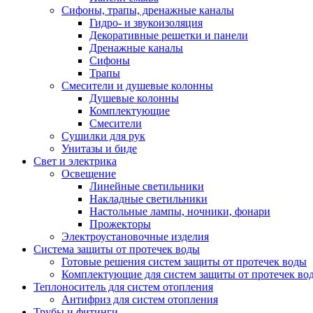
Сифоны, трапы, дренажные каналы
Гидро- и звукоизоляция
Декоративные решетки и панели
Дренажные каналы
Сифоны
Трапы
Смесители и душевые колонны
Душевые колонны
Комплектующие
Смесители
Сушилки для рук
Унитазы и биде
Свет и электрика
Освещение
Линейные светильники
Накладные светильники
Настольные лампы, ночники, фонари
Прожекторы
Электроустановочные изделия
Система защиты от протечек воды
Готовые решения систем защиты от протечек воды
Комплектующие для систем защиты от протечек во
Теплоноситель для систем отопления
Антифриз для систем отопления
Трубы и фитинги