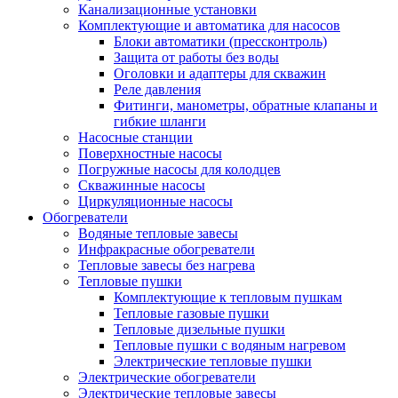
Канализационные установки
Комплектующие и автоматика для насосов
Блоки автоматики (прессконтроль)
Защита от работы без воды
Оголовки и адаптеры для скважин
Реле давления
Фитинги, манометры, обратные клапаны и
гибкие шланги
Насосные станции
Поверхностные насосы
Погружные насосы для колодцев
Скважинные насосы
Циркуляционные насосы
Обогреватели
Водяные тепловые завесы
Инфракрасные обогреватели
Тепловые завесы без нагрева
Тепловые пушки
Комплектующие к тепловым пушкам
Тепловые газовые пушки
Тепловые дизельные пушки
Тепловые пушки с водяным нагревом
Электрические тепловые пушки
Электрические обогреватели
Электрические тепловые завесы