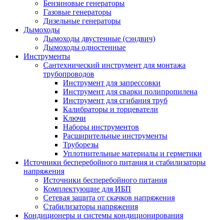
Бензиновые генераторы
Газовые генераторы
Дизельные генераторы
Дымоходы
Дымоходы двустенные (сэндвич)
Дымоходы одностенные
Инструменты
Сантехнический инструмент для монтажа
трубопроводов
Инструмент для запрессовки
Инструмент для сварки полипропилена
Инструмент для сгибания труб
Калибраторы и торцеватели
Ключи
Наборы инструментов
Расширительные инструменты
Труборезы
Уплотнительные материалы и герметики
Источники бесперебойного питания и стабилизаторы
напряжения
Источники бесперебойного питания
Комплектующие для ИБП
Сетевая защита от скачков напряжения
Стабилизаторы напряжения
Кондиционеры и системы кондиционирования