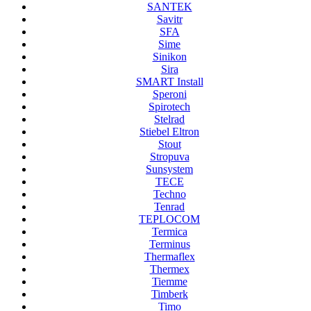
SANTEK
Savitr
SFA
Sime
Sinikon
Sira
SMART Install
Speroni
Spirotech
Stelrad
Stiebel Eltron
Stout
Stropuva
Sunsystem
TECE
Techno
Tenrad
TEPLOCOM
Termica
Terminus
Thermaflex
Thermex
Tiemme
Timberk
Timo