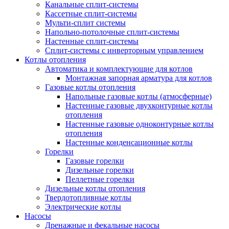
Канальные сплит-системы
Кассетные сплит-системы
Мульти-сплит системы
Напольно-потолочные сплит-системы
Настенные сплит-системы
Сплит-системы с инверторным управлением
Котлы отопления
Автоматика и комплектующие для котлов
Монтажная запорная арматура для котлов
Газовые котлы отопления
Напольные газовые котлы (атмосферные)
Настенные газовые двухконтурные котлы
отопления
Настенные газовые одноконтурные котлы
отопления
Настенные конденсационные котлы
Горелки
Газовые горелки
Дизельные горелки
Пеллетные горелки
Дизельные котлы отопления
Твердотопливные котлы
Электрические котлы
Насосы
Дренажные и фекальные насосы