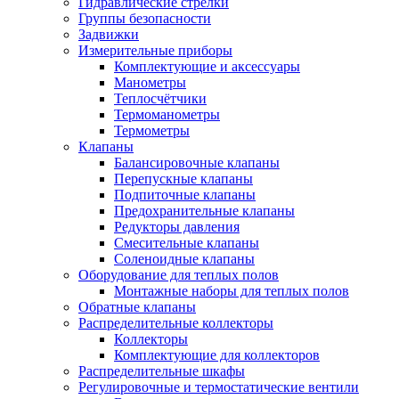
Гидравлические стрелки
Группы безопасности
Задвижки
Измерительные приборы
Комплектующие и аксессуары
Манометры
Теплосчётчики
Термоманометры
Термометры
Клапаны
Балансировочные клапаны
Перепускные клапаны
Подпиточные клапаны
Предохранительные клапаны
Редукторы давления
Смесительные клапаны
Соленоидные клапаны
Оборудование для теплых полов
Монтажные наборы для теплых полов
Обратные клапаны
Распределительные коллекторы
Коллекторы
Комплектующие для коллекторов
Распределительные шкафы
Регулировочные и термостатические вентили