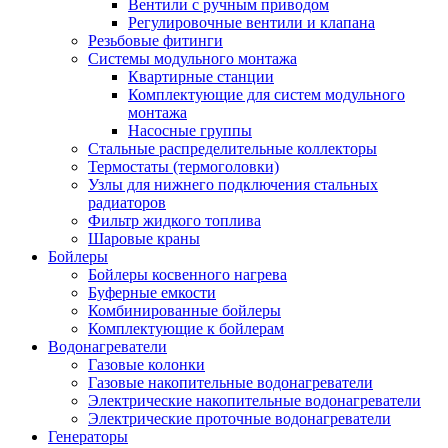
Вентили с ручным приводом
Регулировочные вентили и клапана
Резьбовые фитинги
Системы модульного монтажа
Квартирные станции
Комплектующие для систем модульного
монтажа
Насосные группы
Стальные распределительные коллекторы
Термостаты (термоголовки)
Узлы для нижнего подключения стальных
радиаторов
Фильтр жидкого топлива
Шаровые краны
Бойлеры
Бойлеры косвенного нагрева
Буферные емкости
Комбинированные бойлеры
Комплектующие к бойлерам
Водонагреватели
Газовые колонки
Газовые накопительные водонагреватели
Электрические накопительные водонагреватели
Электрические проточные водонагреватели
Генераторы