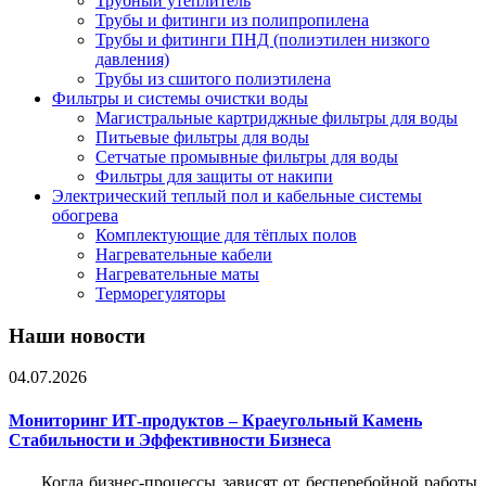
Трубный утеплитель
Трубы и фитинги из полипропилена
Трубы и фитинги ПНД (полиэтилен низкого
давления)
Трубы из сшитого полиэтилена
Фильтры и системы очистки воды
Магистральные картриджные фильтры для воды
Питьевые фильтры для воды
Сетчатые промывные фильтры для воды
Фильтры для защиты от накипи
Электрический теплый пол и кабельные системы
обогрева
Комплектующие для тёплых полов
Нагревательные кабели
Нагревательные маты
Терморегуляторы
Наши новости
04.07.2026
Мониторинг ИТ-продуктов – Краеугольный Камень
Стабильности и Эффективности Бизнеса
Когда бизнес-процессы зависят от бесперебойной работы