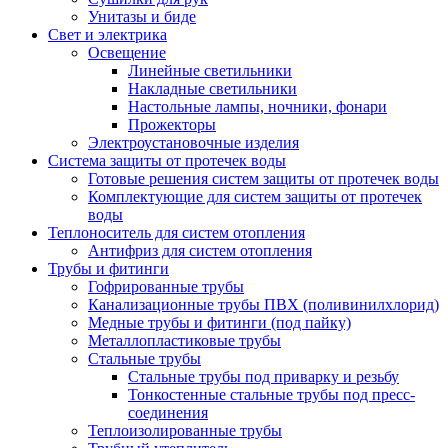
Унитазы и биде
Свет и электрика
Освещение
Линейные светильники
Накладные светильники
Настольные лампы, ночники, фонари
Прожекторы
Электроустановочные изделия
Система защиты от протечек воды
Готовые решения систем защиты от протечек воды
Комплектующие для систем защиты от протечек
воды
Теплоноситель для систем отопления
Антифриз для систем отопления
Трубы и фитинги
Гофрированные трубы
Канализационные трубы ПВХ (поливинилхлорид)
Медные трубы и фитинги (под пайку)
Металлопластиковые трубы
Стальные трубы
Стальные трубы под приварку и резьбу
Тонкостенные стальные трубы под пресс-
соединения
Теплоизолированные трубы