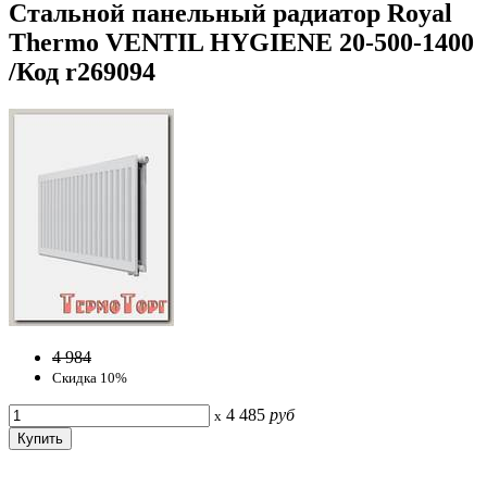
Стальной панельный радиатор Royal
Thermo VENTIL HYGIENE 20-500-1400
/Код r269094
4 984
Скидка 10%
4 485
руб
x