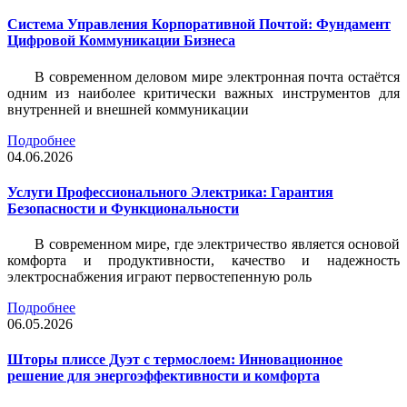
Система Управления Корпоративной Почтой: Фундамент
Цифровой Коммуникации Бизнеса
В современном деловом мире электронная почта остаётся
одним из наиболее критически важных инструментов для
внутренней и внешней коммуникации
Подробнее
04.06.2026
Услуги Профессионального Электрика: Гарантия
Безопасности и Функциональности
В современном мире, где электричество является основой
комфорта и продуктивности, качество и надежность
электроснабжения играют первостепенную роль
Подробнее
06.05.2026
Шторы плиссе Дуэт с термослоем: Инновационное
решение для энергоэффективности и комфорта