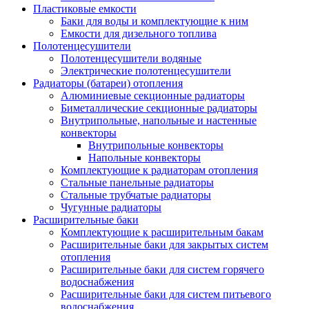
Пластиковые емкости
Баки для воды и комплектующие к ним
Емкости для дизельного топлива
Полотенцесушители
Полотенцесушители водяные
Электрические полотенцесушители
Радиаторы (батареи) отопления
Алюминиевые секционные радиаторы
Биметаллические секционные радиаторы
Внутрипольные, напольные и настенные
конвекторы
Внутрипольные конвекторы
Напольные конвекторы
Комплектующие к радиаторам отопления
Стальные панельные радиаторы
Стальные трубчатые радиаторы
Чугунные радиаторы
Расширительные баки
Комплектующие к расширительным бакам
Расширительные баки для закрытых систем
отопления
Расширительные баки для систем горячего
водоснабжения
Расширительные баки для систем питьевого
водоснабжения