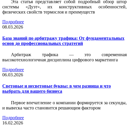
Эта статья представляет собой подробный обзор штор
системы «Дуэт», их конструктивных особенностей,
физических свойств термослоя и преимуществ
Подробнее
08.03.2026
База знаний по арбитражу трафика: От фундаментальных
основ до профессиональных стратегий
Арбитраж трафика — это современная
высокотехнологичная дисциплина цифрового маркетинга
Подробнее
06.03.2026
Световые и несветовые буквы: в чем разница и что
выбрать для вашего бизнеса
Первое впечатление о компании формируется за секунды,
и вывеска часто становится решающим фактором
Подробнее
16.02.2026