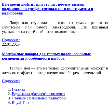
Вал дрели люфтит или стучит: почему замена
подшипников требует специального инструмента и
калибровки
Люфт или стук вала — один из самых тревожных
симптомов при работе электродрели. Эти признаки
указывают на серьёзный износ подшипников
Подробнее
22.01.2026
Монтажные наборы для тёплых полов: основные
компоненты и особенности выбора
Тёплый пол — это не только дополнительный комфорт в
доме, но и эффективное решение для обогрева помещений
Подробнее
Главная
Радиаторы (батареи) отопления
Стальные панельные радиаторы
Royal Thermo