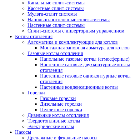
Канальные сплит-системы
Кассетные сплит-системы
Мульти-сплит системы
Напольно-потолочные сплит-системы
Настенные сплит-системы
Сплит-системы с инверторным управлением
Котлы отопления
Автоматика и комплектующие для котлов
Монтажная запорная арматура для котлов
Газовые котлы отопления
Напольные газовые котлы (атмосферные)
Настенные газовые двухконтурные котлы
отопления
Настенные газовые одноконтурные котлы
отопления
Настенные конденсационные котлы
Горелки
Газовые горелки
Дизельные горелки
Пеллетные горелки
Дизельные котлы отопления
Твердотопливные котлы
Электрические котлы
Насосы
Дренажные и фекальные насосы