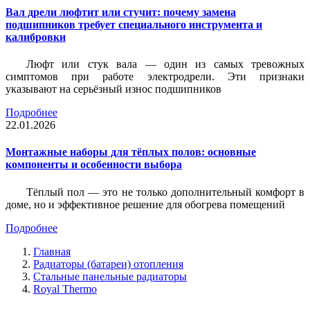
Вал дрели люфтит или стучит: почему замена
подшипников требует специального инструмента и
калибровки
Люфт или стук вала — один из самых тревожных
симптомов при работе электродрели. Эти признаки
указывают на серьёзный износ подшипников
Подробнее
22.01.2026
Монтажные наборы для тёплых полов: основные
компоненты и особенности выбора
Тёплый пол — это не только дополнительный комфорт в
доме, но и эффективное решение для обогрева помещений
Подробнее
Главная
Радиаторы (батареи) отопления
Стальные панельные радиаторы
Royal Thermo