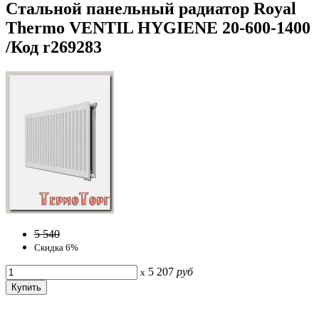
Стальной панельный радиатор Royal
Thermo VENTIL HYGIENE 20-600-1400
/Код r269283
5 540
Скидка 6%
5 207
руб
x