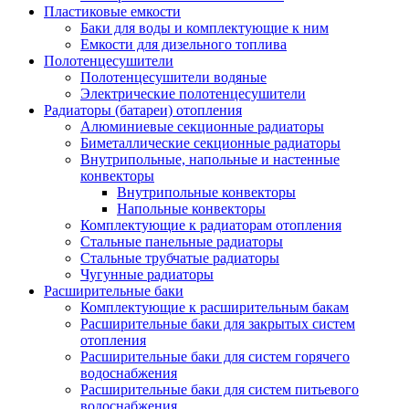
Пластиковые емкости
Баки для воды и комплектующие к ним
Емкости для дизельного топлива
Полотенцесушители
Полотенцесушители водяные
Электрические полотенцесушители
Радиаторы (батареи) отопления
Алюминиевые секционные радиаторы
Биметаллические секционные радиаторы
Внутрипольные, напольные и настенные
конвекторы
Внутрипольные конвекторы
Напольные конвекторы
Комплектующие к радиаторам отопления
Стальные панельные радиаторы
Стальные трубчатые радиаторы
Чугунные радиаторы
Расширительные баки
Комплектующие к расширительным бакам
Расширительные баки для закрытых систем
отопления
Расширительные баки для систем горячего
водоснабжения
Расширительные баки для систем питьевого
водоснабжения