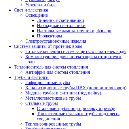
Унитазы и биде
Свет и электрика
Освещение
Линейные светильники
Накладные светильники
Настольные лампы, ночники, фонари
Прожекторы
Электроустановочные изделия
Система защиты от протечек воды
Готовые решения систем защиты от протечек воды
Комплектующие для систем защиты от протечек
воды
Теплоноситель для систем отопления
Антифриз для систем отопления
Трубы и фитинги
Гофрированные трубы
Канализационные трубы ПВХ (поливинилхлорид)
Медные трубы и фитинги (под пайку)
Металлопластиковые трубы
Стальные трубы
Стальные трубы под приварку и резьбу
Тонкостенные стальные трубы под пресс-
соединения
Теплоизолированные трубы