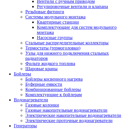
Вентили с ручным приводом
Регулировочные вентили и клапана
Резьбовые фитинги
Системы модульного монтажа
Квартирные станции
Комплектующие для систем модульного
монтажа
Насосные группы
Стальные распределительные коллекторы
Термостаты (термоголовки)
Узлы для нижнего подключения стальных
радиаторов
Фильтр жидкого топлива
Шаровые краны
Бойлеры
Бойлеры косвенного нагрева
Буферные емкости
Комбинированные бойлеры
Комплектующие к бойлерам
Водонагреватели
Газовые колонки
Газовые накопительные водонагреватели
Электрические накопительные водонагреватели
Электрические проточные водонагреватели
Генераторы