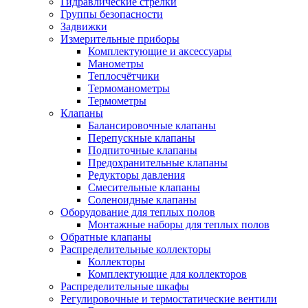
Гидравлические стрелки
Группы безопасности
Задвижки
Измерительные приборы
Комплектующие и аксессуары
Манометры
Теплосчётчики
Термоманометры
Термометры
Клапаны
Балансировочные клапаны
Перепускные клапаны
Подпиточные клапаны
Предохранительные клапаны
Редукторы давления
Смесительные клапаны
Соленоидные клапаны
Оборудование для теплых полов
Монтажные наборы для теплых полов
Обратные клапаны
Распределительные коллекторы
Коллекторы
Комплектующие для коллекторов
Распределительные шкафы
Регулировочные и термостатические вентили