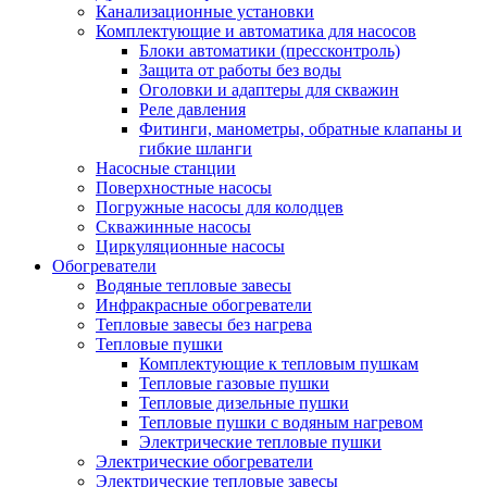
Канализационные установки
Комплектующие и автоматика для насосов
Блоки автоматики (прессконтроль)
Защита от работы без воды
Оголовки и адаптеры для скважин
Реле давления
Фитинги, манометры, обратные клапаны и
гибкие шланги
Насосные станции
Поверхностные насосы
Погружные насосы для колодцев
Скважинные насосы
Циркуляционные насосы
Обогреватели
Водяные тепловые завесы
Инфракрасные обогреватели
Тепловые завесы без нагрева
Тепловые пушки
Комплектующие к тепловым пушкам
Тепловые газовые пушки
Тепловые дизельные пушки
Тепловые пушки с водяным нагревом
Электрические тепловые пушки
Электрические обогреватели
Электрические тепловые завесы