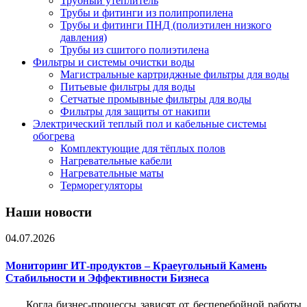
Трубный утеплитель
Трубы и фитинги из полипропилена
Трубы и фитинги ПНД (полиэтилен низкого
давления)
Трубы из сшитого полиэтилена
Фильтры и системы очистки воды
Магистральные картриджные фильтры для воды
Питьевые фильтры для воды
Сетчатые промывные фильтры для воды
Фильтры для защиты от накипи
Электрический теплый пол и кабельные системы
обогрева
Комплектующие для тёплых полов
Нагревательные кабели
Нагревательные маты
Терморегуляторы
Наши новости
04.07.2026
Мониторинг ИТ-продуктов – Краеугольный Камень
Стабильности и Эффективности Бизнеса
Когда бизнес-процессы зависят от бесперебойной работы