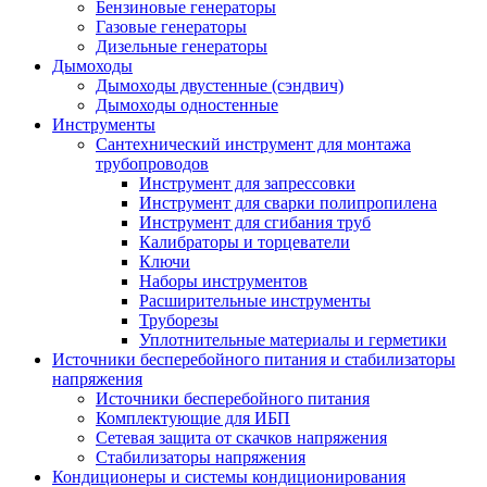
Бензиновые генераторы
Газовые генераторы
Дизельные генераторы
Дымоходы
Дымоходы двустенные (сэндвич)
Дымоходы одностенные
Инструменты
Сантехнический инструмент для монтажа
трубопроводов
Инструмент для запрессовки
Инструмент для сварки полипропилена
Инструмент для сгибания труб
Калибраторы и торцеватели
Ключи
Наборы инструментов
Расширительные инструменты
Труборезы
Уплотнительные материалы и герметики
Источники бесперебойного питания и стабилизаторы
напряжения
Источники бесперебойного питания
Комплектующие для ИБП
Сетевая защита от скачков напряжения
Стабилизаторы напряжения
Кондиционеры и системы кондиционирования