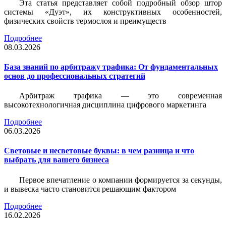
Эта статья представляет собой подробный обзор штор
системы «Дуэт», их конструктивных особенностей,
физических свойств термослоя и преимуществ
Подробнее
08.03.2026
База знаний по арбитражу трафика: От фундаментальных
основ до профессиональных стратегий
Арбитраж трафика — это современная
высокотехнологичная дисциплина цифрового маркетинга
Подробнее
06.03.2026
Световые и несветовые буквы: в чем разница и что
выбрать для вашего бизнеса
Первое впечатление о компании формируется за секунды,
и вывеска часто становится решающим фактором
Подробнее
16.02.2026