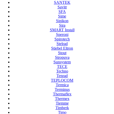
SANTEK
Savitr
SFA
Sime
Sinikon
Sira
SMART Install
Speroni
Spirotech
Stelrad
Stiebel Eltron
Stout
Stropuva
Sunsystem
TECE
Techno
Tenrad
TEPLOCOM
Termica
Terminus
Thermaflex
Thermex
Tiemme
Timberk
Timo