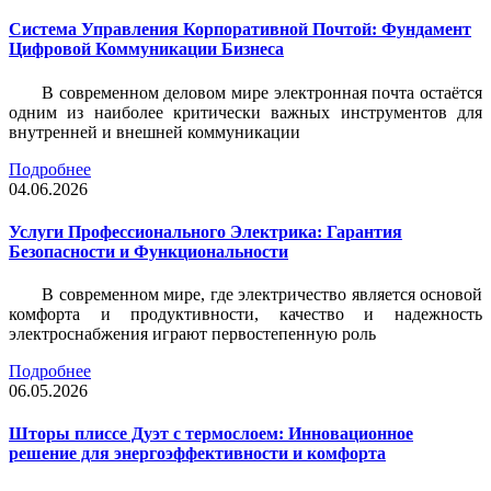
Система Управления Корпоративной Почтой: Фундамент
Цифровой Коммуникации Бизнеса
В современном деловом мире электронная почта остаётся
одним из наиболее критически важных инструментов для
внутренней и внешней коммуникации
Подробнее
04.06.2026
Услуги Профессионального Электрика: Гарантия
Безопасности и Функциональности
В современном мире, где электричество является основой
комфорта и продуктивности, качество и надежность
электроснабжения играют первостепенную роль
Подробнее
06.05.2026
Шторы плиссе Дуэт с термослоем: Инновационное
решение для энергоэффективности и комфорта