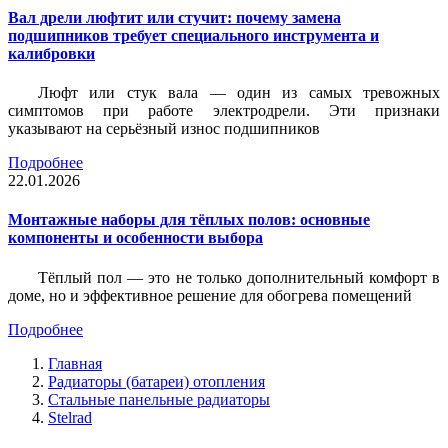
Вал дрели люфтит или стучит: почему замена
подшипников требует специального инструмента и
калибровки
Люфт или стук вала — один из самых тревожных
симптомов при работе электродрели. Эти признаки
указывают на серьёзный износ подшипников
Подробнее
22.01.2026
Монтажные наборы для тёплых полов: основные
компоненты и особенности выбора
Тёплый пол — это не только дополнительный комфорт в
доме, но и эффективное решение для обогрева помещений
Подробнее
Главная
Радиаторы (батареи) отопления
Стальные панельные радиаторы
Stelrad