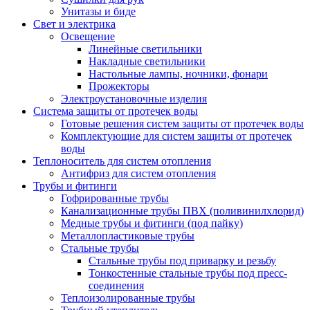
Унитазы и биде
Свет и электрика
Освещение
Линейные светильники
Накладные светильники
Настольные лампы, ночники, фонари
Прожекторы
Электроустановочные изделия
Система защиты от протечек воды
Готовые решения систем защиты от протечек воды
Комплектующие для систем защиты от протечек
воды
Теплоноситель для систем отопления
Антифриз для систем отопления
Трубы и фитинги
Гофрированные трубы
Канализационные трубы ПВХ (поливинилхлорид)
Медные трубы и фитинги (под пайку)
Металлопластиковые трубы
Стальные трубы
Стальные трубы под приварку и резьбу
Тонкостенные стальные трубы под пресс-
соединения
Теплоизолированные трубы