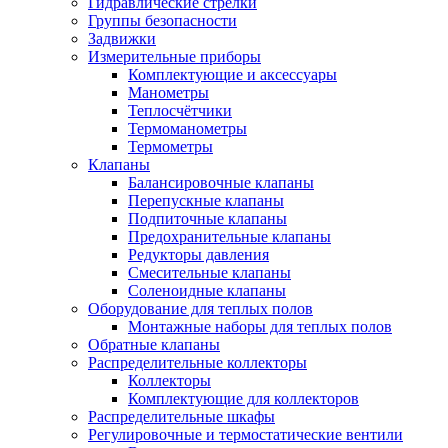
Гидравлические стрелки
Группы безопасности
Задвижки
Измерительные приборы
Комплектующие и аксессуары
Манометры
Теплосчётчики
Термоманометры
Термометры
Клапаны
Балансировочные клапаны
Перепускные клапаны
Подпиточные клапаны
Предохранительные клапаны
Редукторы давления
Смесительные клапаны
Соленоидные клапаны
Оборудование для теплых полов
Монтажные наборы для теплых полов
Обратные клапаны
Распределительные коллекторы
Коллекторы
Комплектующие для коллекторов
Распределительные шкафы
Регулировочные и термостатические вентили