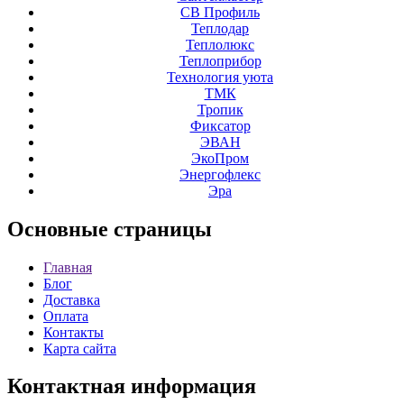
СВ Профиль
Теплодар
Теплолюкс
Теплоприбор
Технология уюта
ТМК
Тропик
Фиксатор
ЭВАН
ЭкоПром
Энергофлекс
Эра
Основные
страницы
Главная
Блог
Доставка
Оплата
Контакты
Карта сайта
Контактная
информация