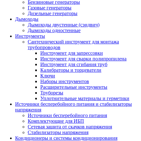
Бензиновые генераторы
Газовые генераторы
Дизельные генераторы
Дымоходы
Дымоходы двустенные (сэндвич)
Дымоходы одностенные
Инструменты
Сантехнический инструмент для монтажа
трубопроводов
Инструмент для запрессовки
Инструмент для сварки полипропилена
Инструмент для сгибания труб
Калибраторы и торцеватели
Ключи
Наборы инструментов
Расширительные инструменты
Труборезы
Уплотнительные материалы и герметики
Источники бесперебойного питания и стабилизаторы
напряжения
Источники бесперебойного питания
Комплектующие для ИБП
Сетевая защита от скачков напряжения
Стабилизаторы напряжения
Кондиционеры и системы кондиционирования