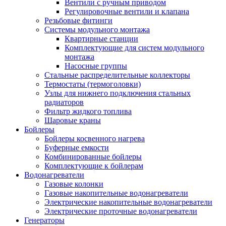
Вентили с ручным приводом
Регулировочные вентили и клапана
Резьбовые фитинги
Системы модульного монтажа
Квартирные станции
Комплектующие для систем модульного
монтажа
Насосные группы
Стальные распределительные коллекторы
Термостаты (термоголовки)
Узлы для нижнего подключения стальных
радиаторов
Фильтр жидкого топлива
Шаровые краны
Бойлеры
Бойлеры косвенного нагрева
Буферные емкости
Комбинированные бойлеры
Комплектующие к бойлерам
Водонагреватели
Газовые колонки
Газовые накопительные водонагреватели
Электрические накопительные водонагреватели
Электрические проточные водонагреватели
Генераторы