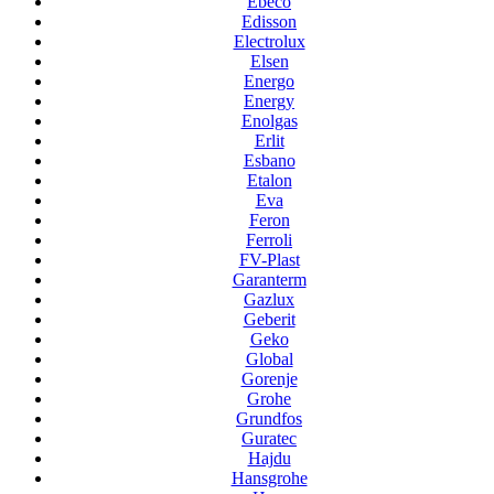
Ebeco
Edisson
Electrolux
Elsen
Energo
Energy
Enolgas
Erlit
Esbano
Etalon
Eva
Feron
Ferroli
FV-Plast
Garanterm
Gazlux
Geberit
Geko
Global
Gorenje
Grohe
Grundfos
Guratec
Hajdu
Hansgrohe