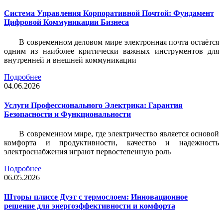
Система Управления Корпоративной Почтой: Фундамент
Цифровой Коммуникации Бизнеса
В современном деловом мире электронная почта остаётся
одним из наиболее критически важных инструментов для
внутренней и внешней коммуникации
Подробнее
04.06.2026
Услуги Профессионального Электрика: Гарантия
Безопасности и Функциональности
В современном мире, где электричество является основой
комфорта и продуктивности, качество и надежность
электроснабжения играют первостепенную роль
Подробнее
06.05.2026
Шторы плиссе Дуэт с термослоем: Инновационное
решение для энергоэффективности и комфорта