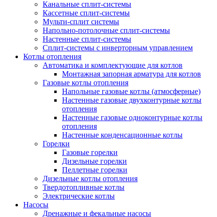
Канальные сплит-системы
Кассетные сплит-системы
Мульти-сплит системы
Напольно-потолочные сплит-системы
Настенные сплит-системы
Сплит-системы с инверторным управлением
Котлы отопления
Автоматика и комплектующие для котлов
Монтажная запорная арматура для котлов
Газовые котлы отопления
Напольные газовые котлы (атмосферные)
Настенные газовые двухконтурные котлы
отопления
Настенные газовые одноконтурные котлы
отопления
Настенные конденсационные котлы
Горелки
Газовые горелки
Дизельные горелки
Пеллетные горелки
Дизельные котлы отопления
Твердотопливные котлы
Электрические котлы
Насосы
Дренажные и фекальные насосы