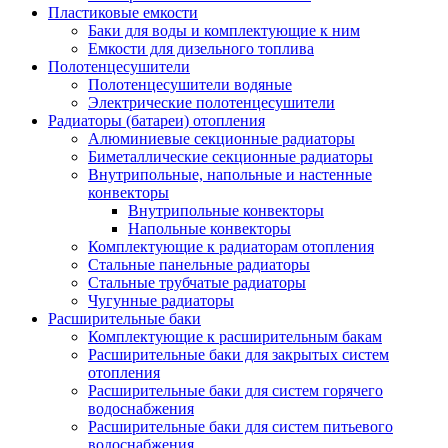
Пластиковые емкости
Баки для воды и комплектующие к ним
Емкости для дизельного топлива
Полотенцесушители
Полотенцесушители водяные
Электрические полотенцесушители
Радиаторы (батареи) отопления
Алюминиевые секционные радиаторы
Биметаллические секционные радиаторы
Внутрипольные, напольные и настенные
конвекторы
Внутрипольные конвекторы
Напольные конвекторы
Комплектующие к радиаторам отопления
Стальные панельные радиаторы
Стальные трубчатые радиаторы
Чугунные радиаторы
Расширительные баки
Комплектующие к расширительным бакам
Расширительные баки для закрытых систем
отопления
Расширительные баки для систем горячего
водоснабжения
Расширительные баки для систем питьевого
водоснабжения