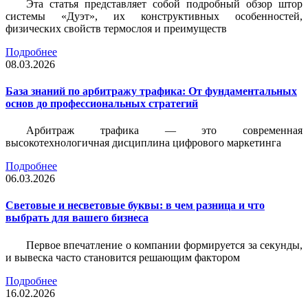
Эта статья представляет собой подробный обзор штор
системы «Дуэт», их конструктивных особенностей,
физических свойств термослоя и преимуществ
Подробнее
08.03.2026
База знаний по арбитражу трафика: От фундаментальных
основ до профессиональных стратегий
Арбитраж трафика — это современная
высокотехнологичная дисциплина цифрового маркетинга
Подробнее
06.03.2026
Световые и несветовые буквы: в чем разница и что
выбрать для вашего бизнеса
Первое впечатление о компании формируется за секунды,
и вывеска часто становится решающим фактором
Подробнее
16.02.2026