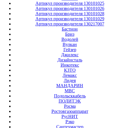
Артикул производителя 130101025
Артикул производителя 130101026
Артикул производителя 130101028
Артикул производителя 130101029
Артикул производителя 130217007
Бастион
Бриз
Водолей
Вулкан
Гейзер
Джилекс
Дизайнсталь
Инкотекс
КЗТО
Лемакс
Лидея
МАНДАРИН
МВС
Подольсккабель
ПОЛИТЭК
Росма
Ростовгазоаппарат
РусНИТ
Рэко
Сантехмастер