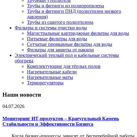
Трубный утеплитель
Трубы и фитинги из полипропилена
Трубы и фитинги ПНД (полиэтилен низкого
давления)
Трубы из сшитого полиэтилена
Фильтры и системы очистки воды
Магистральные картриджные фильтры для воды
Питьевые фильтры для воды
Сетчатые промывные фильтры для воды
Фильтры для защиты от накипи
Электрический теплый пол и кабельные системы
обогрева
Комплектующие для тёплых полов
Нагревательные кабели
Нагревательные маты
Терморегуляторы
Наши новости
04.07.2026
Мониторинг ИТ-продуктов – Краеугольный Камень
Стабильности и Эффективности Бизнеса
Когда бизнес-процессы зависят от бесперебойной работы