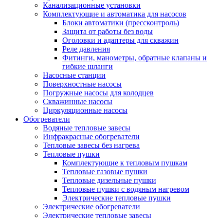
Канализационные установки
Комплектующие и автоматика для насосов
Блоки автоматики (прессконтроль)
Защита от работы без воды
Оголовки и адаптеры для скважин
Реле давления
Фитинги, манометры, обратные клапаны и
гибкие шланги
Насосные станции
Поверхностные насосы
Погружные насосы для колодцев
Скважинные насосы
Циркуляционные насосы
Обогреватели
Водяные тепловые завесы
Инфракрасные обогреватели
Тепловые завесы без нагрева
Тепловые пушки
Комплектующие к тепловым пушкам
Тепловые газовые пушки
Тепловые дизельные пушки
Тепловые пушки с водяным нагревом
Электрические тепловые пушки
Электрические обогреватели
Электрические тепловые завесы