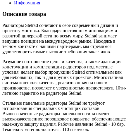
Информация
Описание товара
Радиаторы Stelrad сочетают в себе современный дизайн и
простоту монтажа. Благодаря постоянным инновациям и
развитой дилерской сети по всему миру, Stelrad занимает
ведущие позиции на международном рынке. Находясь в
тесном контакте с нашими партнерами, мы стремимся
удовлетворить самые высокие требования заказчиков.
Разумное соотношение цены и качества, а также адаптация
конструкции и комплектации радиаторов под местные
условия, делает выбор продукции Stelrad оптимальным как
для небольших, так и для крупных проектов. Многоэтапная
система контроля качества, реализованная на нашем
производстве, позволяет с уверенностью предоставлять 10ти-
летнюю гарантию на радиаторы Stelrad.
Стальные панельные радиаторы Stelrad не требуют
использования специальных чистящих составов.
Вышеозначенные радиаторы панельного типа имеют
высококачественное порошковое покрытие, обеспечивающее
надежную защиту изделия. Рабочее давление Stelrad - 10 бар.
Температура теплоносителя - 110 градусов.