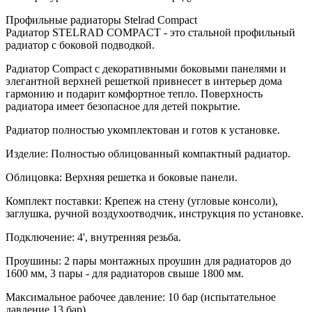
Профильные радиаторы Stelrad Compact
Радиатор STELRAD COMPACT - это стальной профильный
радиатор с боковой подводкой.
Радиатор Compact с декоративными боковыми панелями и
элегантной верхней решеткой привнесет в интерьер дома
гармонию и подарит комфортное тепло. Поверхность
радиатора имеет безопасное для детей покрытие.
Радиатор полностью укомплектован и готов к установке.
Изделие: Полностью облицованный компактный радиатор.
Облицовка: Верхняя решетка и боковые панели.
Комплект поставки: Крепеж на стену (угловые консоли),
заглушка, ручной воздухоотводчик, инструкция по установке.
Подключение: 4', внутренняя резьба.
Проушины: 2 пары монтажных проушин для радиаторов до
1600 мм, 3 пары - для радиаторов свыше 1800 мм.
Максимальное рабочее давление: 10 бар (испытательное
давление 13 бар)