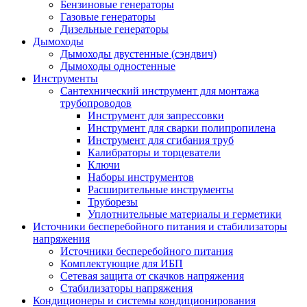
Бензиновые генераторы
Газовые генераторы
Дизельные генераторы
Дымоходы
Дымоходы двустенные (сэндвич)
Дымоходы одностенные
Инструменты
Сантехнический инструмент для монтажа
трубопроводов
Инструмент для запрессовки
Инструмент для сварки полипропилена
Инструмент для сгибания труб
Калибраторы и торцеватели
Ключи
Наборы инструментов
Расширительные инструменты
Труборезы
Уплотнительные материалы и герметики
Источники бесперебойного питания и стабилизаторы
напряжения
Источники бесперебойного питания
Комплектующие для ИБП
Сетевая защита от скачков напряжения
Стабилизаторы напряжения
Кондиционеры и системы кондиционирования