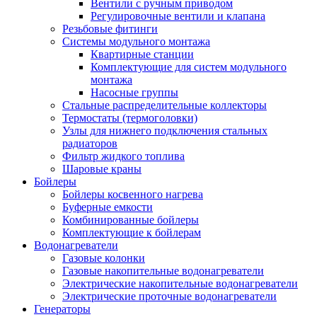
Вентили с ручным приводом
Регулировочные вентили и клапана
Резьбовые фитинги
Системы модульного монтажа
Квартирные станции
Комплектующие для систем модульного
монтажа
Насосные группы
Стальные распределительные коллекторы
Термостаты (термоголовки)
Узлы для нижнего подключения стальных
радиаторов
Фильтр жидкого топлива
Шаровые краны
Бойлеры
Бойлеры косвенного нагрева
Буферные емкости
Комбинированные бойлеры
Комплектующие к бойлерам
Водонагреватели
Газовые колонки
Газовые накопительные водонагреватели
Электрические накопительные водонагреватели
Электрические проточные водонагреватели
Генераторы