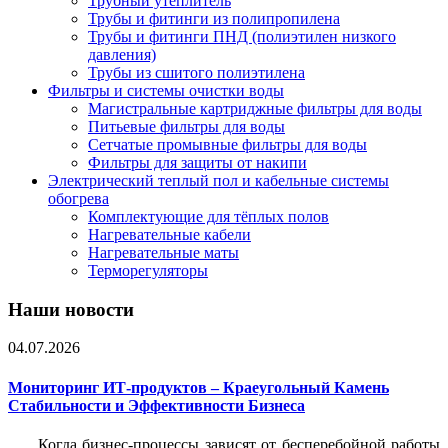
Трубный утеплитель
Трубы и фитинги из полипропилена
Трубы и фитинги ПНД (полиэтилен низкого
давления)
Трубы из сшитого полиэтилена
Фильтры и системы очистки воды
Магистральные картриджные фильтры для воды
Питьевые фильтры для воды
Сетчатые промывные фильтры для воды
Фильтры для защиты от накипи
Электрический теплый пол и кабельные системы
обогрева
Комплектующие для тёплых полов
Нагревательные кабели
Нагревательные маты
Терморегуляторы
Наши новости
04.07.2026
Мониторинг ИТ-продуктов – Краеугольный Камень
Стабильности и Эффективности Бизнеса
Когда бизнес-процессы зависят от бесперебойной работы