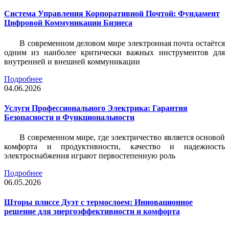
Система Управления Корпоративной Почтой: Фундамент
Цифровой Коммуникации Бизнеса
В современном деловом мире электронная почта остаётся
одним из наиболее критически важных инструментов для
внутренней и внешней коммуникации
Подробнее
04.06.2026
Услуги Профессионального Электрика: Гарантия
Безопасности и Функциональности
В современном мире, где электричество является основой
комфорта и продуктивности, качество и надежность
электроснабжения играют первостепенную роль
Подробнее
06.05.2026
Шторы плиссе Дуэт с термослоем: Инновационное
решение для энергоэффективности и комфорта