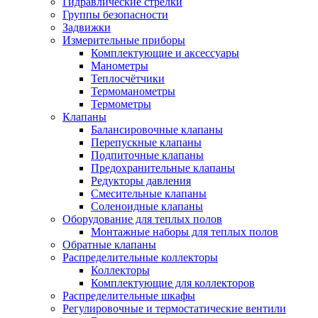
Гидравлические стрелки
Группы безопасности
Задвижки
Измерительные приборы
Комплектующие и аксессуары
Манометры
Теплосчётчики
Термоманометры
Термометры
Клапаны
Балансировочные клапаны
Перепускные клапаны
Подпиточные клапаны
Предохранительные клапаны
Редукторы давления
Смесительные клапаны
Соленоидные клапаны
Оборудование для теплых полов
Монтажные наборы для теплых полов
Обратные клапаны
Распределительные коллекторы
Коллекторы
Комплектующие для коллекторов
Распределительные шкафы
Регулировочные и термостатические вентили