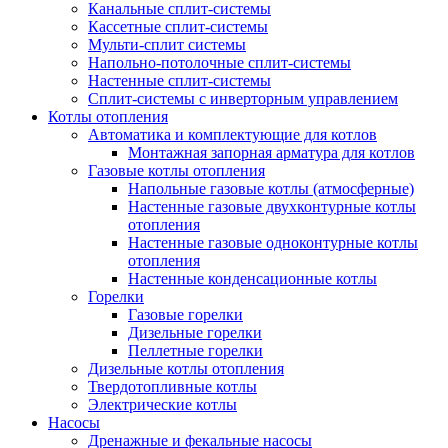
Канальные сплит-системы
Кассетные сплит-системы
Мульти-сплит системы
Напольно-потолочные сплит-системы
Настенные сплит-системы
Сплит-системы с инверторным управлением
Котлы отопления
Автоматика и комплектующие для котлов
Монтажная запорная арматура для котлов
Газовые котлы отопления
Напольные газовые котлы (атмосферные)
Настенные газовые двухконтурные котлы
отопления
Настенные газовые одноконтурные котлы
отопления
Настенные конденсационные котлы
Горелки
Газовые горелки
Дизельные горелки
Пеллетные горелки
Дизельные котлы отопления
Твердотопливные котлы
Электрические котлы
Насосы
Дренажные и фекальные насосы