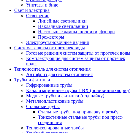
Унитазы и биде
Свет и электрика
Освещение
Линейные светильники
Накладные светильники
Настольные лампы, ночники, фонари
Прожекторы
Электроустановочные изделия
Система защиты от протечек воды
Готовые решения систем защиты от протечек воды
Комплектующие для систем защиты от протечек
воды
Теплоноситель для систем отопления
Антифриз для систем отопления
Трубы и фитинги
Гофрированные трубы
Канализационные трубы ПВХ (поливинилхлорид)
Медные трубы и фитинги (под пайку)
Металлопластиковые трубы
Стальные трубы
Стальные трубы под приварку и резьбу
Тонкостенные стальные трубы под пресс-
соединения
Теплоизолированные трубы