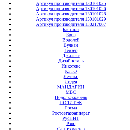
Артикул производителя 130101025
Артикул производителя 130101026
Артикул производителя 130101028
Артикул производителя 130101029
Артикул производителя 130217007
Бастион
Бриз
Водолей
Вулкан
Гейзер
Джилекс
Дизайнсталь
Инкотекс
КЗТО
Лемакс
Лидея
МАНДАРИН
МВС
Подольсккабель
ПОЛИТЭК
Росма
Ростовгазоаппарат
РусНИТ
Рэко
Сантехмастер