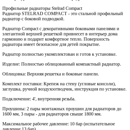
Профильные радиаторы Stelrad Compact
Радиатор STELRAD COMPACT - это стальной профильный
радиатор с боковой подводкой.
Радиатор Compact с декоративными боковыми панелями и
элегантной верхней решеткой привнесет в интерьер дома
гармонию и подарит комфортное тепло. Поверхность
радиатора имеет безопасное для детей покрытие.
Радиатор полностью укомплектован и готов к установке.
Изделие: Полностью облицованный компактный радиатор.
Облицовка: Верхняя решетка и боковые панели.
Комплект поставки: Крепеж на стену (угловые консоли),
заглушка, ручной воздухоотводчик, инструкция по установке.
Подключение: 4', внутренняя резьба.
Проушины: 2 пары монтажных проушин для радиаторов до
1600 мм, 3 пары - для радиаторов свыше 1800 мм.
Максимальное рабочее давление: 10 бар (испытательное
давление 13 бар)