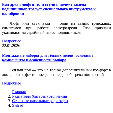
Вал дрели люфтит или стучит: почему замена
подшипников требует специального инструмента и
калибровки
Люфт или стук вала — один из самых тревожных
симптомов при работе электродрели. Эти признаки
указывают на серьёзный износ подшипников
Подробнее
22.01.2026
Монтажные наборы для тёплых полов: основные
компоненты и особенности выбора
Тёплый пол — это не только дополнительный комфорт в
доме, но и эффективное решение для обогрева помещений
Подробнее
Главная
Радиаторы (батареи) отопления
Стальные панельные радиаторы
Stelrad