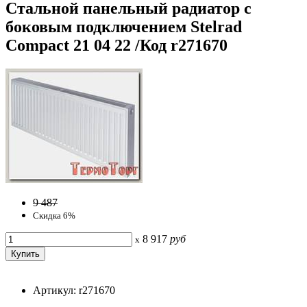
Стальной панельный радиатор с
боковым подключением Stelrad
Compact 21 04 22 /Код r271670
9 487
Скидка 6%
8 917
руб
x
Артикул: r271670