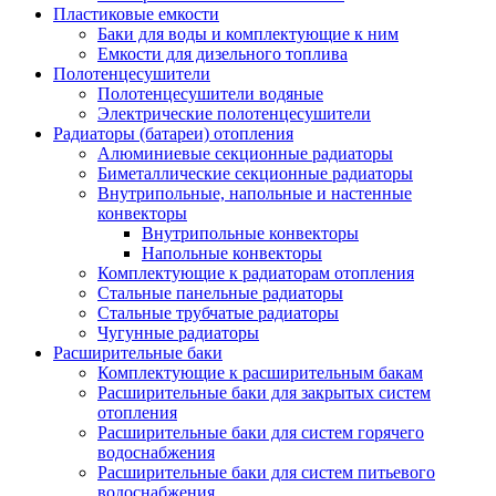
Пластиковые емкости
Баки для воды и комплектующие к ним
Емкости для дизельного топлива
Полотенцесушители
Полотенцесушители водяные
Электрические полотенцесушители
Радиаторы (батареи) отопления
Алюминиевые секционные радиаторы
Биметаллические секционные радиаторы
Внутрипольные, напольные и настенные
конвекторы
Внутрипольные конвекторы
Напольные конвекторы
Комплектующие к радиаторам отопления
Стальные панельные радиаторы
Стальные трубчатые радиаторы
Чугунные радиаторы
Расширительные баки
Комплектующие к расширительным бакам
Расширительные баки для закрытых систем
отопления
Расширительные баки для систем горячего
водоснабжения
Расширительные баки для систем питьевого
водоснабжения