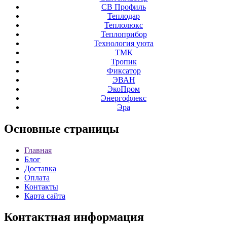
СВ Профиль
Теплодар
Теплолюкс
Теплоприбор
Технология уюта
ТМК
Тропик
Фиксатор
ЭВАН
ЭкоПром
Энергофлекс
Эра
Основные
страницы
Главная
Блог
Доставка
Оплата
Контакты
Карта сайта
Контактная
информация