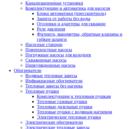
Канализационные установки
Комплектующие и автоматика для насосов
Блоки автоматики (прессконтроль)
Защита от работы без воды
Оголовки и адаптеры для скважин
Реле давления
Фитинги, манометры, обратные клапаны и
гибкие шланги
Насосные станции
Поверхностные насосы
Погружные насосы для колодцев
Скважинные насосы
Циркуляционные насосы
Обогреватели
Водяные тепловые завесы
Инфракрасные обогреватели
Тепловые завесы без нагрева
Тепловые пушки
Комплектующие к тепловым пушкам
Тепловые газовые пушки
Тепловые дизельные пушки
Тепловые пушки с водяным нагревом
Электрические тепловые пушки
Электрические обогреватели
Электрические тепловые завесы