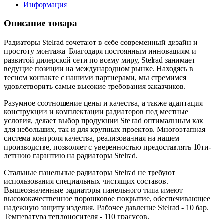
Информация
Описание товара
Радиаторы Stelrad сочетают в себе современный дизайн и
простоту монтажа. Благодаря постоянным инновациям и
развитой дилерской сети по всему миру, Stelrad занимает
ведущие позиции на международном рынке. Находясь в
тесном контакте с нашими партнерами, мы стремимся
удовлетворить самые высокие требования заказчиков.
Разумное соотношение цены и качества, а также адаптация
конструкции и комплектации радиаторов под местные
условия, делает выбор продукции Stelrad оптимальным как
для небольших, так и для крупных проектов. Многоэтапная
система контроля качества, реализованная на нашем
производстве, позволяет с уверенностью предоставлять 10ти-
летнюю гарантию на радиаторы Stelrad.
Стальные панельные радиаторы Stelrad не требуют
использования специальных чистящих составов.
Вышеозначенные радиаторы панельного типа имеют
высококачественное порошковое покрытие, обеспечивающее
надежную защиту изделия. Рабочее давление Stelrad - 10 бар.
Температура теплоносителя - 110 градусов.