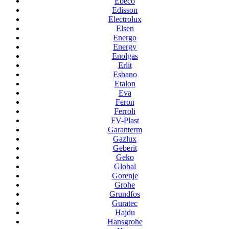
Ebeco
Edisson
Electrolux
Elsen
Energo
Energy
Enolgas
Erlit
Esbano
Etalon
Eva
Feron
Ferroli
FV-Plast
Garanterm
Gazlux
Geberit
Geko
Global
Gorenje
Grohe
Grundfos
Guratec
Hajdu
Hansgrohe