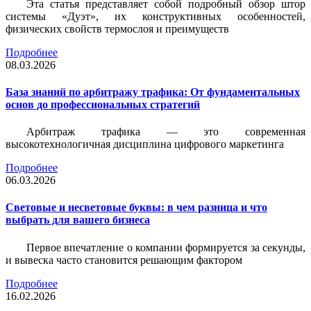
Эта статья представляет собой подробный обзор штор
системы «Дуэт», их конструктивных особенностей,
физических свойств термослоя и преимуществ
Подробнее
08.03.2026
База знаний по арбитражу трафика: От фундаментальных
основ до профессиональных стратегий
Арбитраж трафика — это современная
высокотехнологичная дисциплина цифрового маркетинга
Подробнее
06.03.2026
Световые и несветовые буквы: в чем разница и что
выбрать для вашего бизнеса
Первое впечатление о компании формируется за секунды,
и вывеска часто становится решающим фактором
Подробнее
16.02.2026