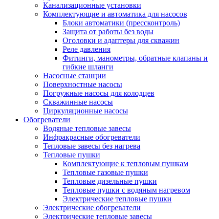
Канализационные установки
Комплектующие и автоматика для насосов
Блоки автоматики (прессконтроль)
Защита от работы без воды
Оголовки и адаптеры для скважин
Реле давления
Фитинги, манометры, обратные клапаны и
гибкие шланги
Насосные станции
Поверхностные насосы
Погружные насосы для колодцев
Скважинные насосы
Циркуляционные насосы
Обогреватели
Водяные тепловые завесы
Инфракрасные обогреватели
Тепловые завесы без нагрева
Тепловые пушки
Комплектующие к тепловым пушкам
Тепловые газовые пушки
Тепловые дизельные пушки
Тепловые пушки с водяным нагревом
Электрические тепловые пушки
Электрические обогреватели
Электрические тепловые завесы