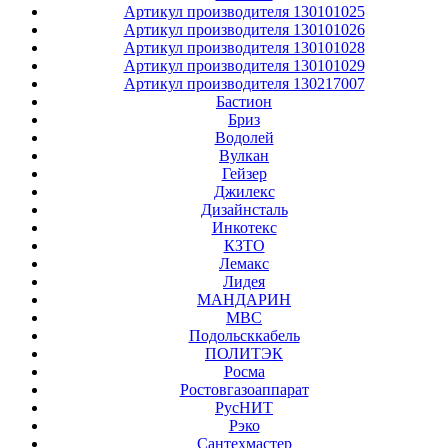
Артикул производителя 130101025
Артикул производителя 130101026
Артикул производителя 130101028
Артикул производителя 130101029
Артикул производителя 130217007
Бастион
Бриз
Водолей
Вулкан
Гейзер
Джилекс
Дизайнсталь
Инкотекс
КЗТО
Лемакс
Лидея
МАНДАРИН
МВС
Подольсккабель
ПОЛИТЭК
Росма
Ростовгазоаппарат
РусНИТ
Рэко
Сантехмастер