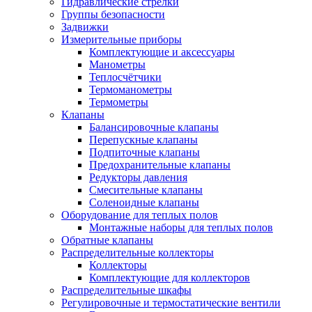
Гидравлические стрелки
Группы безопасности
Задвижки
Измерительные приборы
Комплектующие и аксессуары
Манометры
Теплосчётчики
Термоманометры
Термометры
Клапаны
Балансировочные клапаны
Перепускные клапаны
Подпиточные клапаны
Предохранительные клапаны
Редукторы давления
Смесительные клапаны
Соленоидные клапаны
Оборудование для теплых полов
Монтажные наборы для теплых полов
Обратные клапаны
Распределительные коллекторы
Коллекторы
Комплектующие для коллекторов
Распределительные шкафы
Регулировочные и термостатические вентили