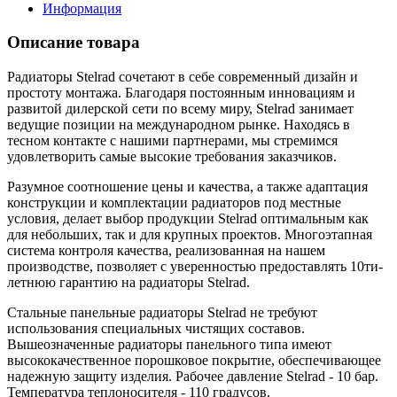
Информация
Описание товара
Радиаторы Stelrad сочетают в себе современный дизайн и
простоту монтажа. Благодаря постоянным инновациям и
развитой дилерской сети по всему миру, Stelrad занимает
ведущие позиции на международном рынке. Находясь в
тесном контакте с нашими партнерами, мы стремимся
удовлетворить самые высокие требования заказчиков.
Разумное соотношение цены и качества, а также адаптация
конструкции и комплектации радиаторов под местные
условия, делает выбор продукции Stelrad оптимальным как
для небольших, так и для крупных проектов. Многоэтапная
система контроля качества, реализованная на нашем
производстве, позволяет с уверенностью предоставлять 10ти-
летнюю гарантию на радиаторы Stelrad.
Стальные панельные радиаторы Stelrad не требуют
использования специальных чистящих составов.
Вышеозначенные радиаторы панельного типа имеют
высококачественное порошковое покрытие, обеспечивающее
надежную защиту изделия. Рабочее давление Stelrad - 10 бар.
Температура теплоносителя - 110 градусов.