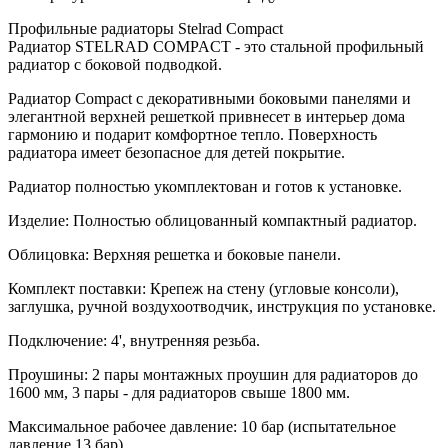
Профильные радиаторы Stelrad Compact
Радиатор STELRAD COMPACT - это стальной профильный
радиатор с боковой подводкой.
Радиатор Compact с декоративными боковыми панелями и
элегантной верхней решеткой привнесет в интерьер дома
гармонию и подарит комфортное тепло. Поверхность
радиатора имеет безопасное для детей покрытие.
Радиатор полностью укомплектован и готов к установке.
Изделие: Полностью облицованный компактный радиатор.
Облицовка: Верхняя решетка и боковые панели.
Комплект поставки: Крепеж на стену (угловые консоли),
заглушка, ручной воздухоотводчик, инструкция по установке.
Подключение: 4', внутренняя резьба.
Проушины: 2 пары монтажных проушин для радиаторов до
1600 мм, 3 пары - для радиаторов свыше 1800 мм.
Максимальное рабочее давление: 10 бар (испытательное
давление 13 бар)