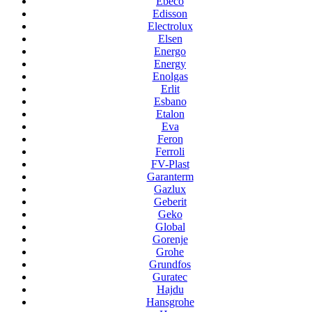
Ebeco
Edisson
Electrolux
Elsen
Energo
Energy
Enolgas
Erlit
Esbano
Etalon
Eva
Feron
Ferroli
FV-Plast
Garanterm
Gazlux
Geberit
Geko
Global
Gorenje
Grohe
Grundfos
Guratec
Hajdu
Hansgrohe