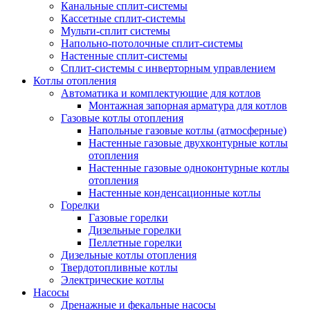
Канальные сплит-системы
Кассетные сплит-системы
Мульти-сплит системы
Напольно-потолочные сплит-системы
Настенные сплит-системы
Сплит-системы с инверторным управлением
Котлы отопления
Автоматика и комплектующие для котлов
Монтажная запорная арматура для котлов
Газовые котлы отопления
Напольные газовые котлы (атмосферные)
Настенные газовые двухконтурные котлы
отопления
Настенные газовые одноконтурные котлы
отопления
Настенные конденсационные котлы
Горелки
Газовые горелки
Дизельные горелки
Пеллетные горелки
Дизельные котлы отопления
Твердотопливные котлы
Электрические котлы
Насосы
Дренажные и фекальные насосы