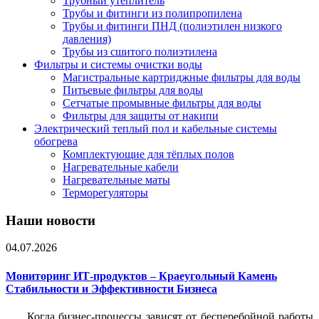
Трубный утеплитель
Трубы и фитинги из полипропилена
Трубы и фитинги ПНД (полиэтилен низкого
давления)
Трубы из сшитого полиэтилена
Фильтры и системы очистки воды
Магистральные картриджные фильтры для воды
Питьевые фильтры для воды
Сетчатые промывные фильтры для воды
Фильтры для защиты от накипи
Электрический теплый пол и кабельные системы
обогрева
Комплектующие для тёплых полов
Нагревательные кабели
Нагревательные маты
Терморегуляторы
Наши новости
04.07.2026
Мониторинг ИТ-продуктов – Краеугольный Камень
Стабильности и Эффективности Бизнеса
Когда бизнес-процессы зависят от бесперебойной работы