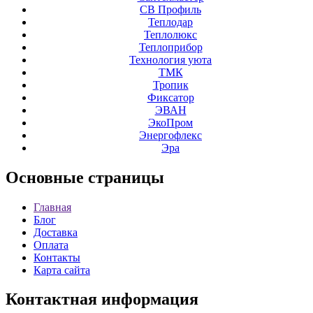
СВ Профиль
Теплодар
Теплолюкс
Теплоприбор
Технология уюта
ТМК
Тропик
Фиксатор
ЭВАН
ЭкоПром
Энергофлекс
Эра
Основные
страницы
Главная
Блог
Доставка
Оплата
Контакты
Карта сайта
Контактная
информация