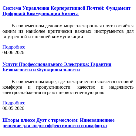
Система Управления Корпоративной Почтой: Фундамент
Цифровой Коммуникации Бизнеса
В современном деловом мире электронная почта остаётся
одним из наиболее критически важных инструментов для
внутренней и внешней коммуникации
Подробнее
04.06.2026
Услуги Профессионального Электрика: Гарантия
Безопасности и Функциональности
В современном мире, где электричество является основой
комфорта и продуктивности, качество и надежность
электроснабжения играют первостепенную роль
Подробнее
06.05.2026
Шторы плиссе Дуэт с термослоем: Инновационное
решение для энергоэффективности и комфорта