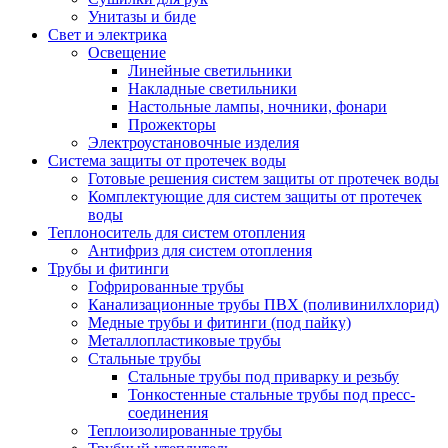
Унитазы и биде
Свет и электрика
Освещение
Линейные светильники
Накладные светильники
Настольные лампы, ночники, фонари
Прожекторы
Электроустановочные изделия
Система защиты от протечек воды
Готовые решения систем защиты от протечек воды
Комплектующие для систем защиты от протечек
воды
Теплоноситель для систем отопления
Антифриз для систем отопления
Трубы и фитинги
Гофрированные трубы
Канализационные трубы ПВХ (поливинилхлорид)
Медные трубы и фитинги (под пайку)
Металлопластиковые трубы
Стальные трубы
Стальные трубы под приварку и резьбу
Тонкостенные стальные трубы под пресс-
соединения
Теплоизолированные трубы