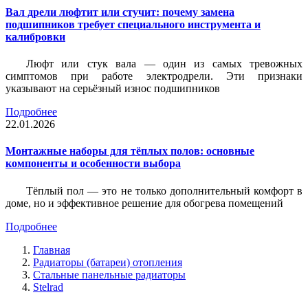
Вал дрели люфтит или стучит: почему замена
подшипников требует специального инструмента и
калибровки
Люфт или стук вала — один из самых тревожных
симптомов при работе электродрели. Эти признаки
указывают на серьёзный износ подшипников
Подробнее
22.01.2026
Монтажные наборы для тёплых полов: основные
компоненты и особенности выбора
Тёплый пол — это не только дополнительный комфорт в
доме, но и эффективное решение для обогрева помещений
Подробнее
Главная
Радиаторы (батареи) отопления
Стальные панельные радиаторы
Stelrad