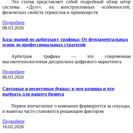
Эта статья представляет собой подробный обзор штор
системы «Дуэт», их конструктивных особенностей,
физических свойств термослоя и преимуществ
Подробнее
08.03.2026
База знаний по арбитражу трафика: От фундаментальных
основ до профессиональных стратегий
Арбитраж трафика — это современная
высокотехнологичная дисциплина цифрового маркетинга
Подробнее
06.03.2026
Световые и несветовые буквы: в чем разница и что
выбрать для вашего бизнеса
Первое впечатление о компании формируется за секунды,
и вывеска часто становится решающим фактором
Подробнее
16.02.2026