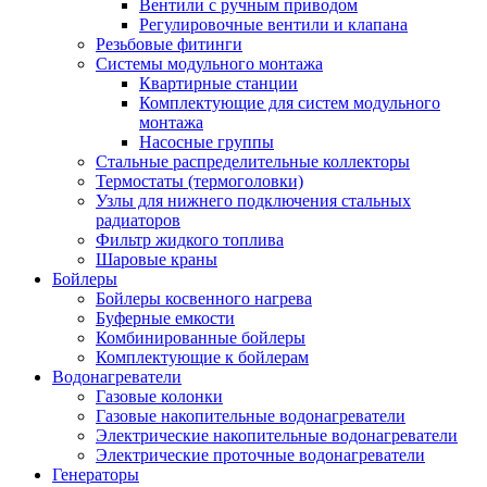
Вентили с ручным приводом
Регулировочные вентили и клапана
Резьбовые фитинги
Системы модульного монтажа
Квартирные станции
Комплектующие для систем модульного
монтажа
Насосные группы
Стальные распределительные коллекторы
Термостаты (термоголовки)
Узлы для нижнего подключения стальных
радиаторов
Фильтр жидкого топлива
Шаровые краны
Бойлеры
Бойлеры косвенного нагрева
Буферные емкости
Комбинированные бойлеры
Комплектующие к бойлерам
Водонагреватели
Газовые колонки
Газовые накопительные водонагреватели
Электрические накопительные водонагреватели
Электрические проточные водонагреватели
Генераторы