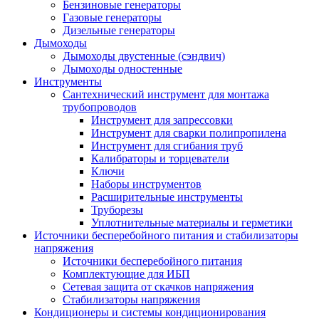
Бензиновые генераторы
Газовые генераторы
Дизельные генераторы
Дымоходы
Дымоходы двустенные (сэндвич)
Дымоходы одностенные
Инструменты
Сантехнический инструмент для монтажа
трубопроводов
Инструмент для запрессовки
Инструмент для сварки полипропилена
Инструмент для сгибания труб
Калибраторы и торцеватели
Ключи
Наборы инструментов
Расширительные инструменты
Труборезы
Уплотнительные материалы и герметики
Источники бесперебойного питания и стабилизаторы
напряжения
Источники бесперебойного питания
Комплектующие для ИБП
Сетевая защита от скачков напряжения
Стабилизаторы напряжения
Кондиционеры и системы кондиционирования