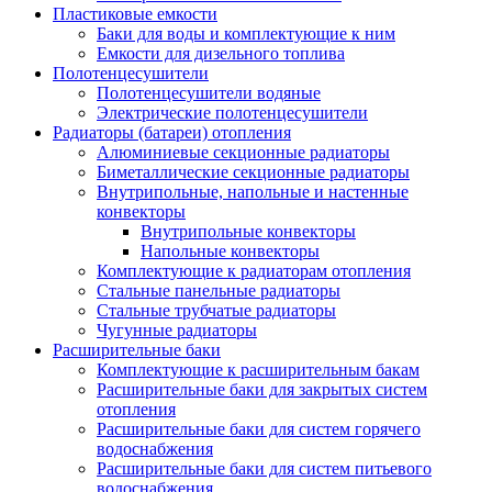
Пластиковые емкости
Баки для воды и комплектующие к ним
Емкости для дизельного топлива
Полотенцесушители
Полотенцесушители водяные
Электрические полотенцесушители
Радиаторы (батареи) отопления
Алюминиевые секционные радиаторы
Биметаллические секционные радиаторы
Внутрипольные, напольные и настенные
конвекторы
Внутрипольные конвекторы
Напольные конвекторы
Комплектующие к радиаторам отопления
Стальные панельные радиаторы
Стальные трубчатые радиаторы
Чугунные радиаторы
Расширительные баки
Комплектующие к расширительным бакам
Расширительные баки для закрытых систем
отопления
Расширительные баки для систем горячего
водоснабжения
Расширительные баки для систем питьевого
водоснабжения