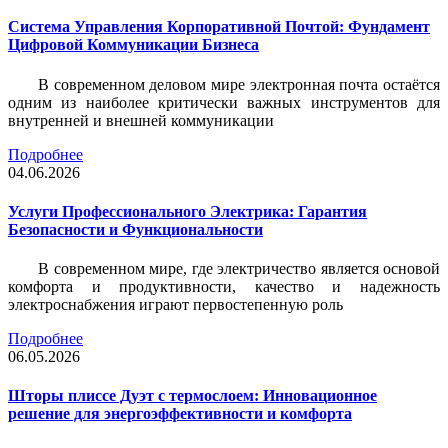
Система Управления Корпоративной Почтой: Фундамент
Цифровой Коммуникации Бизнеса
В современном деловом мире электронная почта остаётся
одним из наиболее критически важных инструментов для
внутренней и внешней коммуникации
Подробнее
04.06.2026
Услуги Профессионального Электрика: Гарантия
Безопасности и Функциональности
В современном мире, где электричество является основой
комфорта и продуктивности, качество и надежность
электроснабжения играют первостепенную роль
Подробнее
06.05.2026
Шторы плиссе Дуэт с термослоем: Инновационное
решение для энергоэффективности и комфорта