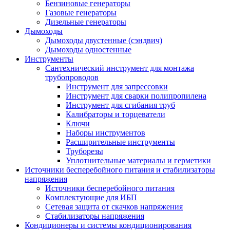
Бензиновые генераторы
Газовые генераторы
Дизельные генераторы
Дымоходы
Дымоходы двустенные (сэндвич)
Дымоходы одностенные
Инструменты
Сантехнический инструмент для монтажа
трубопроводов
Инструмент для запрессовки
Инструмент для сварки полипропилена
Инструмент для сгибания труб
Калибраторы и торцеватели
Ключи
Наборы инструментов
Расширительные инструменты
Труборезы
Уплотнительные материалы и герметики
Источники бесперебойного питания и стабилизаторы
напряжения
Источники бесперебойного питания
Комплектующие для ИБП
Сетевая защита от скачков напряжения
Стабилизаторы напряжения
Кондиционеры и системы кондиционирования