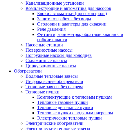
Канализационные установки
Комплектующие и автоматика для насосов
Блоки автоматики (прессконтроль)
Защита от работы без воды
Оголовки и адаптеры для скважин
Реле давления
Фитинги, манометры, обратные клапаны и
гибкие шланги
Насосные станции
Поверхностные насосы
Погружные насосы для колодцев
Скважинные насосы
Циркуляционные насосы
Обогреватели
Водяные тепловые завесы
Инфракрасные обогреватели
Тепловые завесы без нагрева
Тепловые пушки
Комплектующие к тепловым пушкам
Тепловые газовые пушки
Тепловые дизельные пушки
Тепловые пушки с водяным нагревом
Электрические тепловые пушки
Электрические обогреватели
Электрические тепловые завесы