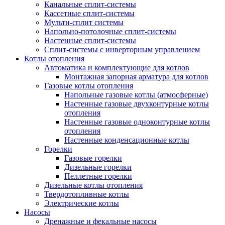
Канальные сплит-системы
Кассетные сплит-системы
Мульти-сплит системы
Напольно-потолочные сплит-системы
Настенные сплит-системы
Сплит-системы с инверторным управлением
Котлы отопления
Автоматика и комплектующие для котлов
Монтажная запорная арматура для котлов
Газовые котлы отопления
Напольные газовые котлы (атмосферные)
Настенные газовые двухконтурные котлы
отопления
Настенные газовые одноконтурные котлы
отопления
Настенные конденсационные котлы
Горелки
Газовые горелки
Дизельные горелки
Пеллетные горелки
Дизельные котлы отопления
Твердотопливные котлы
Электрические котлы
Насосы
Дренажные и фекальные насосы