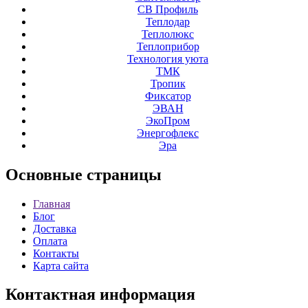
СВ Профиль
Теплодар
Теплолюкс
Теплоприбор
Технология уюта
ТМК
Тропик
Фиксатор
ЭВАН
ЭкоПром
Энергофлекс
Эра
Основные
страницы
Главная
Блог
Доставка
Оплата
Контакты
Карта сайта
Контактная
информация