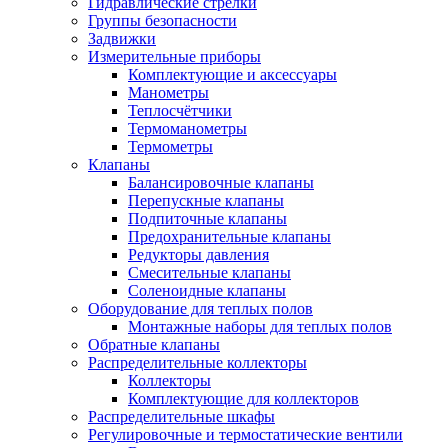
Гидравлические стрелки
Группы безопасности
Задвижки
Измерительные приборы
Комплектующие и аксессуары
Манометры
Теплосчётчики
Термоманометры
Термометры
Клапаны
Балансировочные клапаны
Перепускные клапаны
Подпиточные клапаны
Предохранительные клапаны
Редукторы давления
Смесительные клапаны
Соленоидные клапаны
Оборудование для теплых полов
Монтажные наборы для теплых полов
Обратные клапаны
Распределительные коллекторы
Коллекторы
Комплектующие для коллекторов
Распределительные шкафы
Регулировочные и термостатические вентили