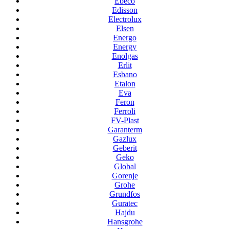
Ebeco
Edisson
Electrolux
Elsen
Energo
Energy
Enolgas
Erlit
Esbano
Etalon
Eva
Feron
Ferroli
FV-Plast
Garanterm
Gazlux
Geberit
Geko
Global
Gorenje
Grohe
Grundfos
Guratec
Hajdu
Hansgrohe