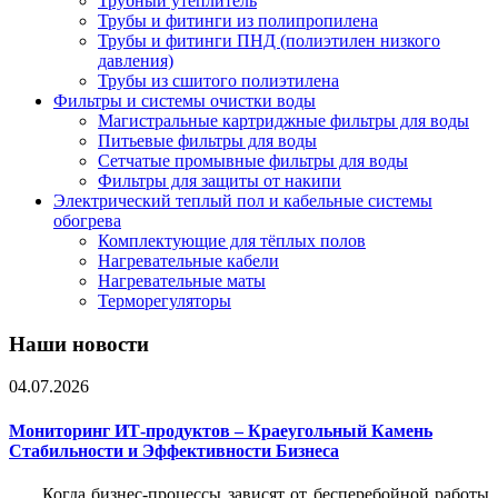
Трубный утеплитель
Трубы и фитинги из полипропилена
Трубы и фитинги ПНД (полиэтилен низкого
давления)
Трубы из сшитого полиэтилена
Фильтры и системы очистки воды
Магистральные картриджные фильтры для воды
Питьевые фильтры для воды
Сетчатые промывные фильтры для воды
Фильтры для защиты от накипи
Электрический теплый пол и кабельные системы
обогрева
Комплектующие для тёплых полов
Нагревательные кабели
Нагревательные маты
Терморегуляторы
Наши новости
04.07.2026
Мониторинг ИТ-продуктов – Краеугольный Камень
Стабильности и Эффективности Бизнеса
Когда бизнес-процессы зависят от бесперебойной работы