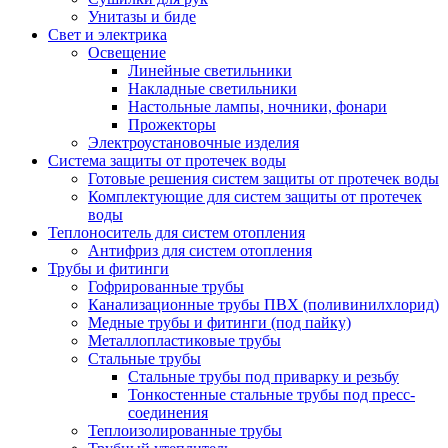
Унитазы и биде
Свет и электрика
Освещение
Линейные светильники
Накладные светильники
Настольные лампы, ночники, фонари
Прожекторы
Электроустановочные изделия
Система защиты от протечек воды
Готовые решения систем защиты от протечек воды
Комплектующие для систем защиты от протечек
воды
Теплоноситель для систем отопления
Антифриз для систем отопления
Трубы и фитинги
Гофрированные трубы
Канализационные трубы ПВХ (поливинилхлорид)
Медные трубы и фитинги (под пайку)
Металлопластиковые трубы
Стальные трубы
Стальные трубы под приварку и резьбу
Тонкостенные стальные трубы под пресс-
соединения
Теплоизолированные трубы