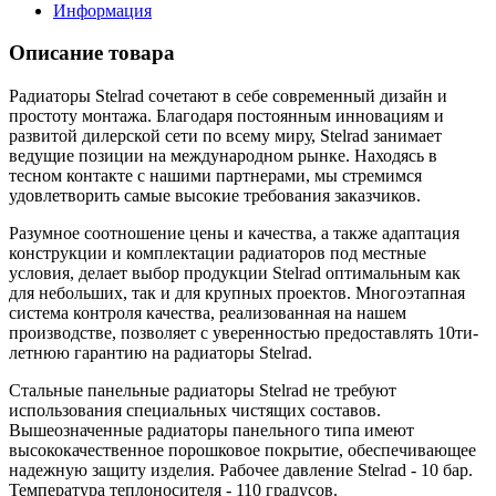
Информация
Описание товара
Радиаторы Stelrad сочетают в себе современный дизайн и
простоту монтажа. Благодаря постоянным инновациям и
развитой дилерской сети по всему миру, Stelrad занимает
ведущие позиции на международном рынке. Находясь в
тесном контакте с нашими партнерами, мы стремимся
удовлетворить самые высокие требования заказчиков.
Разумное соотношение цены и качества, а также адаптация
конструкции и комплектации радиаторов под местные
условия, делает выбор продукции Stelrad оптимальным как
для небольших, так и для крупных проектов. Многоэтапная
система контроля качества, реализованная на нашем
производстве, позволяет с уверенностью предоставлять 10ти-
летнюю гарантию на радиаторы Stelrad.
Стальные панельные радиаторы Stelrad не требуют
использования специальных чистящих составов.
Вышеозначенные радиаторы панельного типа имеют
высококачественное порошковое покрытие, обеспечивающее
надежную защиту изделия. Рабочее давление Stelrad - 10 бар.
Температура теплоносителя - 110 градусов.