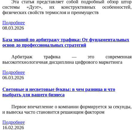
Эта статья представляет собой подробный обзор штор
системы «Дуэт», их конструктивных особенностей,
физических свойств термослоя и преимуществ
Подробнее
08.03.2026
База знаний по арбитражу трафика: От фундаментальных
основ до профессиональных стратегий
Арбитраж трафика — это современная
высокотехнологичная дисциплина цифрового маркетинга
Подробнее
06.03.2026
Световые и несветовые буквы: в чем разница и что
выбрать для вашего бизнеса
Первое впечатление о компании формируется за секунды,
и вывеска часто становится решающим фактором
Подробнее
16.02.2026