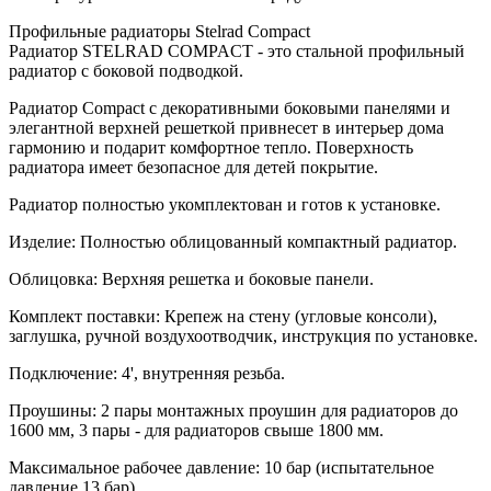
Профильные радиаторы Stelrad Compact
Радиатор STELRAD COMPACT - это стальной профильный
радиатор с боковой подводкой.
Радиатор Compact с декоративными боковыми панелями и
элегантной верхней решеткой привнесет в интерьер дома
гармонию и подарит комфортное тепло. Поверхность
радиатора имеет безопасное для детей покрытие.
Радиатор полностью укомплектован и готов к установке.
Изделие: Полностью облицованный компактный радиатор.
Облицовка: Верхняя решетка и боковые панели.
Комплект поставки: Крепеж на стену (угловые консоли),
заглушка, ручной воздухоотводчик, инструкция по установке.
Подключение: 4', внутренняя резьба.
Проушины: 2 пары монтажных проушин для радиаторов до
1600 мм, 3 пары - для радиаторов свыше 1800 мм.
Максимальное рабочее давление: 10 бар (испытательное
давление 13 бар)