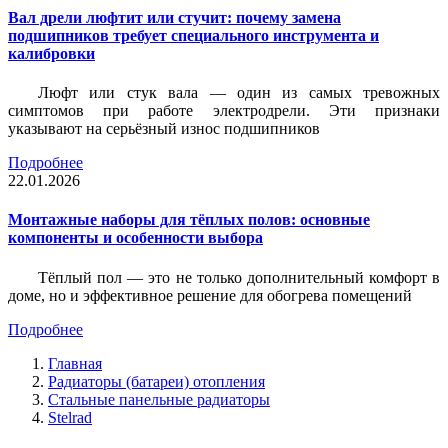
Вал дрели люфтит или стучит: почему замена
подшипников требует специального инструмента и
калибровки
Люфт или стук вала — один из самых тревожных
симптомов при работе электродрели. Эти признаки
указывают на серьёзный износ подшипников
Подробнее
22.01.2026
Монтажные наборы для тёплых полов: основные
компоненты и особенности выбора
Тёплый пол — это не только дополнительный комфорт в
доме, но и эффективное решение для обогрева помещений
Подробнее
Главная
Радиаторы (батареи) отопления
Стальные панельные радиаторы
Stelrad