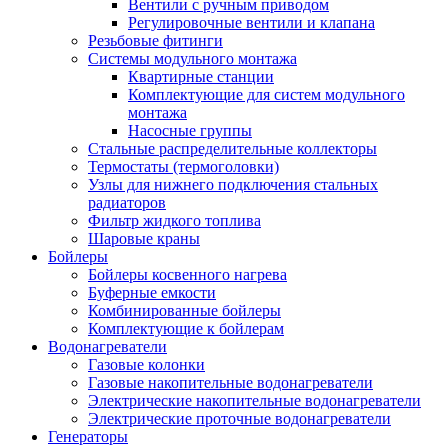
Вентили с ручным приводом
Регулировочные вентили и клапана
Резьбовые фитинги
Системы модульного монтажа
Квартирные станции
Комплектующие для систем модульного
монтажа
Насосные группы
Стальные распределительные коллекторы
Термостаты (термоголовки)
Узлы для нижнего подключения стальных
радиаторов
Фильтр жидкого топлива
Шаровые краны
Бойлеры
Бойлеры косвенного нагрева
Буферные емкости
Комбинированные бойлеры
Комплектующие к бойлерам
Водонагреватели
Газовые колонки
Газовые накопительные водонагреватели
Электрические накопительные водонагреватели
Электрические проточные водонагреватели
Генераторы