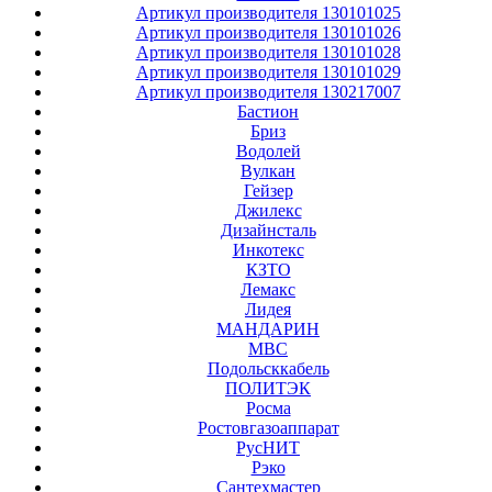
Артикул производителя 130101025
Артикул производителя 130101026
Артикул производителя 130101028
Артикул производителя 130101029
Артикул производителя 130217007
Бастион
Бриз
Водолей
Вулкан
Гейзер
Джилекс
Дизайнсталь
Инкотекс
КЗТО
Лемакс
Лидея
МАНДАРИН
МВС
Подольсккабель
ПОЛИТЭК
Росма
Ростовгазоаппарат
РусНИТ
Рэко
Сантехмастер