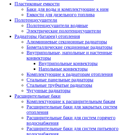
Пластиковые емкости
Баки для воды и комплектующие к ним
Емкости для дизельного топлива
Полотенцесушители
Полотенцесушители водяные
Электрические полотенцесушители
Радиаторы (батареи) отопления
Алюминиевые секционные радиаторы
Биметаллические секционные радиаторы
Внутрипольные, напольные и настенные
конвекторы
Внутрипольные конвекторы
Напольные конвекторы
Комплектующие к радиаторам отопления
Стальные панельные радиаторы
Стальные трубчатые радиаторы
Чугунные радиаторы
Расширительные баки
Комплектующие к расширительным бакам
Расширительные баки для закрытых систем
отопления
Расширительные баки для систем горячего
водоснабжения
Расширительные баки для систем питьевого
водоснабжения