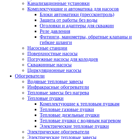
Канализационные установки
Комплектующие и автоматика для насосов
Блоки автоматики (прессконтроль)
Защита от работы без воды
Оголовки и адаптеры для скважин
Реле давления
Фитинги, манометры, обратные клапаны и
гибкие шланги
Насосные станции
Поверхностные насосы
Погружные насосы для колодцев
Скважинные насосы
Циркуляционные насосы
Обогреватели
Водяные тепловые завесы
Инфракрасные обогреватели
Тепловые завесы без нагрева
Тепловые пушки
Комплектующие к тепловым пушкам
Тепловые газовые пушки
Тепловые дизельные пушки
Тепловые пушки с водяным нагревом
Электрические тепловые пушки
Электрические обогреватели
Электрические тепловые завесы