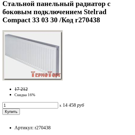
Стальной панельный радиатор с
боковым подключением Stelrad
Compact 33 03 30 /Код r270438
17 212
Скидка 16%
14 458
руб
x
Артикул: r270438