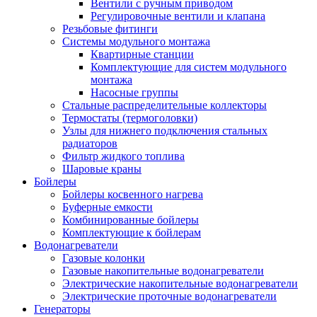
Вентили с ручным приводом
Регулировочные вентили и клапана
Резьбовые фитинги
Системы модульного монтажа
Квартирные станции
Комплектующие для систем модульного
монтажа
Насосные группы
Стальные распределительные коллекторы
Термостаты (термоголовки)
Узлы для нижнего подключения стальных
радиаторов
Фильтр жидкого топлива
Шаровые краны
Бойлеры
Бойлеры косвенного нагрева
Буферные емкости
Комбинированные бойлеры
Комплектующие к бойлерам
Водонагреватели
Газовые колонки
Газовые накопительные водонагреватели
Электрические накопительные водонагреватели
Электрические проточные водонагреватели
Генераторы