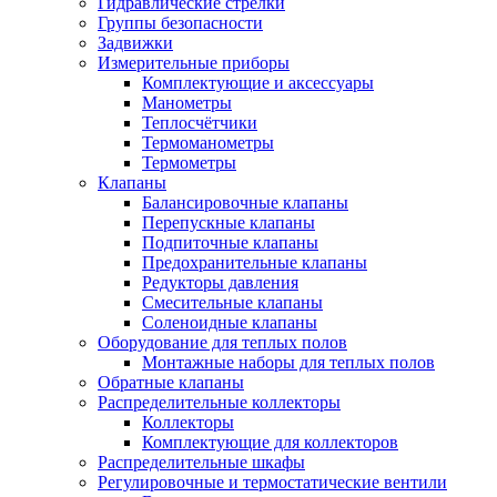
Гидравлические стрелки
Группы безопасности
Задвижки
Измерительные приборы
Комплектующие и аксессуары
Манометры
Теплосчётчики
Термоманометры
Термометры
Клапаны
Балансировочные клапаны
Перепускные клапаны
Подпиточные клапаны
Предохранительные клапаны
Редукторы давления
Смесительные клапаны
Соленоидные клапаны
Оборудование для теплых полов
Монтажные наборы для теплых полов
Обратные клапаны
Распределительные коллекторы
Коллекторы
Комплектующие для коллекторов
Распределительные шкафы
Регулировочные и термостатические вентили