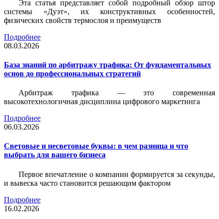
Эта статья представляет собой подробный обзор штор
системы «Дуэт», их конструктивных особенностей,
физических свойств термослоя и преимуществ
Подробнее
08.03.2026
База знаний по арбитражу трафика: От фундаментальных
основ до профессиональных стратегий
Арбитраж трафика — это современная
высокотехнологичная дисциплина цифрового маркетинга
Подробнее
06.03.2026
Световые и несветовые буквы: в чем разница и что
выбрать для вашего бизнеса
Первое впечатление о компании формируется за секунды,
и вывеска часто становится решающим фактором
Подробнее
16.02.2026