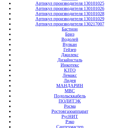
Артикул производителя 130101025
Артикул производителя 130101026
Артикул производителя 130101028
Артикул производителя 130101029
Артикул производителя 130217007
Бастион
Бриз
Водолей
Вулкан
Гейзер
Джилекс
Дизайнсталь
Инкотекс
КЗТО
Лемакс
Лидея
МАНДАРИН
МВС
Подольсккабель
ПОЛИТЭК
Росма
Ростовгазоаппарат
РусНИТ
Рэко
Сантехмастер