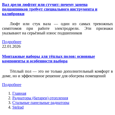
Вал дрели люфтит или стучит: почему замена
подшипников требует специального инструмента и
калибровки
Люфт или стук вала — один из самых тревожных
симптомов при работе электродрели. Эти признаки
указывают на серьёзный износ подшипников
Подробнее
22.01.2026
Монтажные наборы для тёплых полов: основные
компоненты и особенности выбора
Тёплый пол — это не только дополнительный комфорт в
доме, но и эффективное решение для обогрева помещений
Подробнее
Главная
Радиаторы (батареи) отопления
Стальные панельные радиаторы
Stelrad