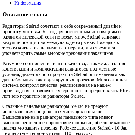
Информация
Описание товара
Радиаторы Stelrad сочетают в себе современный дизайн и
простоту монтажа. Благодаря постоянным инновациям и
развитой дилерской сети по всему миру, Stelrad занимает
ведущие позиции на международном рынке. Находясь в
тесном контакте с нашими партнерами, мы стремимся
удовлетворить самые высокие требования заказчиков.
Разумное соотношение цены и качества, а также адаптация
конструкции и комплектации радиаторов под местные
условия, делает выбор продукции Stelrad оптимальным как
для небольших, так и для крупных проектов. Многоэтапная
система контроля качества, реализованная на нашем
производстве, позволяет с уверенностью предоставлять 10ти-
летнюю гарантию на радиаторы Stelrad.
Стальные панельные радиаторы Stelrad не требуют
использования специальных чистящих составов.
Вышеозначенные радиаторы панельного типа имеют
высококачественное порошковое покрытие, обеспечивающее
надежную защиту изделия. Рабочее давление Stelrad - 10 бар.
Температура теплоносителя - 110 градусов.