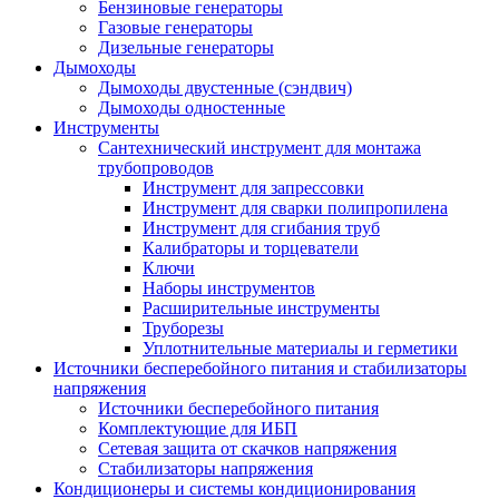
Бензиновые генераторы
Газовые генераторы
Дизельные генераторы
Дымоходы
Дымоходы двустенные (сэндвич)
Дымоходы одностенные
Инструменты
Сантехнический инструмент для монтажа
трубопроводов
Инструмент для запрессовки
Инструмент для сварки полипропилена
Инструмент для сгибания труб
Калибраторы и торцеватели
Ключи
Наборы инструментов
Расширительные инструменты
Труборезы
Уплотнительные материалы и герметики
Источники бесперебойного питания и стабилизаторы
напряжения
Источники бесперебойного питания
Комплектующие для ИБП
Сетевая защита от скачков напряжения
Стабилизаторы напряжения
Кондиционеры и системы кондиционирования