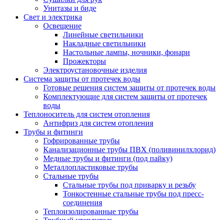
Унитазы и биде
Свет и электрика
Освещение
Линейные светильники
Накладные светильники
Настольные лампы, ночники, фонари
Прожекторы
Электроустановочные изделия
Система защиты от протечек воды
Готовые решения систем защиты от протечек воды
Комплектующие для систем защиты от протечек
воды
Теплоноситель для систем отопления
Антифриз для систем отопления
Трубы и фитинги
Гофрированные трубы
Канализационные трубы ПВХ (поливинилхлорид)
Медные трубы и фитинги (под пайку)
Металлопластиковые трубы
Стальные трубы
Стальные трубы под приварку и резьбу
Тонкостенные стальные трубы под пресс-
соединения
Теплоизолированные трубы