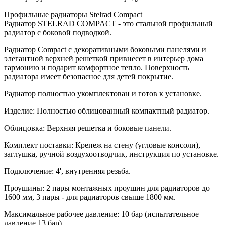
Профильные радиаторы Stelrad Compact
Радиатор STELRAD COMPACT - это стальной профильный
радиатор с боковой подводкой.
Радиатор Compact с декоративными боковыми панелями и
элегантной верхней решеткой привнесет в интерьер дома
гармонию и подарит комфортное тепло. Поверхность
радиатора имеет безопасное для детей покрытие.
Радиатор полностью укомплектован и готов к установке.
Изделие: Полностью облицованный компактный радиатор.
Облицовка: Верхняя решетка и боковые панели.
Комплект поставки: Крепеж на стену (угловые консоли),
заглушка, ручной воздухоотводчик, инструкция по установке.
Подключение: 4', внутренняя резьба.
Проушины: 2 пары монтажных проушин для радиаторов до
1600 мм, 3 пары - для радиаторов свыше 1800 мм.
Максимальное рабочее давление: 10 бар (испытательное
давление 13 бар)