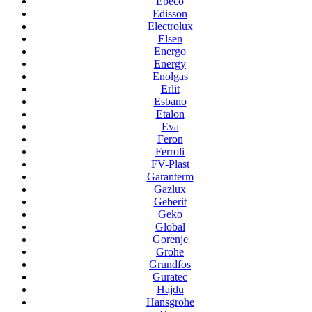
Ebeco
Edisson
Electrolux
Elsen
Energo
Energy
Enolgas
Erlit
Esbano
Etalon
Eva
Feron
Ferroli
FV-Plast
Garanterm
Gazlux
Geberit
Geko
Global
Gorenje
Grohe
Grundfos
Guratec
Hajdu
Hansgrohe