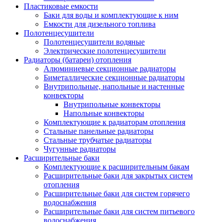
Пластиковые емкости
Баки для воды и комплектующие к ним
Емкости для дизельного топлива
Полотенцесушители
Полотенцесушители водяные
Электрические полотенцесушители
Радиаторы (батареи) отопления
Алюминиевые секционные радиаторы
Биметаллические секционные радиаторы
Внутрипольные, напольные и настенные
конвекторы
Внутрипольные конвекторы
Напольные конвекторы
Комплектующие к радиаторам отопления
Стальные панельные радиаторы
Стальные трубчатые радиаторы
Чугунные радиаторы
Расширительные баки
Комплектующие к расширительным бакам
Расширительные баки для закрытых систем
отопления
Расширительные баки для систем горячего
водоснабжения
Расширительные баки для систем питьевого
водоснабжения