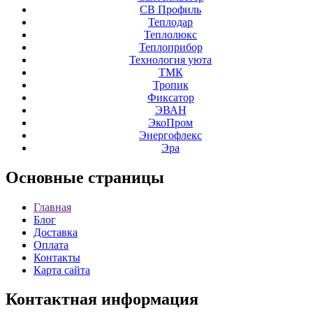
СВ Профиль
Теплодар
Теплолюкс
Теплоприбор
Технология уюта
ТМК
Тропик
Фиксатор
ЭВАН
ЭкоПром
Энергофлекс
Эра
Основные
страницы
Главная
Блог
Доставка
Оплата
Контакты
Карта сайта
Контактная
информация