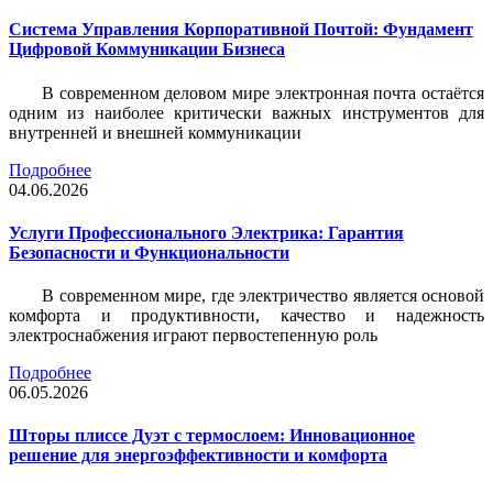
Система Управления Корпоративной Почтой: Фундамент
Цифровой Коммуникации Бизнеса
В современном деловом мире электронная почта остаётся
одним из наиболее критически важных инструментов для
внутренней и внешней коммуникации
Подробнее
04.06.2026
Услуги Профессионального Электрика: Гарантия
Безопасности и Функциональности
В современном мире, где электричество является основой
комфорта и продуктивности, качество и надежность
электроснабжения играют первостепенную роль
Подробнее
06.05.2026
Шторы плиссе Дуэт с термослоем: Инновационное
решение для энергоэффективности и комфорта