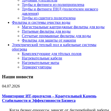
Трубный утеплитель
Трубы и фитинги из полипропилена
Трубы и фитинги ПНД (полиэтилен низкого
давления)
Трубы из сшитого полиэтилена
Фильтры и системы очистки воды
Магистральные картриджные фильтры для воды
Питьевые фильтры для воды
Сетчатые промывные фильтры для воды
Фильтры для защиты от накипи
Электрический теплый пол и кабельные системы
обогрева
Комплектующие для тёплых полов
Нагревательные кабели
Нагревательные маты
Терморегуляторы
Наши новости
04.07.2026
Мониторинг ИТ-продуктов – Краеугольный Камень
Стабильности и Эффективности Бизнеса
Когда бизнес-процессы зависят от бесперебойной работы