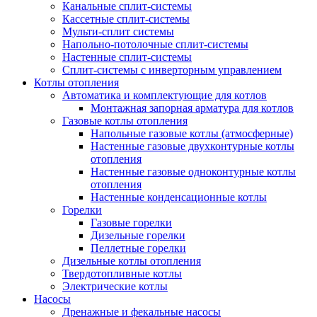
Канальные сплит-системы
Кассетные сплит-системы
Мульти-сплит системы
Напольно-потолочные сплит-системы
Настенные сплит-системы
Сплит-системы с инверторным управлением
Котлы отопления
Автоматика и комплектующие для котлов
Монтажная запорная арматура для котлов
Газовые котлы отопления
Напольные газовые котлы (атмосферные)
Настенные газовые двухконтурные котлы
отопления
Настенные газовые одноконтурные котлы
отопления
Настенные конденсационные котлы
Горелки
Газовые горелки
Дизельные горелки
Пеллетные горелки
Дизельные котлы отопления
Твердотопливные котлы
Электрические котлы
Насосы
Дренажные и фекальные насосы