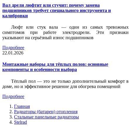
Вал дрели люфтит или стучит: почему замена
подшипников требует специального инструмента и
калибровки
Люфт или стук вала — один из самых тревожных
симптомов при работе электродрели. Эти признаки
указывают на серьёзный износ подшипников
Подробнее
22.01.2026
Монтажные наборы для тёплых полов: основные
компоненты и особенности выбора
Тёплый пол — это не только дополнительный комфорт в
доме, но и эффективное решение для обогрева помещений
Подробнее
Главная
Радиаторы (батареи) отопления
Стальные панельные радиаторы
Stelrad