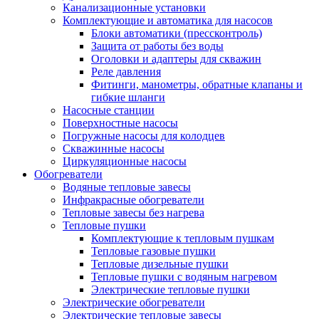
Канализационные установки
Комплектующие и автоматика для насосов
Блоки автоматики (прессконтроль)
Защита от работы без воды
Оголовки и адаптеры для скважин
Реле давления
Фитинги, манометры, обратные клапаны и
гибкие шланги
Насосные станции
Поверхностные насосы
Погружные насосы для колодцев
Скважинные насосы
Циркуляционные насосы
Обогреватели
Водяные тепловые завесы
Инфракрасные обогреватели
Тепловые завесы без нагрева
Тепловые пушки
Комплектующие к тепловым пушкам
Тепловые газовые пушки
Тепловые дизельные пушки
Тепловые пушки с водяным нагревом
Электрические тепловые пушки
Электрические обогреватели
Электрические тепловые завесы