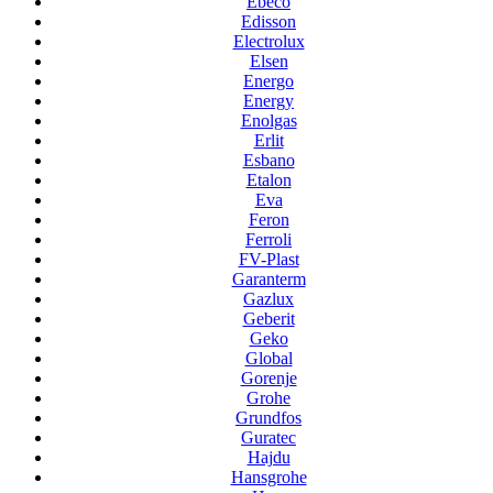
Ebeco
Edisson
Electrolux
Elsen
Energo
Energy
Enolgas
Erlit
Esbano
Etalon
Eva
Feron
Ferroli
FV-Plast
Garanterm
Gazlux
Geberit
Geko
Global
Gorenje
Grohe
Grundfos
Guratec
Hajdu
Hansgrohe