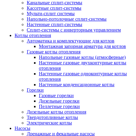
Канальные сплит-системы
Кассетные сплит-системы
Мульти-сплит системы
Напольно-потолочные сплит-системы
Настенные сплит-системы
Сплит-системы с инверторным управлением
Котлы отопления
Автоматика и комплектующие для котлов
Монтажная запорная арматура для котлов
Газовые котлы отопления
Напольные газовые котлы (атмосферные)
Настенные газовые двухконтурные котлы
отопления
Настенные газовые одноконтурные котлы
отопления
Настенные конденсационные котлы
Горелки
Газовые горелки
Дизельные горелки
Пеллетные горелки
Дизельные котлы отопления
Твердотопливные котлы
Электрические котлы
Насосы
Дренажные и фекальные насосы