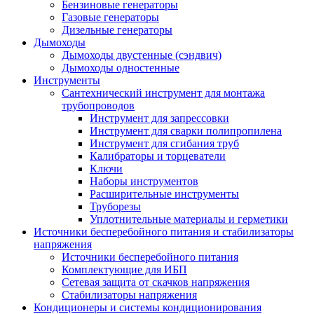
Бензиновые генераторы
Газовые генераторы
Дизельные генераторы
Дымоходы
Дымоходы двустенные (сэндвич)
Дымоходы одностенные
Инструменты
Сантехнический инструмент для монтажа
трубопроводов
Инструмент для запрессовки
Инструмент для сварки полипропилена
Инструмент для сгибания труб
Калибраторы и торцеватели
Ключи
Наборы инструментов
Расширительные инструменты
Труборезы
Уплотнительные материалы и герметики
Источники бесперебойного питания и стабилизаторы
напряжения
Источники бесперебойного питания
Комплектующие для ИБП
Сетевая защита от скачков напряжения
Стабилизаторы напряжения
Кондиционеры и системы кондиционирования