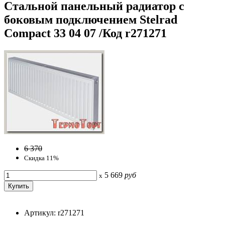
Стальной панельный радиатор с
боковым подключением Stelrad
Compact 33 04 07 /Код r271271
6 370
Скидка 11%
5 669
руб
x
Артикул: r271271