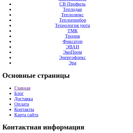
СВ Профиль
Теплодар
Теплолюкс
Теплоприбор
Технология уюта
ТМК
Тропик
Фиксатор
ЭВАН
ЭкоПром
Энергофлекс
Эра
Основные
страницы
Главная
Блог
Доставка
Оплата
Контакты
Карта сайта
Контактная
информация