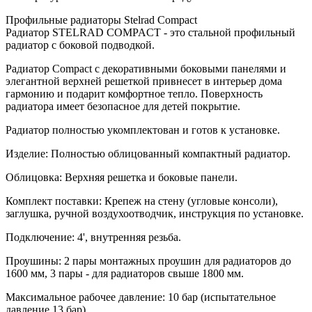
Профильные радиаторы Stelrad Compact
Радиатор STELRAD COMPACT - это стальной профильный
радиатор с боковой подводкой.
Радиатор Compact с декоративными боковыми панелями и
элегантной верхней решеткой привнесет в интерьер дома
гармонию и подарит комфортное тепло. Поверхность
радиатора имеет безопасное для детей покрытие.
Радиатор полностью укомплектован и готов к установке.
Изделие: Полностью облицованный компактный радиатор.
Облицовка: Верхняя решетка и боковые панели.
Комплект поставки: Крепеж на стену (угловые консоли),
заглушка, ручной воздухоотводчик, инструкция по установке.
Подключение: 4', внутренняя резьба.
Проушины: 2 пары монтажных проушин для радиаторов до
1600 мм, 3 пары - для радиаторов свыше 1800 мм.
Максимальное рабочее давление: 10 бар (испытательное
давление 13 бар)