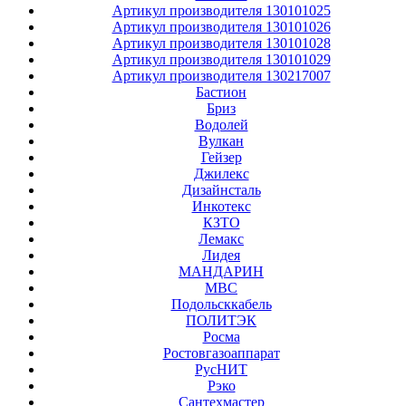
Артикул производителя 130101025
Артикул производителя 130101026
Артикул производителя 130101028
Артикул производителя 130101029
Артикул производителя 130217007
Бастион
Бриз
Водолей
Вулкан
Гейзер
Джилекс
Дизайнсталь
Инкотекс
КЗТО
Лемакс
Лидея
МАНДАРИН
МВС
Подольсккабель
ПОЛИТЭК
Росма
Ростовгазоаппарат
РусНИТ
Рэко
Сантехмастер