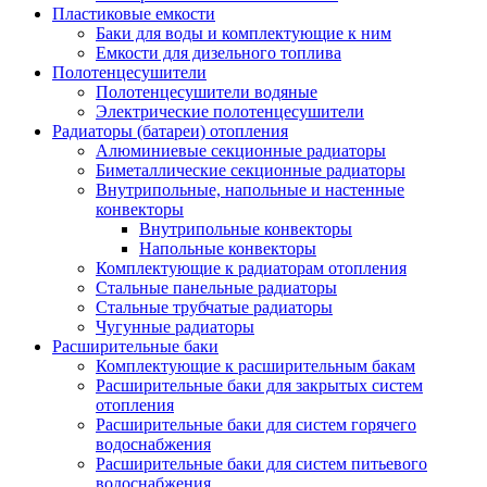
Пластиковые емкости
Баки для воды и комплектующие к ним
Емкости для дизельного топлива
Полотенцесушители
Полотенцесушители водяные
Электрические полотенцесушители
Радиаторы (батареи) отопления
Алюминиевые секционные радиаторы
Биметаллические секционные радиаторы
Внутрипольные, напольные и настенные
конвекторы
Внутрипольные конвекторы
Напольные конвекторы
Комплектующие к радиаторам отопления
Стальные панельные радиаторы
Стальные трубчатые радиаторы
Чугунные радиаторы
Расширительные баки
Комплектующие к расширительным бакам
Расширительные баки для закрытых систем
отопления
Расширительные баки для систем горячего
водоснабжения
Расширительные баки для систем питьевого
водоснабжения