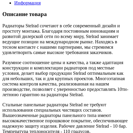
Информация
Описание товара
Радиаторы Stelrad сочетают в себе современный дизайн и
простоту монтажа. Благодаря постоянным инновациям и
развитой дилерской сети по всему миру, Stelrad занимает
ведущие позиции на международном рынке. Находясь в
тесном контакте с нашими партнерами, мы стремимся
удовлетворить самые высокие требования заказчиков.
Разумное соотношение цены и качества, а также адаптация
конструкции и комплектации радиаторов под местные
условия, делает выбор продукции Stelrad оптимальным как
для небольших, так и для крупных проектов. Многоэтапная
система контроля качества, реализованная на нашем
производстве, позволяет с уверенностью предоставлять 10ти-
летнюю гарантию на радиаторы Stelrad.
Стальные панельные радиаторы Stelrad не требуют
использования специальных чистящих составов.
Вышеозначенные радиаторы панельного типа имеют
высококачественное порошковое покрытие, обеспечивающее
надежную защиту изделия. Рабочее давление Stelrad - 10 бар.
Температура теплоносителя - 110 градусов.