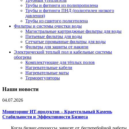
Трубный утеплитель
Трубы и фитинги из полипропилена
Трубы и фитинги ПНД (полиэтилен низкого
давления)
Трубы из сшитого полиэтилена
Фильтры и системы очистки воды
Магистральные картриджные фильтры для воды
Питьевые фильтры для воды
Сетчатые промывные фильтры для воды
Фильтры для защиты от накипи
Электрический теплый пол и кабельные системы
обогрева
Комплектующие для тёплых полов
Нагревательные кабели
Нагревательные маты
Терморегуляторы
Наши новости
04.07.2026
Мониторинг ИТ-продуктов – Краеугольный Камень
Стабильности и Эффективности Бизнеса
Когда бизнес-процессы зависят от бесперебойной работы