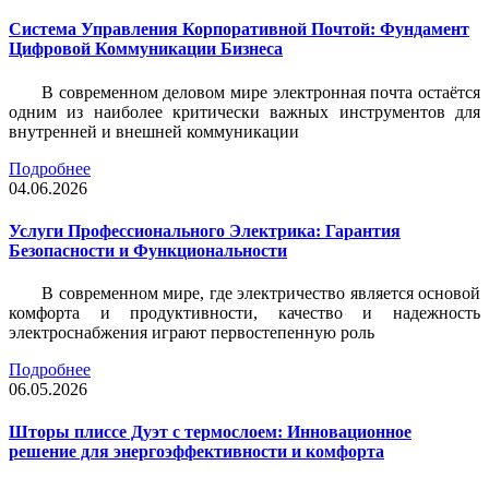
Система Управления Корпоративной Почтой: Фундамент
Цифровой Коммуникации Бизнеса
В современном деловом мире электронная почта остаётся
одним из наиболее критически важных инструментов для
внутренней и внешней коммуникации
Подробнее
04.06.2026
Услуги Профессионального Электрика: Гарантия
Безопасности и Функциональности
В современном мире, где электричество является основой
комфорта и продуктивности, качество и надежность
электроснабжения играют первостепенную роль
Подробнее
06.05.2026
Шторы плиссе Дуэт с термослоем: Инновационное
решение для энергоэффективности и комфорта