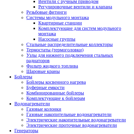
Вентили с ручным приводом
Регулировочные вентили и клапана
Резьбовые фитинги
Системы модульного монтажа
Квартирные станции
Комплектующие для систем модульного
монтажа
Насосные группы
Стальные распределительные коллекторы
Термостаты (термоголовки)
Узлы для нижнего подключения стальных
радиаторов
Фильтр жидкого топлива
Шаровые краны
Бойлеры
Бойлеры косвенного нагрева
Буферные емкости
Комбинированные бойлеры
Комплектующие к бойлерам
Водонагреватели
Газовые колонки
Газовые накопительные водонагреватели
Электрические накопительные водонагреватели
Электрические проточные водонагреватели
Генераторы