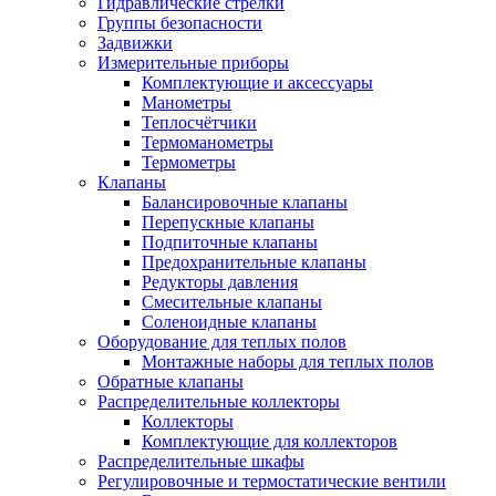
Гидравлические стрелки
Группы безопасности
Задвижки
Измерительные приборы
Комплектующие и аксессуары
Манометры
Теплосчётчики
Термоманометры
Термометры
Клапаны
Балансировочные клапаны
Перепускные клапаны
Подпиточные клапаны
Предохранительные клапаны
Редукторы давления
Смесительные клапаны
Соленоидные клапаны
Оборудование для теплых полов
Монтажные наборы для теплых полов
Обратные клапаны
Распределительные коллекторы
Коллекторы
Комплектующие для коллекторов
Распределительные шкафы
Регулировочные и термостатические вентили