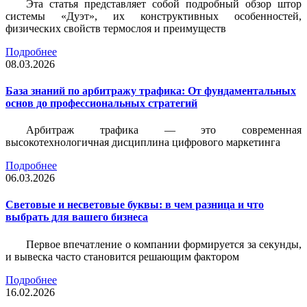
Эта статья представляет собой подробный обзор штор
системы «Дуэт», их конструктивных особенностей,
физических свойств термослоя и преимуществ
Подробнее
08.03.2026
База знаний по арбитражу трафика: От фундаментальных
основ до профессиональных стратегий
Арбитраж трафика — это современная
высокотехнологичная дисциплина цифрового маркетинга
Подробнее
06.03.2026
Световые и несветовые буквы: в чем разница и что
выбрать для вашего бизнеса
Первое впечатление о компании формируется за секунды,
и вывеска часто становится решающим фактором
Подробнее
16.02.2026