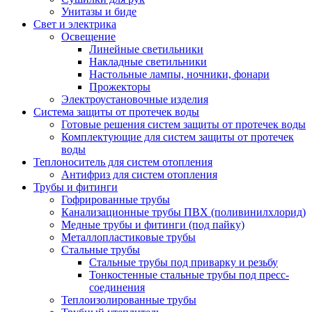
Унитазы и биде
Свет и электрика
Освещение
Линейные светильники
Накладные светильники
Настольные лампы, ночники, фонари
Прожекторы
Электроустановочные изделия
Система защиты от протечек воды
Готовые решения систем защиты от протечек воды
Комплектующие для систем защиты от протечек
воды
Теплоноситель для систем отопления
Антифриз для систем отопления
Трубы и фитинги
Гофрированные трубы
Канализационные трубы ПВХ (поливинилхлорид)
Медные трубы и фитинги (под пайку)
Металлопластиковые трубы
Стальные трубы
Стальные трубы под приварку и резьбу
Тонкостенные стальные трубы под пресс-
соединения
Теплоизолированные трубы