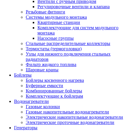
Вентили с ручным приводом
Регулировочные вентили и клапана
Резьбовые фитинги
Системы модульного монтажа
Квартирные станции
Комплектующие для систем модульного
монтажа
Насосные группы
Стальные распределительные коллекторы
Термостаты (термоголовки)
Узлы для нижнего подключения стальных
радиаторов
Фильтр жидкого топлива
Шаровые краны
Бойлеры
Бойлеры косвенного нагрева
Буферные емкости
Комбинированные бойлеры
Комплектующие к бойлерам
Водонагреватели
Газовые колонки
Газовые накопительные водонагреватели
Электрические накопительные водонагреватели
Электрические проточные водонагреватели
Генераторы