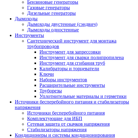
Бензиновые генераторы
Газовые генераторы
Дизельные генераторы
Дымоходы
Дымоходы двустенные (сэндвич)
Дымоходы одностенные
Инструменты
Сантехнический инструмент для монтажа
трубопроводов
Инструмент для запрессовки
Инструмент для сварки полипропилена
Инструмент для сгибания труб
Калибраторы и торцеватели
Ключи
Наборы инструментов
Расширительные инструменты
Труборезы
Уплотнительные материалы и герметики
Источники бесперебойного питания и стабилизаторы
напряжения
Источники бесперебойного питания
Комплектующие для ИБП
Сетевая защита от скачков напряжения
Стабилизаторы напряжения
Кондиционеры и системы кондиционирования