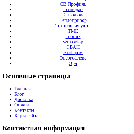
СВ Профиль
Теплодар
Теплолюкс
Теплоприбор
Технология уюта
ТМК
Тропик
Фиксатор
ЭВАН
ЭкоПром
Энергофлекс
Эра
Основные
страницы
Главная
Блог
Доставка
Оплата
Контакты
Карта сайта
Контактная
информация