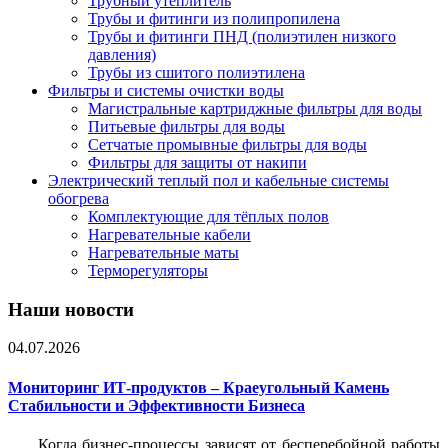
Трубный утеплитель
Трубы и фитинги из полипропилена
Трубы и фитинги ПНД (полиэтилен низкого
давления)
Трубы из сшитого полиэтилена
Фильтры и системы очистки воды
Магистральные картриджные фильтры для воды
Питьевые фильтры для воды
Сетчатые промывные фильтры для воды
Фильтры для защиты от накипи
Электрический теплый пол и кабельные системы
обогрева
Комплектующие для тёплых полов
Нагревательные кабели
Нагревательные маты
Терморегуляторы
Наши новости
04.07.2026
Мониторинг ИТ-продуктов – Краеугольный Камень
Стабильности и Эффективности Бизнеса
Когда бизнес-процессы зависят от бесперебойной работы