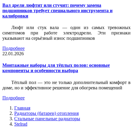
Вал дрели люфтит или стучит: почему замена
подшипников требует специального инструмента и
калибровки
Люфт или стук вала — один из самых тревожных
симптомов при работе электродрели. Эти признаки
указывают на серьёзный износ подшипников
Подробнее
22.01.2026
Монтажные наборы для тёплых полов: основные
компоненты и особенности выбора
Тёплый пол — это не только дополнительный комфорт в
доме, но и эффективное решение для обогрева помещений
Подробнее
Главная
Радиаторы (батареи) отопления
Стальные панельные радиаторы
Stelrad