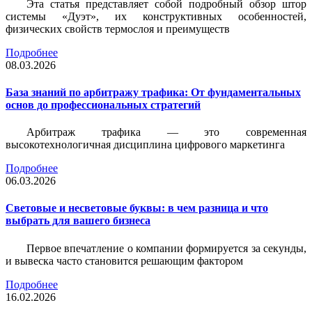
Эта статья представляет собой подробный обзор штор
системы «Дуэт», их конструктивных особенностей,
физических свойств термослоя и преимуществ
Подробнее
08.03.2026
База знаний по арбитражу трафика: От фундаментальных
основ до профессиональных стратегий
Арбитраж трафика — это современная
высокотехнологичная дисциплина цифрового маркетинга
Подробнее
06.03.2026
Световые и несветовые буквы: в чем разница и что
выбрать для вашего бизнеса
Первое впечатление о компании формируется за секунды,
и вывеска часто становится решающим фактором
Подробнее
16.02.2026