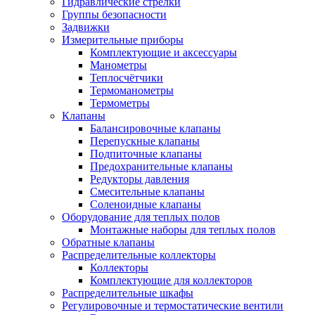
Гидравлические стрелки
Группы безопасности
Задвижки
Измерительные приборы
Комплектующие и аксессуары
Манометры
Теплосчётчики
Термоманометры
Термометры
Клапаны
Балансировочные клапаны
Перепускные клапаны
Подпиточные клапаны
Предохранительные клапаны
Редукторы давления
Смесительные клапаны
Соленоидные клапаны
Оборудование для теплых полов
Монтажные наборы для теплых полов
Обратные клапаны
Распределительные коллекторы
Коллекторы
Комплектующие для коллекторов
Распределительные шкафы
Регулировочные и термостатические вентили