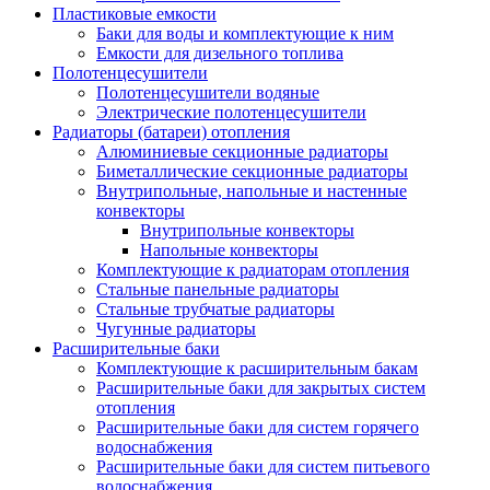
Пластиковые емкости
Баки для воды и комплектующие к ним
Емкости для дизельного топлива
Полотенцесушители
Полотенцесушители водяные
Электрические полотенцесушители
Радиаторы (батареи) отопления
Алюминиевые секционные радиаторы
Биметаллические секционные радиаторы
Внутрипольные, напольные и настенные
конвекторы
Внутрипольные конвекторы
Напольные конвекторы
Комплектующие к радиаторам отопления
Стальные панельные радиаторы
Стальные трубчатые радиаторы
Чугунные радиаторы
Расширительные баки
Комплектующие к расширительным бакам
Расширительные баки для закрытых систем
отопления
Расширительные баки для систем горячего
водоснабжения
Расширительные баки для систем питьевого
водоснабжения