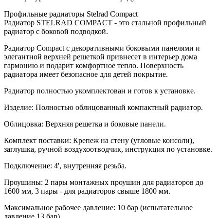
Профильные радиаторы Stelrad Compact
Радиатор STELRAD COMPACT - это стальной профильный
радиатор с боковой подводкой.
Радиатор Compact с декоративными боковыми панелями и
элегантной верхней решеткой привнесет в интерьер дома
гармонию и подарит комфортное тепло. Поверхность
радиатора имеет безопасное для детей покрытие.
Радиатор полностью укомплектован и готов к установке.
Изделие: Полностью облицованный компактный радиатор.
Облицовка: Верхняя решетка и боковые панели.
Комплект поставки: Крепеж на стену (угловые консоли),
заглушка, ручной воздухоотводчик, инструкция по установке.
Подключение: 4', внутренняя резьба.
Проушины: 2 пары монтажных проушин для радиаторов до
1600 мм, 3 пары - для радиаторов свыше 1800 мм.
Максимальное рабочее давление: 10 бар (испытательное
давление 13 бар)