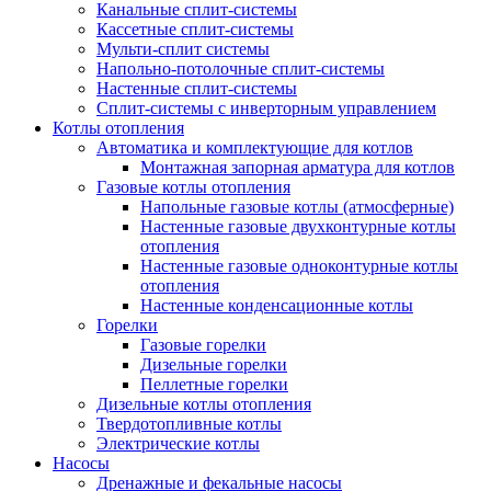
Канальные сплит-системы
Кассетные сплит-системы
Мульти-сплит системы
Напольно-потолочные сплит-системы
Настенные сплит-системы
Сплит-системы с инверторным управлением
Котлы отопления
Автоматика и комплектующие для котлов
Монтажная запорная арматура для котлов
Газовые котлы отопления
Напольные газовые котлы (атмосферные)
Настенные газовые двухконтурные котлы
отопления
Настенные газовые одноконтурные котлы
отопления
Настенные конденсационные котлы
Горелки
Газовые горелки
Дизельные горелки
Пеллетные горелки
Дизельные котлы отопления
Твердотопливные котлы
Электрические котлы
Насосы
Дренажные и фекальные насосы