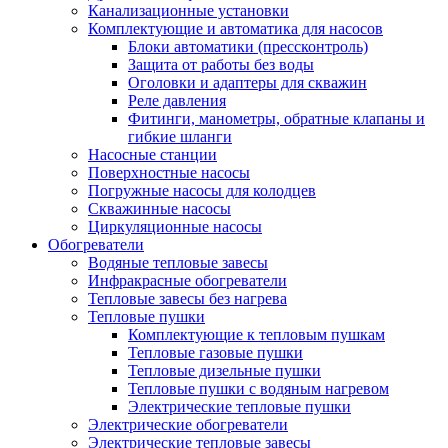
Канализационные установки
Комплектующие и автоматика для насосов
Блоки автоматики (прессконтроль)
Защита от работы без воды
Оголовки и адаптеры для скважин
Реле давления
Фитинги, манометры, обратные клапаны и
гибкие шланги
Насосные станции
Поверхностные насосы
Погружные насосы для колодцев
Скважинные насосы
Циркуляционные насосы
Обогреватели
Водяные тепловые завесы
Инфракрасные обогреватели
Тепловые завесы без нагрева
Тепловые пушки
Комплектующие к тепловым пушкам
Тепловые газовые пушки
Тепловые дизельные пушки
Тепловые пушки с водяным нагревом
Электрические тепловые пушки
Электрические обогреватели
Электрические тепловые завесы