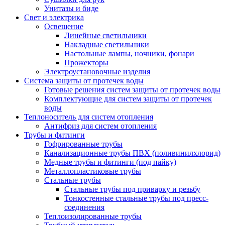
Унитазы и биде
Свет и электрика
Освещение
Линейные светильники
Накладные светильники
Настольные лампы, ночники, фонари
Прожекторы
Электроустановочные изделия
Система защиты от протечек воды
Готовые решения систем защиты от протечек воды
Комплектующие для систем защиты от протечек
воды
Теплоноситель для систем отопления
Антифриз для систем отопления
Трубы и фитинги
Гофрированные трубы
Канализационные трубы ПВХ (поливинилхлорид)
Медные трубы и фитинги (под пайку)
Металлопластиковые трубы
Стальные трубы
Стальные трубы под приварку и резьбу
Тонкостенные стальные трубы под пресс-
соединения
Теплоизолированные трубы