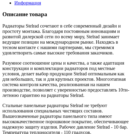
Информация
Описание товара
Радиаторы Stelrad сочетают в себе современный дизайн и
простоту монтажа. Благодаря постоянным инновациям и
развитой дилерской сети по всему миру, Stelrad занимает
ведущие позиции на международном рынке. Находясь в
тесном контакте с нашими партнерами, мы стремимся
удовлетворить самые высокие требования заказчиков.
Разумное соотношение цены и качества, а также адаптация
конструкции и комплектации радиаторов под местные
условия, делает выбор продукции Stelrad оптимальным как
для небольших, так и для крупных проектов. Многоэтапная
система контроля качества, реализованная на нашем
производстве, позволяет с уверенностью предоставлять 10ти-
летнюю гарантию на радиаторы Stelrad.
Стальные панельные радиаторы Stelrad не требуют
использования специальных чистящих составов.
Вышеозначенные радиаторы панельного типа имеют
высококачественное порошковое покрытие, обеспечивающее
надежную защиту изделия. Рабочее давление Stelrad - 10 бар.
Температура теплоносителя - 110 градусов.