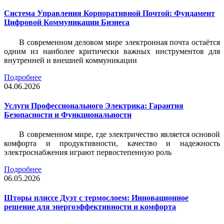
Система Управления Корпоративной Почтой: Фундамент
Цифровой Коммуникации Бизнеса
В современном деловом мире электронная почта остаётся
одним из наиболее критически важных инструментов для
внутренней и внешней коммуникации
Подробнее
04.06.2026
Услуги Профессионального Электрика: Гарантия
Безопасности и Функциональности
В современном мире, где электричество является основой
комфорта и продуктивности, качество и надежность
электроснабжения играют первостепенную роль
Подробнее
06.05.2026
Шторы плиссе Дуэт с термослоем: Инновационное
решение для энергоэффективности и комфорта