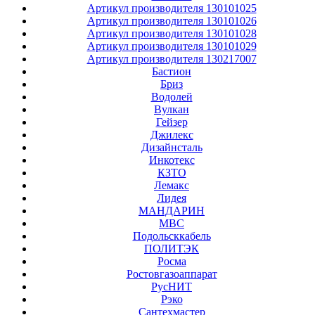
Артикул производителя 130101025
Артикул производителя 130101026
Артикул производителя 130101028
Артикул производителя 130101029
Артикул производителя 130217007
Бастион
Бриз
Водолей
Вулкан
Гейзер
Джилекс
Дизайнсталь
Инкотекс
КЗТО
Лемакс
Лидея
МАНДАРИН
МВС
Подольсккабель
ПОЛИТЭК
Росма
Ростовгазоаппарат
РусНИТ
Рэко
Сантехмастер