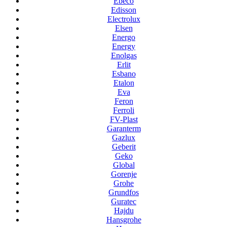
Ebeco
Edisson
Electrolux
Elsen
Energo
Energy
Enolgas
Erlit
Esbano
Etalon
Eva
Feron
Ferroli
FV-Plast
Garanterm
Gazlux
Geberit
Geko
Global
Gorenje
Grohe
Grundfos
Guratec
Hajdu
Hansgrohe