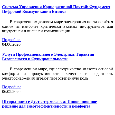
Система Управления Корпоративной Почтой: Фундамент
Цифровой Коммуникации Бизнеса
В современном деловом мире электронная почта остаётся
одним из наиболее критически важных инструментов для
внутренней и внешней коммуникации
Подробнее
04.06.2026
Услуги Профессионального Электрика: Гарантия
Безопасности и Функциональности
В современном мире, где электричество является основой
комфорта и продуктивности, качество и надежность
электроснабжения играют первостепенную роль
Подробнее
06.05.2026
Шторы плиссе Дуэт с термослоем: Инновационное
решение для энергоэффективности и комфорта