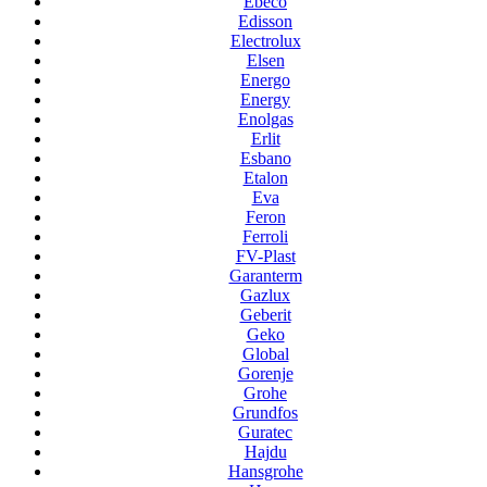
Ebeco
Edisson
Electrolux
Elsen
Energo
Energy
Enolgas
Erlit
Esbano
Etalon
Eva
Feron
Ferroli
FV-Plast
Garanterm
Gazlux
Geberit
Geko
Global
Gorenje
Grohe
Grundfos
Guratec
Hajdu
Hansgrohe