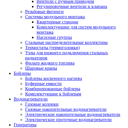
Вентили с ручным приводом
Регулировочные вентили и клапана
Резьбовые фитинги
Системы модульного монтажа
Квартирные станции
Комплектующие для систем модульного
монтажа
Насосные группы
Стальные распределительные коллекторы
Термостаты (термоголовки)
Узлы для нижнего подключения стальных
радиаторов
Фильтр жидкого топлива
Шаровые краны
Бойлеры
Бойлеры косвенного нагрева
Буферные емкости
Комбинированные бойлеры
Комплектующие к бойлерам
Водонагреватели
Газовые колонки
Газовые накопительные водонагреватели
Электрические накопительные водонагреватели
Электрические проточные водонагреватели
Генераторы