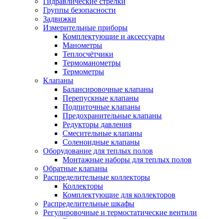
Гидравлические стрелки
Группы безопасности
Задвижки
Измерительные приборы
Комплектующие и аксессуары
Манометры
Теплосчётчики
Термоманометры
Термометры
Клапаны
Балансировочные клапаны
Перепускные клапаны
Подпиточные клапаны
Предохранительные клапаны
Редукторы давления
Смесительные клапаны
Соленоидные клапаны
Оборудование для теплых полов
Монтажные наборы для теплых полов
Обратные клапаны
Распределительные коллекторы
Коллекторы
Комплектующие для коллекторов
Распределительные шкафы
Регулировочные и термостатические вентили