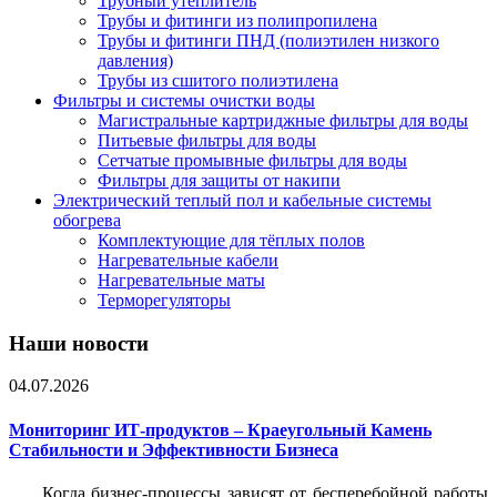
Трубный утеплитель
Трубы и фитинги из полипропилена
Трубы и фитинги ПНД (полиэтилен низкого
давления)
Трубы из сшитого полиэтилена
Фильтры и системы очистки воды
Магистральные картриджные фильтры для воды
Питьевые фильтры для воды
Сетчатые промывные фильтры для воды
Фильтры для защиты от накипи
Электрический теплый пол и кабельные системы
обогрева
Комплектующие для тёплых полов
Нагревательные кабели
Нагревательные маты
Терморегуляторы
Наши новости
04.07.2026
Мониторинг ИТ-продуктов – Краеугольный Камень
Стабильности и Эффективности Бизнеса
Когда бизнес-процессы зависят от бесперебойной работы