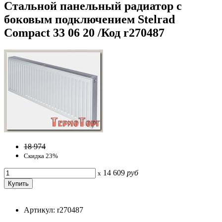
Стальной панельный радиатор с
боковым подключением Stelrad
Compact 33 06 20 /Код r270487
18 974
Скидка 23%
14 609
руб
x
Артикул: r270487