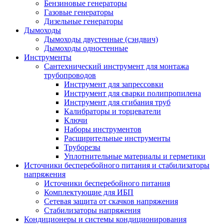
Бензиновые генераторы
Газовые генераторы
Дизельные генераторы
Дымоходы
Дымоходы двустенные (сэндвич)
Дымоходы одностенные
Инструменты
Сантехнический инструмент для монтажа
трубопроводов
Инструмент для запрессовки
Инструмент для сварки полипропилена
Инструмент для сгибания труб
Калибраторы и торцеватели
Ключи
Наборы инструментов
Расширительные инструменты
Труборезы
Уплотнительные материалы и герметики
Источники бесперебойного питания и стабилизаторы
напряжения
Источники бесперебойного питания
Комплектующие для ИБП
Сетевая защита от скачков напряжения
Стабилизаторы напряжения
Кондиционеры и системы кондиционирования