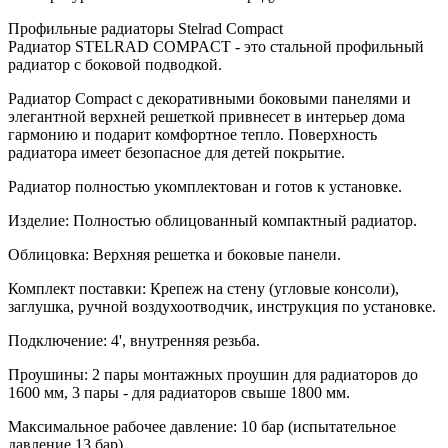
Профильные радиаторы Stelrad Compact
Радиатор STELRAD COMPACT - это стальной профильный
радиатор с боковой подводкой.
Радиатор Compact с декоративными боковыми панелями и
элегантной верхней решеткой привнесет в интерьер дома
гармонию и подарит комфортное тепло. Поверхность
радиатора имеет безопасное для детей покрытие.
Радиатор полностью укомплектован и готов к установке.
Изделие: Полностью облицованный компактный радиатор.
Облицовка: Верхняя решетка и боковые панели.
Комплект поставки: Крепеж на стену (угловые консоли),
заглушка, ручной воздухоотводчик, инструкция по установке.
Подключение: 4', внутренняя резьба.
Проушины: 2 пары монтажных проушин для радиаторов до
1600 мм, 3 пары - для радиаторов свыше 1800 мм.
Максимальное рабочее давление: 10 бар (испытательное
давление 13 бар)