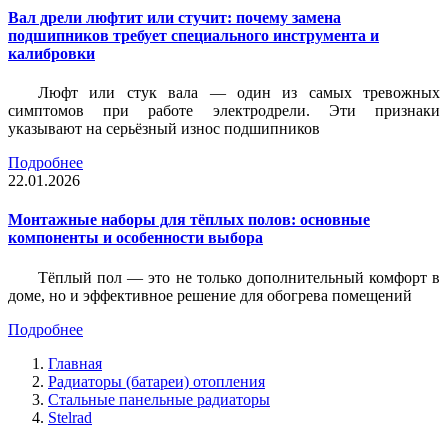
Вал дрели люфтит или стучит: почему замена
подшипников требует специального инструмента и
калибровки
Люфт или стук вала — один из самых тревожных
симптомов при работе электродрели. Эти признаки
указывают на серьёзный износ подшипников
Подробнее
22.01.2026
Монтажные наборы для тёплых полов: основные
компоненты и особенности выбора
Тёплый пол — это не только дополнительный комфорт в
доме, но и эффективное решение для обогрева помещений
Подробнее
Главная
Радиаторы (батареи) отопления
Стальные панельные радиаторы
Stelrad