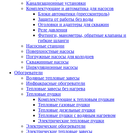
Канализационные установки
Комплектующие и автоматика для насосов
Блоки автоматики (прессконтроль)
Защита от работы без воды
Оголовки и адаптеры для скважин
Реле давления
Фитинги, манометры, обратные клапаны и
гибкие шланги
Насосные станции
Поверхностные насосы
Погружные насосы для колодцев
Скважинные насосы
Циркуляционные насосы
Обогреватели
Водяные тепловые завесы
Инфракрасные обогреватели
Тепловые завесы без нагрева
Тепловые пушки
Комплектующие к тепловым пушкам
Тепловые газовые пушки
Тепловые дизельные пушки
Тепловые пушки с водяным нагревом
Электрические тепловые пушки
Электрические обогреватели
Электрические тепловые завесы