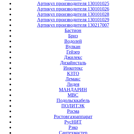
Артикул производителя 130101025
Артикул производителя 130101026
Артикул производителя 130101028
Артикул производителя 130101029
Артикул производителя 130217007
Бастион
Бриз
Водолей
Вулкан
Гейзер
Джилекс
Дизайнсталь
Инкотекс
КЗТО
Лемакс
Лидея
МАНДАРИН
МВС
Подольсккабель
ПОЛИТЭК
Росма
Ростовгазоаппарат
РусНИТ
Рэко
Сантехмастер