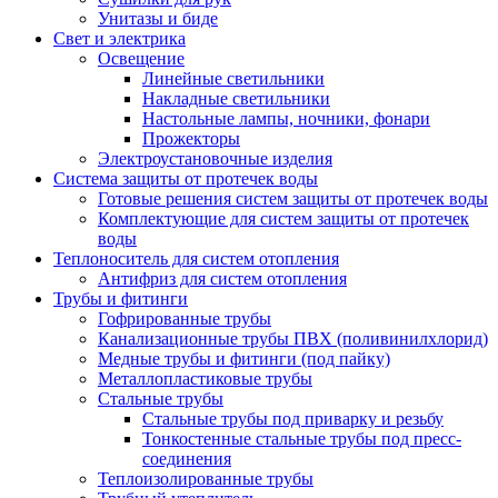
Унитазы и биде
Свет и электрика
Освещение
Линейные светильники
Накладные светильники
Настольные лампы, ночники, фонари
Прожекторы
Электроустановочные изделия
Система защиты от протечек воды
Готовые решения систем защиты от протечек воды
Комплектующие для систем защиты от протечек
воды
Теплоноситель для систем отопления
Антифриз для систем отопления
Трубы и фитинги
Гофрированные трубы
Канализационные трубы ПВХ (поливинилхлорид)
Медные трубы и фитинги (под пайку)
Металлопластиковые трубы
Стальные трубы
Стальные трубы под приварку и резьбу
Тонкостенные стальные трубы под пресс-
соединения
Теплоизолированные трубы