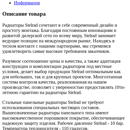
Информация
Описание товара
Радиаторы Stelrad сочетают в себе современный дизайн и
простоту монтажа. Благодаря постоянным инновациям и
развитой дилерской сети по всему миру, Stelrad занимает
ведущие позиции на международном рынке. Находясь в
тесном контакте с нашими партнерами, мы стремимся
удовлетворить самые высокие требования заказчиков.
Разумное соотношение цены и качества, а также адаптация
конструкции и комплектации радиаторов под местные
условия, делает выбор продукции Stelrad оптимальным как
для небольших, так и для крупных проектов. Многоэтапная
система контроля качества, реализованная на нашем
производстве, позволяет с уверенностью предоставлять 10ти-
летнюю гарантию на радиаторы Stelrad.
Стальные панельные радиаторы Stelrad не требуют
использования специальных чистящих составов.
Вышеозначенные радиаторы панельного типа имеют
высококачественное порошковое покрытие, обеспечивающее
надежную защиту изделия. Рабочее давление Stelrad - 10 бар.
Температура теплоносителя - 110 градусов.