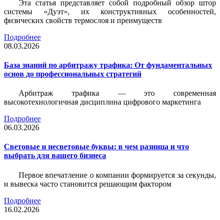
Эта статья представляет собой подробный обзор штор
системы «Дуэт», их конструктивных особенностей,
физических свойств термослоя и преимуществ
Подробнее
08.03.2026
База знаний по арбитражу трафика: От фундаментальных
основ до профессиональных стратегий
Арбитраж трафика — это современная
высокотехнологичная дисциплина цифрового маркетинга
Подробнее
06.03.2026
Световые и несветовые буквы: в чем разница и что
выбрать для вашего бизнеса
Первое впечатление о компании формируется за секунды,
и вывеска часто становится решающим фактором
Подробнее
16.02.2026