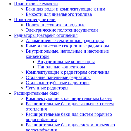
Пластиковые емкости
Баки для воды и комплектующие к ним
Емкости для дизельного топлива
Полотенцесушители
Полотенцесушители водяные
Электрические полотенцесушители
Радиаторы (батареи) отопления
Алюминиевые секционные радиаторы
Биметаллические секционные радиаторы
Внутрипольные, напольные и настенные
конвекторы
Внутрипольные конвекторы
Напольные конвекторы
Комплектующие к радиаторам отопления
Стальные панельные радиаторы
Стальные трубчатые радиаторы
Чугунные радиаторы
Расширительные баки
Комплектующие к расширительным бакам
Расширительные баки для закрытых систем
отопления
Расширительные баки для систем горячего
водоснабжения
Расширительные баки для систем питьевого
водоснабжения