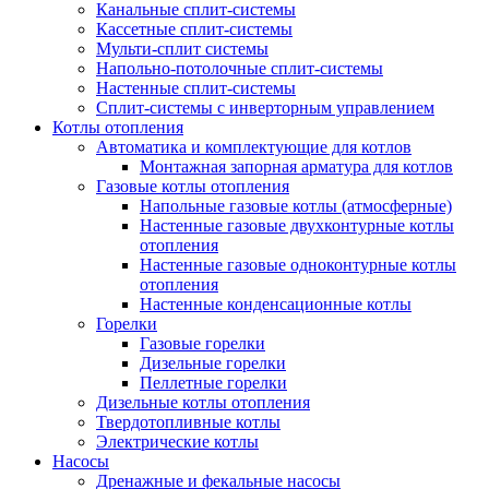
Канальные сплит-системы
Кассетные сплит-системы
Мульти-сплит системы
Напольно-потолочные сплит-системы
Настенные сплит-системы
Сплит-системы с инверторным управлением
Котлы отопления
Автоматика и комплектующие для котлов
Монтажная запорная арматура для котлов
Газовые котлы отопления
Напольные газовые котлы (атмосферные)
Настенные газовые двухконтурные котлы
отопления
Настенные газовые одноконтурные котлы
отопления
Настенные конденсационные котлы
Горелки
Газовые горелки
Дизельные горелки
Пеллетные горелки
Дизельные котлы отопления
Твердотопливные котлы
Электрические котлы
Насосы
Дренажные и фекальные насосы