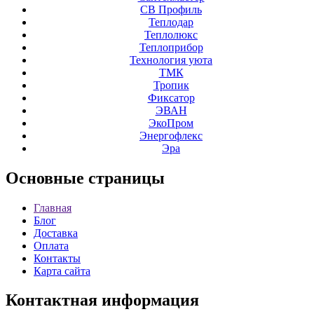
СВ Профиль
Теплодар
Теплолюкс
Теплоприбор
Технология уюта
ТМК
Тропик
Фиксатор
ЭВАН
ЭкоПром
Энергофлекс
Эра
Основные
страницы
Главная
Блог
Доставка
Оплата
Контакты
Карта сайта
Контактная
информация