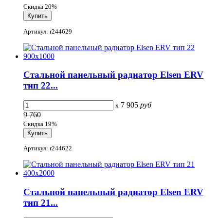
Скидка 20%
Артикул: r244629
Стальной панельный радиатор Elsen ERV
тип 22...
7 905
руб
x
9 760
Скидка 19%
Артикул: r244622
Стальной панельный радиатор Elsen ERV
тип 21...