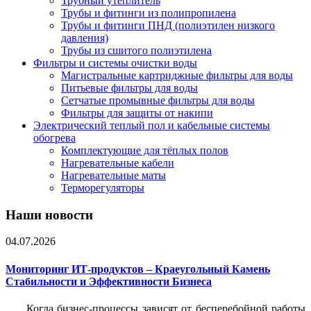
Трубный утеплитель
Трубы и фитинги из полипропилена
Трубы и фитинги ПНД (полиэтилен низкого
давления)
Трубы из сшитого полиэтилена
Фильтры и системы очистки воды
Магистральные картриджные фильтры для воды
Питьевые фильтры для воды
Сетчатые промывные фильтры для воды
Фильтры для защиты от накипи
Электрический теплый пол и кабельные системы
обогрева
Комплектующие для тёплых полов
Нагревательные кабели
Нагревательные маты
Терморегуляторы
Наши новости
04.07.2026
Мониторинг ИТ-продуктов – Краеугольный Камень
Стабильности и Эффективности Бизнеса
Когда бизнес-процессы зависят от бесперебойной работы