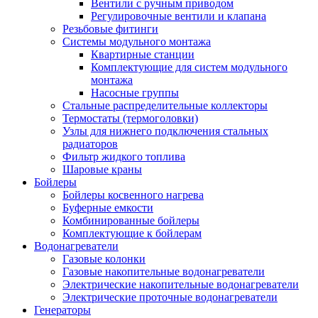
Вентили с ручным приводом
Регулировочные вентили и клапана
Резьбовые фитинги
Системы модульного монтажа
Квартирные станции
Комплектующие для систем модульного
монтажа
Насосные группы
Стальные распределительные коллекторы
Термостаты (термоголовки)
Узлы для нижнего подключения стальных
радиаторов
Фильтр жидкого топлива
Шаровые краны
Бойлеры
Бойлеры косвенного нагрева
Буферные емкости
Комбинированные бойлеры
Комплектующие к бойлерам
Водонагреватели
Газовые колонки
Газовые накопительные водонагреватели
Электрические накопительные водонагреватели
Электрические проточные водонагреватели
Генераторы