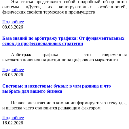
Эта статья представляет собой подробный обзор штор
системы «Дуэт», их конструктивных особенностей,
физических свойств термослоя и преимуществ
Подробнее
08.03.2026
База знаний по арбитражу трафика: От фундаментальных
основ до профессиональных стратегий
Арбитраж трафика — это современная
высокотехнологичная дисциплина цифрового маркетинга
Подробнее
06.03.2026
Световые и несветовые буквы: в чем разница и что
выбрать для вашего бизнеса
Первое впечатление о компании формируется за секунды,
и вывеска часто становится решающим фактором
Подробнее
16.02.2026