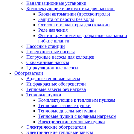
Канализационные установки
Комплектующие и автоматика для насосов
Блоки автоматики (прессконтроль)
Защита от работы без воды
Оголовки и адаптеры для скважин
Реле давления
Фитинги, манометры, обратные клапаны и
гибкие шланги
Насосные станции
Поверхностные насосы
Погружные насосы для колодцев
Скважинные насосы
Циркуляционные насосы
Обогреватели
Водяные тепловые завесы
Инфракрасные обогреватели
Тепловые завесы без нагрева
Тепловые пушки
Комплектующие к тепловым пушкам
Тепловые газовые пушки
Тепловые дизельные пушки
Тепловые пушки с водяным нагревом
Электрические тепловые пушки
Электрические обогреватели
Электрические тепловые завесы