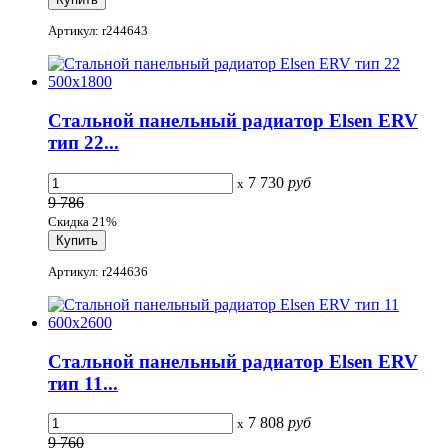
Артикул: r244643
Стальной панельный радиатор Elsen ERV
тип 22...
7 730
руб
x
9 786
Скидка 21%
Артикул: r244636
Стальной панельный радиатор Elsen ERV
тип 11...
7 808
руб
x
9 760