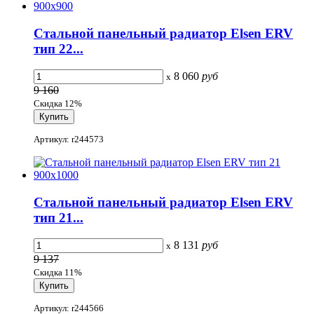
Стальной панельный радиатор Elsen ERV
тип 22...
8 060
руб
x
9 160
Скидка 12%
Артикул: r244573
Стальной панельный радиатор Elsen ERV
тип 21...
8 131
руб
x
9 137
Скидка 11%
Артикул: r244566