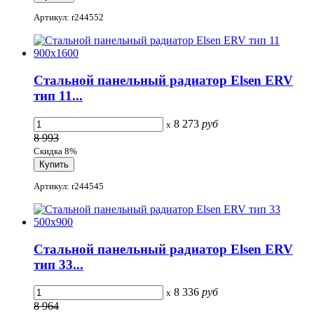
Артикул: r244552
Стальной панельный радиатор Elsen ERV
тип 11...
8 273
руб
x
8 993
Скидка 8%
Артикул: r244545
Стальной панельный радиатор Elsen ERV
тип 33...
8 336
руб
x
8 964