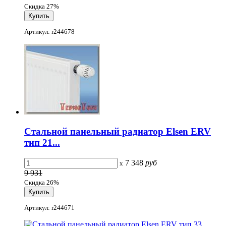
Скидка 27%
Артикул: r244678
Стальной панельный радиатор Elsen ERV
тип 21...
7 348
руб
x
9 931
Скидка 26%
Артикул: r244671