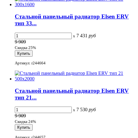
Стальной панельный радиатор Elsen ERV
тип 33...
7 431
руб
x
9 909
Скидка 25%
Артикул: r244664
Стальной панельный радиатор Elsen ERV
тип 21...
7 530
руб
x
9 909
Скидка 24%
Артикул: r244657