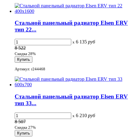
Стальной панельный радиатор Elsen ERV
тип 22...
6 135
руб
x
8 522
Скидка 28%
Артикул: r244468
Стальной панельный радиатор Elsen ERV
тип 33...
6 210
руб
x
8 507
Скидка 27%