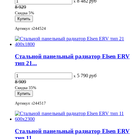
8 482
руб
x
8 929
Скидка 5%
Артикул: r244524
Стальной панельный радиатор Elsen ERV
тип 21...
5 790
руб
x
8 909
Скидка 35%
Артикул: r244517
Стальной панельный радиатор Elsen ERV
тип 11...