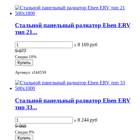
Стальной панельный радиатор Elsen ERV
тип 21...
8 169
руб
x
9 077
Скидка 10%
Артикул: r244559
Стальной панельный радиатор Elsen ERV
тип 33...
8 244
руб
x
9 060
Скидка 9%