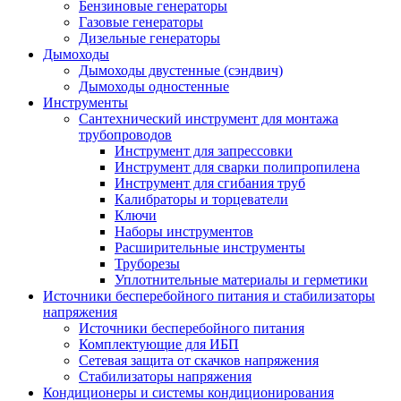
Бензиновые генераторы
Газовые генераторы
Дизельные генераторы
Дымоходы
Дымоходы двустенные (сэндвич)
Дымоходы одностенные
Инструменты
Сантехнический инструмент для монтажа
трубопроводов
Инструмент для запрессовки
Инструмент для сварки полипропилена
Инструмент для сгибания труб
Калибраторы и торцеватели
Ключи
Наборы инструментов
Расширительные инструменты
Труборезы
Уплотнительные материалы и герметики
Источники бесперебойного питания и стабилизаторы
напряжения
Источники бесперебойного питания
Комплектующие для ИБП
Сетевая защита от скачков напряжения
Стабилизаторы напряжения
Кондиционеры и системы кондиционирования