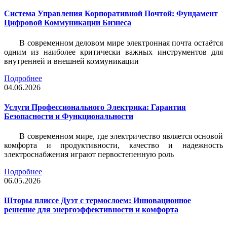
Система Управления Корпоративной Почтой: Фундамент
Цифровой Коммуникации Бизнеса
В современном деловом мире электронная почта остаётся
одним из наиболее критически важных инструментов для
внутренней и внешней коммуникации
Подробнее
04.06.2026
Услуги Профессионального Электрика: Гарантия
Безопасности и Функциональности
В современном мире, где электричество является основой
комфорта и продуктивности, качество и надежность
электроснабжения играют первостепенную роль
Подробнее
06.05.2026
Шторы плиссе Дуэт с термослоем: Инновационное
решение для энергоэффективности и комфорта