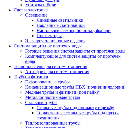
Унитазы и биде
Свет и электрика
Освещение
Линейные светильники
Накладные светильники
Настольные лампы, ночники, фонари
Прожекторы
Электроустановочные изделия
Система защиты от протечек воды
Готовые решения систем защиты от протечек воды
Комплектующие для систем защиты от протечек
воды
Теплоноситель для систем отопления
Антифриз для систем отопления
Трубы и фитинги
Гофрированные трубы
Канализационные трубы ПВХ (поливинилхлорид)
Медные трубы и фитинги (под пайку)
Металлопластиковые трубы
Стальные трубы
Стальные трубы под приварку и резьбу
Тонкостенные стальные трубы под пресс-
соединения
Теплоизолированные трубы