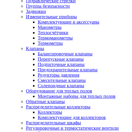
Гидравлические стрелки
Группы безопасности
Задвижки
Измерительные приборы
Комплектующие и аксессуары
Манометры
Теплосчётчики
Термоманометры
Термометры
Клапаны
Балансировочные клапаны
Перепускные клапаны
Подпиточные клапаны
Предохранительные клапаны
Редукторы давления
Смесительные клапаны
Соленоидные клапаны
Оборудование для теплых полов
Монтажные наборы для теплых полов
Обратные клапаны
Распределительные коллекторы
Коллекторы
Комплектующие для коллекторов
Распределительные шкафы
Регулировочные и термостатические вентили