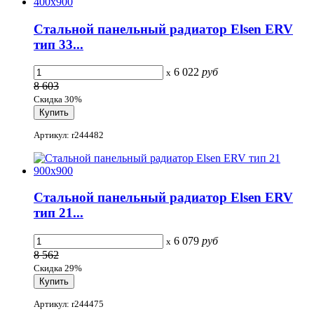
Стальной панельный радиатор Elsen ERV
тип 33...
6 022
руб
x
8 603
Скидка 30%
Артикул: r244482
Стальной панельный радиатор Elsen ERV
тип 21...
6 079
руб
x
8 562
Скидка 29%
Артикул: r244475