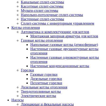
Канальные сплит-системы
Кассетные сплит-системы
Мульти-сплит системы
Напольно-потолочные сплит-системы
Настенные сплит-системы
Сплит-системы с инверторным управлением
Котлы отопления
Автоматика и комплектующие для котлов
Монтажная запорная арматура для котлов
Газовые котлы отопления
Напольные газовые котлы (атмосферные)
Настенные газовые двухконтурные котлы
отопления
Настенные газовые одноконтурные котлы
отопления
Настенные конденсационные котлы
Горелки
Газовые горелки
Дизельные горелки
Пеллетные горелки
Дизельные котлы отопления
Твердотопливные котлы
Электрические котлы
Насосы
Дренажные и фекальные насосы