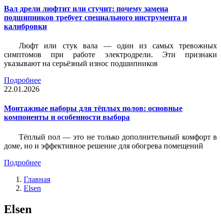
Вал дрели люфтит или стучит: почему замена
подшипников требует специального инструмента и
калибровки
Люфт или стук вала — один из самых тревожных
симптомов при работе электродрели. Эти признаки
указывают на серьёзный износ подшипников
Подробнее
22.01.2026
Монтажные наборы для тёплых полов: основные
компоненты и особенности выбора
Тёплый пол — это не только дополнительный комфорт в
доме, но и эффективное решение для обогрева помещений
Подробнее
Главная
Elsen
Elsen