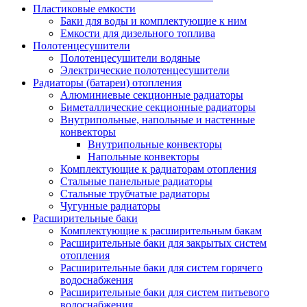
Пластиковые емкости
Баки для воды и комплектующие к ним
Емкости для дизельного топлива
Полотенцесушители
Полотенцесушители водяные
Электрические полотенцесушители
Радиаторы (батареи) отопления
Алюминиевые секционные радиаторы
Биметаллические секционные радиаторы
Внутрипольные, напольные и настенные
конвекторы
Внутрипольные конвекторы
Напольные конвекторы
Комплектующие к радиаторам отопления
Стальные панельные радиаторы
Стальные трубчатые радиаторы
Чугунные радиаторы
Расширительные баки
Комплектующие к расширительным бакам
Расширительные баки для закрытых систем
отопления
Расширительные баки для систем горячего
водоснабжения
Расширительные баки для систем питьевого
водоснабжения