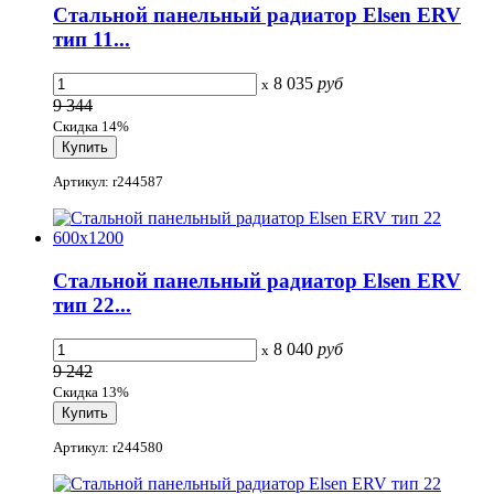
Стальной панельный радиатор Elsen ERV
тип 11...
8 035
руб
x
9 344
Скидка 14%
Артикул: r244587
Стальной панельный радиатор Elsen ERV
тип 22...
8 040
руб
x
9 242
Скидка 13%
Артикул: r244580