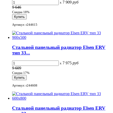
7 909
руб
x
9 646
Скидка 18%
Артикул: r244615
Стальной панельный радиатор Elsen ERV
тип 33...
7 975
руб
x
9 609
Скидка 17%
Артикул: r244608
Стальной панельный радиатор Elsen ERV