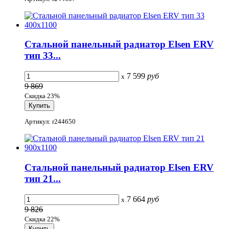
Стальной панельный радиатор Elsen ERV
тип 33...
7 599
руб
x
9 869
Скидка 23%
Артикул: r244650
Стальной панельный радиатор Elsen ERV
тип 21...
7 664
руб
x
9 826
Скидка 22%