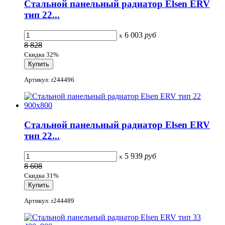
Стальной панельный радиатор Elsen ERV
тип 22...
6 003
руб
x
8 828
Скидка 32%
Артикул: r244496
Стальной панельный радиатор Elsen ERV
тип 22...
5 939
руб
x
8 608
Скидка 31%
Артикул: r244489