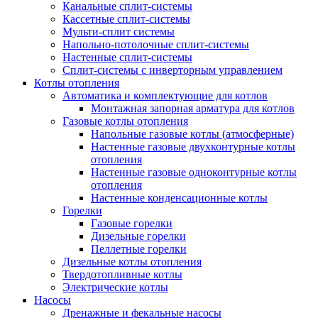
Канальные сплит-системы
Кассетные сплит-системы
Мульти-сплит системы
Напольно-потолочные сплит-системы
Настенные сплит-системы
Сплит-системы с инверторным управлением
Котлы отопления
Автоматика и комплектующие для котлов
Монтажная запорная арматура для котлов
Газовые котлы отопления
Напольные газовые котлы (атмосферные)
Настенные газовые двухконтурные котлы
отопления
Настенные газовые одноконтурные котлы
отопления
Настенные конденсационные котлы
Горелки
Газовые горелки
Дизельные горелки
Пеллетные горелки
Дизельные котлы отопления
Твердотопливные котлы
Электрические котлы
Насосы
Дренажные и фекальные насосы