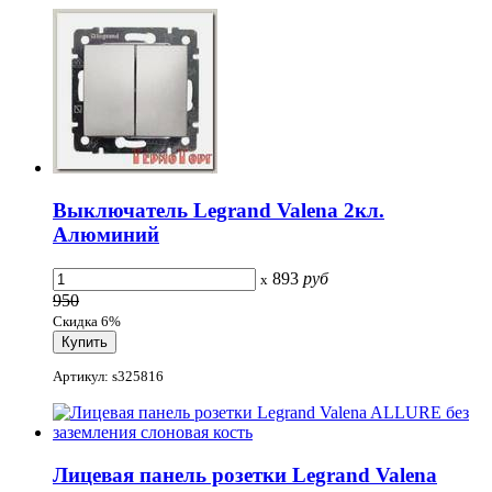
Выключатель Legrand Valena 2кл.
Алюминий
893
руб
x
950
Скидка 6%
Артикул: s325816
Лицевая панель розетки Legrand Valena