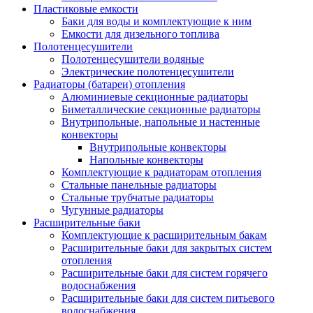
Пластиковые емкости
Баки для воды и комплектующие к ним
Емкости для дизельного топлива
Полотенцесушители
Полотенцесушители водяные
Электрические полотенцесушители
Радиаторы (батареи) отопления
Алюминиевые секционные радиаторы
Биметаллические секционные радиаторы
Внутрипольные, напольные и настенные
конвекторы
Внутрипольные конвекторы
Напольные конвекторы
Комплектующие к радиаторам отопления
Стальные панельные радиаторы
Стальные трубчатые радиаторы
Чугунные радиаторы
Расширительные баки
Комплектующие к расширительным бакам
Расширительные баки для закрытых систем
отопления
Расширительные баки для систем горячего
водоснабжения
Расширительные баки для систем питьевого
водоснабжения