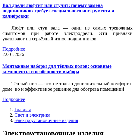
Вал дрели люфтит или стучит: почему замена
подшипников требует специального инструмента и
калибровки
Люфт или стук вала — один из самых тревожных
симптомов при работе электродрели. Эти признаки
указывают на серьёзный износ подшипников
Подробнее
22.01.2026
Монтажные наборы для тёплых полов: основные
компоненты и особенности выбора
Тёплый пол — это не только дополнительный комфорт в
доме, но и эффективное решение для обогрева помещений
Подробнее
Главная
Свет и электрика
Электроустановочные изделия
Электроустановочные изделия