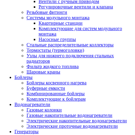
Вентили с ручным приводом
Регулировочные вентили и клапана
Резьбовые фитинги
Системы модульного монтажа
Квартирные станции
Комплектующие для систем модульного
монтажа
Насосные группы
Стальные распределительные коллекторы
Термостаты (термоголовки)
Узлы для нижнего подключения стальных
радиаторов
Фильтр жидкого топлива
Шаровые краны
Бойлеры
Бойлеры косвенного нагрева
Буферные емкости
Комбинированные бойлеры
Комплектующие к бойлерам
Водонагреватели
Газовые колонки
Газовые накопительные водонагреватели
Электрические накопительные водонагреватели
Электрические проточные водонагреватели
Генераторы