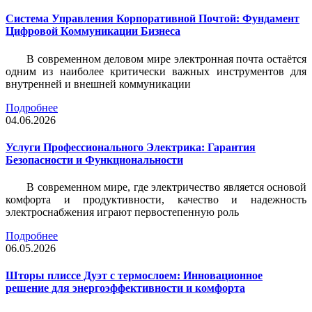
Система Управления Корпоративной Почтой: Фундамент
Цифровой Коммуникации Бизнеса
В современном деловом мире электронная почта остаётся
одним из наиболее критически важных инструментов для
внутренней и внешней коммуникации
Подробнее
04.06.2026
Услуги Профессионального Электрика: Гарантия
Безопасности и Функциональности
В современном мире, где электричество является основой
комфорта и продуктивности, качество и надежность
электроснабжения играют первостепенную роль
Подробнее
06.05.2026
Шторы плиссе Дуэт с термослоем: Инновационное
решение для энергоэффективности и комфорта