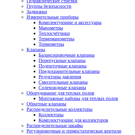
Гидравлические стрелки
Группы безопасности
Задвижки
Измерительные приборы
Комплектующие и аксессуары
Манометры
Теплосчётчики
Термоманометры
Термометры
Клапаны
Балансировочные клапаны
Перепускные клапаны
Подпиточные клапаны
Предохранительные клапаны
Редукторы давления
Смесительные клапаны
Соленоидные клапаны
Оборудование для теплых полов
Монтажные наборы для теплых полов
Обратные клапаны
Распределительные коллекторы
Коллекторы
Комплектующие для коллекторов
Распределительные шкафы
Регулировочные и термостатические вентили