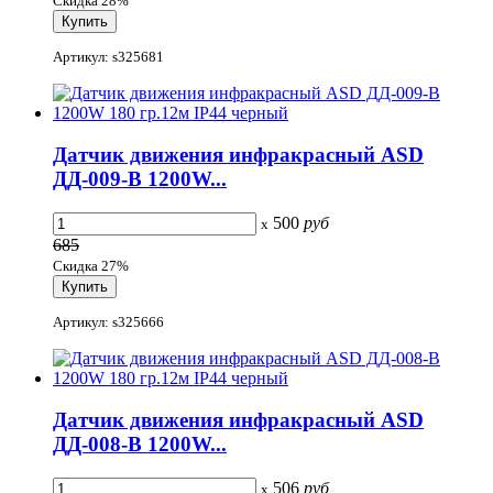
Скидка 28%
Артикул: s325681
Датчик движения инфракрасный ASD
ДД-009-B 1200W...
500
руб
x
685
Скидка 27%
Артикул: s325666
Датчик движения инфракрасный ASD
ДД-008-B 1200W...
506
руб
x