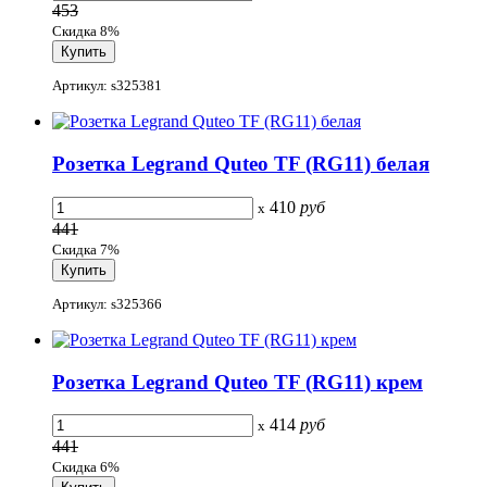
453
Скидка 8%
Артикул: s325381
Розетка Legrand Quteo TF (RG11) белая
410
руб
x
441
Скидка 7%
Артикул: s325366
Розетка Legrand Quteo TF (RG11) крем
414
руб
x
441
Скидка 6%