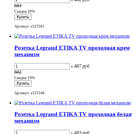
603
Скидка 20%
Артикул: s325561
Розетка Legrand ETIKA TV проходная крем
механизм
487
руб
x
602
Скидка 19%
Артикул: s325546
Розетка Legrand ETIKA TV проходная белая
механизм
493
руб
x