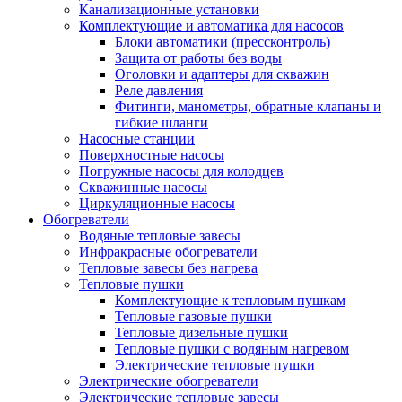
Канализационные установки
Комплектующие и автоматика для насосов
Блоки автоматики (прессконтроль)
Защита от работы без воды
Оголовки и адаптеры для скважин
Реле давления
Фитинги, манометры, обратные клапаны и
гибкие шланги
Насосные станции
Поверхностные насосы
Погружные насосы для колодцев
Скважинные насосы
Циркуляционные насосы
Обогреватели
Водяные тепловые завесы
Инфракрасные обогреватели
Тепловые завесы без нагрева
Тепловые пушки
Комплектующие к тепловым пушкам
Тепловые газовые пушки
Тепловые дизельные пушки
Тепловые пушки с водяным нагревом
Электрические тепловые пушки
Электрические обогреватели
Электрические тепловые завесы