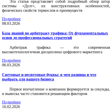
Эта статья представляет собой подробный обзор штор
системы «Дуэт», их конструктивных особенностей,
физических свойств термослоя и преимуществ
Подробнее
08.03.2026
База знаний по арбитражу трафика: От фундаментальных
основ до профессиональных стратегий
Арбитраж трафика — это современная
высокотехнологичная дисциплина цифрового маркетинга
Подробнее
06.03.2026
Световые и несветовые буквы: в чем разница и что
выбрать для вашего бизнеса
Первое впечатление о компании формируется за секунды,
и вывеска часто становится решающим фактором
Подробнее
16.02.2026