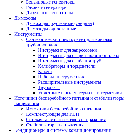
Бензиновые генераторы
Газовые генераторы
Дизельные генераторы
Дымоходы
Дымоходы двустенные (сэндвич)
Дымоходы одностенные
Инструменты
Сантехнический инструмент для монтажа
трубопроводов
Инструмент для запрессовки
Инструмент для сварки полипропилена
Инструмент для сгибания труб
Калибраторы и торцеватели
Ключи
Наборы инструментов
Расширительные инструменты
Труборезы
Уплотнительные материалы и герметики
Источники бесперебойного питания и стабилизаторы
напряжения
Источники бесперебойного питания
Комплектующие для ИБП
Сетевая защита от скачков напряжения
Стабилизаторы напряжения
Кондиционеры и системы кондиционирования