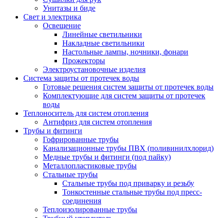
Унитазы и биде
Свет и электрика
Освещение
Линейные светильники
Накладные светильники
Настольные лампы, ночники, фонари
Прожекторы
Электроустановочные изделия
Система защиты от протечек воды
Готовые решения систем защиты от протечек воды
Комплектующие для систем защиты от протечек
воды
Теплоноситель для систем отопления
Антифриз для систем отопления
Трубы и фитинги
Гофрированные трубы
Канализационные трубы ПВХ (поливинилхлорид)
Медные трубы и фитинги (под пайку)
Металлопластиковые трубы
Стальные трубы
Стальные трубы под приварку и резьбу
Тонкостенные стальные трубы под пресс-
соединения
Теплоизолированные трубы