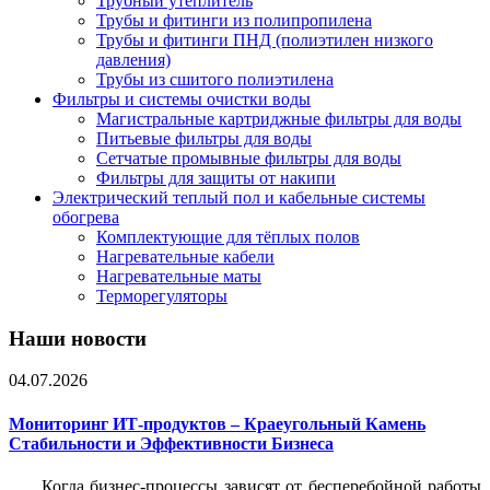
Трубный утеплитель
Трубы и фитинги из полипропилена
Трубы и фитинги ПНД (полиэтилен низкого
давления)
Трубы из сшитого полиэтилена
Фильтры и системы очистки воды
Магистральные картриджные фильтры для воды
Питьевые фильтры для воды
Сетчатые промывные фильтры для воды
Фильтры для защиты от накипи
Электрический теплый пол и кабельные системы
обогрева
Комплектующие для тёплых полов
Нагревательные кабели
Нагревательные маты
Терморегуляторы
Наши новости
04.07.2026
Мониторинг ИТ-продуктов – Краеугольный Камень
Стабильности и Эффективности Бизнеса
Когда бизнес-процессы зависят от бесперебойной работы