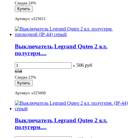
Скидка 24%
Артикул: s325621
Выключатель Legrand Quteo 2 кл.
полугерм....
506
руб
x
658
Скидка 23%
Артикул: s325606
Выключатель Legrand Quteo 2 кл.
полугерм....