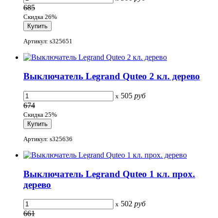
685
Скидка 26%
Артикул: s325651
Выключатель Legrand Quteo 2 кл. дерево
505
руб
x
674
Скидка 25%
Артикул: s325636
Выключатель Legrand Quteo 1 кл. прох.
дерево
502
руб
x
661