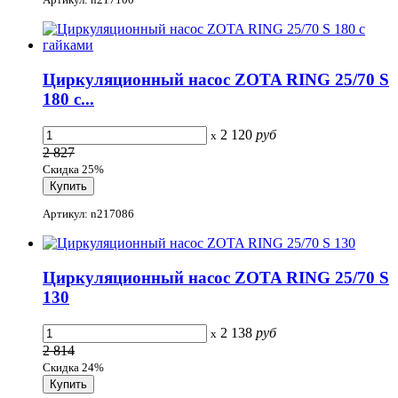
Циркуляционный насос ZOTA RING 25/70 S
180 с...
2 120
руб
x
2 827
Скидка 25%
Артикул: n217086
Циркуляционный насос ZOTA RING 25/70 S
130
2 138
руб
x
2 814
Скидка 24%