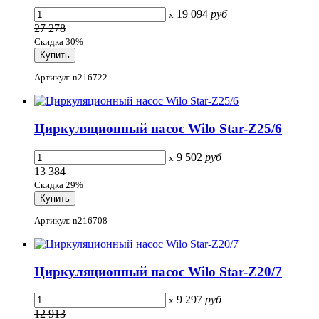
19 094
руб
x
27 278
Скидка 30%
Артикул: n216722
Циркуляционный насос Wilo Star-Z25/6
9 502
руб
x
13 384
Скидка 29%
Артикул: n216708
Циркуляционный насос Wilo Star-Z20/7
9 297
руб
x
12 913