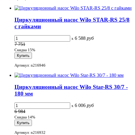
Циркуляционный насос Wilo STAR-RS 25/8
с гайками
6 588
руб
x
7 751
Скидка 15%
Артикул: n216946
Циркуляционный насос Wilo Star-RS 30/7 -
180 мм
6 006
руб
x
6 984
Скидка 14%
Артикул: n216932