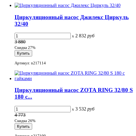
Циркуляционный насос Джилекс Циркуль
32/40
2 832
руб
x
3 880
Скидка 27%
Артикул: n217114
Циркуляционный насос ZOTA RING 32/80 S
180 с...
3 532
руб
x
4 773
Скидка 26%
Артикул: n217100