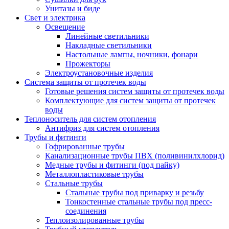
Унитазы и биде
Свет и электрика
Освещение
Линейные светильники
Накладные светильники
Настольные лампы, ночники, фонари
Прожекторы
Электроустановочные изделия
Система защиты от протечек воды
Готовые решения систем защиты от протечек воды
Комплектующие для систем защиты от протечек
воды
Теплоноситель для систем отопления
Антифриз для систем отопления
Трубы и фитинги
Гофрированные трубы
Канализационные трубы ПВХ (поливинилхлорид)
Медные трубы и фитинги (под пайку)
Металлопластиковые трубы
Стальные трубы
Стальные трубы под приварку и резьбу
Тонкостенные стальные трубы под пресс-
соединения
Теплоизолированные трубы