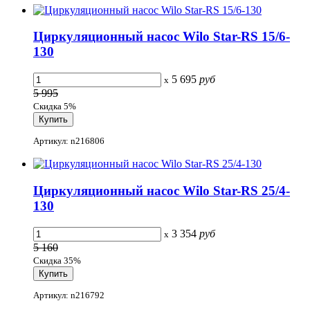
Циркуляционный насос Wilo Star-RS 15/6-
130
5 695
руб
x
5 995
Скидка 5%
Артикул: n216806
Циркуляционный насос Wilo Star-RS 25/4-
130
3 354
руб
x
5 160
Скидка 35%
Артикул: n216792