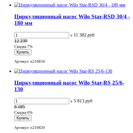
Циркуляционный насос Wilo Star-RSD 30/4 -
180 мм
11 382
руб
x
12 239
Скидка 7%
Артикул: n216834
Циркуляционный насос Wilo Star-RS 25/6-
130
5 813
руб
x
6 185
Скидка 6%
Артикул: n216820