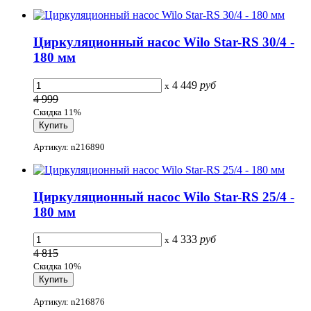
Циркуляционный насос Wilo Star-RS 30/4 -
180 мм
4 449
руб
x
4 999
Скидка 11%
Артикул: n216890
Циркуляционный насос Wilo Star-RS 25/4 -
180 мм
4 333
руб
x
4 815
Скидка 10%
Артикул: n216876