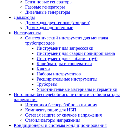
Бензиновые генераторы
Газовые генераторы
Дизельные генераторы
Дымоходы
Дымоходы двустенные (сэндвич)
Дымоходы одностенные
Инструменты
Сантехнический инструмент для монтажа
трубопроводов
Инструмент для запрессовки
Инструмент для сварки полипропилена
Инструмент для сгибания труб
Калибраторы и торцеватели
Ключи
Наборы инструментов
Расширительные инструменты
Труборезы
Уплотнительные материалы и герметики
Источники бесперебойного питания и стабилизаторы
напряжения
Источники бесперебойного питания
Комплектующие для ИБП
Сетевая защита от скачков напряжения
Стабилизаторы напряжения
Кондиционеры и системы кондиционирования