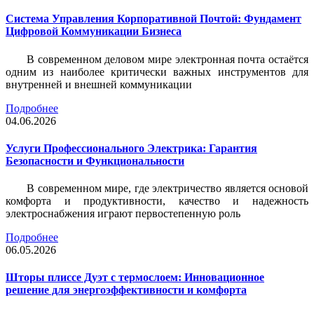
Система Управления Корпоративной Почтой: Фундамент
Цифровой Коммуникации Бизнеса
В современном деловом мире электронная почта остаётся
одним из наиболее критически важных инструментов для
внутренней и внешней коммуникации
Подробнее
04.06.2026
Услуги Профессионального Электрика: Гарантия
Безопасности и Функциональности
В современном мире, где электричество является основой
комфорта и продуктивности, качество и надежность
электроснабжения играют первостепенную роль
Подробнее
06.05.2026
Шторы плиссе Дуэт с термослоем: Инновационное
решение для энергоэффективности и комфорта