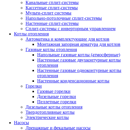
Канальные сплит-системы
Кассетные сплит-системы
Мульти-сплит системы
Напольно-потолочные сплит-системы
Настенные сплит-системы
Сплит-системы с инверторным управлением
Котлы отопления
Автоматика и комплектующие для котлов
Монтажная запорная арматура для котлов
Газовые котлы отопления
Напольные газовые котлы (атмосферные)
Настенные газовые двухконтурные котлы
отопления
Настенные газовые одноконтурные котлы
отопления
Настенные конденсационные котлы
Горелки
Газовые горелки
Дизельные горелки
Пеллетные горелки
Дизельные котлы отопления
Твердотопливные котлы
Электрические котлы
Насосы
Дренажные и фекальные насосы