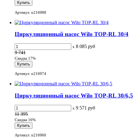
Артикул: n216988
Циркуляционный насос Wilo TOP-RL 30/4
8 085
руб
x
9 741
Скидка 17%
Артикул: n216974
Циркуляционный насос Wilo TOP-RL 30/6,5
9 571
руб
x
11 395
Скидка 16%
Артикул: n216960