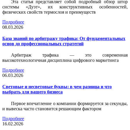
Эта статья представляет собой подробный обзор штор
системы «Дуэт», их конструктивных особенностей,
физических свойств термослоя и преимуществ
Подробнее
08.03.2026
База знаний по арбитражу трафика: От фундаментальных
основ до профессиональных стратегий
Арбитраж трафика — это современная
высокотехнологичная дисциплина цифрового маркетинга
Подробнее
06.03.2026
Световые и несветовые буквы: в чем разница и что
выбрать для вашего бизнеса
Первое впечатление о компании формируется за секунды,
и вывеска часто становится решающим фактором
Подробнее
16.02.2026