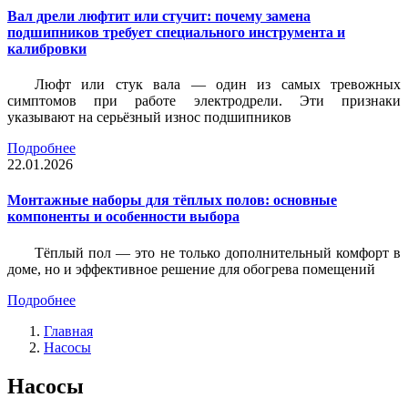
Вал дрели люфтит или стучит: почему замена
подшипников требует специального инструмента и
калибровки
Люфт или стук вала — один из самых тревожных
симптомов при работе электродрели. Эти признаки
указывают на серьёзный износ подшипников
Подробнее
22.01.2026
Монтажные наборы для тёплых полов: основные
компоненты и особенности выбора
Тёплый пол — это не только дополнительный комфорт в
доме, но и эффективное решение для обогрева помещений
Подробнее
Главная
Насосы
Насосы