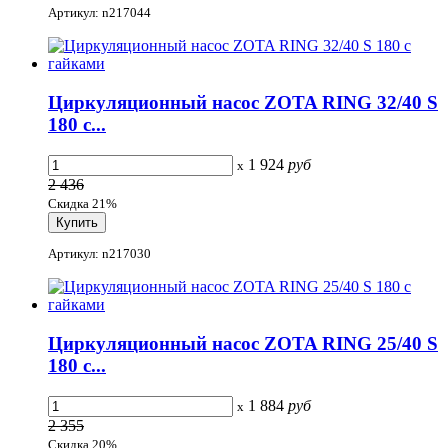
Артикул: n217044
Циркуляционный насос ZOTA RING 32/40 S
180 с...
1 924
руб
x
2 436
Скидка 21%
Артикул: n217030
Циркуляционный насос ZOTA RING 25/40 S
180 с...
1 884
руб
x
2 355
Скидка 20%