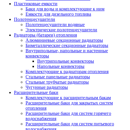
Пластиковые емкости
Баки для воды и комплектующие к ним
Емкости для дизельного топлива
Полотенцесушители
Полотенцесушители водяные
Электрические полотенцесушители
Радиаторы (батареи) отопления
Алюминиевые секционные радиаторы
Биметаллические секционные радиаторы
Внутрипольные, напольные и настенные
конвекторы
Внутрипольные конвекторы
Напольные конвекторы
Комплектующие к радиаторам отопления
Стальные панельные радиаторы
Стальные трубчатые радиаторы
Чугунные радиаторы
Расширительные баки
Комплектующие к расширительным бакам
Расширительные баки для закрытых систем
отопления
Расширительные баки для систем горячего
водоснабжения
Расширительные баки для систем питьевого
водоснабжения