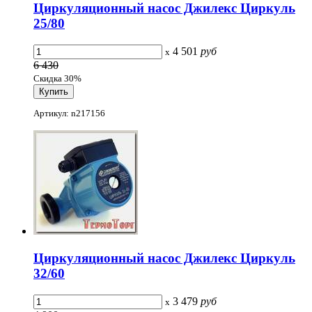
Циркуляционный насос Джилекс Циркуль
25/80
4 501
руб
x
6 430
Скидка 30%
Артикул: n217156
Циркуляционный насос Джилекс Циркуль
32/60
3 479
руб
x