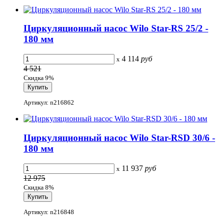
Циркуляционный насос Wilo Star-RS 25/2 -
180 мм
4 114
руб
x
4 521
Скидка 9%
Артикул: n216862
Циркуляционный насос Wilo Star-RSD 30/6 -
180 мм
11 937
руб
x
12 975
Скидка 8%
Артикул: n216848