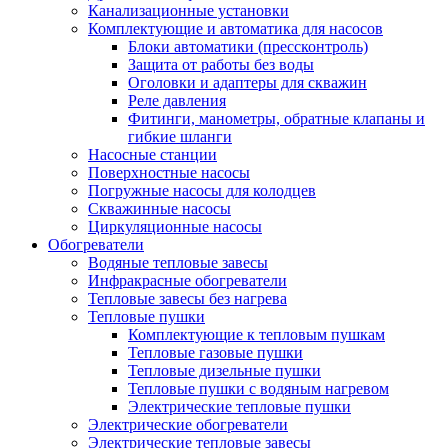
Канализационные установки
Комплектующие и автоматика для насосов
Блоки автоматики (прессконтроль)
Защита от работы без воды
Оголовки и адаптеры для скважин
Реле давления
Фитинги, манометры, обратные клапаны и
гибкие шланги
Насосные станции
Поверхностные насосы
Погружные насосы для колодцев
Скважинные насосы
Циркуляционные насосы
Обогреватели
Водяные тепловые завесы
Инфракрасные обогреватели
Тепловые завесы без нагрева
Тепловые пушки
Комплектующие к тепловым пушкам
Тепловые газовые пушки
Тепловые дизельные пушки
Тепловые пушки с водяным нагревом
Электрические тепловые пушки
Электрические обогреватели
Электрические тепловые завесы