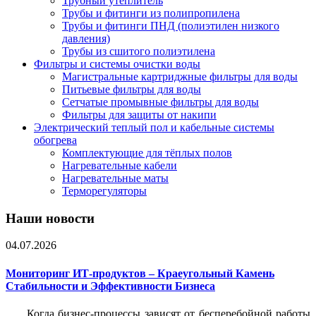
Трубный утеплитель
Трубы и фитинги из полипропилена
Трубы и фитинги ПНД (полиэтилен низкого
давления)
Трубы из сшитого полиэтилена
Фильтры и системы очистки воды
Магистральные картриджные фильтры для воды
Питьевые фильтры для воды
Сетчатые промывные фильтры для воды
Фильтры для защиты от накипи
Электрический теплый пол и кабельные системы
обогрева
Комплектующие для тёплых полов
Нагревательные кабели
Нагревательные маты
Терморегуляторы
Наши новости
04.07.2026
Мониторинг ИТ-продуктов – Краеугольный Камень
Стабильности и Эффективности Бизнеса
Когда бизнес-процессы зависят от бесперебойной работы