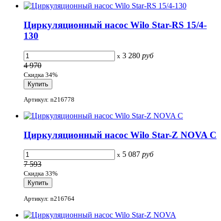
Циркуляционный насос Wilo Star-RS 15/4-
130
3 280
руб
x
4 970
Скидка 34%
Артикул: n216778
Циркуляционный насос Wilo Star-Z NOVA C
5 087
руб
x
7 593
Скидка 33%
Артикул: n216764