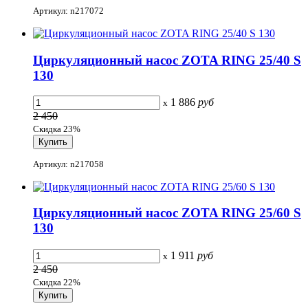
Артикул: n217072
Циркуляционный насос ZOTA RING 25/40 S
130
1 886
руб
x
2 450
Скидка 23%
Артикул: n217058
Циркуляционный насос ZOTA RING 25/60 S
130
1 911
руб
x
2 450
Скидка 22%