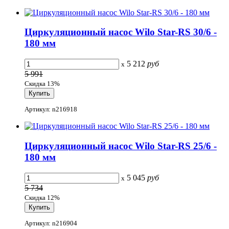
Циркуляционный насос Wilo Star-RS 30/6 -
180 мм
5 212
руб
x
5 991
Скидка 13%
Артикул: n216918
Циркуляционный насос Wilo Star-RS 25/6 -
180 мм
5 045
руб
x
5 734
Скидка 12%
Артикул: n216904