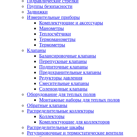
Гидравлические стрелки
Группы безопасности
Задвижки
Измерительные приборы
Комплектующие и аксессуары
Манометры
Теплосчётчики
Термоманометры
Термометры
Клапаны
Балансировочные клапаны
Перепускные клапаны
Подпиточные клапаны
Предохранительные клапаны
Редукторы давления
Смесительные клапаны
Соленоидные клапаны
Оборудование для теплых полов
Монтажные наборы для теплых полов
Обратные клапаны
Распределительные коллекторы
Коллекторы
Комплектующие для коллекторов
Распределительные шкафы
Регулировочные и термостатические вентили