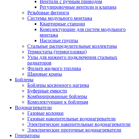
Вентили с ручным приводом
Регулировочные вентили и клапана
Резьбовые фитинги
Системы модульного монтажа
Квартирные станции
Комплектующие для систем модульного
монтажа
Насосные группы
Стальные распределительные коллекторы
Термостаты (термоголовки)
Узлы для нижнего подключения стальных
радиаторов
Фильтр жидкого топлива
Шаровые краны
Бойлеры
Бойлеры косвенного нагрева
Буферные емкости
Комбинированные бойлеры
Комплектующие к бойлерам
Водонагреватели
Газовые колонки
Газовые накопительные водонагреватели
Электрические накопительные водонагреватели
Электрические проточные водонагреватели
Генераторы