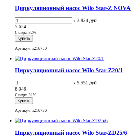
Циркуляционный насос Wilo Star-Z NOVA
3 824
руб
x
5 624
Скидка 32%
Артикул: n216750
Циркуляционный насос Wilo Star-Z20/1
5 551
руб
x
8 046
Скидка 31%
Артикул: n216736
Циркуляционный насос Wilo Star-ZD25/6