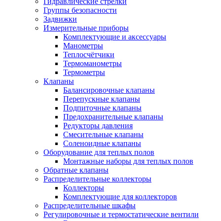
Гидравлические стрелки
Группы безопасности
Задвижки
Измерительные приборы
Комплектующие и аксессуары
Манометры
Теплосчётчики
Термоманометры
Термометры
Клапаны
Балансировочные клапаны
Перепускные клапаны
Подпиточные клапаны
Предохранительные клапаны
Редукторы давления
Смесительные клапаны
Соленоидные клапаны
Оборудование для теплых полов
Монтажные наборы для теплых полов
Обратные клапаны
Распределительные коллекторы
Коллекторы
Комплектующие для коллекторов
Распределительные шкафы
Регулировочные и термостатические вентили