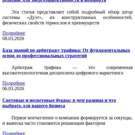
Эта статья представляет собой подробный обзор штор
системы «Дуэт», их конструктивных особенностей,
физических свойств термослоя и преимуществ
Подробнее
08.03.2026
База знаний по арбитражу трафика: От фундаментальных
основ до профессиональных стратегий
Арбитраж трафика — это современная
высокотехнологичная дисциплина цифрового маркетинга
Подробнее
06.03.2026
Световые и несветовые буквы: в чем разница и что
выбрать для вашего бизнеса
Первое впечатление о компании формируется за секунды,
и вывеска часто становится решающим фактором
Подробнее