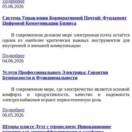
Подробнее
05.06.2026
Система Управления Корпоративной Почтой: Фундамент
Цифровой Коммуникации Бизнеса
В современном деловом мире электронная почта остаётся
одним из наиболее критически важных инструментов для
внутренней и внешней коммуникации
Подробнее
04.06.2026
Услуги Профессионального Электрика: Гарантия
Безопасности и Функциональности
В современном мире, где электричество является основой
комфорта и продуктивности, качество и надежность
электроснабжения играют первостепенную роль
Подробнее
06.05.2026
Шторы плиссе Дуэт с термослоем: Инновационное
решение для энергоэффективности и комфорта