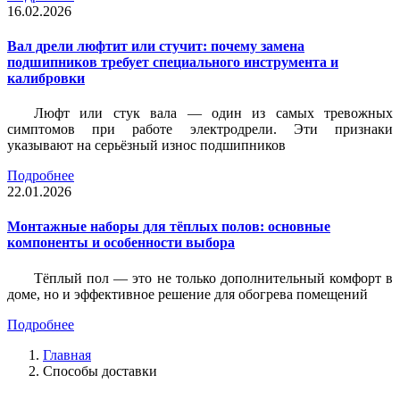
16.02.2026
Вал дрели люфтит или стучит: почему замена
подшипников требует специального инструмента и
калибровки
Люфт или стук вала — один из самых тревожных
симптомов при работе электродрели. Эти признаки
указывают на серьёзный износ подшипников
Подробнее
22.01.2026
Монтажные наборы для тёплых полов: основные
компоненты и особенности выбора
Тёплый пол — это не только дополнительный комфорт в
доме, но и эффективное решение для обогрева помещений
Подробнее
Главная
Способы доставки