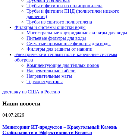
Трубный утеплитель
Трубы и фитинги из полипропилена
Трубы и фитинги ПНД (полиэтилен низкого
давления)
Трубы из сшитого полиэтилена
Фильтры и системы очистки воды
Магистральные картриджные фильтры для воды
Питьевые фильтры для воды
Сетчатые промывные фильтры для воды
Фильтры для защиты от накипи
Электрический теплый пол и кабельные системы
обогрева
Комплектующие для тёплых полов
Нагревательные кабели
Нагревательные маты
Терморегуляторы
доставку из США в Россию
Наши новости
04.07.2026
Мониторинг ИТ-продуктов – Краеугольный Камень
Стабильности и Эффективности Бизнеса