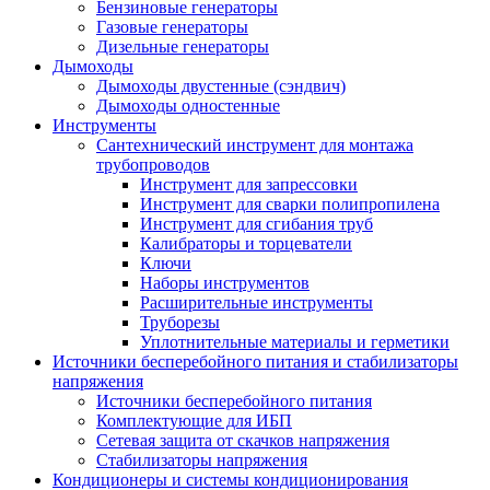
Бензиновые генераторы
Газовые генераторы
Дизельные генераторы
Дымоходы
Дымоходы двустенные (сэндвич)
Дымоходы одностенные
Инструменты
Сантехнический инструмент для монтажа
трубопроводов
Инструмент для запрессовки
Инструмент для сварки полипропилена
Инструмент для сгибания труб
Калибраторы и торцеватели
Ключи
Наборы инструментов
Расширительные инструменты
Труборезы
Уплотнительные материалы и герметики
Источники бесперебойного питания и стабилизаторы
напряжения
Источники бесперебойного питания
Комплектующие для ИБП
Сетевая защита от скачков напряжения
Стабилизаторы напряжения
Кондиционеры и системы кондиционирования