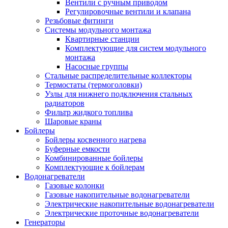
Вентили с ручным приводом
Регулировочные вентили и клапана
Резьбовые фитинги
Системы модульного монтажа
Квартирные станции
Комплектующие для систем модульного
монтажа
Насосные группы
Стальные распределительные коллекторы
Термостаты (термоголовки)
Узлы для нижнего подключения стальных
радиаторов
Фильтр жидкого топлива
Шаровые краны
Бойлеры
Бойлеры косвенного нагрева
Буферные емкости
Комбинированные бойлеры
Комплектующие к бойлерам
Водонагреватели
Газовые колонки
Газовые накопительные водонагреватели
Электрические накопительные водонагреватели
Электрические проточные водонагреватели
Генераторы