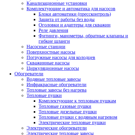
Канализационные установки
Комплектующие и автоматика для насосов
Блоки автоматики (прессконтроль)
Защита от работы без воды
Оголовки и адаптеры для скважин
Реле давления
Фитинги, манометры, обратные клапаны и
гибкие шланги
Насосные станции
Поверхностные насосы
Погружные насосы для колодцев
Скважинные насосы
Циркуляционные насосы
Обогреватели
Водяные тепловые завесы
Инфракрасные обогреватели
Тепловые завесы без нагрева
Тепловые пушки
Комплектующие к тепловым пушкам
Тепловые газовые пушки
Тепловые дизельные пушки
Тепловые пушки с водяным нагревом
Электрические тепловые пушки
Электрические обогреватели
Электрические тепловые завесы