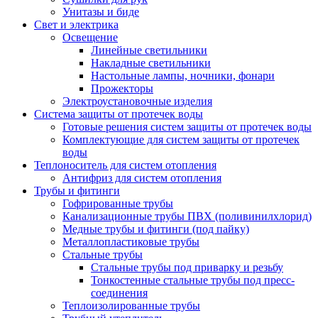
Унитазы и биде
Свет и электрика
Освещение
Линейные светильники
Накладные светильники
Настольные лампы, ночники, фонари
Прожекторы
Электроустановочные изделия
Система защиты от протечек воды
Готовые решения систем защиты от протечек воды
Комплектующие для систем защиты от протечек
воды
Теплоноситель для систем отопления
Антифриз для систем отопления
Трубы и фитинги
Гофрированные трубы
Канализационные трубы ПВХ (поливинилхлорид)
Медные трубы и фитинги (под пайку)
Металлопластиковые трубы
Стальные трубы
Стальные трубы под приварку и резьбу
Тонкостенные стальные трубы под пресс-
соединения
Теплоизолированные трубы