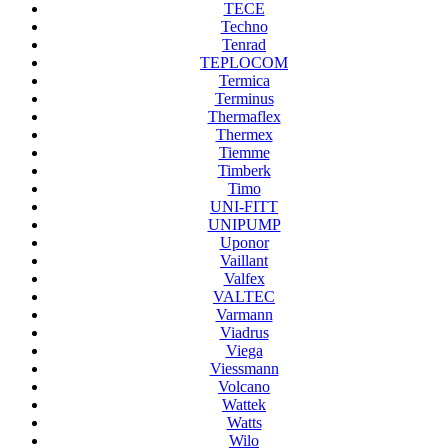
TECE
Techno
Tenrad
TEPLOCOM
Termica
Terminus
Thermaflex
Thermex
Tiemme
Timberk
Timo
UNI-FITT
UNIPUMP
Uponor
Vaillant
Valfex
VALTEC
Varmann
Viadrus
Viega
Viessmann
Volcano
Wattek
Watts
Wilo