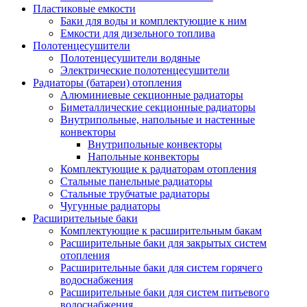
Пластиковые емкости
Баки для воды и комплектующие к ним
Емкости для дизельного топлива
Полотенцесушители
Полотенцесушители водяные
Электрические полотенцесушители
Радиаторы (батареи) отопления
Алюминиевые секционные радиаторы
Биметаллические секционные радиаторы
Внутрипольные, напольные и настенные
конвекторы
Внутрипольные конвекторы
Напольные конвекторы
Комплектующие к радиаторам отопления
Стальные панельные радиаторы
Стальные трубчатые радиаторы
Чугунные радиаторы
Расширительные баки
Комплектующие к расширительным бакам
Расширительные баки для закрытых систем
отопления
Расширительные баки для систем горячего
водоснабжения
Расширительные баки для систем питьевого
водоснабжения