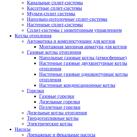
Канальные сплит-системы
Кассетные сплит-системы
Мульти-сплит системы
Напольно-потолочные сплит-системы
Настенные сплит-системы
Сплит-системы с инверторным управлением
Котлы отопления
Автоматика и комплектующие для котлов
Монтажная запорная арматура для котлов
Газовые котлы отопления
Напольные газовые котлы (атмосферные)
Настенные газовые двухконтурные котлы
отопления
Настенные газовые одноконтурные котлы
отопления
Настенные конденсационные котлы
Горелки
Газовые горелки
Дизельные горелки
Пеллетные горелки
Дизельные котлы отопления
Твердотопливные котлы
Электрические котлы
Насосы
Дренажные и фекальные насосы